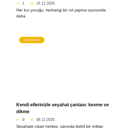
1
15.12.2025
Her kız çocuğu, herhangi bir rol yapma oyununda
daha
ÇANTALAR
Kendi ellerinizle seyahat çantası: kesme ve
dikme
0
08.12.2025
Seyahate çıkan herkes, yanında belirli bir miktar