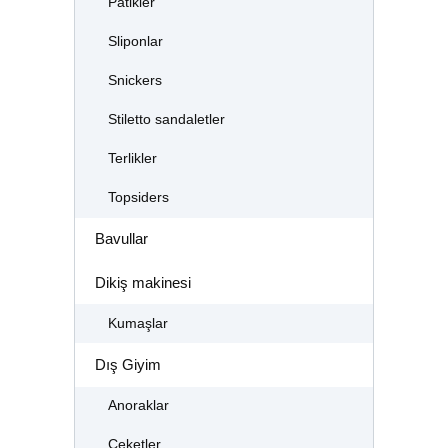
Patikler
Sliponlar
Snickers
Stiletto sandaletler
Terlikler
Topsiders
Bavullar
Dikiş makinesi
Kumaşlar
Dış Giyim
Anoraklar
Ceketler