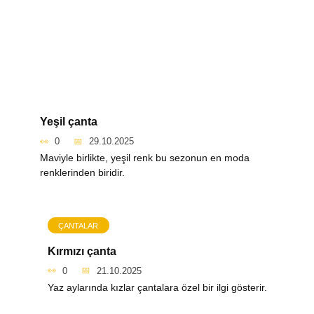
Yeşil çanta
0
29.10.2025
Maviyle birlikte, yeşil renk bu sezonun en moda
renklerinden biridir.
ÇANTALAR
Kırmızı çanta
0
21.10.2025
Yaz aylarında kızlar çantalara özel bir ilgi gösterir.