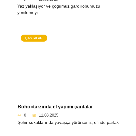
Yaz yaklaşıyor ve çoğumuz gardırobumuzu
yenilemeyi
ÇANTALAR
Boho«tarzında el yapımı çantalar
0
11.08.2025
Şehir sokaklarında yavaşça yürürseniz, elinde parlak