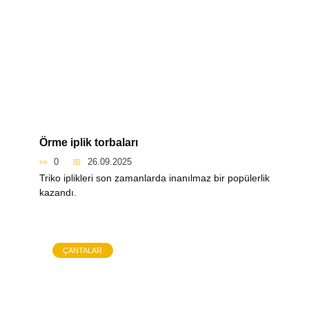
Örme iplik torbaları
0
26.09.2025
Triko iplikleri son zamanlarda inanılmaz bir popülerlik
kazandı.
ÇANTALAR