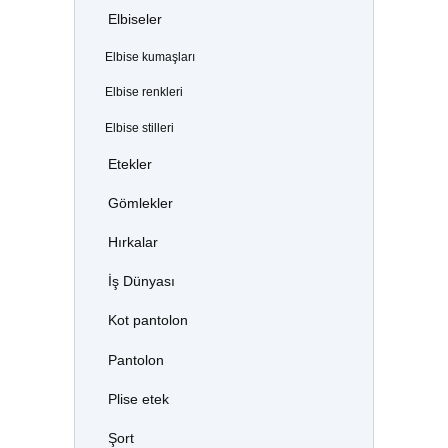
Elbiseler
Elbise kumaşları
Elbise renkleri
Elbise stilleri
Etekler
Gömlekler
Hırkalar
İş Dünyası
Kot pantolon
Pantolon
Plise etek
Şort