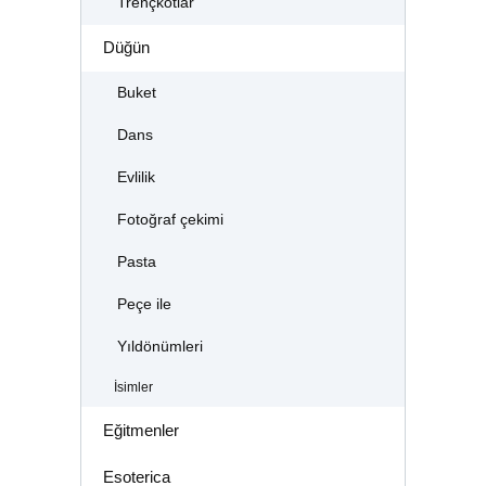
Trençkotlar
Düğün
Buket
Dans
Evlilik
Fotoğraf çekimi
Pasta
Peçe ile
Yıldönümleri
İsimler
Eğitmenler
Esoterica