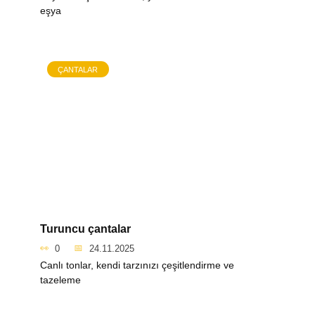
eşya
ÇANTALAR
Turuncu çantalar
0
24.11.2025
Canlı tonlar, kendi tarzınızı çeşitlendirme ve
tazeleme