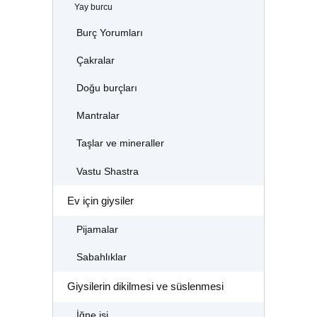
Yay burcu
Burç Yorumları
Çakralar
Doğu burçları
Mantralar
Taşlar ve mineraller
Vastu Shastra
Ev için giysiler
Pijamalar
Sabahlıklar
Giysilerin dikilmesi ve süslenmesi
İğne işi