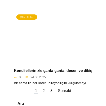
ÇANTALAR
Kendi ellerinizle çanta-çanta: desen ve dikiş
0
24.06.2025
Bir çanta ile her kadın, bireyselliğini vurgulamayı
Yazı
1
2
3
Sonraki
sayfalaması
Ara