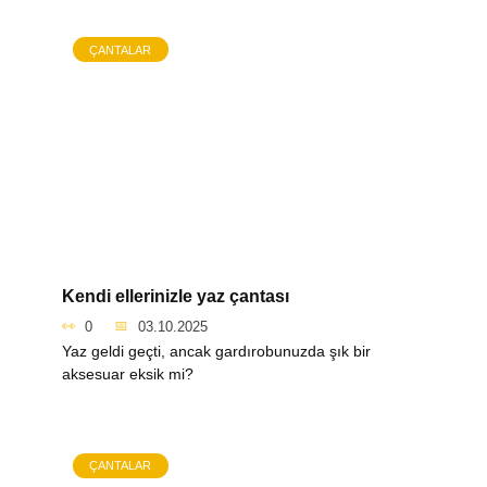
ÇANTALAR
Kendi ellerinizle yaz çantası
0
03.10.2025
Yaz geldi geçti, ancak gardırobunuzda şık bir
aksesuar eksik mi?
ÇANTALAR