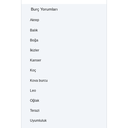
Burç Yorumları
Akrep
Balık
Boğa
İkizler
Kanser
Koç
Kova burcu
Leo
Oğlak
Terazi
Uyumluluk