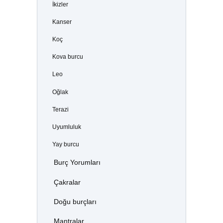
İkizler
Kanser
Koç
Kova burcu
Leo
Oğlak
Terazi
Uyumluluk
Yay burcu
Burç Yorumları
Çakralar
Doğu burçları
Mantralar