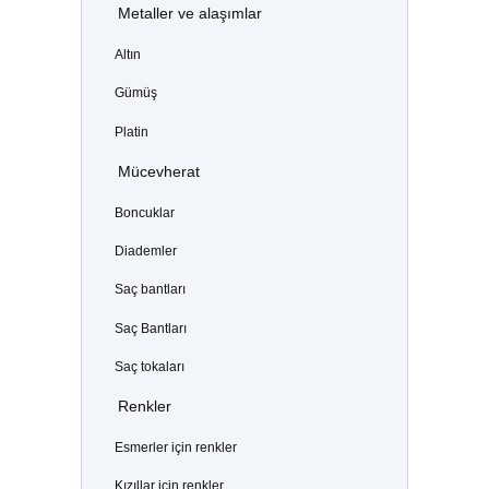
Metaller ve alaşımlar
Altın
Gümüş
Platin
Mücevherat
Boncuklar
Diademler
Saç bantları
Saç Bantları
Saç tokaları
Renkler
Esmerler için renkler
Kızıllar için renkler