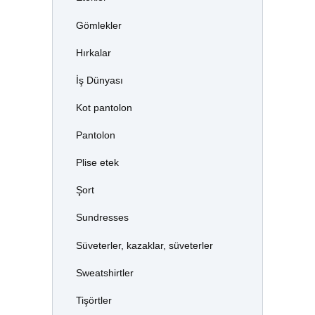
Gömlekler
Hırkalar
İş Dünyası
Kot pantolon
Pantolon
Plise etek
Şort
Sundresses
Süveterler, kazaklar, süveterler
Sweatshirtler
Tişörtler