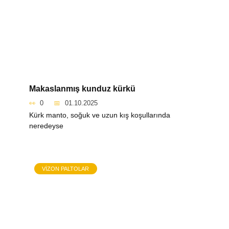
Makaslanmış kunduz kürkü
0
01.10.2025
Kürk manto, soğuk ve uzun kış koşullarında
neredeyse
VIZON PALTOLAR