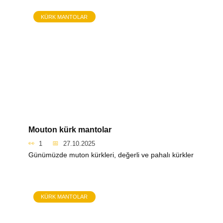
KÜRK MANTOLAR
Mouton kürk mantolar
1
27.10.2025
Günümüzde muton kürkleri, değerli ve pahalı kürkler
KÜRK MANTOLAR