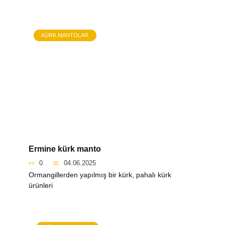
KÜRK MANTOLAR
Ermine kürk manto
0
04.06.2025
Ormangillerden yapılmış bir kürk, pahalı kürk
ürünleri