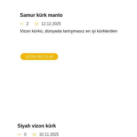
Samur kürk manto
2
12.12.2025
Vizon kürkü, dünyada tartışmasız en iyi kürklerden
VIZON PALTOLAR
Siyah vizon kürk
0
10.11.2025