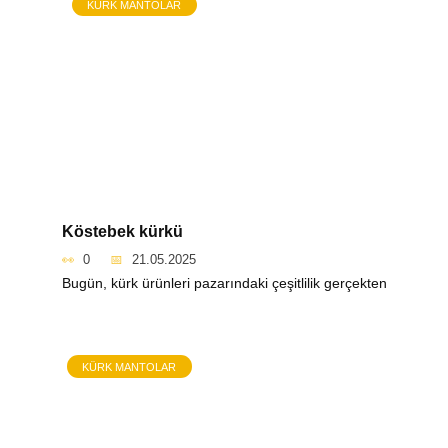
KÜRK MANTOLAR
Köstebek kürkü
0
21.05.2025
Bugün, kürk ürünleri pazarındaki çeşitlilik gerçekten
KÜRK MANTOLAR