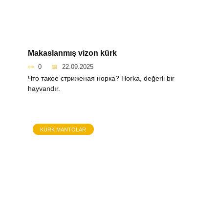
Makaslanmış vizon kürk
0
22.09.2025
Что такое стриженая норка? Нorka, değerli bir
hayvandır.
KÜRK MANTOLAR