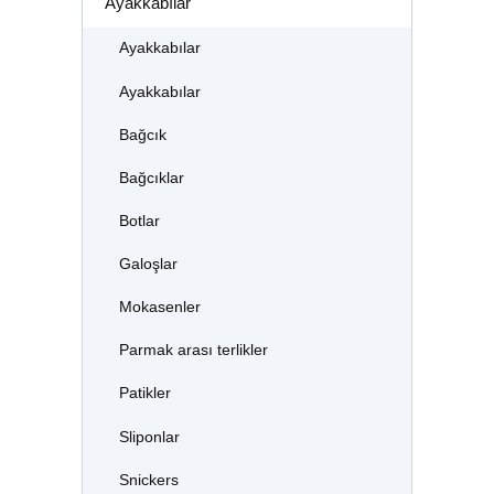
Ayakkabılar
Ayakkabılar
Ayakkabılar
Bağcık
Bağcıklar
Botlar
Galoşlar
Mokasenler
Parmak arası terlikler
Patikler
Sliponlar
Snickers