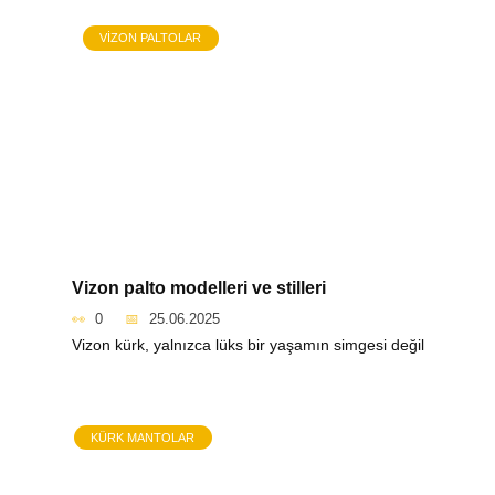
VIZON PALTOLAR
Vizon palto modelleri ve stilleri
0
25.06.2025
Vizon kürk, yalnızca lüks bir yaşamın simgesi değil
KÜRK MANTOLAR