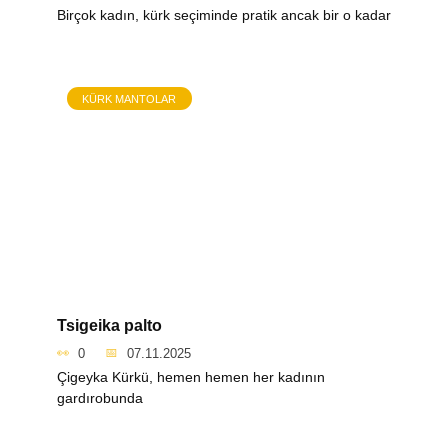
Birçok kadın, kürk seçiminde pratik ancak bir o kadar
KÜRK MANTOLAR
Tsigeika palto
0
07.11.2025
Çigeyka Kürkü, hemen hemen her kadının
gardırobunda