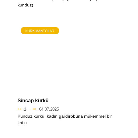
kunduz)
KÜRK MANTOLAR
Sincap kürkü
1
04.07.2025
Kunduz kürkü, kadın gardırobuna mükemmel bir
katkı