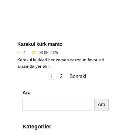
Karakul kürk manto
1
08.05.2025
Karakul kürkleri her zaman sezonun favorileri
arasında yer alır.
Yazı
1
2
Sonraki
sayfalaması
Ara
Ara
Kategoriler