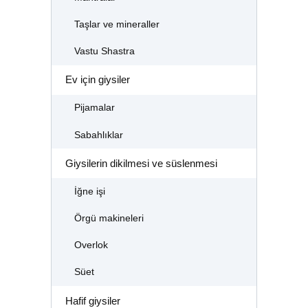
Taşlar ve mineraller
Vastu Shastra
Ev için giysiler
Pijamalar
Sabahlıklar
Giysilerin dikilmesi ve süslenmesi
İğne işi
Örgü makineleri
Overlok
Süet
Hafif giysiler