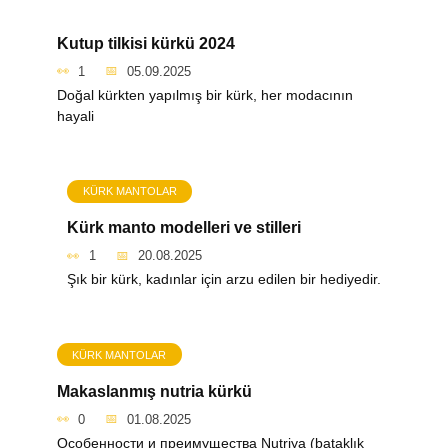
Kutup tilkisi kürkü 2024
1
05.09.2025
Doğal kürkten yapılmış bir kürk, her modacının
hayali
KÜRK MANTOLAR
Kürk manto modelleri ve stilleri
1
20.08.2025
Şık bir kürk, kadınlar için arzu edilen bir hediyedir.
KÜRK MANTOLAR
Makaslanmış nutria kürkü
0
01.08.2025
Особенности и преимущества Nutriya (bataklık