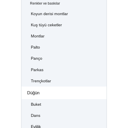
Renkler ve baskılar
Koyun derisi montlar
Kuş tüyü ceketler
Montlar
Palto
Panço
Parkas
Trençkotlar
Düğün
Buket
Dans
Evlilik