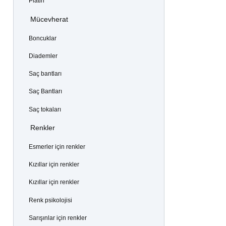
Platin
Mücevherat
Boncuklar
Diademler
Saç bantları
Saç Bantları
Saç tokaları
Renkler
Esmerler için renkler
Kızıllar için renkler
Kızıllar için renkler
Renk psikolojisi
Sarışınlar için renkler