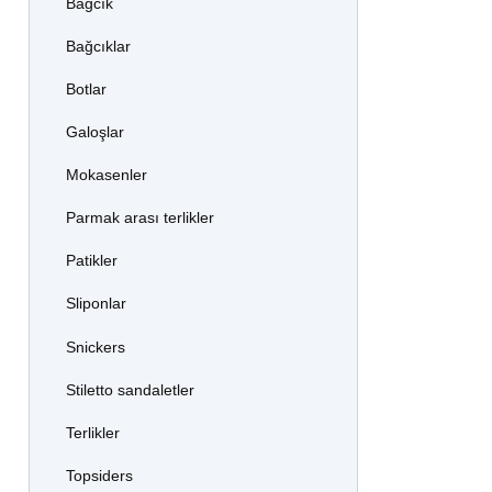
Bağcık
Bağcıklar
Botlar
Galoşlar
Mokasenler
Parmak arası terlikler
Patikler
Sliponlar
Snickers
Stiletto sandaletler
Terlikler
Topsiders