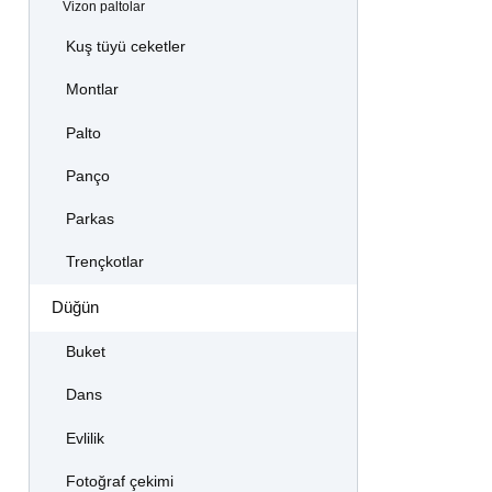
Vizon paltolar
Kuş tüyü ceketler
Montlar
Palto
Panço
Parkas
Trençkotlar
Düğün
Buket
Dans
Evlilik
Fotoğraf çekimi