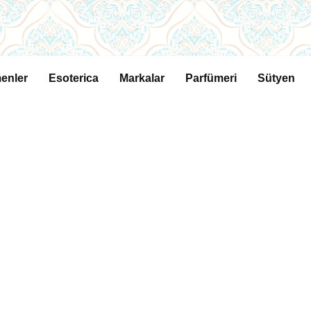
enler
Esoterica
Markalar
Parfümeri
Sütyen
PARFÜMERI