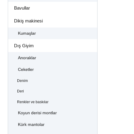
Bavullar
Dikiş makinesi
Kumaşlar
Dış Giyim
Anoraklar
Ceketler
Denim
Deri
Renkler ve baskılar
Koyun derisi montlar
Kürk mantolar