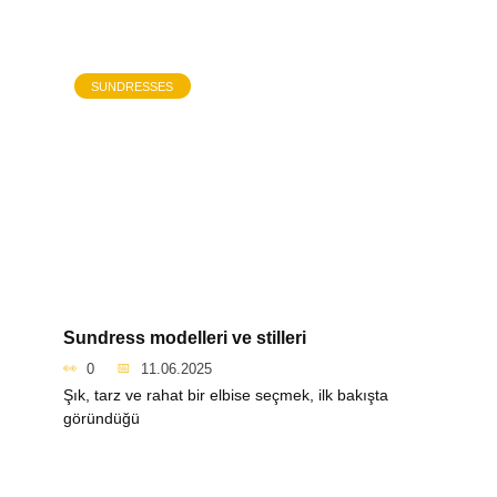
SUNDRESSES
Sundress modelleri ve stilleri
0
11.06.2025
Şık, tarz ve rahat bir elbise seçmek, ilk bakışta
göründüğü