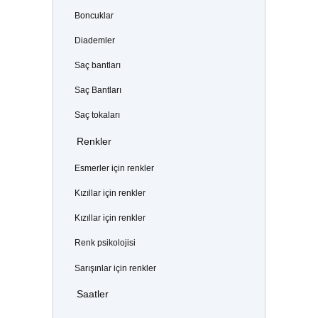
Boncuklar
Diademler
Saç bantları
Saç Bantları
Saç tokaları
Renkler
Esmerler için renkler
Kızıllar için renkler
Kızıllar için renkler
Renk psikolojisi
Sarışınlar için renkler
Saatler