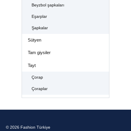
Beyzbol şapkaları
Eşarplar
Şapkalar
Sütyen
Tam giysiler
Tayt
Çorap
Çoraplar
© 2026 Fashion Türkiye