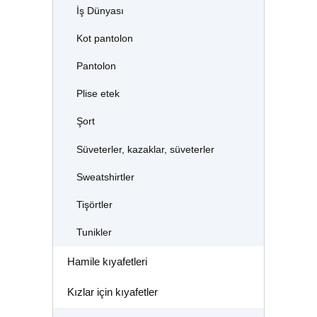
İş Dünyası
Kot pantolon
Pantolon
Plise etek
Şort
Süveterler, kazaklar, süveterler
Sweatshirtler
Tişörtler
Tunikler
Hamile kıyafetleri
Kızlar için kıyafetler