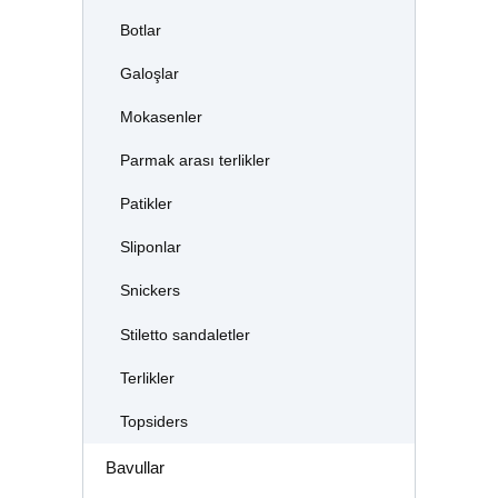
Botlar
Galoşlar
Mokasenler
Parmak arası terlikler
Patikler
Sliponlar
Snickers
Stiletto sandaletler
Terlikler
Topsiders
Bavullar