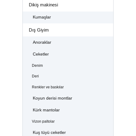
Dikiş makinesi
Kumaşlar
Dış Giyim
Anoraklar
Ceketler
Denim
Deri
Renkler ve baskılar
Koyun derisi montlar
Kürk mantolar
Vizon paltolar
Kuş tüyü ceketler