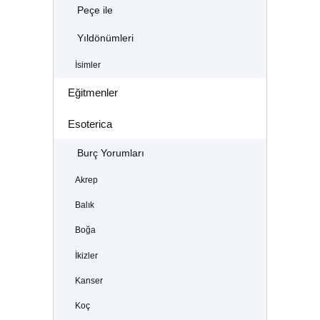
Peçe ile
Yıldönümleri
İsimler
Eğitmenler
Esoterica
Burç Yorumları
Akrep
Balık
Boğa
İkizler
Kanser
Koç