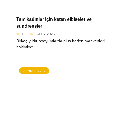
Tam kadınlar için keten elbiseler ve
sundressler
0
24.02.2025
Birkaç yıldır podyumlarda plus beden mankenleri
hakimiyet
SUNDRESSES