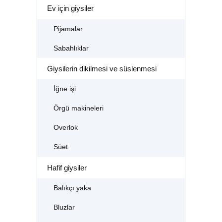
Ev için giysiler
Pijamalar
Sabahlıklar
Giysilerin dikilmesi ve süslenmesi
İğne işi
Örgü makineleri
Overlok
Süet
Hafif giysiler
Balıkçı yaka
Bluzlar