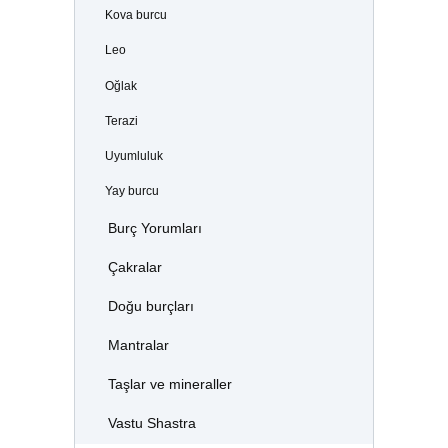
Kova burcu
Leo
Oğlak
Terazi
Uyumluluk
Yay burcu
Burç Yorumları
Çakralar
Doğu burçları
Mantralar
Taşlar ve mineraller
Vastu Shastra