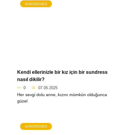
SUNDRESSES
Kendi ellerinizle bir kız için bir sundress
nasıl dikilir?
0
07.05.2025
Her sevgi dolu anne, kızını mümkün olduğunca
güzel
SUNDRESSES