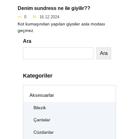
Denim sundress ne ile giyilir??
0
16.12.2024
Kot kumaşından yapılan giysiler asla modası
geçmez.
Ara
Ara
Kategoriler
Aksesuarlar
Bilezik
Çantalar
Cüzdanlar