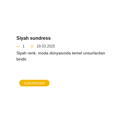
Siyah sundress
1
19.03.2025
Siyah renk, moda dünyasında temel unsurlardan
biridir.
SUNDRESSES