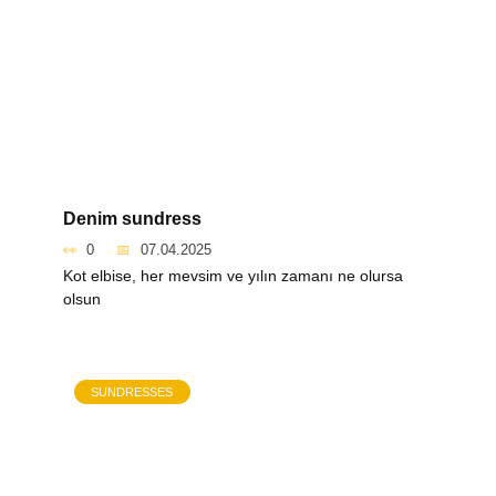
Denim sundress
0
07.04.2025
Kot elbise, her mevsim ve yılın zamanı ne olursa
olsun
SUNDRESSES