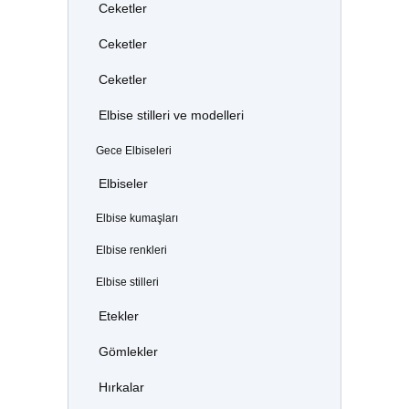
Ceketler
Ceketler
Ceketler
Elbise stilleri ve modelleri
Gece Elbiseleri
Elbiseler
Elbise kumaşları
Elbise renkleri
Elbise stilleri
Etekler
Gömlekler
Hırkalar