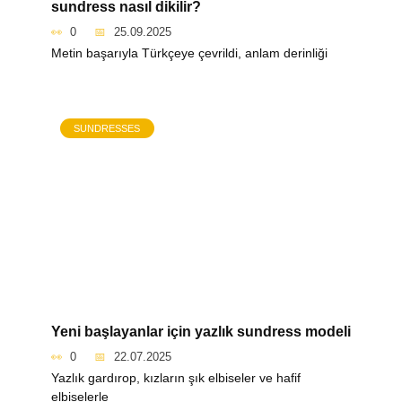
sundress nasıl dikilir?
0
25.09.2025
Metin başarıyla Türkçeye çevrildi, anlam derinliği
SUNDRESSES
Yeni başlayanlar için yazlık sundress modeli
0
22.07.2025
Yazlık gardırop, kızların şık elbiseler ve hafif
elbiselerle