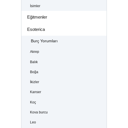
İsimler
Eğitmenler
Esoterica
Burç Yorumları
Akrep
Balık
Boğa
İkizler
Kanser
Koç
Kova burcu
Leo