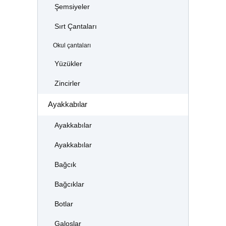
Şemsiyeler
Sırt Çantaları
Okul çantaları
Yüzükler
Zincirler
Ayakkabılar
Ayakkabılar
Ayakkabılar
Bağcık
Bağcıklar
Botlar
Galoşlar