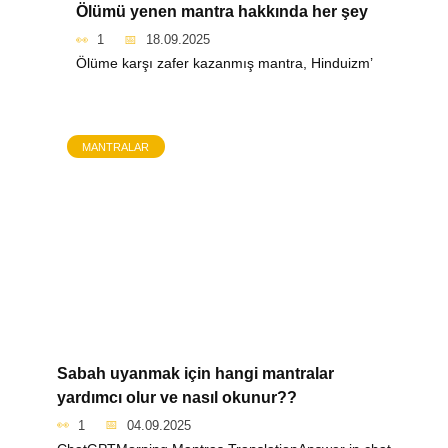
Ölümü yenen mantra hakkında her şey
1
18.09.2025
Ölüme karşı zafer kazanmış mantra, Hinduizm’
MANTRALAR
Sabah uyanmak için hangi mantralar
yardımcı olur ve nasıl okunur??
1
04.09.2025