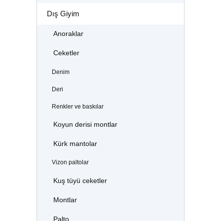
Dış Giyim
Anoraklar
Ceketler
Denim
Deri
Renkler ve baskılar
Koyun derisi montlar
Kürk mantolar
Vizon paltolar
Kuş tüyü ceketler
Montlar
Palto