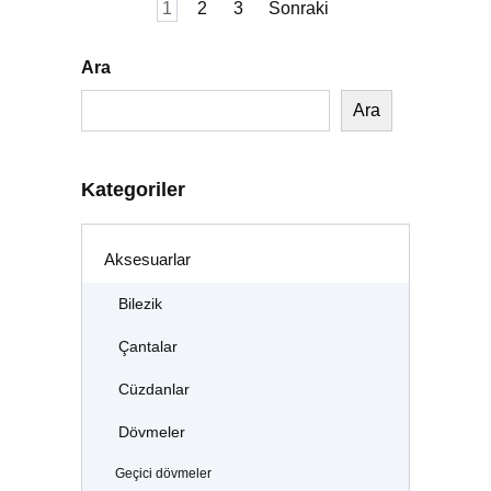
Yazı
1
2
3
Sonraki
sayfalaması
Ara
Ara
Kategoriler
Aksesuarlar
Bilezik
Çantalar
Cüzdanlar
Dövmeler
Geçici dövmeler