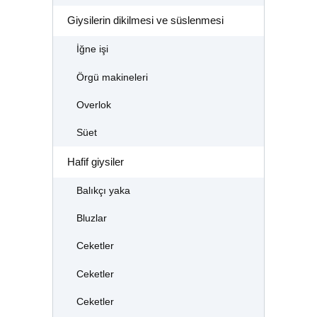
Giysilerin dikilmesi ve süslenmesi
İğne işi
Örgü makineleri
Overlok
Süet
Hafif giysiler
Balıkçı yaka
Bluzlar
Ceketler
Ceketler
Ceketler