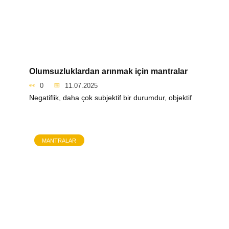
Olumsuzluklardan arınmak için mantralar
0
11.07.2025
Negatiflik, daha çok subjektif bir durumdur, objektif
MANTRALAR