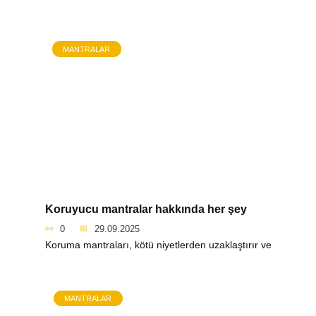
MANTRALAR
Koruyucu mantralar hakkında her şey
0
29.09.2025
Koruma mantraları, kötü niyetlerden uzaklaştırır ve
MANTRALAR