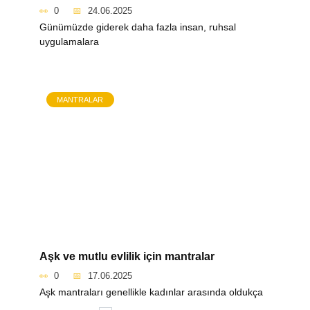
0
24.06.2025
Günümüzde giderek daha fazla insan, ruhsal
uygulamalara
MANTRALAR
Aşk ve mutlu evlilik için mantralar
0
17.06.2025
Aşk mantraları genellikle kadınlar arasında oldukça