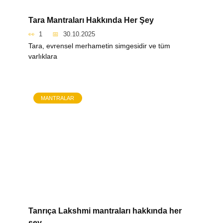
Tara Mantraları Hakkında Her Şey
1
30.10.2025
Tara, evrensel merhametin simgesidir ve tüm
varlıklara
MANTRALAR
Tanrıça Lakshmi mantraları hakkında her
şey