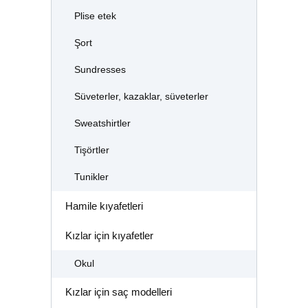
Plise etek
Şort
Sundresses
Süveterler, kazaklar, süveterler
Sweatshirtler
Tişörtler
Tunikler
Hamile kıyafetleri
Kızlar için kıyafetler
Okul
Kızlar için saç modelleri