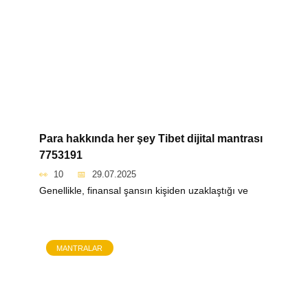
Para hakkında her şey Tibet dijital mantrası
7753191
10
29.07.2025
Genellikle, finansal şansın kişiden uzaklaştığı ve
MANTRALAR