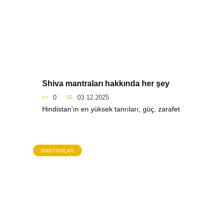
Shiva mantraları hakkında her şey
0
03.12.2025
Hindistan’ın en yüksek tanrıları, güç, zarafet
MANTRALAR