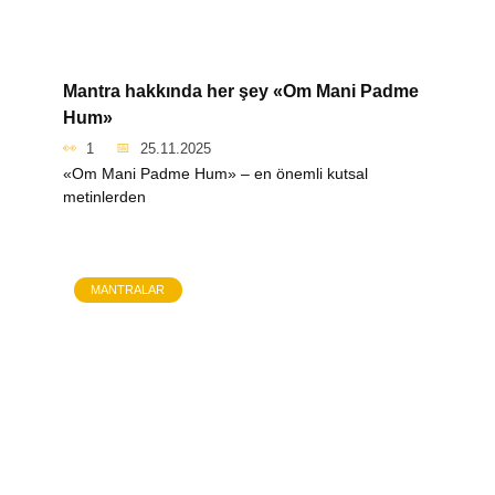
Mantra hakkında her şey «Om Mani Padme
Hum»
1
25.11.2025
«Om Mani Padme Hum» – en önemli kutsal
metinlerden
MANTRALAR