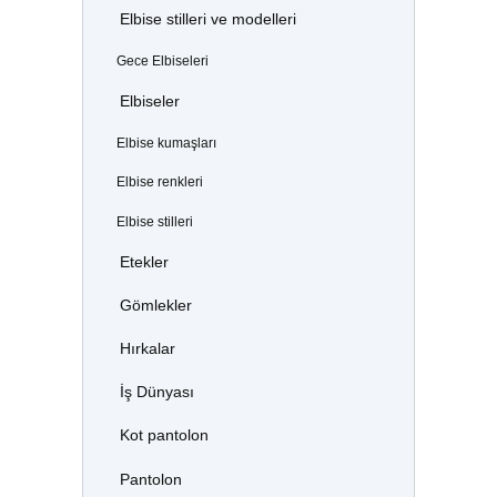
Elbise stilleri ve modelleri
Gece Elbiseleri
Elbiseler
Elbise kumaşları
Elbise renkleri
Elbise stilleri
Etekler
Gömlekler
Hırkalar
İş Dünyası
Kot pantolon
Pantolon