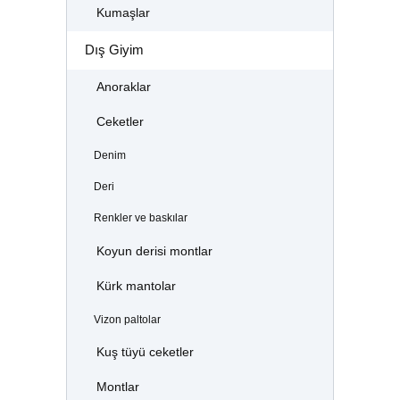
Kumaşlar
Dış Giyim
Anoraklar
Ceketler
Denim
Deri
Renkler ve baskılar
Koyun derisi montlar
Kürk mantolar
Vizon paltolar
Kuş tüyü ceketler
Montlar