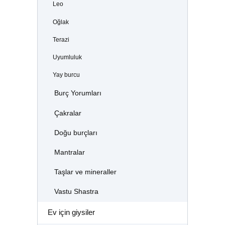
Leo
Oğlak
Terazi
Uyumluluk
Yay burcu
Burç Yorumları
Çakralar
Doğu burçları
Mantralar
Taşlar ve mineraller
Vastu Shastra
Ev için giysiler