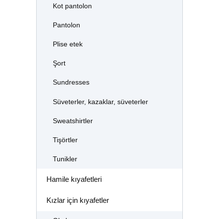
Kot pantolon
Pantolon
Plise etek
Şort
Sundresses
Süveterler, kazaklar, süveterler
Sweatshirtler
Tişörtler
Tunikler
Hamile kıyafetleri
Kızlar için kıyafetler