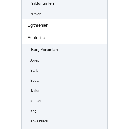
Yıldönümleri
İsimler
Eğitmenler
Esoterica
Burç Yorumları
Akrep
Balık
Boğa
İkizler
Kanser
Koç
Kova burcu