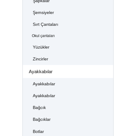
Şapkalar
Şemsiyeler
Sırt Çantaları
Okul çantaları
Yüzükler
Zincirler
Ayakkabılar
Ayakkabılar
Ayakkabılar
Bağcık
Bağcıklar
Botlar