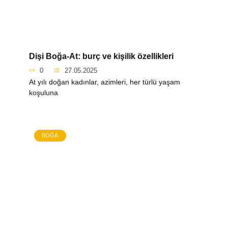
Dişi Boğa-At: burç ve kişilik özellikleri
0
27.05.2025
At yılı doğan kadınlar, azimleri, her türlü yaşam
koşuluna
BOĞA