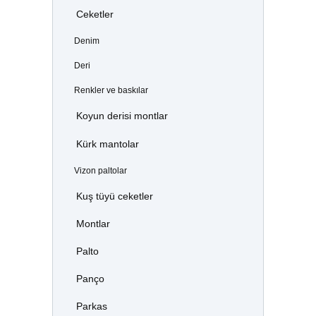
Ceketler
Denim
Deri
Renkler ve baskılar
Koyun derisi montlar
Kürk mantolar
Vizon paltolar
Kuş tüyü ceketler
Montlar
Palto
Panço
Parkas