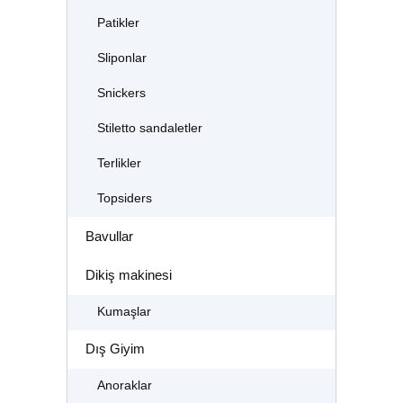
Patikler
Sliponlar
Snickers
Stiletto sandaletler
Terlikler
Topsiders
Bavullar
Dikiş makinesi
Kumaşlar
Dış Giyim
Anoraklar