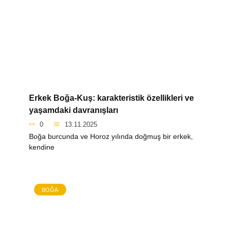
Erkek Boğa-Kuş: karakteristik özellikleri ve
yaşamdaki davranışları
0
13.11.2025
Boğa burcunda ve Horoz yılında doğmuş bir erkek,
kendine
BOĞA