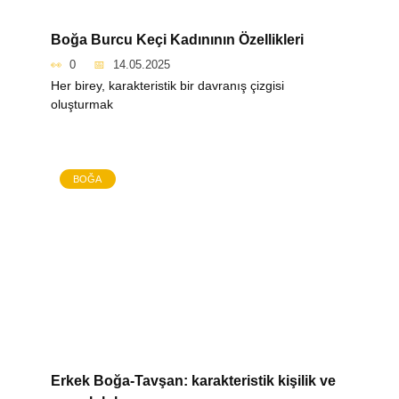
Boğa Burcu Keçi Kadınının Özellikleri
0
14.05.2025
Her birey, karakteristik bir davranış çizgisi
oluşturmak
BOĞA
Erkek Boğa-Tavşan: karakteristik kişilik ve