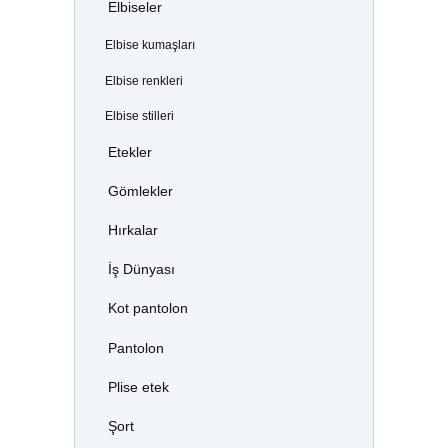
Elbiseler
Elbise kumaşları
Elbise renkleri
Elbise stilleri
Etekler
Gömlekler
Hırkalar
İş Dünyası
Kot pantolon
Pantolon
Plise etek
Şort