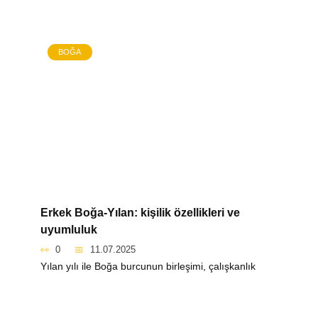
BOĞA
Erkek Boğa-Yılan: kişilik özellikleri ve
uyumluluk
0
11.07.2025
Yılan yılı ile Boğa burcunun birleşimi, çalışkanlık