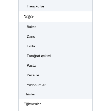
Trençkotlar
Düğün
Buket
Dans
Evlilik
Fotoğraf çekimi
Pasta
Peçe ile
Yıldönümleri
İsimler
Eğitmenler