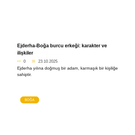
Ejderha-Boğa burcu erkeği: karakter ve
ilişkiler
0
23.10.2025
Ejderha yılına doğmuş bir adam, karmaşık bir kişiliğe
sahiptir.
BOĞA