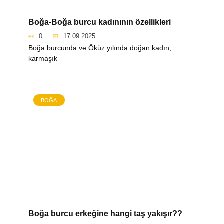
Boğa-Boğa burcu kadınının özellikleri
0
17.09.2025
Boğa burcunda ve Öküz yılında doğan kadın,
karmaşık
BOĞA
Boğa burcu erkeğine hangi taş yakışır??