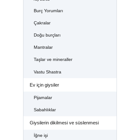
Burç Yorumları
Çakralar
Doğu burçları
Mantralar
Taşlar ve mineraller
Vastu Shastra
Ev için giysiler
Pijamalar
Sabahlıklar
Giysilerin dikilmesi ve süslenmesi
İğne işi