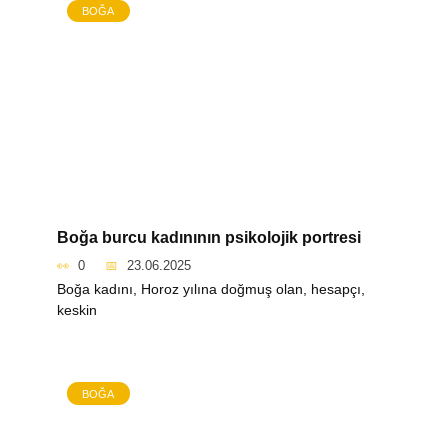
BOĞA
Boğa burcu kadınının psikolojik portresi
0
23.06.2025
Boğa kadını, Horoz yılına doğmuş olan, hesapçı,
keskin
BOĞA