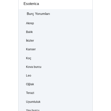
Esoterica
Burç Yorumları
Akrep
Balık
İkizler
Kanser
Koç
Kova burcu
Leo
Oğlak
Terazi
Uyumluluk
Yay burcu