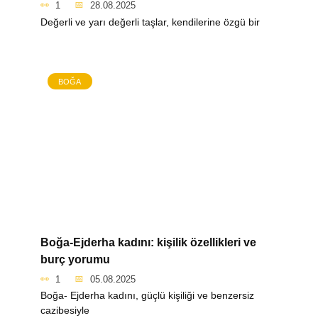
1
28.08.2025
Değerli ve yarı değerli taşlar, kendilerine özgü bir
BOĞA
Boğa-Ejderha kadını: kişilik özellikleri ve
burç yorumu
1
05.08.2025
Boğa- Ejderha kadını, güçlü kişiliği ve benzersiz
cazibesiyle