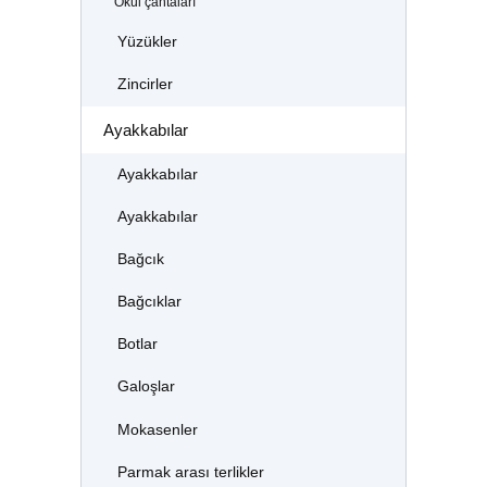
Okul çantaları
Yüzükler
Zincirler
Ayakkabılar
Ayakkabılar
Ayakkabılar
Bağcık
Bağcıklar
Botlar
Galoşlar
Mokasenler
Parmak arası terlikler