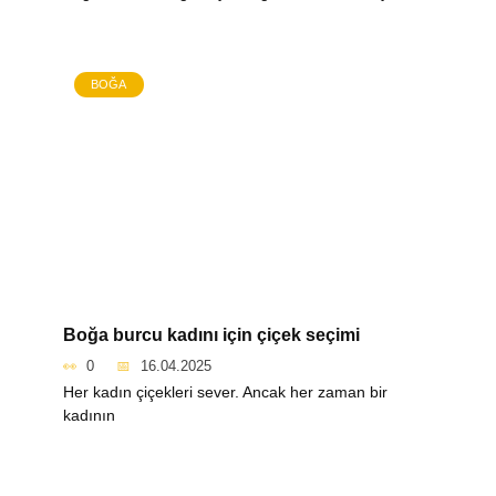
BOĞA
Boğa burcu kadını için çiçek seçimi
0
16.04.2025
Her kadın çiçekleri sever. Ancak her zaman bir
kadının