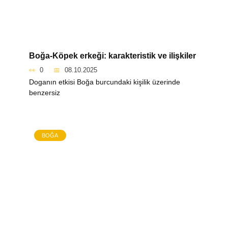
Boğa-Köpek erkeği: karakteristik ve ilişkiler
0
08.10.2025
Doganın etkisi Boğa burcundaki kişilik üzerinde
benzersiz
BOĞA