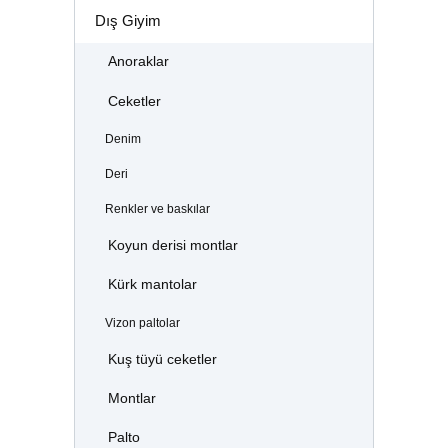
Dış Giyim
Anoraklar
Ceketler
Denim
Deri
Renkler ve baskılar
Koyun derisi montlar
Kürk mantolar
Vizon paltolar
Kuş tüyü ceketler
Montlar
Palto