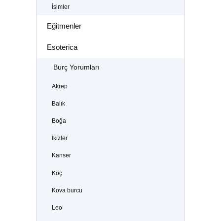
İsimler
Eğitmenler
Esoterica
Burç Yorumları
Akrep
Balık
Boğa
İkizler
Kanser
Koç
Kova burcu
Leo