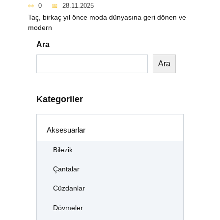
0
28.11.2025
Taç, birkaç yıl önce moda dünyasına geri dönen ve
modern
Ara
Ara
Kategoriler
Aksesuarlar
Bilezik
Çantalar
Cüzdanlar
Dövmeler