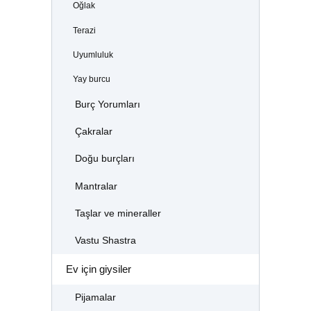
Oğlak
Terazi
Uyumluluk
Yay burcu
Burç Yorumları
Çakralar
Doğu burçları
Mantralar
Taşlar ve mineraller
Vastu Shastra
Ev için giysiler
Pijamalar