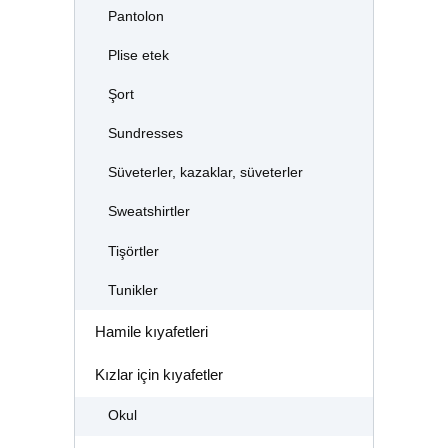
Pantolon
Plise etek
Şort
Sundresses
Süveterler, kazaklar, süveterler
Sweatshirtler
Tişörtler
Tunikler
Hamile kıyafetleri
Kızlar için kıyafetler
Okul