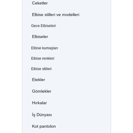
Ceketler
Elbise stilleri ve modelleri
Gece Elbiseleri
Elbiseler
Elbise kumaşları
Elbise renkleri
Elbise stilleri
Etekler
Gömlekler
Hırkalar
İş Dünyası
Kot pantolon