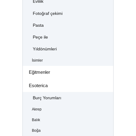
Evlilik
Fotoğraf çekimi
Pasta
Peçe ile
Yıldönümleri
İsimler
Eğitmenler
Esoterica
Burç Yorumları
Akrep
Balık
Boğa