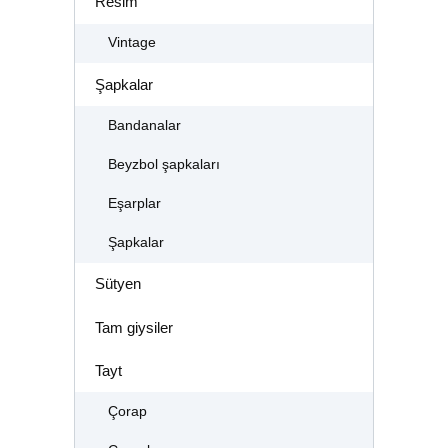
Resim
Vintage
Şapkalar
Bandanalar
Beyzbol şapkaları
Eşarplar
Şapkalar
Sütyen
Tam giysiler
Tayt
Çorap