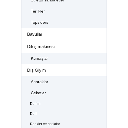
Stiletto sandaletler
Terlikler
Topsiders
Bavullar
Dikiş makinesi
Kumaşlar
Dış Giyim
Anoraklar
Ceketler
Denim
Deri
Renkler ve baskılar