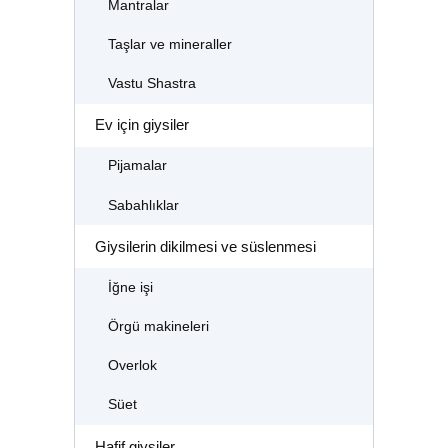
Mantralar
Taşlar ve mineraller
Vastu Shastra
Ev için giysiler
Pijamalar
Sabahlıklar
Giysilerin dikilmesi ve süslenmesi
İğne işi
Örgü makineleri
Overlok
Süet
Hafif giysiler