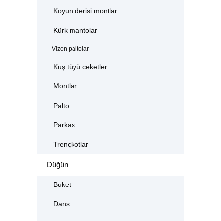
Koyun derisi montlar
Kürk mantolar
Vizon paltolar
Kuş tüyü ceketler
Montlar
Palto
Parkas
Trençkotlar
Düğün
Buket
Dans