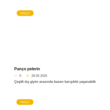
PANÇO
Panço pelerin
0
28.05.2025
Çeşitli dış giyim arasında bazen karışıklık yaşanabilir
PANÇO