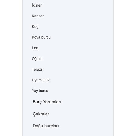
İkizler
Kanser
Koç
Kova burcu
Leo
Oğlak
Terazi
Uyumluluk
Yay burcu
Burç Yorumları
Çakralar
Doğu burçları