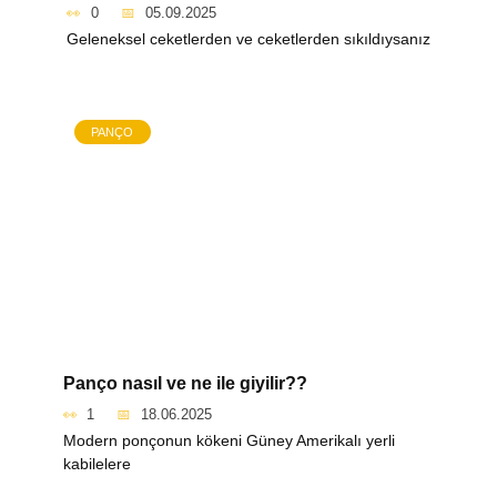
0
05.09.2025
Geleneksel ceketlerden ve ceketlerden sıkıldıysanız
PANÇO
Panço nasıl ve ne ile giyilir??
1
18.06.2025
Modern ponçonun kökeni Güney Amerikalı yerli
kabilelere