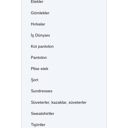
Etekler
Gömlekler
Hırkalar
İş Dünyası
Kot pantolon
Pantolon
Plise etek
Şort
Sundresses
Süveterler, kazaklar, süveterler
Sweatshirtler
Tişörtler