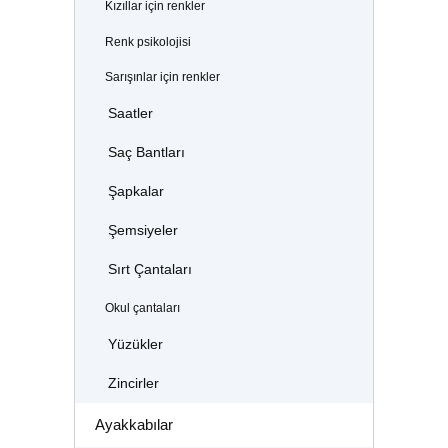
Kızıllar için renkler
Renk psikolojisi
Sarışınlar için renkler
Saatler
Saç Bantları
Şapkalar
Şemsiyeler
Sırt Çantaları
Okul çantaları
Yüzükler
Zincirler
Ayakkabılar