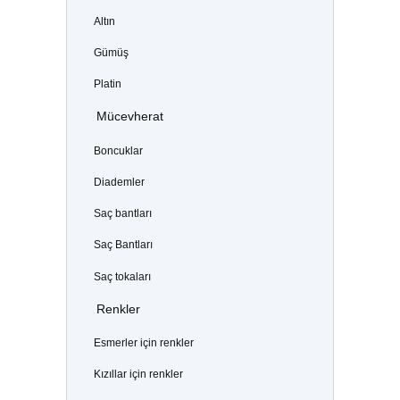
Altın
Gümüş
Platin
Mücevherat
Boncuklar
Diademler
Saç bantları
Saç Bantları
Saç tokaları
Renkler
Esmerler için renkler
Kızıllar için renkler