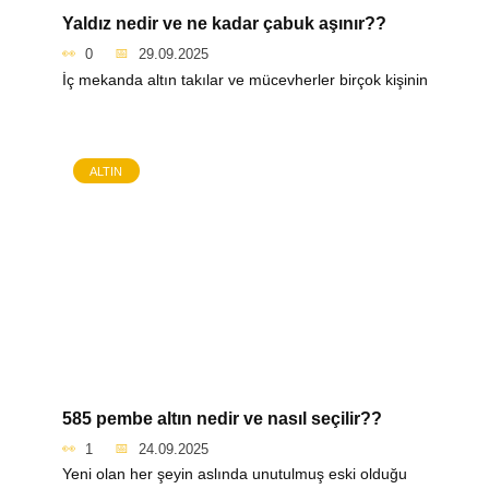
Yaldız nedir ve ne kadar çabuk aşınır??
0
29.09.2025
İç mekanda altın takılar ve mücevherler birçok kişinin
ALTIN
585 pembe altın nedir ve nasıl seçilir??
1
24.09.2025
Yeni olan her şeyin aslında unutulmuş eski olduğu