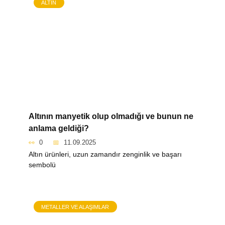
ALTIN
Altının manyetik olup olmadığı ve bunun ne
anlama geldiği?
0
11.09.2025
Altın ürünleri, uzun zamandır zenginlik ve başarı
sembolü
METALLER VE ALAŞIMLAR