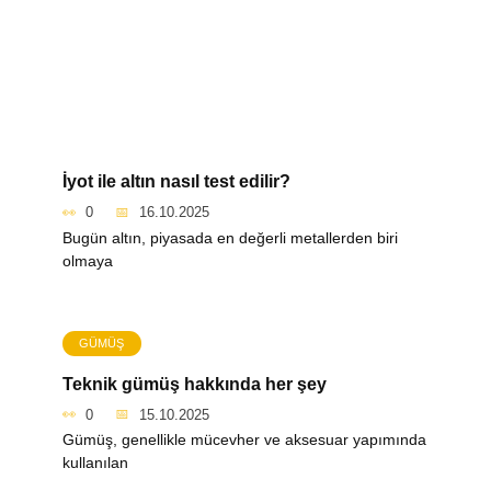
İyot ile altın nasıl test edilir?
0
16.10.2025
Bugün altın, piyasada en değerli metallerden biri
olmaya
GÜMÜŞ
Teknik gümüş hakkında her şey
0
15.10.2025
Gümüş, genellikle mücevher ve aksesuar yapımında
kullanılan