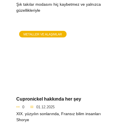
Şık takılar modasını hiç kaybetmez ve yalnızca
güzellikleriyle
METALLER VE ALAŞIMLAR
Cupronickel hakkında her şey
0
01.12.2025
XIX. yüzyılın sonlarında, Fransız bilim insanları
Shorye