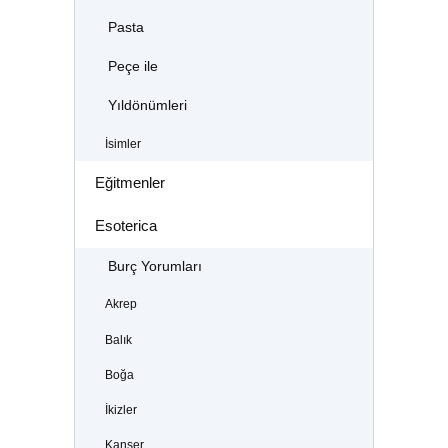
Pasta
Peçe ile
Yıldönümleri
İsimler
Eğitmenler
Esoterica
Burç Yorumları
Akrep
Balık
Boğa
İkizler
Kanser