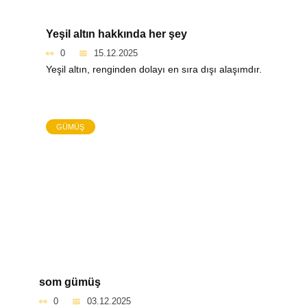
Yeşil altın hakkında her şey
0
15.12.2025
Yeşil altın, renginden dolayı en sıra dışı alaşımdır.
GÜMÜŞ
som gümüş
0
03.12.2025