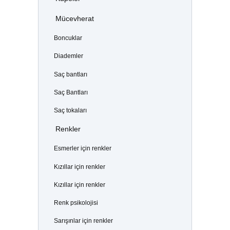
Mücevherat
Boncuklar
Diademler
Saç bantları
Saç Bantları
Saç tokaları
Renkler
Esmerler için renkler
Kızıllar için renkler
Kızıllar için renkler
Renk psikolojisi
Sarışınlar için renkler