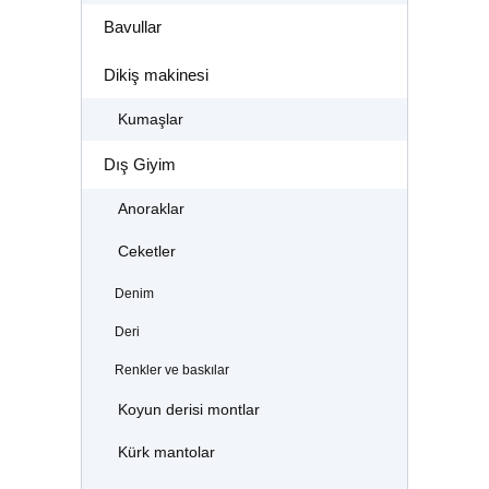
Bavullar
Dikiş makinesi
Kumaşlar
Dış Giyim
Anoraklar
Ceketler
Denim
Deri
Renkler ve baskılar
Koyun derisi montlar
Kürk mantolar