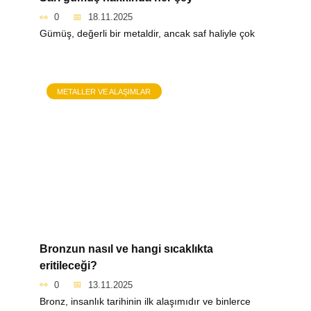
0
18.11.2025
Gümüş, değerli bir metaldir, ancak saf haliyle çok
METALLER VE ALAŞIMLAR
Bronzun nasıl ve hangi sıcaklıkta
eritileceği?
0
13.11.2025
Bronz, insanlık tarihinin ilk alaşımıdır ve binlerce