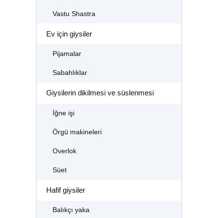
Vastu Shastra
Ev için giysiler
Pijamalar
Sabahlıklar
Giysilerin dikilmesi ve süslenmesi
İğne işi
Örgü makineleri
Overlok
Süet
Hafif giysiler
Balıkçı yaka