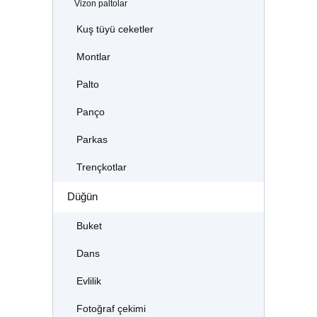
Vizon paltolar
Kuş tüyü ceketler
Montlar
Palto
Panço
Parkas
Trençkotlar
Düğün
Buket
Dans
Evlilik
Fotoğraf çekimi