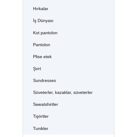
Hırkalar
İş Dünyası
Kot pantolon
Pantolon
Plise etek
Şort
Sundresses
Süveterler, kazaklar, süveterler
Sweatshirtler
Tişörtler
Tunikler