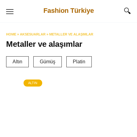
Skip
Fashion Türkiye
to
content
HOME
»
AKSESUARLAR
»
METALLER VE ALAŞIMLAR
Metaller ve alaşımlar
Altın
Gümüş
Platin
ALTIN