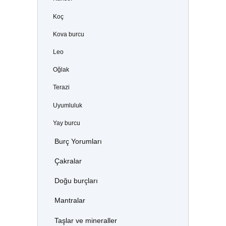
Koç
Kova burcu
Leo
Oğlak
Terazi
Uyumluluk
Yay burcu
Burç Yorumları
Çakralar
Doğu burçları
Mantralar
Taşlar ve mineraller