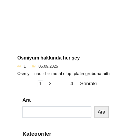
Osmiyum hakkında her şey
1
05.09.2025
Osmiy – nadir bir metal olup, platin grubuna aittir.
Yazı
1
2
…
4
Sonraki
sayfalaması
Ara
Ara
Kategoriler