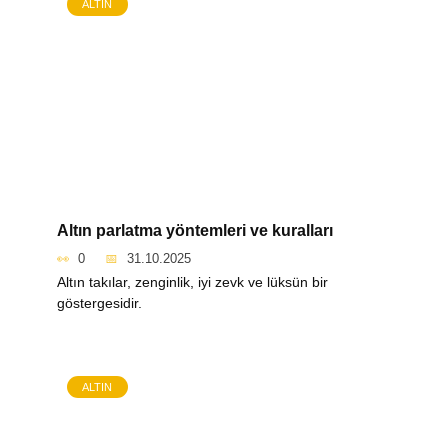
ALTIN
Altın parlatma yöntemleri ve kuralları
0
31.10.2025
Altın takılar, zenginlik, iyi zevk ve lüksün bir
göstergesidir.
ALTIN