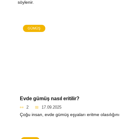
söylenir.
GÜMÜŞ
Evde gümüş nasıl eritilir?
2
17.09.2025
Çoğu insan, evde gümüş eşyaları eritme olasılığını