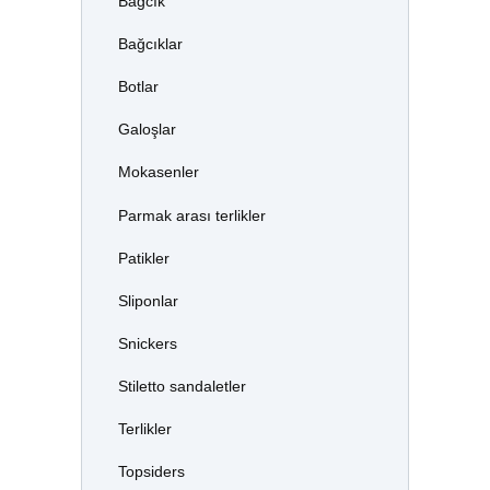
Bağcık
Bağcıklar
Botlar
Galoşlar
Mokasenler
Parmak arası terlikler
Patikler
Sliponlar
Snickers
Stiletto sandaletler
Terlikler
Topsiders