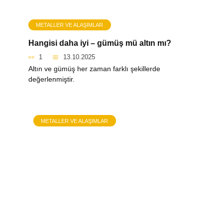
METALLER VE ALAŞIMLAR
Hangisi daha iyi – gümüş mü altın mı?
1
13.10.2025
Altın ve gümüş her zaman farklı şekillerde
değerlenmiştir.
METALLER VE ALAŞIMLAR