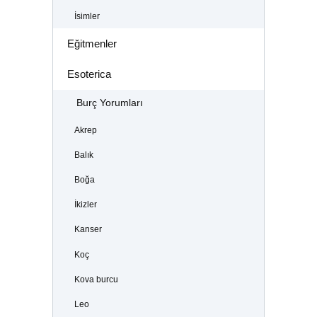
İsimler
Eğitmenler
Esoterica
Burç Yorumları
Akrep
Balık
Boğa
İkizler
Kanser
Koç
Kova burcu
Leo