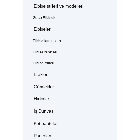
Elbise stilleri ve modelleri
Gece Elbiseleri
Elbiseler
Elbise kumaşları
Elbise renkleri
Elbise stilleri
Etekler
Gömlekler
Hırkalar
İş Dünyası
Kot pantolon
Pantolon