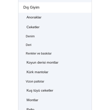
Dış Giyim
Anoraklar
Ceketler
Denim
Deri
Renkler ve baskılar
Koyun derisi montlar
Kürk mantolar
Vizon paltolar
Kuş tüyü ceketler
Montlar
Palto