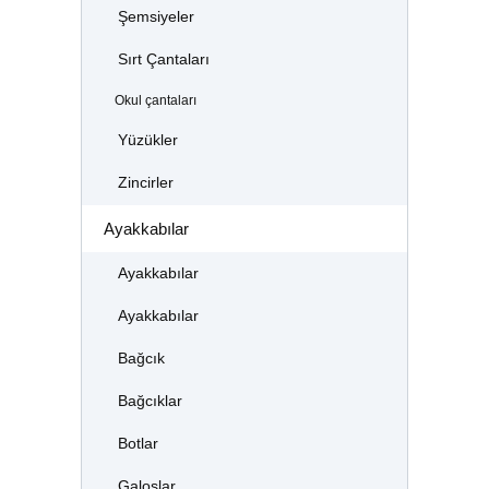
Şemsiyeler
Sırt Çantaları
Okul çantaları
Yüzükler
Zincirler
Ayakkabılar
Ayakkabılar
Ayakkabılar
Bağcık
Bağcıklar
Botlar
Galoşlar