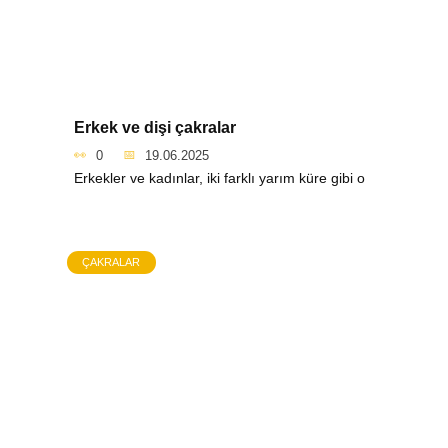
Erkek ve dişi çakralar
0
19.06.2025
Erkekler ve kadınlar, iki farklı yarım küre gibi o
ÇAKRALAR