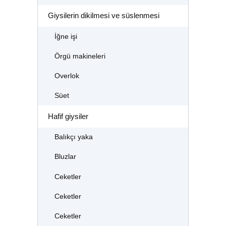
Giysilerin dikilmesi ve süslenmesi
İğne işi
Örgü makineleri
Overlok
Süet
Hafif giysiler
Balıkçı yaka
Bluzlar
Ceketler
Ceketler
Ceketler