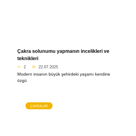
Çakra solunumu yapmanın incelikleri ve
teknikleri
2
22.07.2025
Modern insanın büyük şehirdeki yaşamı kendine
özgü
ÇAKRALAR