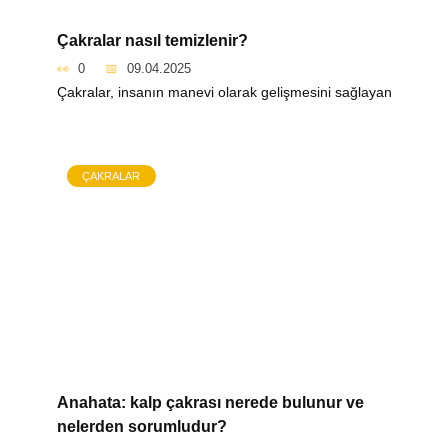
Çakralar nasıl temizlenir?
0
09.04.2025
Çakralar, insanın manevi olarak gelişmesini sağlayan
ÇAKRALAR
Anahata: kalp çakrası nerede bulunur ve
nelerden sorumludur?