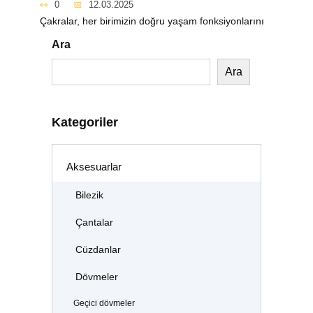
0
12.03.2025
Çakralar, her birimizin doğru yaşam fonksiyonlarını
Ara
Ara
Kategoriler
Aksesuarlar
Bilezik
Çantalar
Cüzdanlar
Dövmeler
Geçici dövmeler