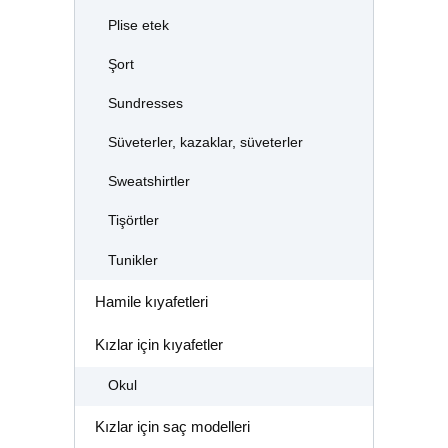
Plise etek
Şort
Sundresses
Süveterler, kazaklar, süveterler
Sweatshirtler
Tişörtler
Tunikler
Hamile kıyafetleri
Kızlar için kıyafetler
Okul
Kızlar için saç modelleri