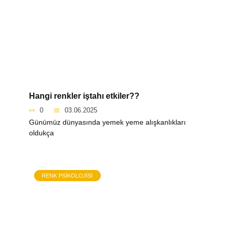
Hangi renkler iştahı etkiler??
0
03.06.2025
Günümüz dünyasında yemek yeme alışkanlıkları
oldukça
RENK PSIKOLOJISI