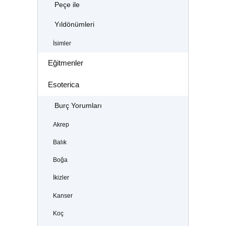
Peçe ile
Yıldönümleri
İsimler
Eğitmenler
Esoterica
Burç Yorumları
Akrep
Balık
Boğa
İkizler
Kanser
Koç