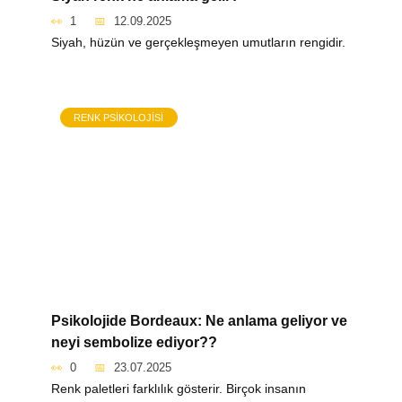
1
12.09.2025
Siyah, hüzün ve gerçekleşmeyen umutların rengidir.
RENK PSIKOLOJISI
Psikolojide Bordeaux: Ne anlama geliyor ve
neyi sembolize ediyor??
0
23.07.2025
Renk paletleri farklılık gösterir. Birçok insanın