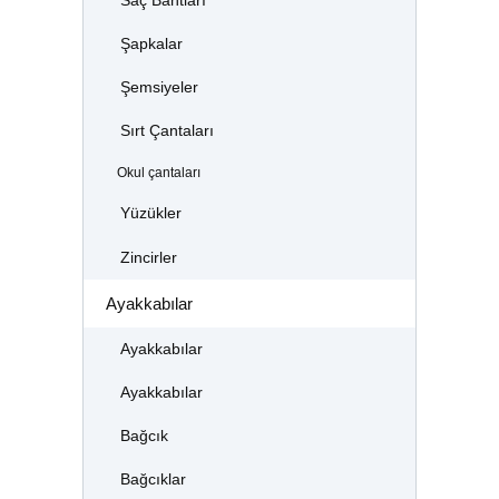
Saç Bantları
Şapkalar
Şemsiyeler
Sırt Çantaları
Okul çantaları
Yüzükler
Zincirler
Ayakkabılar
Ayakkabılar
Ayakkabılar
Bağcık
Bağcıklar