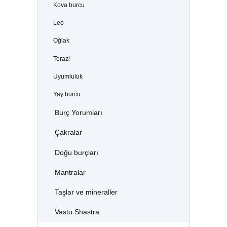
Kova burcu
Leo
Oğlak
Terazi
Uyumluluk
Yay burcu
Burç Yorumları
Çakralar
Doğu burçları
Mantralar
Taşlar ve mineraller
Vastu Shastra