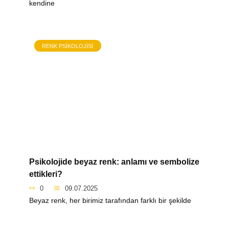
kendine
RENK PSIKOLOJISI
Psikolojide beyaz renk: anlamı ve sembolize
ettikleri?
0
09.07.2025
Beyaz renk, her birimiz tarafından farklı bir şekilde