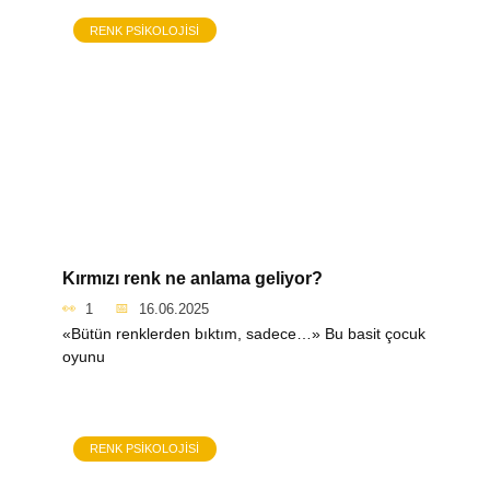
RENK PSIKOLOJISI
Kırmızı renk ne anlama geliyor?
1
16.06.2025
«Bütün renklerden bıktım, sadece…» Bu basit çocuk
oyunu
RENK PSIKOLOJISI