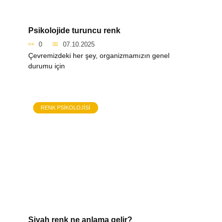
Psikolojide turuncu renk
0
07.10.2025
Çevremizdeki her şey, organizmamızın genel
durumu için
RENK PSIKOLOJISI
Siyah renk ne anlama gelir?