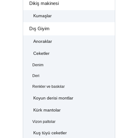
Dikiş makinesi
Kumaşlar
Dış Giyim
Anoraklar
Ceketler
Denim
Deri
Renkler ve baskılar
Koyun derisi montlar
Kürk mantolar
Vizon paltolar
Kuş tüyü ceketler