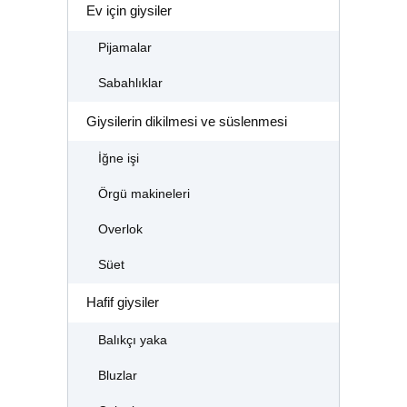
Ev için giysiler
Pijamalar
Sabahlıklar
Giysilerin dikilmesi ve süslenmesi
İğne işi
Örgü makineleri
Overlok
Süet
Hafif giysiler
Balıkçı yaka
Bluzlar