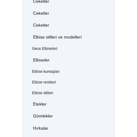
Ceketler
Ceketler
Ceketler
Elbise stilleri ve modelleri
Gece Elbiseleri
Elbiseler
Elbise kumaşları
Elbise renkleri
Elbise stilleri
Etekler
Gömlekler
Hırkalar