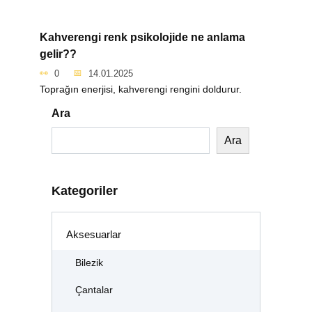
Kahverengi renk psikolojide ne anlama
gelir??
0
14.01.2025
Toprağın enerjisi, kahverengi rengini doldurur.
Ara
Ara
Kategoriler
Aksesuarlar
Bilezik
Çantalar