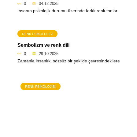
0
04.12.2025
İnsanın psikolojik durumu üzerinde farklı renk tonları
RENK PSIKOLOJISI
Sembolizm ve renk dili
0
29.10.2025
Zamanla insanlık, sözsüz bir şekilde çevresindekilere
RENK PSIKOLOJISI