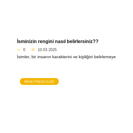
İsminizin rengini nasıl belirlersiniz??
0
10.03.2025
İsimler, bir insanın karakterini ve kişiliğini belirlemeye
RENK PSIKOLOJISI