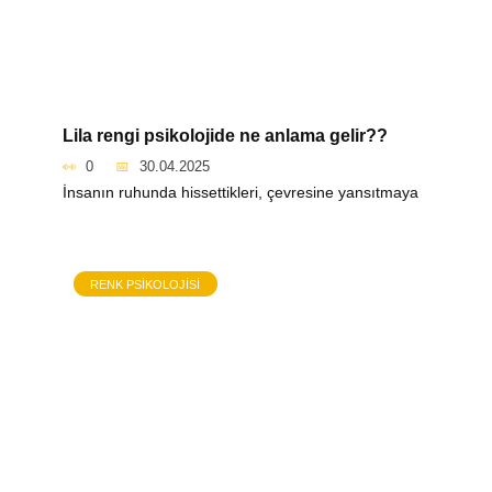
Lila rengi psikolojide ne anlama gelir??
0
30.04.2025
İnsanın ruhunda hissettikleri, çevresine yansıtmaya
RENK PSIKOLOJISI