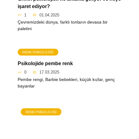
işaret ediyor?
1
01.04.2025
Çevremizdeki dünya, farklı tonların devasa bir
paletini
RENK PSIKOLOJISI
Psikolojide pembe renk
0
17.03.2025
Pembe rengi, Barbie bebekleri, küçük kızlar, genç
bayanlar
RENK PSIKOLOJISI