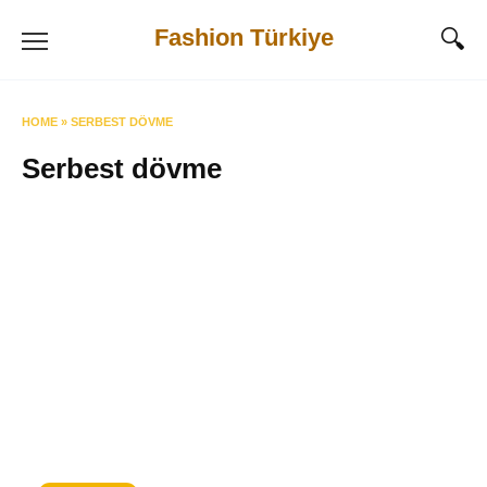
Skip
Fashion Türkiye
to
content
HOME
»
SERBEST DÖVME
Serbest dövme