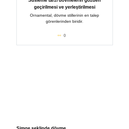
geçirilmesi ve yerleştirilmesi
Ornamental, dövme stillerinin en talep
görenlerinden biridir.
0
Simge şeklinde dövme