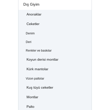
Dış Giyim
Anoraklar
Ceketler
Denim
Deri
Renkler ve baskılar
Koyun derisi montlar
Kürk mantolar
Vizon paltolar
Kuş tüyü ceketler
Montlar
Palto