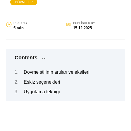
DÖVMELER
READING
PUBLISHED BY
5 min
15.12.2025
Contents
Dövme stilinin artıları ve eksileri
Eskiz seçenekleri
Uygulama tekniği