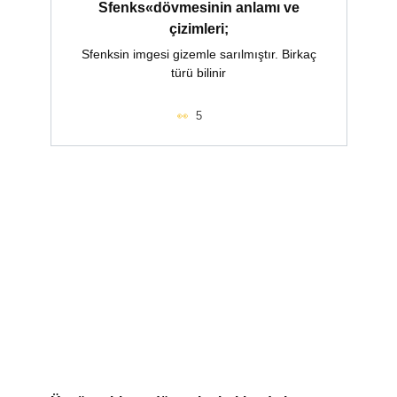
Sfenks«dövmesinin anlamı ve
çizimleri;
Sfenksin imgesi gizemle sarılmıştır. Birkaç
türü bilinir
5