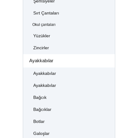
Şemsiyeler
Sırt Çantaları
Okul çantaları
Yüzükler
Zincirler
Ayakkabılar
Ayakkabılar
Ayakkabılar
Bağcık
Bağcıklar
Botlar
Galoşlar