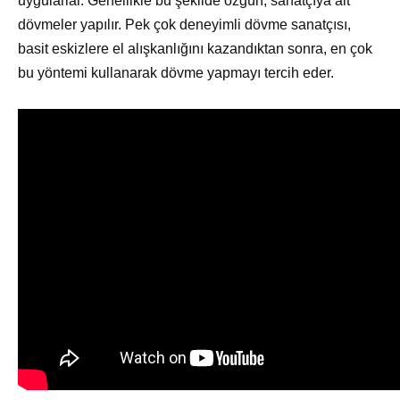
uygularlar. Genellikle bu şekilde özgün, sanatçıya ait
dövmeler yapılır. Pek çok deneyimli dövme sanatçısı,
basit eskizlere el alışkanlığını kazandıktan sonra, en çok
bu yöntemi kullanarak dövme yapmayı tercih eder.