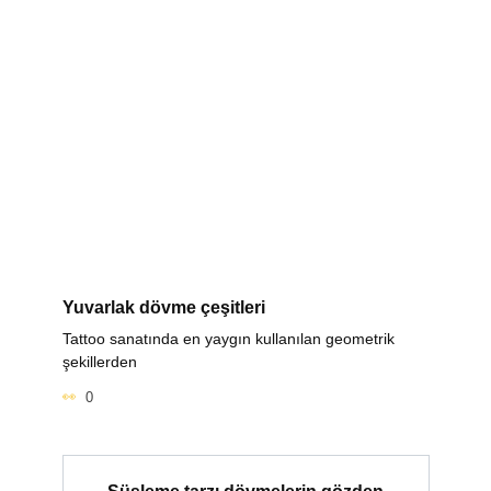
Yuvarlak dövme çeşitleri
Tattoo sanatında en yaygın kullanılan geometrik
şekillerden
0
Süsleme tarzı dövmelerin gözden