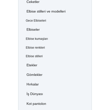
Ceketler
Elbise stilleri ve modelleri
Gece Elbiseleri
Elbiseler
Elbise kumaşları
Elbise renkleri
Elbise stilleri
Etekler
Gömlekler
Hırkalar
İş Dünyası
Kot pantolon