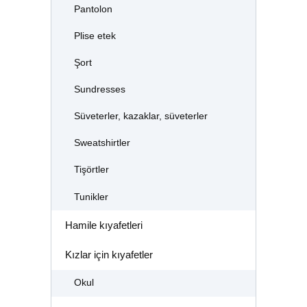
Pantolon
Plise etek
Şort
Sundresses
Süveterler, kazaklar, süveterler
Sweatshirtler
Tişörtler
Tunikler
Hamile kıyafetleri
Kızlar için kıyafetler
Okul