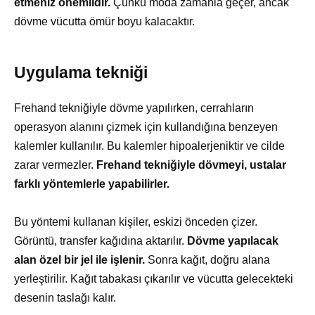
etmeniz önemlidir.
Çünkü moda zamanla geçer, ancak
dövme vücutta ömür boyu kalacaktır.
Uygulama tekniği
Frehand tekniğiyle dövme yapılırken, cerrahların
operasyon alanını çizmek için kullandığına benzeyen
kalemler kullanılır. Bu kalemler hipoalerjeniktir ve cilde
zarar vermezler.
Frehand tekniğiyle dövmeyi, ustalar
farklı yöntemlerle yapabilirler.
Bu yöntemi kullanan kişiler, eskizi önceden çizer.
Görüntü, transfer kağıdına aktarılır.
Dövme yapılacak
alan özel bir jel ile işlenir.
Sonra kağıt, doğru alana
yerleştirilir. Kağıt tabakası çıkarılır ve vücutta gelecekteki
desenin taslağı kalır.