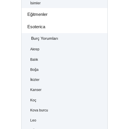
İsimler
Eğitmenler
Esoterica
Burç Yorumları
Akrep
Balık
Boğa
İkizler
Kanser
Koç
Kova burcu
Leo