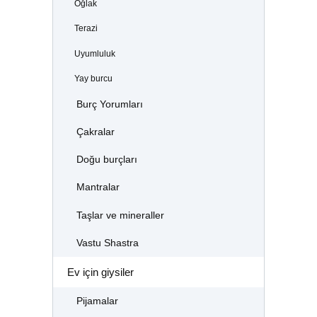
Oğlak
Terazi
Uyumluluk
Yay burcu
Burç Yorumları
Çakralar
Doğu burçları
Mantralar
Taşlar ve mineraller
Vastu Shastra
Ev için giysiler
Pijamalar