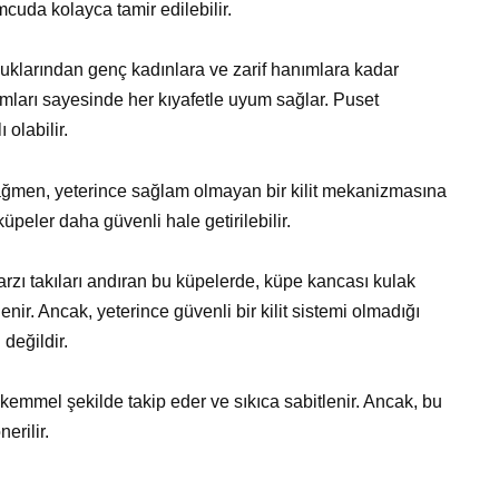
cuda kolayca tamir edilebilir.
cuklarından genç kadınlara ve zarif hanımlara kadar
rımları sayesinde her kıyafetle uyum sağlar. Puset
olabilir.
ağmen, yeterince sağlam olmayan bir kilit mekanizmasına
 küpeler daha güvenli hale getirilebilir.
rzı takıları andıran bu küpelerde, küpe kancası kulak
nir. Ancak, yeterince güvenli bir kilit sistemi olmadığı
 değildir.
kemmel şekilde takip eder ve sıkıca sabitlenir. Ancak, bu
erilir.