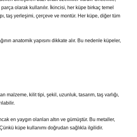
k parça olarak kullanılır. İkincisi, her küpe birkaç temel
pı, taş yerleşimi, çerçeve ve montür. Her küpe, diğer tüm
ğının anatomik yapısını dikkate alır. Bu nedenle küpeler,
 malzeme, kilit tipi, şekil, uzunluk, tasarım, taş varlığı,
labilir.
ncak en yaygın olanları altın ve gümüştür. Bu metaller,
 Çünkü küpe kullanımı doğrudan sağlıkla ilgilidir.