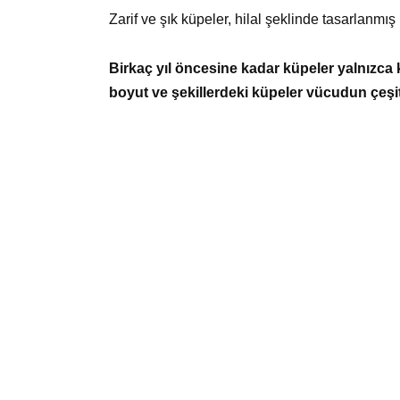
Zarif ve şık küpeler, hilal şeklinde tasarlanmı
Birkaç yıl öncesine kadar küpeler yalnızca 
boyut ve şekillerdeki küpeler vücudun çeşit