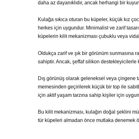
daha az dayanıklıdır, ancak herhangi bir kuyum
Kulağa sıkıca oturan bu küpeler, küçük kız ço
herkes için uygundur. Minimalist ve zarif tasa
küpelerin kilit mekanizması çubuklu veya vidalı 
Oldukça zarif ve şık bir görünüm sunmasına r
sahiptir. Ancak, şeffaf silikon destekleyicilerle
Dış görünüş olarak geleneksel veya çingene ta
memesinden geçirilerek küçük bir top ile sabitle
için aktif yaşam tarzına sahip kişiler için uygun
Bu kilit mekanizması, kulağın doğal şeklini mü
tür küpeleri almadan önce mutlaka denemek ön