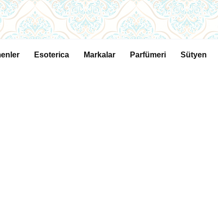
enler
Esoterica
Markalar
Parfümeri
Sütyen