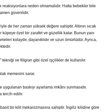
erjik reaksiyonlara neden olmamalıdır. Hatta bebekler bile
mamen güvenlidir.
riyle de her zaman yüksek değere sahiptir. Altının sıcak
r küpeye özel bir zarafet ve güzellik katar. Bunun yanı
nmeleri kolaydır, dayanıklıdır ve uzun ömürlüdür. Ayrıca,
ktedir.
iği ve filigran gibi özel işçilikler de kullanılır.
ulak memesini sarar.
e uygulanan baskıyı ayarlama imkânı sunmasıdır.
 tercih edilir.
t bir kilit mekanizmasına sahiptir. İngiliz kilidine göre