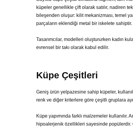
küpeler genellikle çift olarak satılır, nadiren te
bileşenden oluşur: kilit mekanizması, temel ya
parçaların eklendiği metal bir iskelete sahiptir.
Tasarımcılar, modelleri oluştururken kadın kula
evrensel bir takı olarak kabul edilir.
Küpe Çeşitleri
Geniş ürün yelpazesine sahip küpeler, kullanılan
renk ve diğer kriterlere göre çeşitli gruplara ayrı
Küpe yapımında farklı malzemeler kullanılır. A
hipoalerjenik özellikleri sayesinde popülerdir.