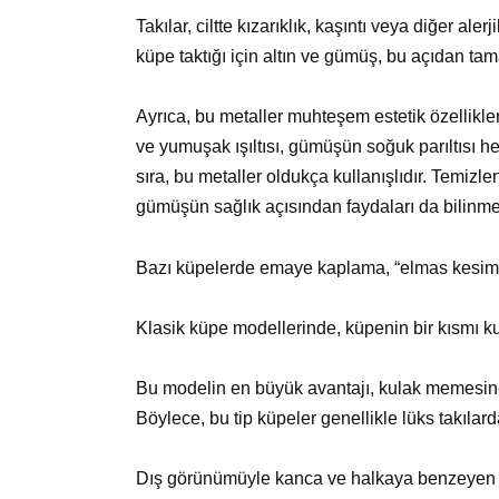
Takılar, ciltte kızarıklık, kaşıntı veya diğer al
küpe taktığı için altın ve gümüş, bu açıdan ta
Ayrıca, bu metaller muhteşem estetik özellikle
ve yumuşak ışıltısı, gümüşün soğuk parıltısı he
sıra, bu metaller oldukça kullanışlıdır. Temizle
gümüşün sağlık açısından faydaları da bilinme
Bazı küpelerde emaye kaplama, “elmas kesim” tekn
Klasik küpe modellerinde, küpenin bir kısmı k
Bu modelin en büyük avantajı, kulak memesin
Böylece, bu tip küpeler genellikle lüks takılarda
Dış görünümüyle kanca ve halkaya benzeyen basi