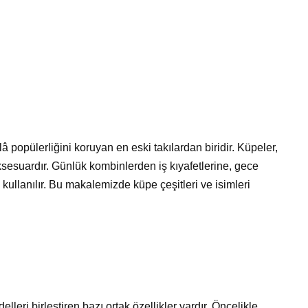
popülerliğini koruyan en eski takılardan biridir. Küpeler,
ksesuardır. Günlük kombinlerden iş kıyafetlerine, gece
kullanılır. Bu makalemizde küpe çeşitleri ve isimleri
eri birleştiren bazı ortak özellikler vardır. Öncelikle,