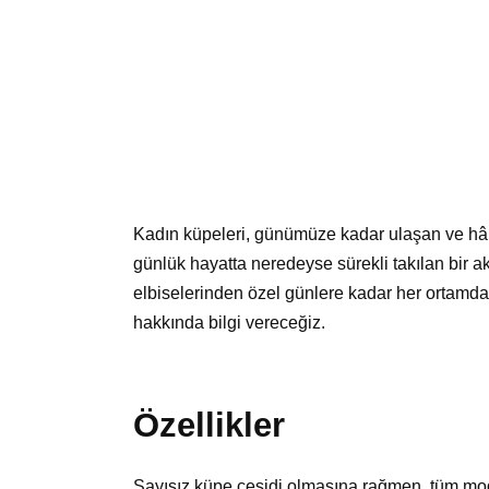
Kadın küpeleri, günümüze kadar ulaşan ve hâlâ 
günlük hayatta neredeyse sürekli takılan bir a
elbiselerinden özel günlere kadar her ortamda 
hakkında bilgi vereceğiz.
Özellikler
Sayısız küpe çeşidi olmasına rağmen, tüm modell