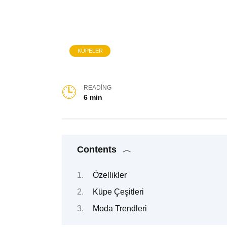
KÜPELER
READING
6 min
Contents
Özellikler
Küpe Çeşitleri
Moda Trendleri