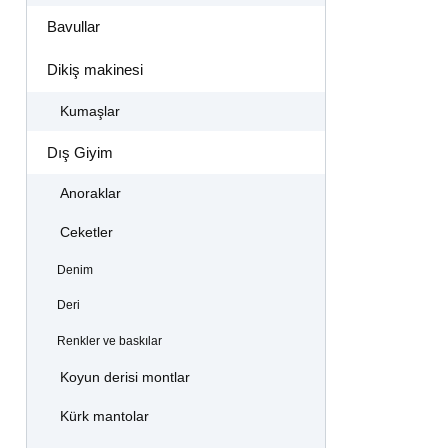
Bavullar
Dikiş makinesi
Kumaşlar
Dış Giyim
Anoraklar
Ceketler
Denim
Deri
Renkler ve baskılar
Koyun derisi montlar
Kürk mantolar