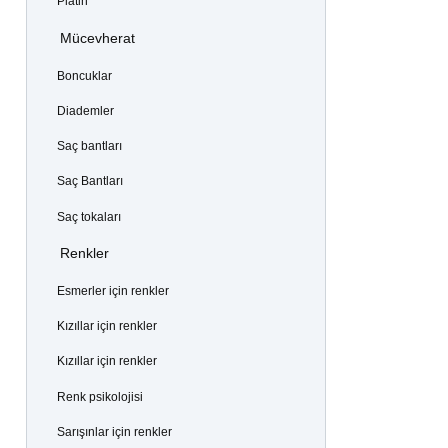
Platin
Mücevherat
Boncuklar
Diademler
Saç bantları
Saç Bantları
Saç tokaları
Renkler
Esmerler için renkler
Kızıllar için renkler
Kızıllar için renkler
Renk psikolojisi
Sarışınlar için renkler