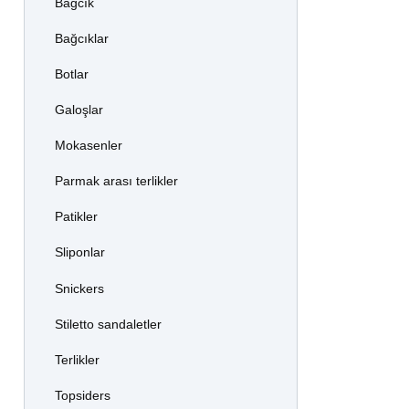
Bağcık
Bağcıklar
Botlar
Galoşlar
Mokasenler
Parmak arası terlikler
Patikler
Sliponlar
Snickers
Stiletto sandaletler
Terlikler
Topsiders