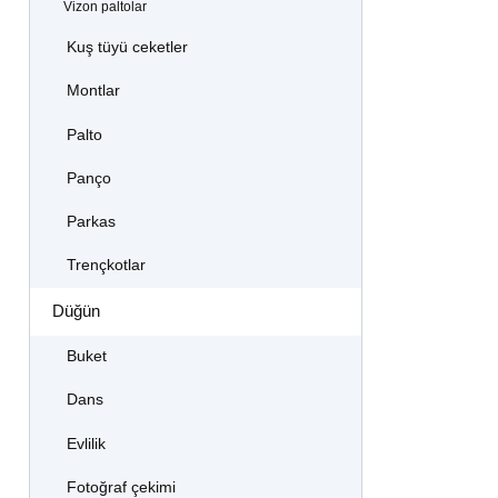
Vizon paltolar
Kuş tüyü ceketler
Montlar
Palto
Panço
Parkas
Trençkotlar
Düğün
Buket
Dans
Evlilik
Fotoğraf çekimi