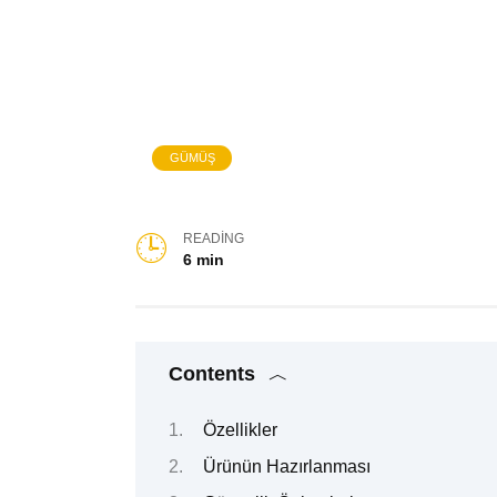
GÜMÜŞ
READING
6 min
Contents
Özellikler
Ürünün Hazırlanması