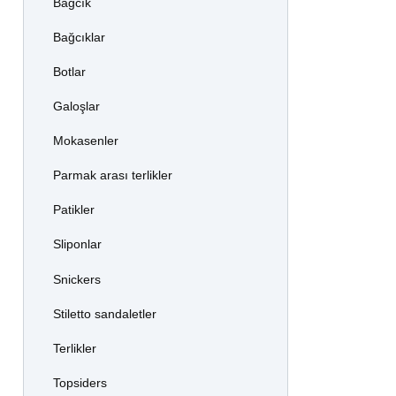
Bağcık
Bağcıklar
Botlar
Galoşlar
Mokasenler
Parmak arası terlikler
Patikler
Sliponlar
Snickers
Stiletto sandaletler
Terlikler
Topsiders