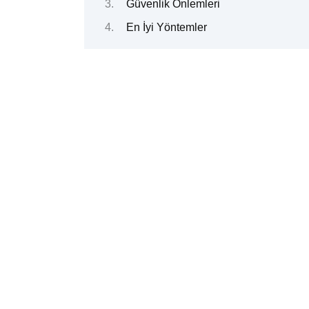
Güvenlik Önlemleri
En İyi Yöntemler