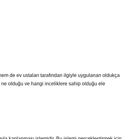
 de ev ustaları tarafından ilgiyle uygulanan oldukça
n ne olduğu ve hangi inceliklere sahip olduğu ele
la kaplanması işlemidir. Bu işlemi gerçekleştirmek için