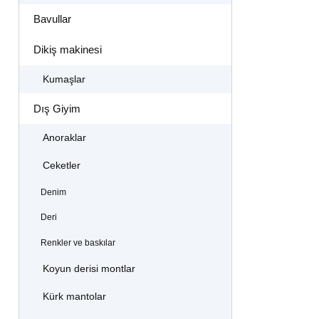
Bavullar
Dikiş makinesi
Kumaşlar
Dış Giyim
Anoraklar
Ceketler
Denim
Deri
Renkler ve baskılar
Koyun derisi montlar
Kürk mantolar