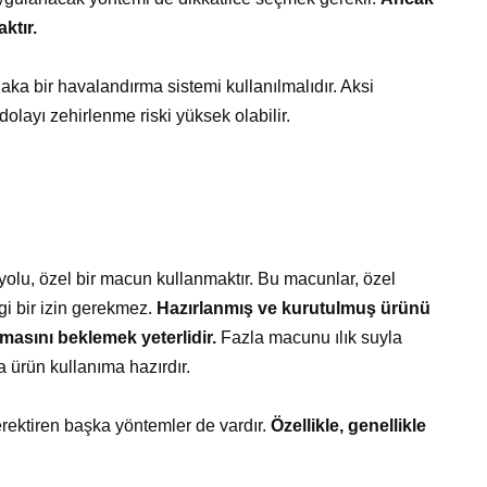
ktır.
aka bir havalandırma sistemi kullanılmalıdır. Aksi
olayı zehirlenme riski yüksek olabilir.
olu, özel bir macun kullanmaktır. Bu macunlar, özel
gi bir izin gerekmez.
Hazırlanmış ve kurutulmuş ürünü
asını beklemek yeterlidir.
Fazla macunu ılık suyla
 ürün kullanıma hazırdır.
rektiren başka yöntemler de vardır.
Özellikle, genellikle