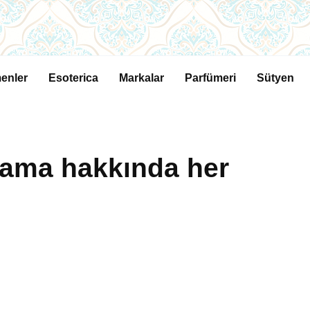
enler
Esoterica
Markalar
Parfümeri
Sütyen
ama hakkında her