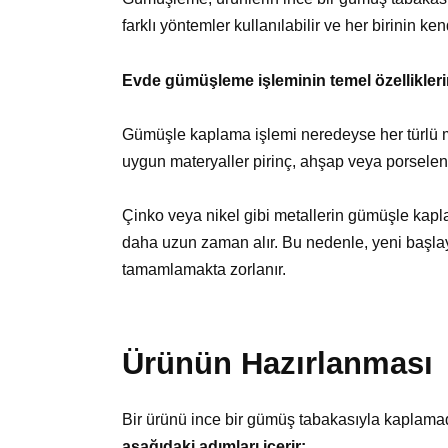
farklı yöntemler kullanılabilir ve her birinin ke
Evde gümüşleme işleminin temel özellikleri
Gümüşle kaplama işlemi neredeyse her türlü m
uygun materyaller pirinç, ahşap veya porselend
Çinko veya nikel gibi metallerin gümüşle kap
daha uzun zaman alır. Bu nedenle, yeni başlaya
tamamlamakta zorlanır.
Ürünün Hazırlanması
Bir ürünü ince bir gümüş tabakasıyla kaplamad
aşağıdaki adımları içerir: