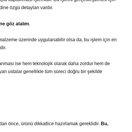
ndine özgü detayları vardır.
ne göz atalım.
alzeme üzerinde uygulanabilir olsa da, bu işlem için en
ir.
lanması ise hem teknolojik olarak daha zordur hem de
n ustalar genellikle tüm süreci doğru bir şekilde
an önce, ürünü dikkatlice hazırlamak gereklidir.
Bu,