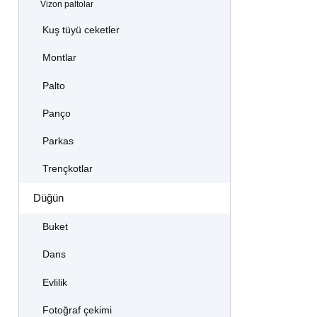
Vizon paltolar
Kuş tüyü ceketler
Montlar
Palto
Panço
Parkas
Trençkotlar
Düğün
Buket
Dans
Evlilik
Fotoğraf çekimi