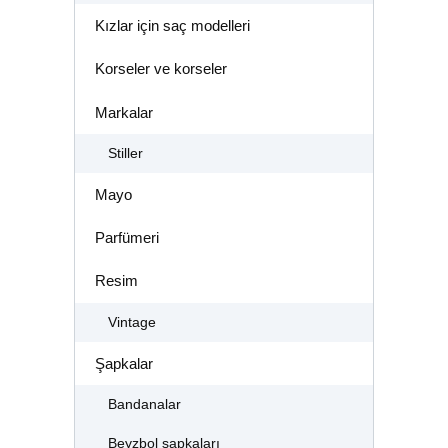
Kızlar için saç modelleri
Korseler ve korseler
Markalar
Stiller
Mayo
Parfümeri
Resim
Vintage
Şapkalar
Bandanalar
Beyzbol şapkaları