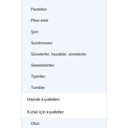
Pantolon
Plise etek
Şort
Sundresses
Süveterler, kazaklar, süveterler
Sweatshirtler
Tişörtler
Tunikler
Hamile kıyafetleri
Kızlar için kıyafetler
Okul