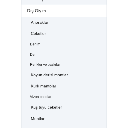
Dış Giyim
Anoraklar
Ceketler
Denim
Deri
Renkler ve baskılar
Koyun derisi montlar
Kürk mantolar
Vizon paltolar
Kuş tüyü ceketler
Montlar