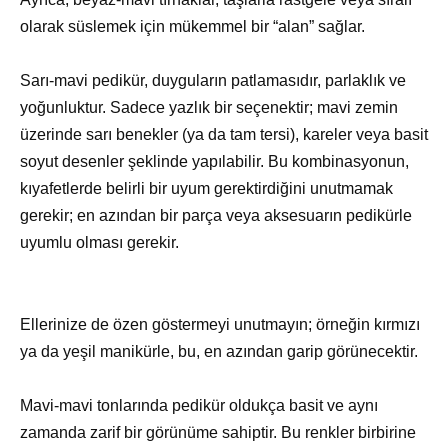
olarak süslemek için mükemmel bir “alan” sağlar.
Sarı-mavi pedikür, duyguların patlamasıdır, parlaklık ve
yoğunluktur. Sadece yazlık bir seçenektir; mavi zemin
üzerinde sarı benekler (ya da tam tersi), kareler veya basit
soyut desenler şeklinde yapılabilir. Bu kombinasyonun,
kıyafetlerde belirli bir uyum gerektirdiğini unutmamak
gerekir; en azından bir parça veya aksesuarın pedikürle
uyumlu olması gerekir.
Ellerinize de özen göstermeyi unutmayın; örneğin kırmızı
ya da yeşil manikürle, bu, en azından garip görünecektir.
Mavi-mavi tonlarında pedikür oldukça basit ve aynı
zamanda zarif bir görünüme sahiptir. Bu renkler birbirine