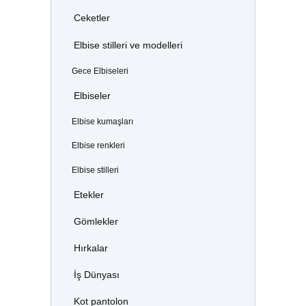
Ceketler
Elbise stilleri ve modelleri
Gece Elbiseleri
Elbiseler
Elbise kumaşları
Elbise renkleri
Elbise stilleri
Etekler
Gömlekler
Hırkalar
İş Dünyası
Kot pantolon