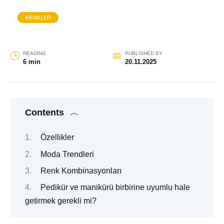
RENKLER
READING
PUBLISHED BY
6 min
20.11.2025
Contents
Özellikler
Moda Trendleri
Renk Kombinasyonları
Pedikür ve manikürü birbirine uyumlu hale
getirmek gerekli mi?