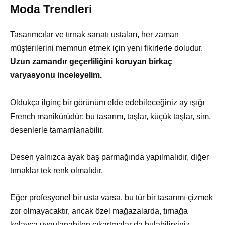
Moda Trendleri
Tasarımcılar ve tırnak sanatı ustaları, her zaman
müşterilerini memnun etmek için yeni fikirlerle doludur.
Uzun zamandır geçerliliğini koruyan birkaç
varyasyonu inceleyelim.
Oldukça ilginç bir görünüm elde edebileceğiniz ay ışığı
French manikürüdür; bu tasarım, taşlar, küçük taşlar, sim,
desenlerle tamamlanabilir.
Desen yalnızca ayak baş parmağında yapılmalıdır, diğer
tırnaklar tek renk olmalıdır.
Eğer profesyonel bir usta varsa, bu tür bir tasarımı çizmek
zor olmayacaktır, ancak özel mağazalarda, tırnağa
kolayca uygulanabilen çıkartmalar da bulabilirsiniz.