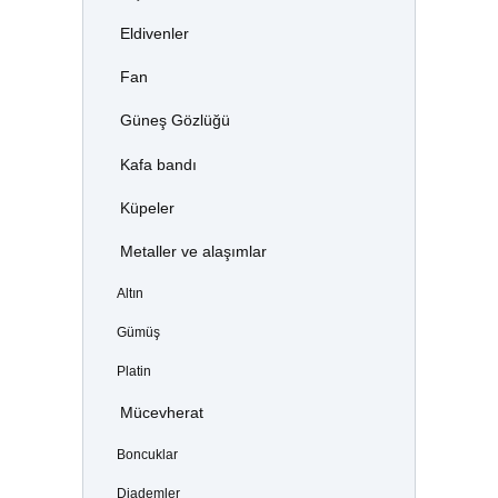
Eldivenler
Fan
Güneş Gözlüğü
Kafa bandı
Küpeler
Metaller ve alaşımlar
Altın
Gümüş
Platin
Mücevherat
Boncuklar
Diademler