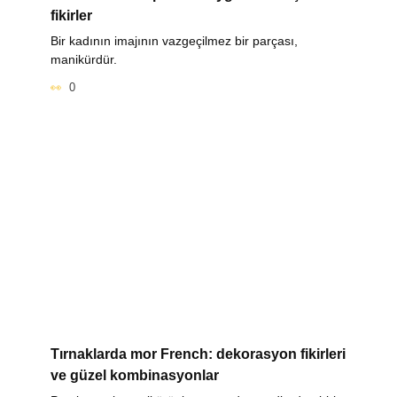
fikirler
Bir kadının imajının vazgeçilmez bir parçası,
manikürdür.
0
Tırnaklarda mor French: dekorasyon fikirleri
ve güzel kombinasyonlar