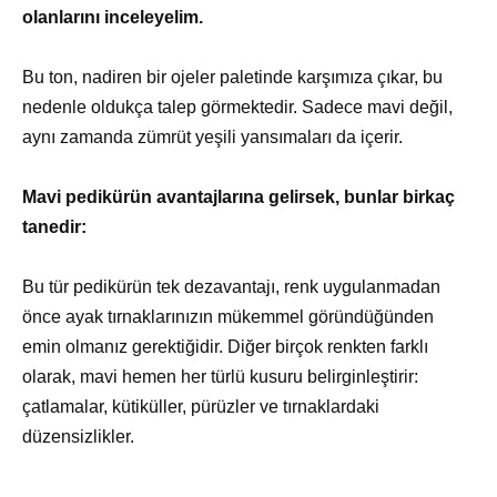
olanlarını inceleyelim.
Bu ton, nadiren bir ojeler paletinde karşımıza çıkar, bu
nedenle oldukça talep görmektedir. Sadece mavi değil,
aynı zamanda zümrüt yeşili yansımaları da içerir.
Mavi pedikürün avantajlarına gelirsek, bunlar birkaç
tanedir:
Bu tür pedikürün tek dezavantajı, renk uygulanmadan
önce ayak tırnaklarınızın mükemmel göründüğünden
emin olmanız gerektiğidir. Diğer birçok renkten farklı
olarak, mavi hemen her türlü kusuru belirginleştirir:
çatlamalar, kütiküller, pürüzler ve tırnaklardaki
düzensizlikler.