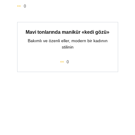
0
Mavi tonlarında manikür «kedi gözü»
Bakımlı ve özenli eller, modern bir kadının
stilinin
0