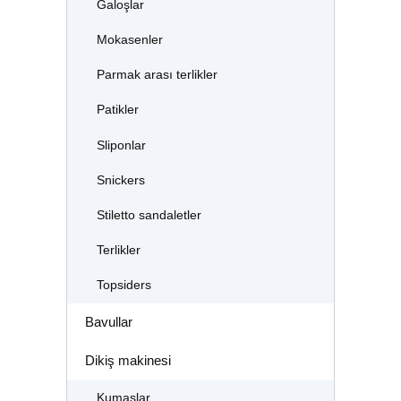
Galoşlar
Mokasenler
Parmak arası terlikler
Patikler
Sliponlar
Snickers
Stiletto sandaletler
Terlikler
Topsiders
Bavullar
Dikiş makinesi
Kumaşlar