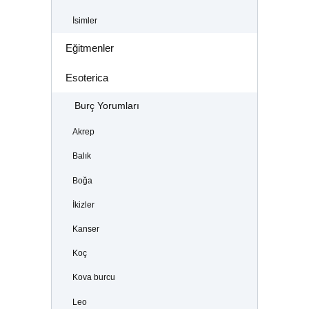
İsimler
Eğitmenler
Esoterica
Burç Yorumları
Akrep
Balık
Boğa
İkizler
Kanser
Koç
Kova burcu
Leo