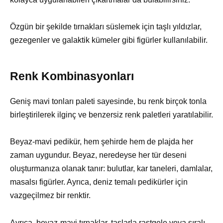
Özgün bir şekilde tırnakları süslemek için taşlı yıldızlar,
gezegenler ve galaktik kümeler gibi figürler kullanılabilir.
Renk Kombinasyonları
Geniş mavi tonları paleti sayesinde, bu renk birçok tonla
birleştirilerek ilginç ve benzersiz renk paletleri yaratılabilir.
Beyaz-mavi pedikür, hem şehirde hem de plajda her
zaman uygundur. Beyaz, neredeyse her tür deseni
oluşturmanıza olanak tanır: bulutlar, kar taneleri, damlalar,
masalsı figürler. Ayrıca, deniz temalı pedikürler için
vazgeçilmez bir renktir.
Ayrıca, beyaz-mavi tırnaklar, taşlarla rastgele veya sıralı