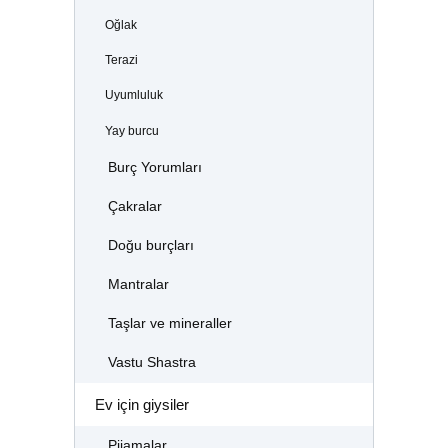
Oğlak
Terazi
Uyumluluk
Yay burcu
Burç Yorumları
Çakralar
Doğu burçları
Mantralar
Taşlar ve mineraller
Vastu Shastra
Ev için giysiler
Pijamalar