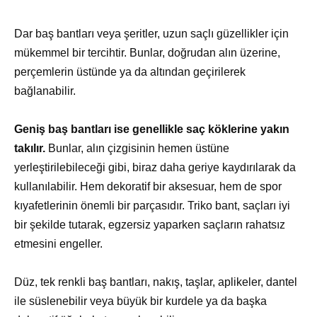
Dar baş bantları veya şeritler, uzun saçlı güzellikler için
mükemmel bir tercihtir. Bunlar, doğrudan alın üzerine,
perçemlerin üstünde ya da altından geçirilerek
bağlanabilir.
Geniş baş bantları ise genellikle saç köklerine yakın
takılır.
Bunlar, alın çizgisinin hemen üstüne
yerleştirilebileceği gibi, biraz daha geriye kaydırılarak da
kullanılabilir. Hem dekoratif bir aksesuar, hem de spor
kıyafetlerinin önemli bir parçasıdır. Triko bant, saçları iyi
bir şekilde tutarak, egzersiz yaparken saçların rahatsız
etmesini engeller.
Düz, tek renkli baş bantları, nakış, taşlar, aplikeler, dantel
ile süslenebilir veya büyük bir kurdele ya da başka