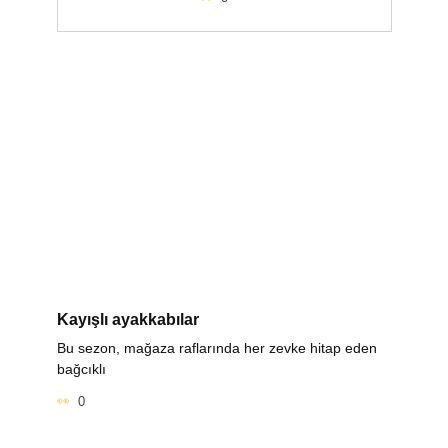
Kayışlı ayakkabılar
Bu sezon, mağaza raflarında her zevke hitap eden
bağcıklı
0