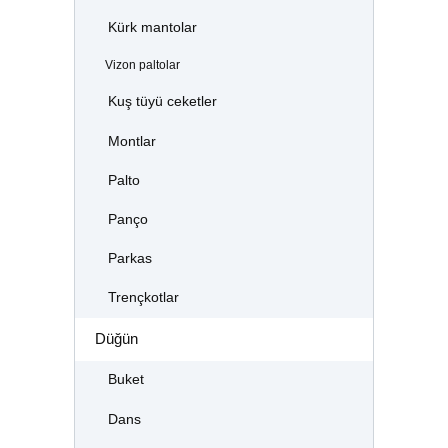
Kürk mantolar
Vizon paltolar
Kuş tüyü ceketler
Montlar
Palto
Panço
Parkas
Trençkotlar
Düğün
Buket
Dans