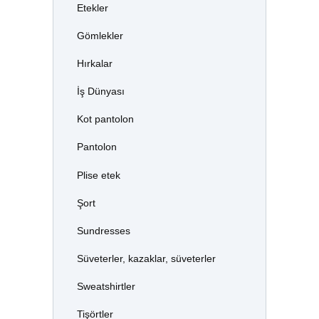
Etekler
Gömlekler
Hırkalar
İş Dünyası
Kot pantolon
Pantolon
Plise etek
Şort
Sundresses
Süveterler, kazaklar, süveterler
Sweatshirtler
Tişörtler