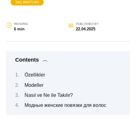
SAÇ BANTLARI
READING
PUBLISHED BY
6 min
22.04.2025
Contents
Özellikler
Modeller
Nasıl ve Ne ile Takılır?
Модные женские повязки для волос