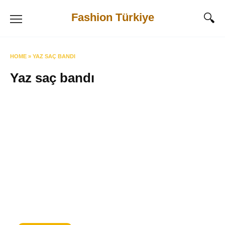
Skip
Fashion Türkiye
to
content
HOME
»
YAZ SAÇ BANDI
Yaz saç bandı