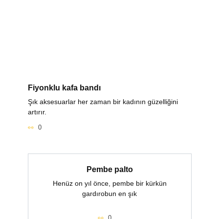
Fiyonklu kafa bandı
Şık aksesuarlar her zaman bir kadının güzelliğini
artırır.
0
Pembe palto
Henüz on yıl önce, pembe bir kürkün
gardırobun en şık
0