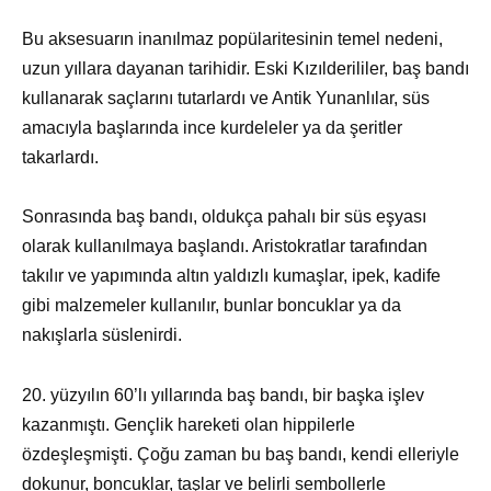
Bu aksesuarın inanılmaz popülaritesinin temel nedeni,
uzun yıllara dayanan tarihidir. Eski Kızılderililer, baş bandı
kullanarak saçlarını tutarlardı ve Antik Yunanlılar, süs
amacıyla başlarında ince kurdeleler ya da şeritler
takarlardı.
Sonrasında baş bandı, oldukça pahalı bir süs eşyası
olarak kullanılmaya başlandı. Aristokratlar tarafından
takılır ve yapımında altın yaldızlı kumaşlar, ipek, kadife
gibi malzemeler kullanılır, bunlar boncuklar ya da
nakışlarla süslenirdi.
20. yüzyılın 60’lı yıllarında baş bandı, bir başka işlev
kazanmıştı. Gençlik hareketi olan hippilerle
özdeşleşmişti. Çoğu zaman bu baş bandı, kendi elleriyle
dokunur, boncuklar, taşlar ve belirli sembollerle