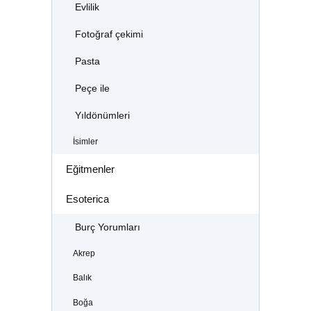
Evlilik
Fotoğraf çekimi
Pasta
Peçe ile
Yıldönümleri
İsimler
Eğitmenler
Esoterica
Burç Yorumları
Akrep
Balık
Boğa