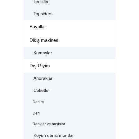
Terlikler
Topsiders
Bavullar
Dikiş makinesi
Kumaşlar
Dış Giyim
Anoraklar
Ceketler
Denim
Deri
Renkler ve baskılar
Koyun derisi montlar