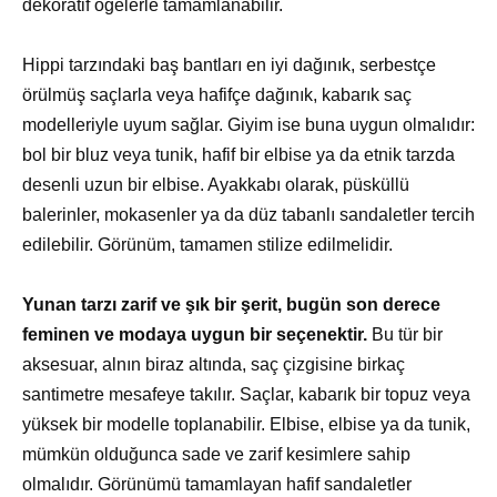
dekoratif öğelerle tamamlanabilir.
Hippi tarzındaki baş bantları en iyi dağınık, serbestçe
örülmüş saçlarla veya hafifçe dağınık, kabarık saç
modelleriyle uyum sağlar. Giyim ise buna uygun olmalıdır:
bol bir bluz veya tunik, hafif bir elbise ya da etnik tarzda
desenli uzun bir elbise. Ayakkabı olarak, püsküllü
balerinler, mokasenler ya da düz tabanlı sandaletler tercih
edilebilir. Görünüm, tamamen stilize edilmelidir.
Yunan tarzı zarif ve şık bir şerit, bugün son derece
feminen ve modaya uygun bir seçenektir.
Bu tür bir
aksesuar, alnın biraz altında, saç çizgisine birkaç
santimetre mesafeye takılır. Saçlar, kabarık bir topuz veya
yüksek bir modelle toplanabilir. Elbise, elbise ya da tunik,
mümkün olduğunca sade ve zarif kesimlere sahip
olmalıdır. Görünümü tamamlayan hafif sandaletler