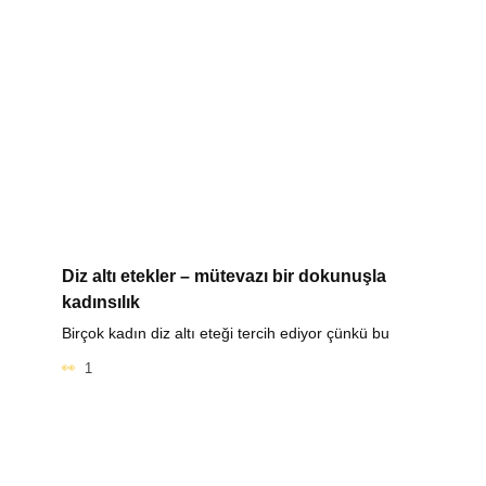
Diz altı etekler – mütevazı bir dokunuşla
kadınsılık
Birçok kadın diz altı eteği tercih ediyor çünkü bu
1