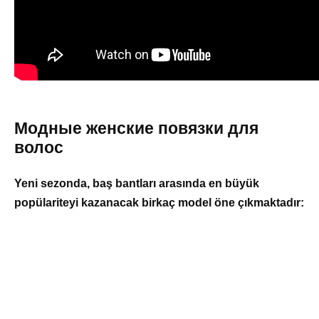
Модные женские повязки для
волос
Yeni sezonda, baş bantları arasında en büyük
popülariteyi kazanacak birkaç model öne çıkmaktadır: