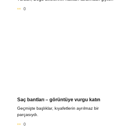
0
Saç bantları – görüntüye vurgu katın
Geçmişte başlıklar, kıyafetlerin ayrılmaz bir
parçasıydı.
0