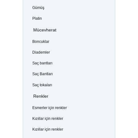
Gümüş
Platin
Mücevherat
Boncuklar
Diademler
Saç bantları
Saç Bantları
Saç tokaları
Renkler
Esmerler için renkler
Kızıllar için renkler
Kızıllar için renkler