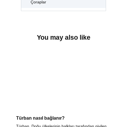
Çoraplar
You may also like
Türban nasıl bağlanır?
Türban, Doğu ülkelerinin halkları tarafından giyilen