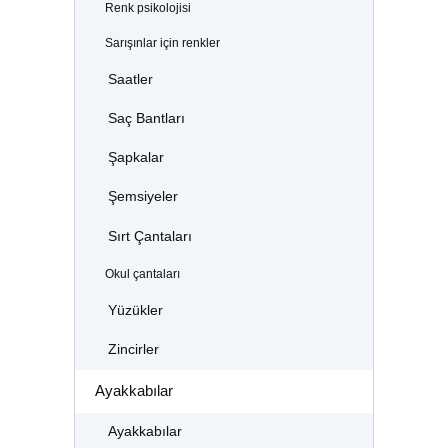
Renk psikolojisi
Sarışınlar için renkler
Saatler
Saç Bantları
Şapkalar
Şemsiyeler
Sırt Çantaları
Okul çantaları
Yüzükler
Zincirler
Ayakkabılar
Ayakkabılar