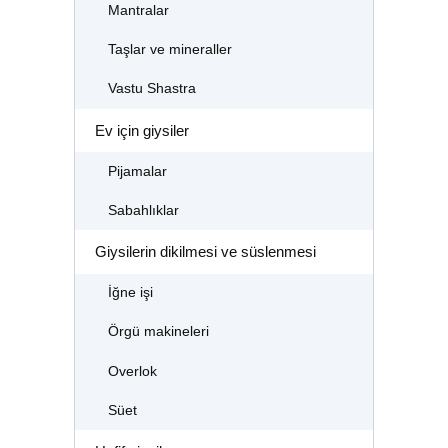
Mantralar
Taşlar ve mineraller
Vastu Shastra
Ev için giysiler
Pijamalar
Sabahlıklar
Giysilerin dikilmesi ve süslenmesi
İğne işi
Örgü makineleri
Overlok
Süet