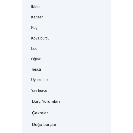
İkizler
Kanser
Koç
Kova burcu
Leo
Oğlak
Terazi
Uyumluluk
Yay burcu
Burç Yorumları
Çakralar
Doğu burçları