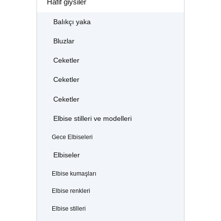
Hafif giysiler
Balıkçı yaka
Bluzlar
Ceketler
Ceketler
Ceketler
Elbise stilleri ve modelleri
Gece Elbiseleri
Elbiseler
Elbise kumaşları
Elbise renkleri
Elbise stilleri