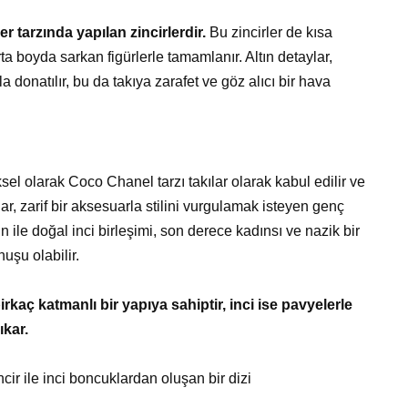
tarzında yapılan zincirlerdir.
Bu zincirler de kısa
ta boyda sarkan figürlerle tamamlanır. Altın detaylar,
a donatılır, bu da takıya zarafet ve göz alıcı bir hava
ksel olarak Coco Chanel tarzı takılar olarak kabul edilir ve
lar, zarif bir aksesuarla stilini vurgulamak isteyen genç
n ile doğal inci birleşimi, son derece kadınsı ve nazik bir
nuşu olabilir.
irkaç katmanlı bir yapıya sahiptir, inci ise pavyelerle
ıkar.
cir ile inci boncuklardan oluşan bir dizi