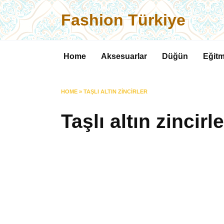
Skip
Fashion Türkiye
to
content
Home
Aksesuarlar
Düğün
Eğitm
HOME
»
TAŞLI ALTIN ZINCIRLER
Taşlı altın zincirle