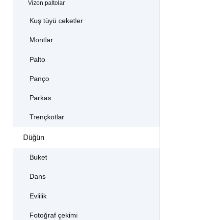
Vizon paltolar
Kuş tüyü ceketler
Montlar
Palto
Panço
Parkas
Trençkotlar
Düğün
Buket
Dans
Evlilik
Fotoğraf çekimi