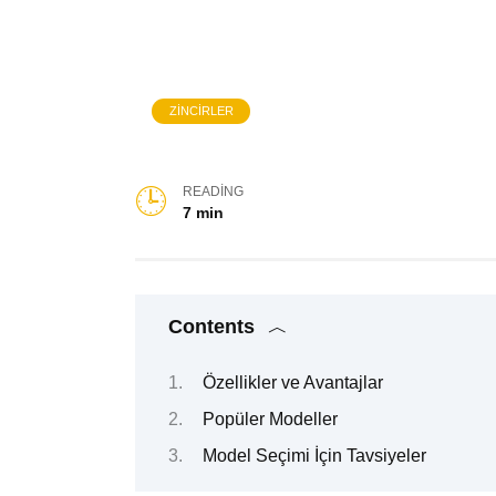
ZINCIRLER
READING
7 min
Contents
Özellikler ve Avantajlar
Popüler Modeller
Model Seçimi İçin Tavsiyeler