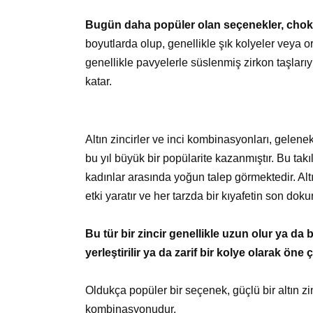
Bugün daha popüler olan seçenekler, choker 
boyutlarda olup, genellikle şık kolyeler veya or
genellikle pavyelerle süslenmiş zirkon taşlarıyl
katar.
Altın zincirler ve inci kombinasyonları, gelene
bu yıl büyük bir popülarite kazanmıştır. Bu takı
kadınlar arasında yoğun talep görmektedir. Altı
etki yaratır ve her tarzda bir kıyafetin son doku
Bu tür bir zincir genellikle uzun olur ya da b
yerleştirilir ya da zarif bir kolye olarak öne ç
Oldukça popüler bir seçenek, güçlü bir altın zin
kombinasyonudur.