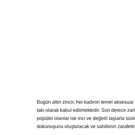
Bugün altın zincir, her kadının temel aksesua
takı olarak kabul edilmektedir. Son derece zarif
popüler olanlar ise inci ve değerli taşlarla süsl
dokunuşunu oluşturacak ve sahibinin zarafetin