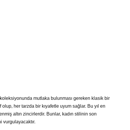
r koleksiyonunda mutlaka bulunması gereken klasik bir
 olup, her tarzda bir kıyafetle uyum sağlar. Bu yıl en
enmiş altın zincirlerdir. Bunlar, kadın stilinin son
i vurgulayacaktır.