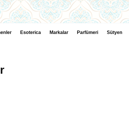
enler
Esoterica
Markalar
Parfümeri
Sütyen
r