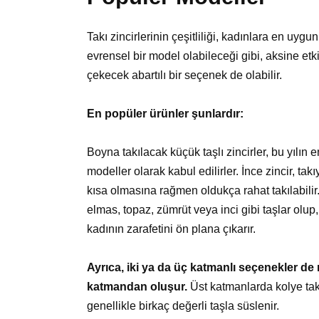
Takı zincirlerinin çeşitliliği, kadınlara en u
evrensel bir model olabileceği gibi, aksine etki
çekecek abartılı bir seçenek de olabilir.
En popüler ürünler şunlardır:
Boyna takılacak küçük taşlı zincirler, bu yılın 
modeller olarak kabul edilirler. İnce zincir, ta
kısa olmasına rağmen oldukça rahat takılabilir. 
elmas, topaz, zümrüt veya inci gibi taşlar olup
kadının zarafetini ön plana çıkarır.
Ayrıca, iki ya da üç katmanlı seçenekler de 
katmandan oluşur.
Üst katmanlarda kolye takı
genellikle birkaç değerli taşla süslenir.