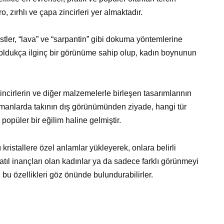
, zırhlı ve çapa zincirleri yer almaktadır.
istler, “lava” ve “sarpantin” gibi dokuma yöntemlerine
 oldukça ilginç bir görünüme sahip olup, kadın boynunun
incirlerin ve diğer malzemelerle birleşen tasarımlarının
zamanlarda takının dış görünümünden ziyade, hangi tür
popüler bir eğilim haline gelmiştir.
kristallere özel anlamlar yükleyerek, onlara belirli
. Batıl inançları olan kadınlar ya da sadece farklı görünmeyi
 bu özellikleri göz önünde bulundurabilirler.