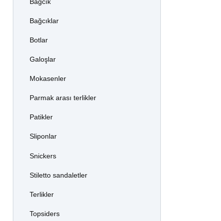
Bağcık
Bağcıklar
Botlar
Galoşlar
Mokasenler
Parmak arası terlikler
Patikler
Sliponlar
Snickers
Stiletto sandaletler
Terlikler
Topsiders