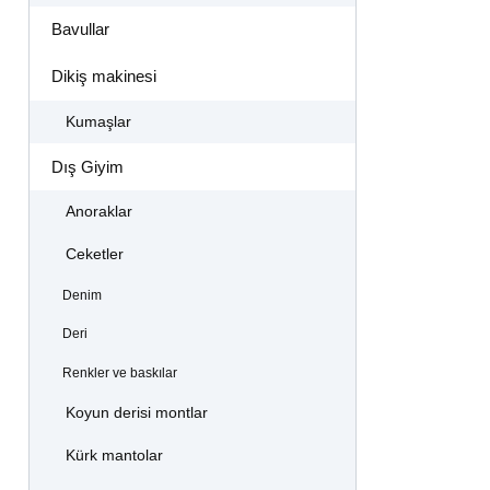
Bavullar
Dikiş makinesi
Kumaşlar
Dış Giyim
Anoraklar
Ceketler
Denim
Deri
Renkler ve baskılar
Koyun derisi montlar
Kürk mantolar