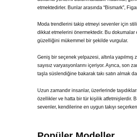
etmektedirler. Bunlar arasında “Bismark”, Figaro
Moda trendlerini takip etmeyi sevenler için stil
dikkat etmelerini önermektedir. Bu dokumalar
güzelliğini mükemmel bir şekilde vurgular.
Geniş bir seçenek yelpazesi, altınla yapılmış z
sayısız varyasyonlarını içeriyor. Ayrıca, son 
taşla süslendiğine bakarak takı satın almak da 
Uzun zamandır insanlar, üzerlerinde taşıdıkları 
özellikler ve hatta bir tür kişilik atfetmişlerdir
sevenler, kendilerine en uygun takıyı seçerken
Popüler Modeller