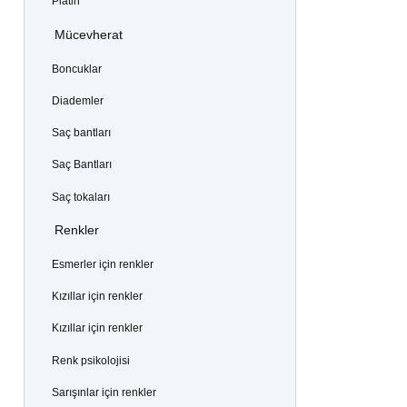
Platin
Mücevherat
Boncuklar
Diademler
Saç bantları
Saç Bantları
Saç tokaları
Renkler
Esmerler için renkler
Kızıllar için renkler
Kızıllar için renkler
Renk psikolojisi
Sarışınlar için renkler