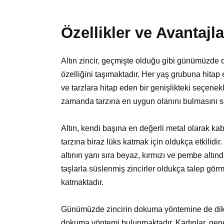
Özellikler ve Avantajla
Altın zincir, geçmişte olduğu gibi günümüzde d
özelliğini taşımaktadır. Her yaş grubuna hitap
ve tarzlara hitap eden bir genişlikteki seçene
zamanda tarzına en uygun olanını bulmasını s
Altın, kendi başına en değerli metal olarak kab
tarzına biraz lüks katmak için oldukça etkilidir
altının yanı sıra beyaz, kırmızı ve pembe altınd
taşlarla süslenmiş zincirler oldukça talep gör
katmaktadır.
Günümüzde zincirin dokuma yöntemine de dikka
dokuma yöntemi bulunmaktadır. Kadınlar, genell