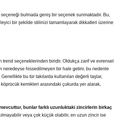
ygun seçeneği bulmada geniş bir seçenek sunmaktadır. Bu,
leyici bir şekilde stilinizi tamamlayarak dikkatleri üzerine
en trend seçeneklerinden biridir. Oldukça zarif ve evrensel
kıyı neredeyse hissedilmeyen bir hale getirir, bu nedenle
Genellikle bu tür takılarda kullanılan değerli taşlar,
, köprücük kemikleri arasındaki çukurda yer alarak,
mevcuttur, bunlar farklı uzunluktaki zincirlerin birkaç
lmayabilir veya çok küçük olabilir, en uzun zincir ise