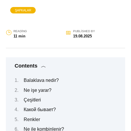
ŞAPKALAR
READING
PUBLISHED BY
11 min
19.08.2025
Contents
Balaklava nedir?
Ne işe yarar?
Çeşitleri
Какой бывает?
Renkler
Ne ile kombinlenir?