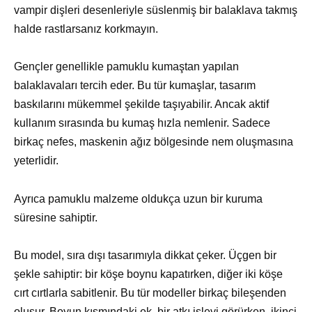
vampir dişleri desenleriyle süslenmiş bir balaklava takmış
halde rastlarsanız korkmayın.
Gençler genellikle pamuklu kumaştan yapılan
balaklavaları tercih eder. Bu tür kumaşlar, tasarım
baskılarını mükemmel şekilde taşıyabilir. Ancak aktif
kullanım sırasında bu kumaş hızla nemlenir. Sadece
birkaç nefes, maskenin ağız bölgesinde nem oluşmasına
yeterlidir.
Ayrıca pamuklu malzeme oldukça uzun bir kuruma
süresine sahiptir.
Bu model, sıra dışı tasarımıyla dikkat çeker. Üçgen bir
şekle sahiptir: bir köşe boynu kapatırken, diğer iki köşe
cırt cırtlarla sabitlenir. Bu tür modeller birkaç bileşenden
oluşur. Boyun kısmındaki ek, bir atkı işlevi görürken, ikinci