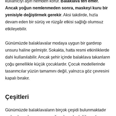
kullanıcıyı aşırı nemden korur.
Balaklava teri emer.
Ancak yoğun nemlenmeden sonra, maskeyi kuru bir
yenisiyle değiştirmek gerekir
. Aksi takdirde, hızla
devam eden bir sürüş ve rüzgâr etkisi sağlığı olumsuz
etkileyebilir.
Günümüzde balaklavalar modaya uygun bir gardırop
unsuru haline gelmiştir. Sokakta, hatta resmi etkinliklerde
dahi kullanılabilir. Ancak şehir içinde balaklava takanların
çoğu genellikle küçük çocuklardır. Çocuk modellerinde
tasarımcılar yüzün tamamını değil, yalnızca göz çevresini
kapalı bırakır.
Çeşitleri
Günümüzde balaklavaların birçok çeşidi bulunmaktadır