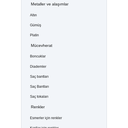
Metaller ve alaşımlar
Altın
Gümüş
Platin
Mücevherat
Boncuklar
Diademler
Saç bantları
Saç Bantları
Saç tokaları
Renkler
Esmerler için renkler
Kızıllar için renkler