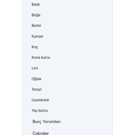
Balık
Boğa
İkizler
Kanser
Koç
Kova burcu
Leo
Oğlak
Terazi
Uyumluluk
Yay burcu
Burç Yorumları
Çakralar