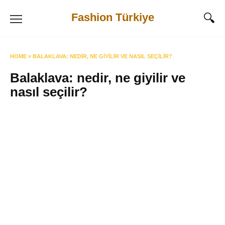
Skip
Fashion Türkiye
to
content
HOME
»
BALAKLAVA: NEDIR, NE GIYILIR VE NASIL SEÇILIR?
Balaklava: nedir, ne giyilir ve
nasıl seçilir?