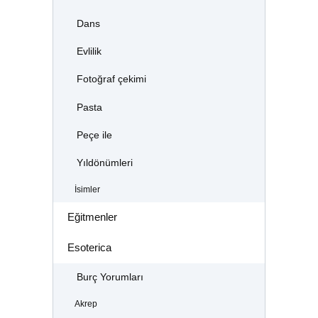
Dans
Evlilik
Fotoğraf çekimi
Pasta
Peçe ile
Yıldönümleri
İsimler
Eğitmenler
Esoterica
Burç Yorumları
Akrep