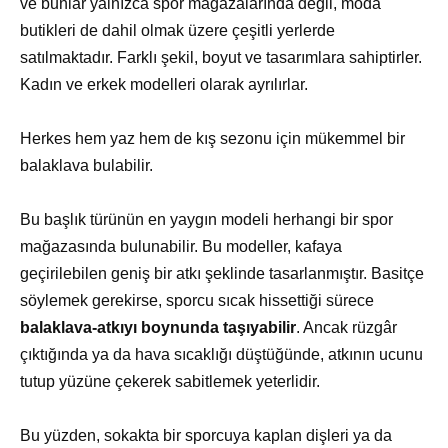
ve bunlar yalnızca spor mağazalarında değil, moda
butikleri de dahil olmak üzere çeşitli yerlerde
satılmaktadır. Farklı şekil, boyut ve tasarımlara sahiptirler.
Kadın ve erkek modelleri olarak ayrılırlar.
Herkes hem yaz hem de kış sezonu için mükemmel bir
balaklava bulabilir.
Bu başlık türünün en yaygın modeli herhangi bir spor
mağazasında bulunabilir. Bu modeller, kafaya
geçirilebilen geniş bir atkı şeklinde tasarlanmıştır. Basitçe
söylemek gerekirse, sporcu sıcak hissettiği sürece
balaklava-atkıyı boynunda taşıyabilir
. Ancak rüzgâr
çıktığında ya da hava sıcaklığı düştüğünde, atkının ucunu
tutup yüzüne çekerek sabitlemek yeterlidir.
Bu yüzden, sokakta bir sporcuya kaplan dişleri ya da