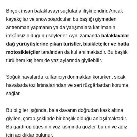
Birçok insan balaklavayı suçlularla ilişkilendirir. Ancak
kayakçılar ve snowboardcular, bu başlığı giymeden
antrenman yapmanın ya da yarışmalara katılmanın
imkânsız olduğunu söylerler. Aynı zamanda
balaklavalar
dağ yürüyüşlerine çıkan turistler, bisikletçiler ve hatta
motosikletçiler
tarafından da kullanılmaktadır. Bu başlık
türü hem kış hem de yaz aylarında giyilebilir.
Soğuk havalarda kullanıcıyı donmaktan korurken, sıcak
havalarda toz fırtınalarından ve sert rüzgârlardan koruma
sağlar.
Bu bilgiler ışığında, balaklavanın doğrudan kask altına
giyilen, çorap şeklinde bir başlık olduğu anlaşılmaktadır.
Bu gardırop öğesinin yüz kısmında gözler, burun ve ağız
için açıklıklar bulunur.