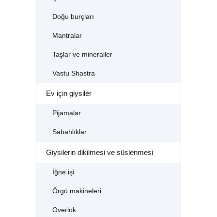
Doğu burçları
Mantralar
Taşlar ve mineraller
Vastu Shastra
Ev için giysiler
Pijamalar
Sabahlıklar
Giysilerin dikilmesi ve süslenmesi
İğne işi
Örgü makineleri
Overlok