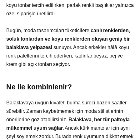
koyu tonlar tercih edilirken, parlak renkli başlıklar yalnızca
özel siparişle üretilirdi.
Bugün, moda tasarımcıları tüketicilere
canlı renklerden,
soluk tonlardan ve koyu renklerden oluşan geniş bir
balaklava yelpazesi
sunuyor. Ancak erkekler hâlâ koyu
renk paletlerini tercih ederken, kadınlar beyaz, bej ve
krem gibi açık tonları seçiyor.
Ne ile kombinlenir?
Balaklavaya uygun kıyafeti bulma süreci bazen saatler
sürebilir. Zaman kaybetmemek için moda stilistlerinin
önerilerine göz atabilirsiniz.
Balaklava, her tür paltoyla
mükemmel uyum sağlar.
Ancak kürk mantolar için aynı
şeyi söylemek zordur. Burada renk uyumuna dikkat etmek