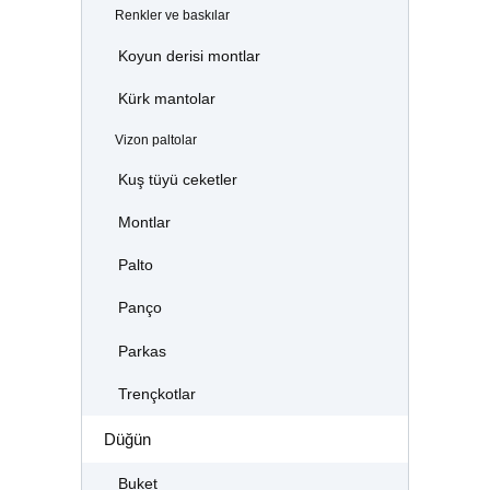
Renkler ve baskılar
Koyun derisi montlar
Kürk mantolar
Vizon paltolar
Kuş tüyü ceketler
Montlar
Palto
Panço
Parkas
Trençkotlar
Düğün
Buket