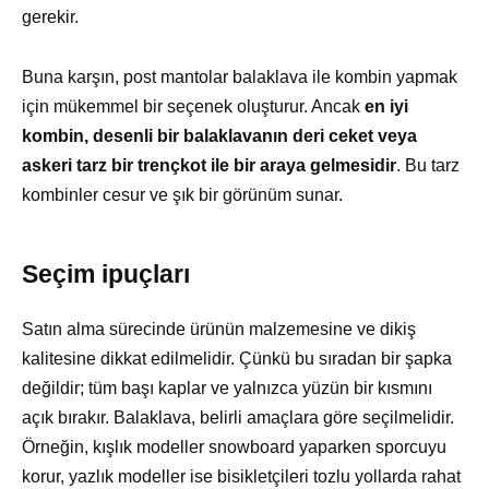
gerekir.
Buna karşın, post mantolar balaklava ile kombin yapmak
için mükemmel bir seçenek oluşturur. Ancak
en iyi
kombin, desenli bir balaklavanın deri ceket veya
askeri tarz bir trençkot ile bir araya gelmesidir
. Bu tarz
kombinler cesur ve şık bir görünüm sunar.
Seçim ipuçları
Satın alma sürecinde ürünün malzemesine ve dikiş
kalitesine dikkat edilmelidir. Çünkü bu sıradan bir şapka
değildir; tüm başı kaplar ve yalnızca yüzün bir kısmını
açık bırakır. Balaklava, belirli amaçlara göre seçilmelidir.
Örneğin, kışlık modeller snowboard yaparken sporcuyu
korur, yazlık modeller ise bisikletçileri tozlu yollarda rahat