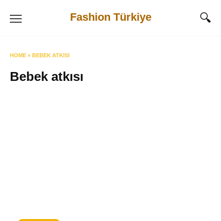
Skip
Fashion Türkiye
to
content
HOME
»
BEBEK ATKISI
Bebek atkısı