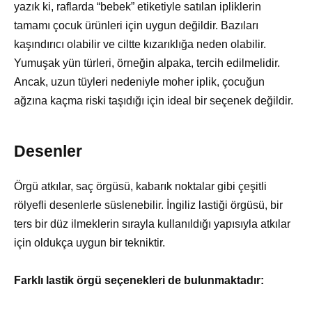
yazık ki, raflarda “bebek” etiketiyle satılan ipliklerin
tamamı çocuk ürünleri için uygun değildir. Bazıları
kaşındırıcı olabilir ve ciltte kızarıklığa neden olabilir.
Yumuşak yün türleri, örneğin alpaka, tercih edilmelidir.
Ancak, uzun tüyleri nedeniyle moher iplik, çocuğun
ağzına kaçma riski taşıdığı için ideal bir seçenek değildir.
Desenler
Örgü atkılar, saç örgüsü, kabarık noktalar gibi çeşitli
rölyefli desenlerle süslenebilir. İngiliz lastiği örgüsü, bir
ters bir düz ilmeklerin sırayla kullanıldığı yapısıyla atkılar
için oldukça uygun bir tekniktir.
Farklı lastik örgü seçenekleri de bulunmaktadır: