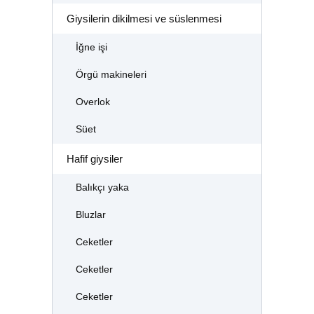
Giysilerin dikilmesi ve süslenmesi
İğne işi
Örgü makineleri
Overlok
Süet
Hafif giysiler
Balıkçı yaka
Bluzlar
Ceketler
Ceketler
Ceketler