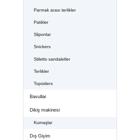
Parmak arası terlikler
Patikler
Sliponlar
Snickers
Stiletto sandaletler
Terlikler
Topsiders
Bavullar
Dikiş makinesi
Kumaşlar
Dış Giyim