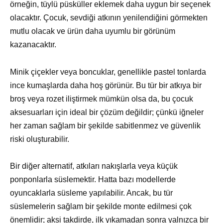
örneğin, tüylü püsküller eklemek daha uygun bir seçenek
olacaktır. Çocuk, sevdiği atkının yenilendiğini görmekten
mutlu olacak ve ürün daha uyumlu bir görünüm
kazanacaktır.
Minik çiçekler veya boncuklar, genellikle pastel tonlarda
ince kumaşlarda daha hoş görünür. Bu tür bir atkıya bir
broş veya rozet iliştirmek mümkün olsa da, bu çocuk
aksesuarları için ideal bir çözüm değildir; çünkü iğneler
her zaman sağlam bir şekilde sabitlenmez ve güvenlik
riski oluşturabilir.
Bir diğer alternatif, atkıları nakışlarla veya küçük
ponponlarla süslemektir. Hatta bazı modellerde
oyuncaklarla süsleme yapılabilir. Ancak, bu tür
süslemelerin sağlam bir şekilde monte edilmesi çok
önemlidir; aksi takdirde, ilk yıkamadan sonra yalnızca bir