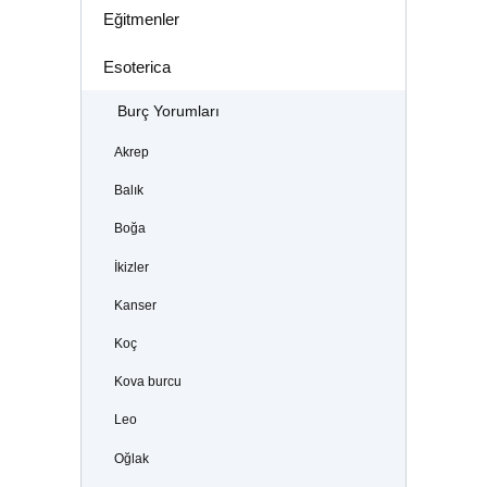
Eğitmenler
Esoterica
Burç Yorumları
Akrep
Balık
Boğa
İkizler
Kanser
Koç
Kova burcu
Leo
Oğlak