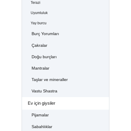
Terazi
Uyumluluk
Yay burcu
Burç Yorumları
Çakralar
Doğu burçları
Mantralar
Taşlar ve mineraller
Vastu Shastra
Ev için giysiler
Pijamalar
Sabahlıklar