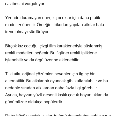
cazibesini vurguluyor.
Yerinde duramayan enerjik çocuklar için daha pratik
modeller önerilir. Örneğin, trikodan yapılan atkılar hala
trend olmayı sürdürüyor.
Birçok kız çocuğu, çizgi film karakterleriyle süslenmiş
renkli modelleri beğenir. Bu figürler renkli ipliklerle
işlenebilir ya da örgü üzerine eklenebilir.
Tilki atkı, orijinal çözümleri sevenler için ilginç bir
alternatiftir. Bu atkılar bir oyuncak gibi kullanılabilir ve bu
nedenle sıradan atkılardan daha fazla ilgi görebilir.
Ayrıca, hayvan yüzü desenli kışlık çocuk boyunlukları da
günümüzde oldukça popülerdir.
Daha büyük yaştaki kızlar, iri örgü desenlerine sahip uzun