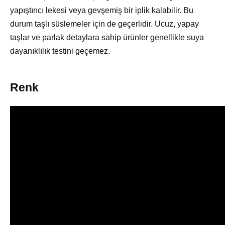
yapıştırıcı lekesi veya gevşemiş bir iplik kalabilir. Bu
durum taşlı süslemeler için de geçerlidir. Ucuz, yapay
taşlar ve parlak detaylara sahip ürünler genellikle suya
dayanıklılık testini geçemez.
Renk