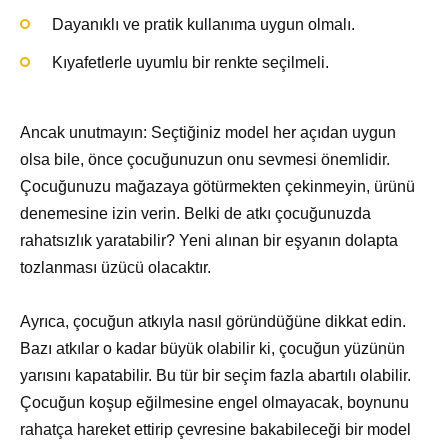
Dayanıklı ve pratik kullanıma uygun olmalı.
Kıyafetlerle uyumlu bir renkte seçilmeli.
Ancak unutmayın: Seçtiğiniz model her açıdan uygun
olsa bile, önce çocuğunuzun onu sevmesi önemlidir.
Çocuğunuzu mağazaya götürmekten çekinmeyin, ürünü
denemesine izin verin. Belki de atkı çocuğunuzda
rahatsızlık yaratabilir? Yeni alınan bir eşyanın dolapta
tozlanması üzücü olacaktır.
Ayrıca, çocuğun atkıyla nasıl göründüğüne dikkat edin.
Bazı atkılar o kadar büyük olabilir ki, çocuğun yüzünün
yarısını kapatabilir. Bu tür bir seçim fazla abartılı olabilir.
Çocuğun koşup eğilmesine engel olmayacak, boynunu
rahatça hareket ettirip çevresine bakabileceği bir model