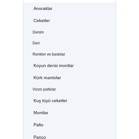
Anoraklar
Ceketler
Denim
Deri
Renkler ve baskılar
Koyun derisi montlar
Kürk mantolar
Vizon paltolar
Kuş tüyü ceketler
Montlar
Palto
Panço