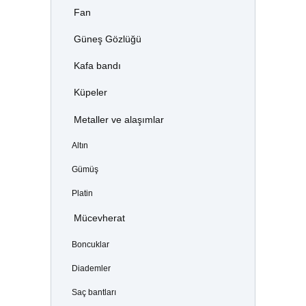
Fan
Güneş Gözlüğü
Kafa bandı
Küpeler
Metaller ve alaşımlar
Altın
Gümüş
Platin
Mücevherat
Boncuklar
Diademler
Saç bantları