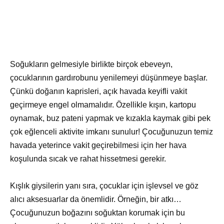
Soğukların gelmesiyle birlikte birçok ebeveyn,
çocuklarının gardırobunu yenilemeyi düşünmeye başlar.
Çünkü doğanın kaprisleri, açık havada keyifli vakit
geçirmeye engel olmamalıdır. Özellikle kışın, kartopu
oynamak, buz pateni yapmak ve kızakla kaymak gibi pek
çok eğlenceli aktivite imkanı sunulur! Çocuğunuzun temiz
havada yeterince vakit geçirebilmesi için her hava
koşulunda sıcak ve rahat hissetmesi gerekir.
Kışlık giysilerin yanı sıra, çocuklar için işlevsel ve göz
alıcı aksesuarlar da önemlidir. Örneğin, bir atkı…
Çocuğunuzun boğazını soğuktan korumak için bu