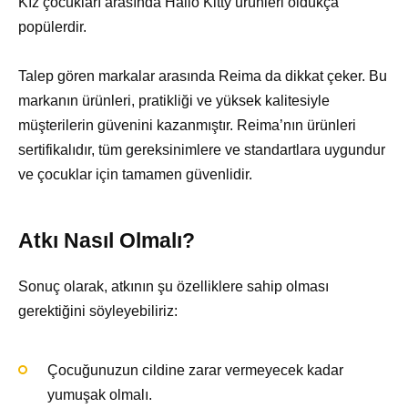
Kız çocukları arasında Hallo Kitty ürünleri oldukça
popülerdir.
Talep gören markalar arasında Reima da dikkat çeker. Bu
markanın ürünleri, pratikliği ve yüksek kalitesiyle
müşterilerin güvenini kazanmıştır. Reima’nın ürünleri
sertifikalıdır, tüm gereksinimlere ve standartlara uygundur
ve çocuklar için tamamen güvenlidir.
Atkı Nasıl Olmalı?
Sonuç olarak, atkının şu özelliklere sahip olması
gerektiğini söyleyebiliriz:
Çocuğunuzun cildine zarar vermeyecek kadar
yumuşak olmalı.