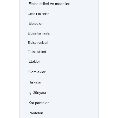
Elbise stilleri ve modelleri
Gece Elbiseleri
Elbiseler
Elbise kumaşları
Elbise renkleri
Elbise stilleri
Etekler
Gömlekler
Hırkalar
İş Dünyası
Kot pantolon
Pantolon