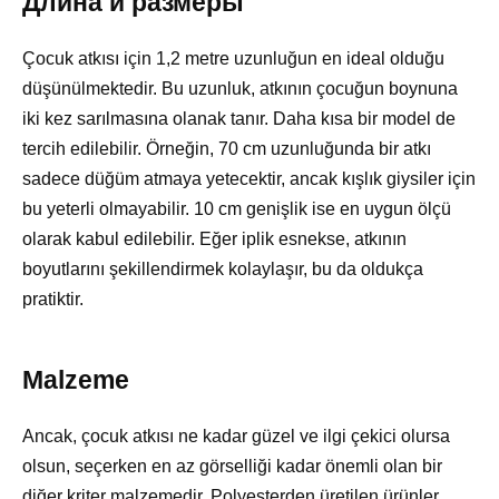
Длина и размеры
Çocuk atkısı için 1,2 metre uzunluğun en ideal olduğu
düşünülmektedir. Bu uzunluk, atkının çocuğun boynuna
iki kez sarılmasına olanak tanır. Daha kısa bir model de
tercih edilebilir. Örneğin, 70 cm uzunluğunda bir atkı
sadece düğüm atmaya yetecektir, ancak kışlık giysiler için
bu yeterli olmayabilir. 10 cm genişlik ise en uygun ölçü
olarak kabul edilebilir. Eğer iplik esnekse, atkının
boyutlarını şekillendirmek kolaylaşır, bu da oldukça
pratiktir.
Malzeme
Ancak, çocuk atkısı ne kadar güzel ve ilgi çekici olursa
olsun, seçerken en az görselliği kadar önemli olan bir
diğer kriter malzemedir. Polyesterden üretilen ürünler