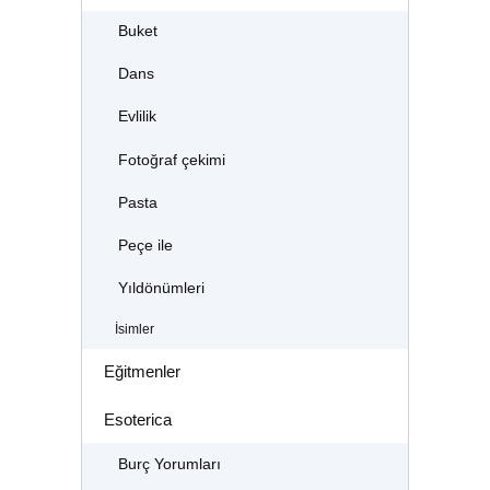
Buket
Dans
Evlilik
Fotoğraf çekimi
Pasta
Peçe ile
Yıldönümleri
İsimler
Eğitmenler
Esoterica
Burç Yorumları