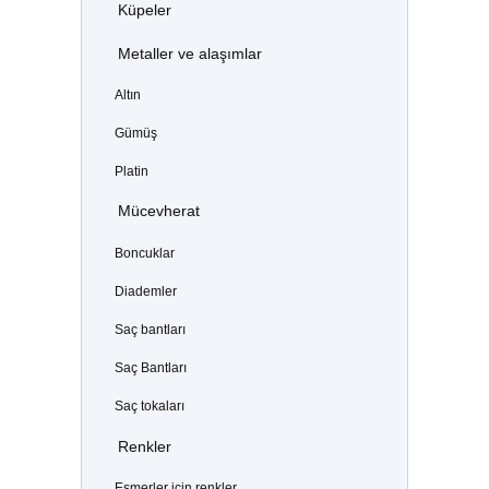
Küpeler
Metaller ve alaşımlar
Altın
Gümüş
Platin
Mücevherat
Boncuklar
Diademler
Saç bantları
Saç Bantları
Saç tokaları
Renkler
Esmerler için renkler