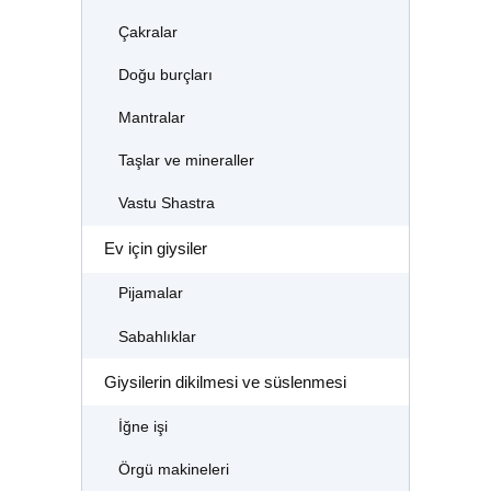
Çakralar
Doğu burçları
Mantralar
Taşlar ve mineraller
Vastu Shastra
Ev için giysiler
Pijamalar
Sabahlıklar
Giysilerin dikilmesi ve süslenmesi
İğne işi
Örgü makineleri