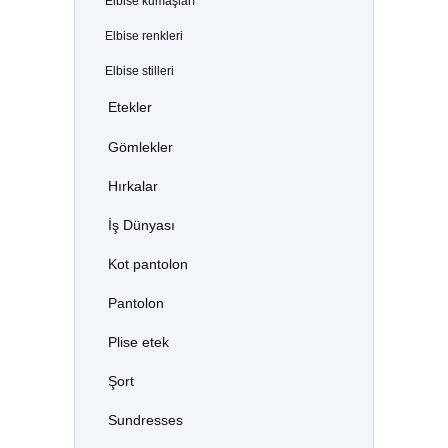
Elbise kumaşları
Elbise renkleri
Elbise stilleri
Etekler
Gömlekler
Hırkalar
İş Dünyası
Kot pantolon
Pantolon
Plise etek
Şort
Sundresses