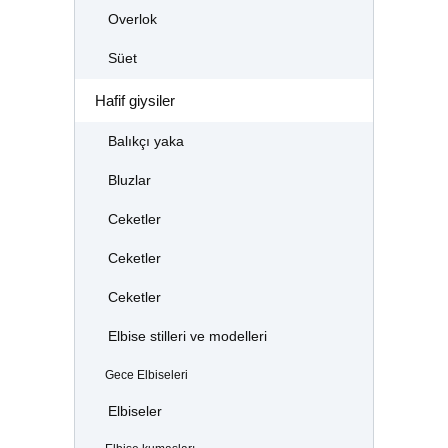
Overlok
Süet
Hafif giysiler
Balıkçı yaka
Bluzlar
Ceketler
Ceketler
Ceketler
Elbise stilleri ve modelleri
Gece Elbiseleri
Elbiseler