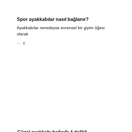
Spor ayakkabılar nasıl bağlanır?
Ayakkabılar neredeyse evrensel bir giyim öğesi
olarak
0
Güzel ayakkabı bağcığı 4 delikli