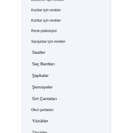
Kızıllar için renkler
Kızıllar için renkler
Renk psikolojisi
Sarışınlar için renkler
Saatler
Saç Bantları
Şapkalar
Şemsiyeler
Sırt Çantaları
Okul çantaları
Yüzükler
Zincirler