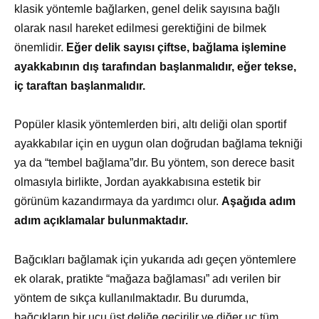
klasik yöntemle bağlarken, genel delik sayısına bağlı
olarak nasıl hareket edilmesi gerektiğini de bilmek
önemlidir.
Eğer delik sayısı çiftse, bağlama işlemine
ayakkabının dış tarafından başlanmalıdır, eğer tekse,
iç taraftan başlanmalıdır.
Popüler klasik yöntemlerden biri, altı deliği olan sportif
ayakkabılar için en uygun olan doğrudan bağlama tekniği
ya da “tembel bağlama”dır. Bu yöntem, son derece basit
olmasıyla birlikte, Jordan ayakkabısına estetik bir
görünüm kazandırmaya da yardımcı olur.
Aşağıda adım
adım açıklamalar bulunmaktadır.
Bağcıkları bağlamak için yukarıda adı geçen yöntemlere
ek olarak, pratikte “mağaza bağlaması” adı verilen bir
yöntem de sıkça kullanılmaktadır. Bu durumda,
bağcıkların bir ucu üst deliğe geçirilir ve diğer uç tüm