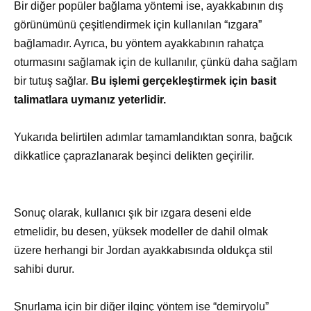
Bir diğer popüler bağlama yöntemi ise, ayakkabının dış
görünümünü çeşitlendirmek için kullanılan “ızgara”
bağlamadır. Ayrıca, bu yöntem ayakkabının rahatça
oturmasını sağlamak için de kullanılır, çünkü daha sağlam
bir tutuş sağlar.
Bu işlemi gerçekleştirmek için basit
talimatlara uymanız yeterlidir.
Yukarıda belirtilen adımlar tamamlandıktan sonra, bağcık
dikkatlice çaprazlanarak beşinci delikten geçirilir.
Sonuç olarak, kullanıcı şık bir ızgara deseni elde
etmelidir, bu desen, yüksek modeller de dahil olmak
üzere herhangi bir Jordan ayakkabısında oldukça stil
sahibi durur.
Şnurlama için bir diğer ilginç yöntem ise “demiryolu”