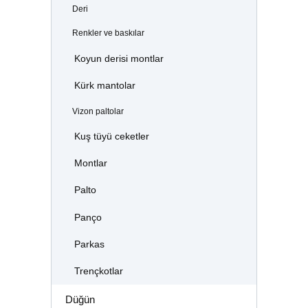
Deri
Renkler ve baskılar
Koyun derisi montlar
Kürk mantolar
Vizon paltolar
Kuş tüyü ceketler
Montlar
Palto
Panço
Parkas
Trençkotlar
Düğün