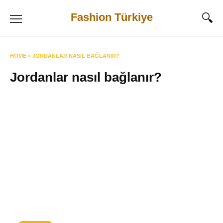
Skip
Fashion Türkiye
to
content
HOME
»
JORDANLAR NASIL BAĞLANIR?
Jordanlar nasıl bağlanır?