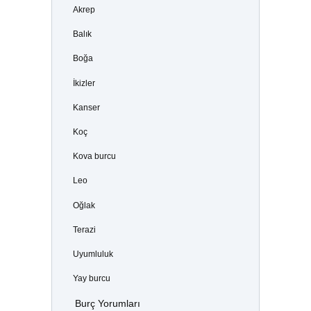
Akrep
Balık
Boğa
İkizler
Kanser
Koç
Kova burcu
Leo
Oğlak
Terazi
Uyumluluk
Yay burcu
Burç Yorumları