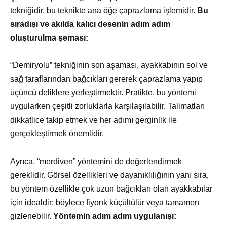
tekniğidir, bu teknikte ana öğe çaprazlama işlemidir.
Bu
sıradışı ve akılda kalıcı desenin adım adım
oluşturulma şeması:
“Demiryolu” tekniğinin son aşaması, ayakkabının sol ve
sağ taraflarından bağcıkları gererek çaprazlama yapıp
üçüncü deliklere yerleştirmektir. Pratikte, bu yöntemi
uygularken çeşitli zorluklarla karşılaşılabilir. Talimatları
dikkatlice takip etmek ve her adımı gerginlik ile
gerçekleştirmek önemlidir.
Ayrıca, “merdiven” yöntemini de değerlendirmek
gereklidir. Görsel özellikleri ve dayanıklılığının yanı sıra,
bu yöntem özellikle çok uzun bağcıkları olan ayakkabılar
için idealdir; böylece fiyonk küçültülür veya tamamen
gizlenebilir.
Yöntemin adım adım uygulanışı: