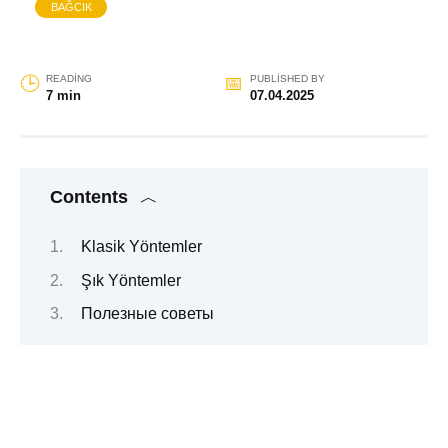
BAĞCIK
READING
PUBLISHED BY
7 min
07.04.2025
Contents
Klasik Yöntemler
Şık Yöntemler
Полезные советы