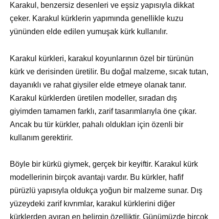
Karakul, benzersiz desenleri ve eşsiz yapısıyla dikkat
çeker. Karakul kürklerin yapımında genellikle kuzu
yününden elde edilen yumuşak kürk kullanılır.
Karakul kürkleri, karakul koyunlarının özel bir türünün
kürk ve derisinden üretilir. Bu doğal malzeme, sıcak tutan,
dayanıklı ve rahat giysiler elde etmeye olanak tanır.
Karakul kürklerden üretilen modeller, sıradan dış
giyimden tamamen farklı, zarif tasarımlarıyla öne çıkar.
Ancak bu tür kürkler, pahalı oldukları için özenli bir
kullanım gerektirir.
Böyle bir kürkü giymek, gerçek bir keyiftir. Karakul kürk
modellerinin birçok avantajı vardır. Bu kürkler, hafif
pürüzlü yapısıyla oldukça yoğun bir malzeme sunar. Dış
yüzeydeki zarif kıvrımlar, karakul kürklerini diğer
kürklerden ayıran en belirgin özelliktir. Günümüzde birçok