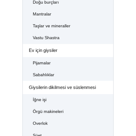
Doğu burçları
Mantralar
Taşlar ve mineraller
Vastu Shastra
Ev için giysiler
Pijamalar
Sabahlıklar
Giysilerin dikilmesi ve süslenmesi
İğne işi
Örgü makineleri
Overlok
Süet