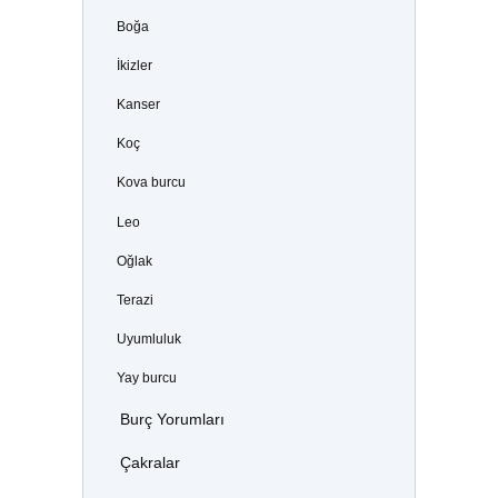
Boğa
İkizler
Kanser
Koç
Kova burcu
Leo
Oğlak
Terazi
Uyumluluk
Yay burcu
Burç Yorumları
Çakralar