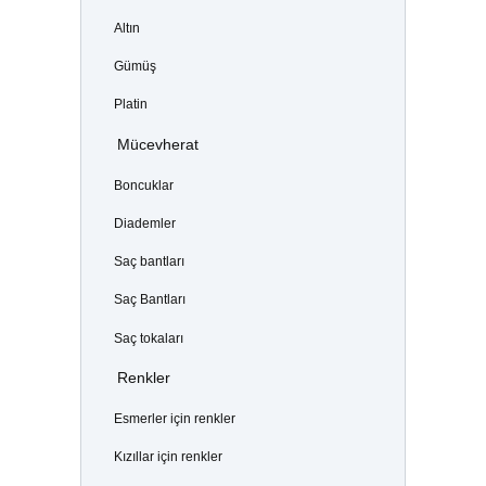
Altın
Gümüş
Platin
Mücevherat
Boncuklar
Diademler
Saç bantları
Saç Bantları
Saç tokaları
Renkler
Esmerler için renkler
Kızıllar için renkler