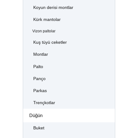
Koyun derisi montlar
Kürk mantolar
Vizon paltolar
Kuş tüyü ceketler
Montlar
Palto
Panço
Parkas
Trençkotlar
Düğün
Buket