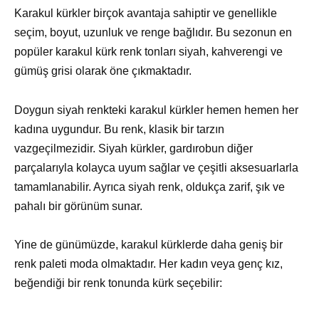
Karakul kürkler birçok avantaja sahiptir ve genellikle
seçim, boyut, uzunluk ve renge bağlıdır. Bu sezonun en
popüler karakul kürk renk tonları siyah, kahverengi ve
gümüş grisi olarak öne çıkmaktadır.
Doygun siyah renkteki karakul kürkler hemen hemen her
kadına uygundur. Bu renk, klasik bir tarzın
vazgeçilmezidir. Siyah kürkler, gardırobun diğer
parçalarıyla kolayca uyum sağlar ve çeşitli aksesuarlarla
tamamlanabilir. Ayrıca siyah renk, oldukça zarif, şık ve
pahalı bir görünüm sunar.
Yine de günümüzde, karakul kürklerde daha geniş bir
renk paleti moda olmaktadır. Her kadın veya genç kız,
beğendiği bir renk tonunda kürk seçebilir: