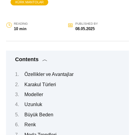
KÜRK MANTOLAR
READING
PUBLISHED BY
10 min
08.05.2025
Contents
Özellikler ve Avantajlar
Karakul Türleri
Modeller
Uzunluk
Büyük Beden
Renk
Moda Trendleri