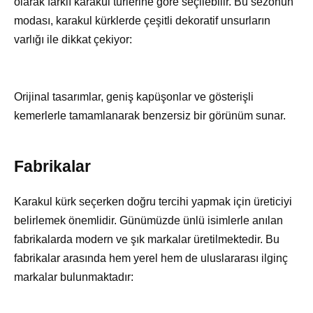
olarak farklı karakul türlerine göre seçilebilir. Bu sezonun
modası, karakul kürklerde çeşitli dekoratif unsurların
varlığı ile dikkat çekiyor:
Orijinal tasarımlar, geniş kapüşonlar ve gösterişli
kemerlerle tamamlanarak benzersiz bir görünüm sunar.
Fabrikalar
Karakul kürk seçerken doğru tercihi yapmak için üreticiyi
belirlemek önemlidir. Günümüzde ünlü isimlerle anılan
fabrikalarda modern ve şık markalar üretilmektedir. Bu
fabrikalar arasında hem yerel hem de uluslararası ilginç
markalar bulunmaktadır: