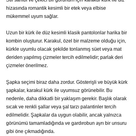
hizasında romantik kesimli bir etek veya elbise
mükemmel uyum sağlar.
Uzun bir kürk ile düz kesimli klasik pantolonlar harika bir
kombin oluşturur. Karakul, özel bir malzeme olduğu için,
kürkle uyumlu olacak şekilde tonlanmış süet veya mat
deriden yapılmış çizmeler tercih edilmelidir; parlak deri
çizmeler önerilmez.
Şapka seçimi biraz daha zordur. Gösterişli ve büyük kürk
şapkalar, karakul kürk ile uyumsuz görünebilir. Bu
nedenle, daha dikkatli bir yaklaşım gerekir. Başlık olarak
sıcak ve renkli şallar veya şal tarzı palantinler tercih
edilmelidir. Şapkalar da uygun olabilir, ancak yalnızca
görünümü tamamladığında ve gardırobun ayrı bir unsuru
gibi öne çıkmadığında.