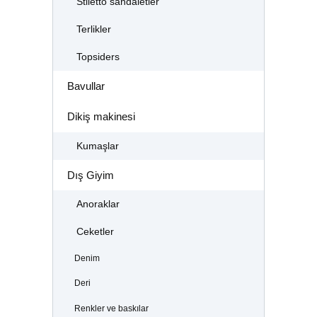
Stiletto sandaletler
Terlikler
Topsiders
Bavullar
Dikiş makinesi
Kumaşlar
Dış Giyim
Anoraklar
Ceketler
Denim
Deri
Renkler ve baskılar