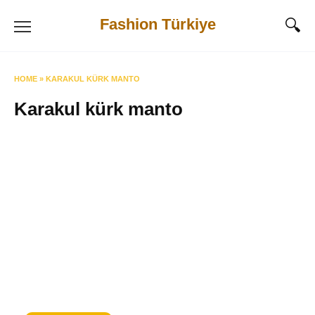
Skip
Fashion Türkiye
to
content
HOME
»
KARAKUL KÜRK MANTO
Karakul kürk manto