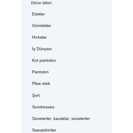
Elbise stilleri
Etekler
Gömlekler
Hırkalar
İş Dünyası
Kot pantolon
Pantolon
Plise etek
Şort
Sundresses
Süveterler, kazaklar, süveterler
Sweatshirtler