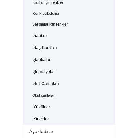
Kızıllar için renkler
Renk psikolojisi
Sarışınlar için renkler
Saatler
Saç Bantları
Şapkalar
Şemsiyeler
Sırt Çantaları
Okul çantaları
Yüzükler
Zincirler
Ayakkabılar