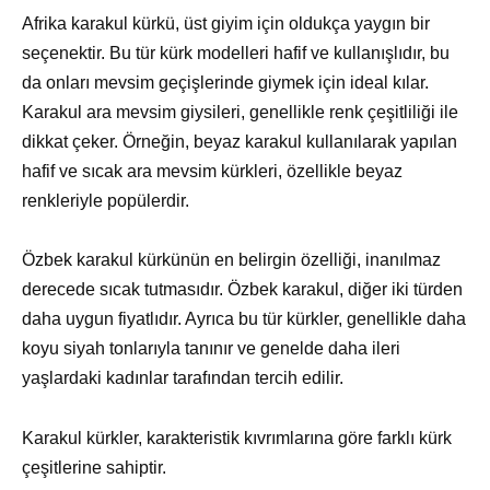
Afrika karakul kürkü, üst giyim için oldukça yaygın bir
seçenektir. Bu tür kürk modelleri hafif ve kullanışlıdır, bu
da onları mevsim geçişlerinde giymek için ideal kılar.
Karakul ara mevsim giysileri, genellikle renk çeşitliliği ile
dikkat çeker. Örneğin, beyaz karakul kullanılarak yapılan
hafif ve sıcak ara mevsim kürkleri, özellikle beyaz
renkleriyle popülerdir.
Özbek karakul kürkünün en belirgin özelliği, inanılmaz
derecede sıcak tutmasıdır. Özbek karakul, diğer iki türden
daha uygun fiyatlıdır. Ayrıca bu tür kürkler, genellikle daha
koyu siyah tonlarıyla tanınır ve genelde daha ileri
yaşlardaki kadınlar tarafından tercih edilir.
Karakul kürkler, karakteristik kıvrımlarına göre farklı kürk
çeşitlerine sahiptir.