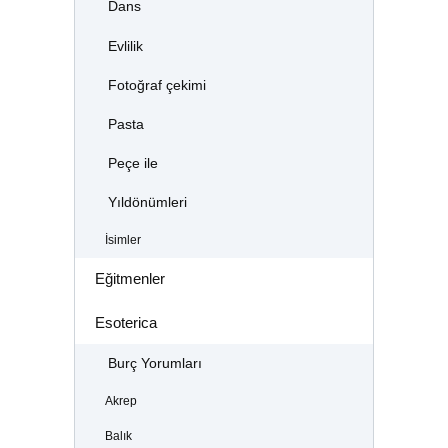
Dans
Evlilik
Fotoğraf çekimi
Pasta
Peçe ile
Yıldönümleri
İsimler
Eğitmenler
Esoterica
Burç Yorumları
Akrep
Balık