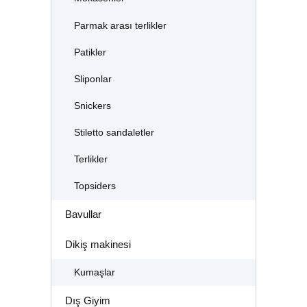
Parmak arası terlikler
Patikler
Sliponlar
Snickers
Stiletto sandaletler
Terlikler
Topsiders
Bavullar
Dikiş makinesi
Kumaşlar
Dış Giyim