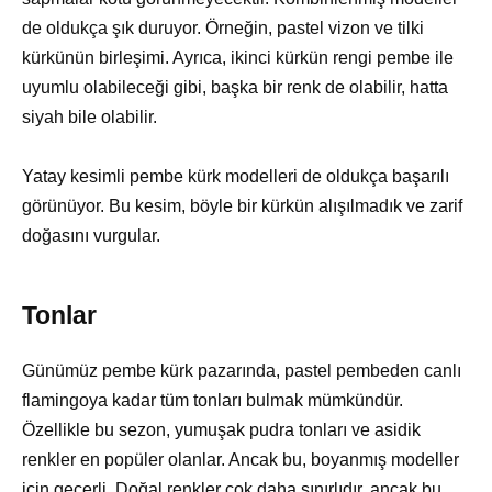
de oldukça şık duruyor. Örneğin, pastel vizon ve tilki
kürkünün birleşimi. Ayrıca, ikinci kürkün rengi pembe ile
uyumlu olabileceği gibi, başka bir renk de olabilir, hatta
siyah bile olabilir.
Yatay kesimli pembe kürk modelleri de oldukça başarılı
görünüyor. Bu kesim, böyle bir kürkün alışılmadık ve zarif
doğasını vurgular.
Tonlar
Günümüz pembe kürk pazarında, pastel pembeden canlı
flamingoya kadar tüm tonları bulmak mümkündür.
Özellikle bu sezon, yumuşak pudra tonları ve asidik
renkler en popüler olanlar. Ancak bu, boyanmış modeller
için geçerli. Doğal renkler çok daha sınırlıdır, ancak bu