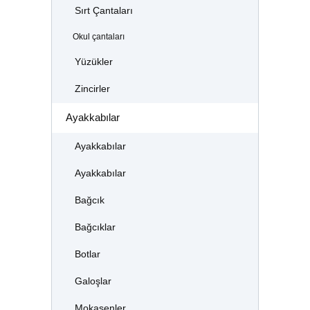
Sırt Çantaları
Okul çantaları
Yüzükler
Zincirler
Ayakkabılar
Ayakkabılar
Ayakkabılar
Bağcık
Bağcıklar
Botlar
Galoşlar
Mokasenler