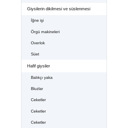
Giysilerin dikilmesi ve süslenmesi
İğne işi
Örgü makineleri
Overlok
Süet
Hafif giysiler
Balıkçı yaka
Bluzlar
Ceketler
Ceketler
Ceketler