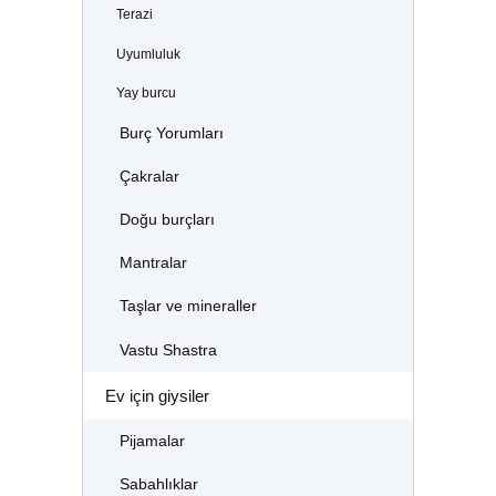
Terazi
Uyumluluk
Yay burcu
Burç Yorumları
Çakralar
Doğu burçları
Mantralar
Taşlar ve mineraller
Vastu Shastra
Ev için giysiler
Pijamalar
Sabahlıklar