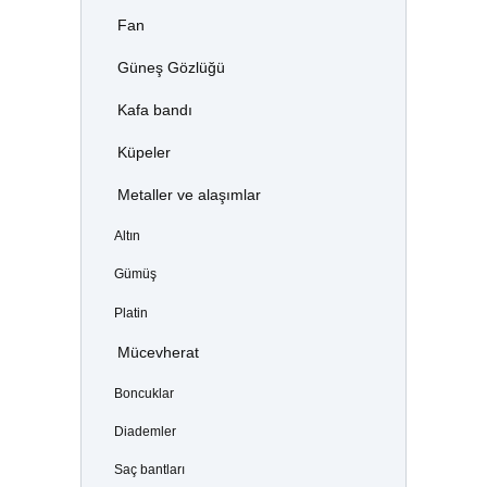
Fan
Güneş Gözlüğü
Kafa bandı
Küpeler
Metaller ve alaşımlar
Altın
Gümüş
Platin
Mücevherat
Boncuklar
Diademler
Saç bantları