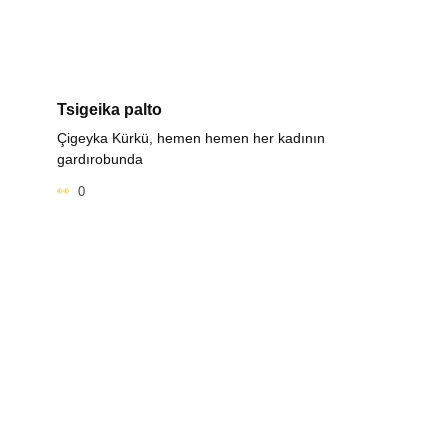
Tsigeika palto
Çigeyka Kürkü, hemen hemen her kadının
gardırobunda
0