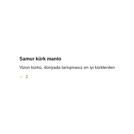
Samur kürk manto
Vizon kürkü, dünyada tartışmasız en iyi kürklerden
2