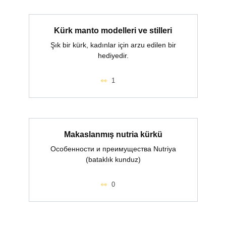
Kürk manto modelleri ve stilleri
Şık bir kürk, kadınlar için arzu edilen bir
hediyedir.
1
Makaslanmış nutria kürkü
Особенности и преимущества Nutriya
(bataklık kunduz)
0