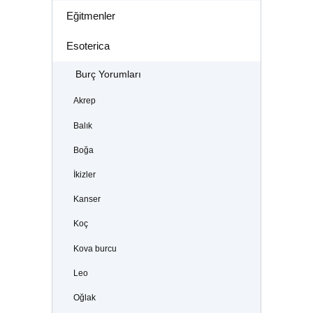
Eğitmenler
Esoterica
Burç Yorumları
Akrep
Balık
Boğa
İkizler
Kanser
Koç
Kova burcu
Leo
Oğlak