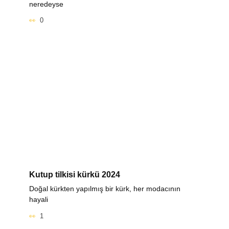
neredeyse
0
Kutup tilkisi kürkü 2024
Doğal kürkten yapılmış bir kürk, her modacının
hayali
1