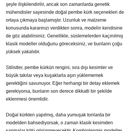
şeyle ilişkilendirilir, ancak son zamanlarda genetik
mühendisler sayesinde doğal pembe kürk seçenekleri de
ortaya çıkmaya başlamıştır. Uzunluk ve malzeme
konusunda kararınızı verdikten sonra, modelin kendisine
de göz atabilirsiniz. Genellikle, süslemelerden kaçınılmış
klasik modeller olduğunu göreceksiniz, ve bunların çoğu
yüksek yakalıdır.
Stilistler, pembe kürkün rengini, sıra dışı kesimler ve
büyük takılar veya kuşaklarla aşırı yüklememek
gerektiğini savunuyor. Eğer herhangi bir detay eklemek
gerekiyorsa, bunların son derece dikkatli bir şekilde
eklenmesi önemlidir.
Doğal kürkten yapılmış, daha yumuşak tonlarda bir
modelden bahsediyorsak, o zaman klasik kesimden
sapmalar kötü görünmeyecektir. Kombinlenmiş modeller