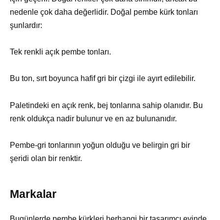
nedenle çok daha değerlidir. Doğal pembe kürk tonları
şunlardır:
Tek renkli açık pembe tonları.
Bu ton, sırt boyunca hafif gri bir çizgi ile ayırt edilebilir.
Paletindeki en açık renk, bej tonlarına sahip olanıdır. Bu
renk oldukça nadir bulunur ve en az bulunanıdır.
Pembe-gri tonlarının yoğun olduğu ve belirgin gri bir
şeridi olan bir renktir.
Markalar
Bugünlerde pembe kürkleri herhangi bir tasarımcı evinde