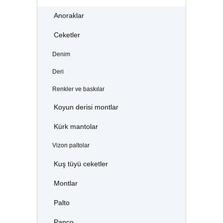
Anoraklar
Ceketler
Denim
Deri
Renkler ve baskılar
Koyun derisi montlar
Kürk mantolar
Vizon paltolar
Kuş tüyü ceketler
Montlar
Palto
Panço