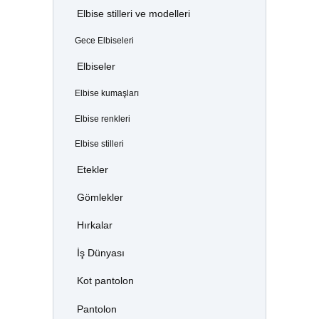
Elbise stilleri ve modelleri
Gece Elbiseleri
Elbiseler
Elbise kumaşları
Elbise renkleri
Elbise stilleri
Etekler
Gömlekler
Hırkalar
İş Dünyası
Kot pantolon
Pantolon