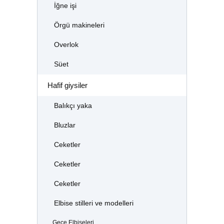
İğne işi
Örgü makineleri
Overlok
Süet
Hafif giysiler
Balıkçı yaka
Bluzlar
Ceketler
Ceketler
Ceketler
Elbise stilleri ve modelleri
Gece Elbiseleri