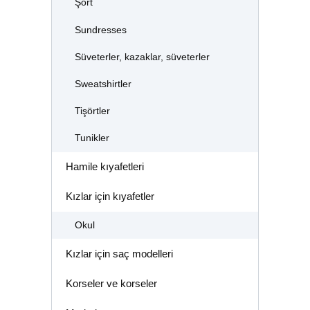
Şort
Sundresses
Süveterler, kazaklar, süveterler
Sweatshirtler
Tişörtler
Tunikler
Hamile kıyafetleri
Kızlar için kıyafetler
Okul
Kızlar için saç modelleri
Korseler ve korseler