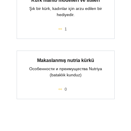
Şık bir kürk, kadınlar için arzu edilen bir
hediyedir.
1
Makaslanmış nutria kürkü
Особенности и преимущества Nutriya
(bataklık kunduz)
0