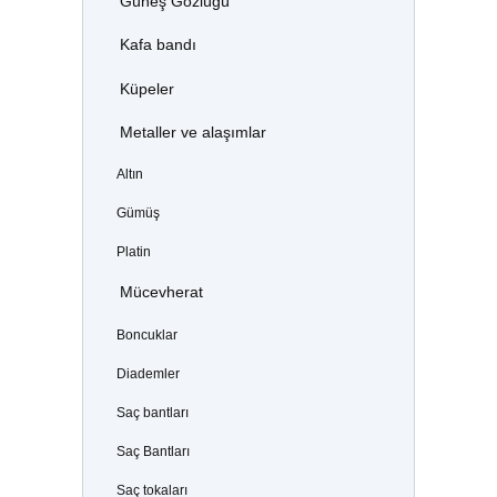
Güneş Gözlüğü
Kafa bandı
Küpeler
Metaller ve alaşımlar
Altın
Gümüş
Platin
Mücevherat
Boncuklar
Diademler
Saç bantları
Saç Bantları
Saç tokaları