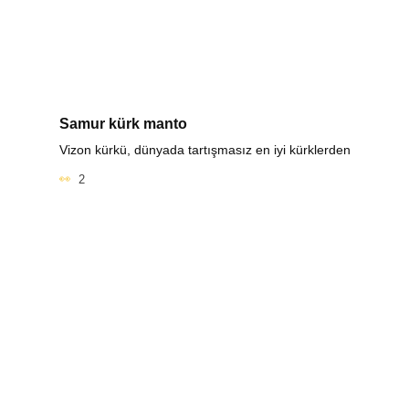
Samur kürk manto
Vizon kürkü, dünyada tartışmasız en iyi kürklerden
2