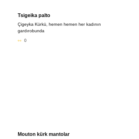
Tsigeika palto
Çigeyka Kürkü, hemen hemen her kadının
gardırobunda
0
Mouton kürk mantolar