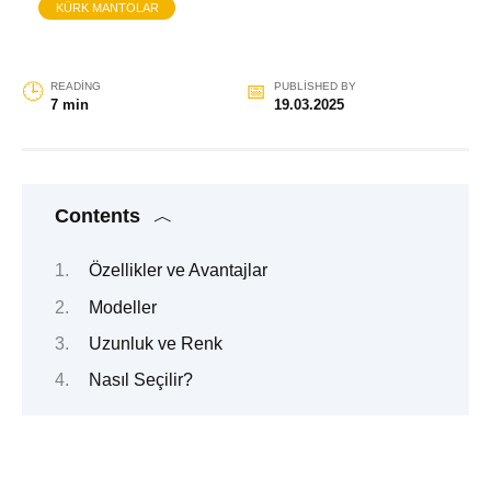
KÜRK MANTOLAR
READING
PUBLISHED BY
7 min
19.03.2025
Contents
Özellikler ve Avantajlar
Modeller
Uzunluk ve Renk
Nasıl Seçilir?