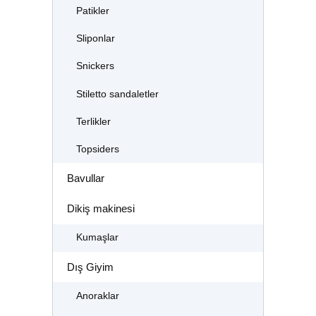
Patikler
Sliponlar
Snickers
Stiletto sandaletler
Terlikler
Topsiders
Bavullar
Dikiş makinesi
Kumaşlar
Dış Giyim
Anoraklar