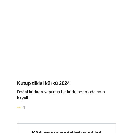
Kutup tilkisi kürkü 2024
Doğal kürkten yapılmış bir kürk, her modacının
hayali
1
Kürk manto modelleri ve stilleri