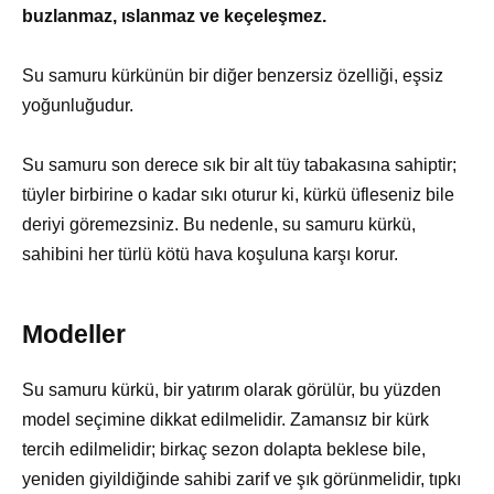
buzlanmaz, ıslanmaz ve keçeleşmez.
Su samuru kürkünün bir diğer benzersiz özelliği, eşsiz
yoğunluğudur.
Su samuru son derece sık bir alt tüy tabakasına sahiptir;
tüyler birbirine o kadar sıkı oturur ki, kürkü üfleseniz bile
deriyi göremezsiniz. Bu nedenle, su samuru kürkü,
sahibini her türlü kötü hava koşuluna karşı korur.
Modeller
Su samuru kürkü, bir yatırım olarak görülür, bu yüzden
model seçimine dikkat edilmelidir. Zamansız bir kürk
tercih edilmelidir; birkaç sezon dolapta beklese bile,
yeniden giyildiğinde sahibi zarif ve şık görünmelidir, tıpkı