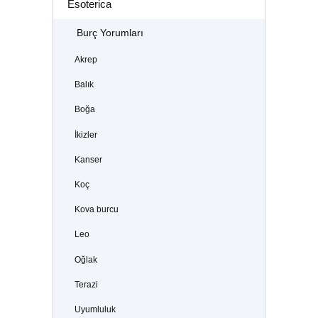
Esoterica
Burç Yorumları
Akrep
Balık
Boğa
İkizler
Kanser
Koç
Kova burcu
Leo
Oğlak
Terazi
Uyumluluk