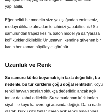
yapılabilir.
Eğer belirli bir modelin size yakıştığından eminseniz,
modayı dikkate almadan tercihinizi yapabilirsiniz! Su
samurundan trapez kesim, balon model ya da “yarasa
kol” kürkler dikilebilir. Unutmayın, kendine güvenen bir
kadın her zaman büyüleyici görünür.
Uzunluk ve Renk
Su samuru kürkü boyamak için fazla değerlidir; bu
nedenle, bu tür kürklerin çoğu doğal renktedir.
Koyu
renkli hayvan postları oldukça değerlidir, ancak açık
tonlar da kabul edilebilir. Su samurlarının kürk tonları
siyah ile koyu kahverengi arasında değişir. Daha nadir
olarak, kürkü kızıl tonlar içeren açık renkli hayvanlara