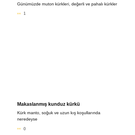
Günümüzde muton kürkleri, değerli ve pahalı kürkler
1
Makaslanmış kunduz kürkü
Kürk manto, soğuk ve uzun kış koşullarında
neredeyse
0