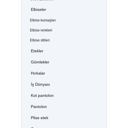
Elbiseler
Elbise kumaşları
Elbise renkleri
Elbise stilleri
Etekler
Gömlekler
Hırkalar
İş Dünyası
Kot pantolon
Pantolon
Plise etek