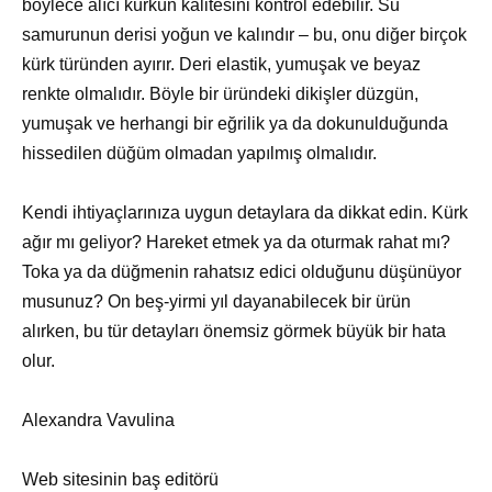
böylece alıcı kürkün kalitesini kontrol edebilir. Su
samurunun derisi yoğun ve kalındır – bu, onu diğer birçok
kürk türünden ayırır. Deri elastik, yumuşak ve beyaz
renkte olmalıdır. Böyle bir üründeki dikişler düzgün,
yumuşak ve herhangi bir eğrilik ya da dokunulduğunda
hissedilen düğüm olmadan yapılmış olmalıdır.
Kendi ihtiyaçlarınıza uygun detaylara da dikkat edin. Kürk
ağır mı geliyor? Hareket etmek ya da oturmak rahat mı?
Toka ya da düğmenin rahatsız edici olduğunu düşünüyor
musunuz? On beş-yirmi yıl dayanabilecek bir ürün
alırken, bu tür detayları önemsiz görmek büyük bir hata
olur.
Alexandra Vavulina
Web sitesinin baş editörü