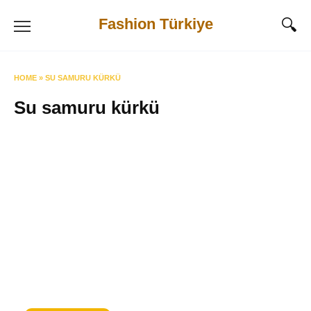
Skip
Fashion Türkiye
to
content
HOME
»
SU SAMURU KÜRKÜ
Su samuru kürkü