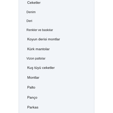
Ceketler
Denim
Deri
Renkler ve baskılar
Koyun derisi montlar
Kürk mantolar
Vizon paltolar
Kuş tüyü ceketler
Montlar
Palto
Panço
Parkas