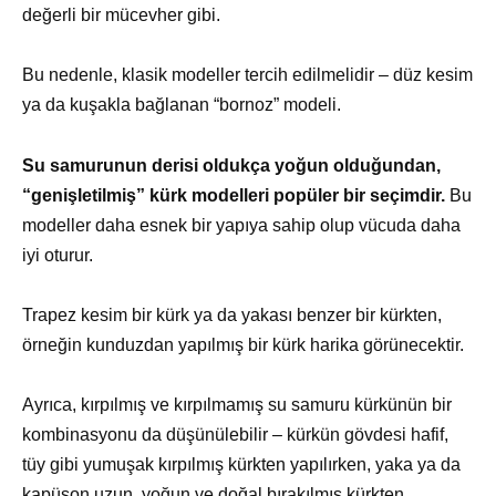
değerli bir mücevher gibi.
Bu nedenle, klasik modeller tercih edilmelidir – düz kesim
ya da kuşakla bağlanan “bornoz” modeli.
Su samurunun derisi oldukça yoğun olduğundan,
“genişletilmiş” kürk modelleri popüler bir seçimdir.
Bu
modeller daha esnek bir yapıya sahip olup vücuda daha
iyi oturur.
Trapez kesim bir kürk ya da yakası benzer bir kürkten,
örneğin kunduzdan yapılmış bir kürk harika görünecektir.
Ayrıca, kırpılmış ve kırpılmamış su samuru kürkünün bir
kombinasyonu da düşünülebilir – kürkün gövdesi hafif,
tüy gibi yumuşak kırpılmış kürkten yapılırken, yaka ya da
kapüşon uzun, yoğun ve doğal bırakılmış kürkten