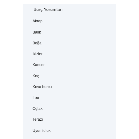
Burç Yorumları
Akrep
Balık
Boğa
İkizler
Kanser
Koç
Kova burcu
Leo
Oğlak
Terazi
Uyumluluk