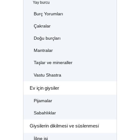
Yay burcu
Burç Yorumları
Çakralar
Doğu burçları
Mantralar
Taşlar ve mineraller
Vastu Shastra
Ev için giysiler
Pijamalar
Sabahlıklar
Giysilerin dikilmesi ve süslenmesi
İğne işi