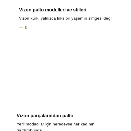
Vizon palto modelleri ve stilleri
Vizon kürk, yalnızca lüks bir yaşamın simgesi değil
0
Vizon parçalarından palto
Yerli modacılar için neredeyse her kadının
gardırobunda