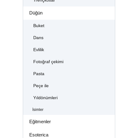
Trençkotlar
Düğün
Buket
Dans
Evlilik
Fotoğraf çekimi
Pasta
Peçe ile
Yıldönümleri
İsimler
Eğitmenler
Esoterica