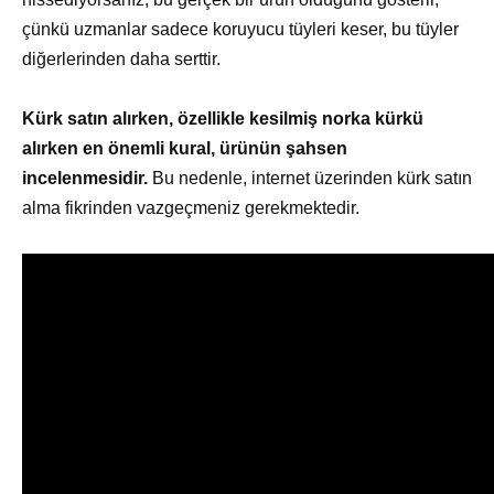
çünkü uzmanlar sadece koruyucu tüyleri keser, bu tüyler
diğerlerinden daha serttir.
Kürk satın alırken, özellikle kesilmiş norka kürkü
alırken en önemli kural, ürünün şahsen
incelenmesidir.
Bu nedenle, internet üzerinden kürk satın
alma fikrinden vazgeçmeniz gerekmektedir.