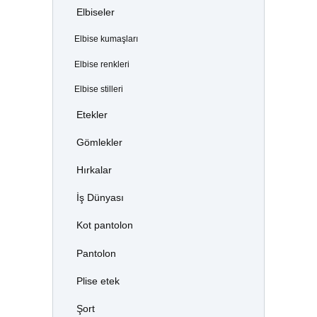
Elbiseler
Elbise kumaşları
Elbise renkleri
Elbise stilleri
Etekler
Gömlekler
Hırkalar
İş Dünyası
Kot pantolon
Pantolon
Plise etek
Şort