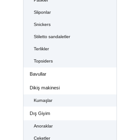
Patikler
Sliponlar
Snickers
Stiletto sandaletler
Terlikler
Topsiders
Bavullar
Dikiş makinesi
Kumaşlar
Dış Giyim
Anoraklar
Ceketler