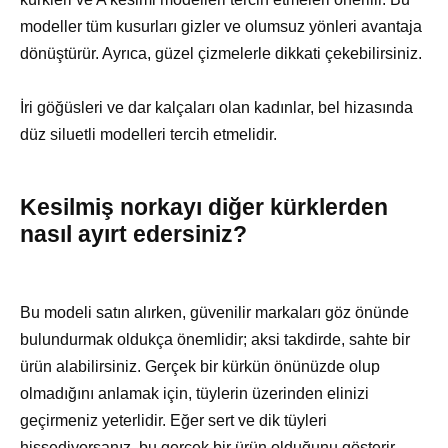
modeller tüm kusurları gizler ve olumsuz yönleri avantaja
dönüştürür. Ayrıca, güzel çizmelerle dikkati çekebilirsiniz.
İri göğüsleri ve dar kalçaları olan kadınlar, bel hizasında
düz siluetli modelleri tercih etmelidir.
Kesilmiş norkayı diğer kürklerden
nasıl ayırt edersiniz?
Bu modeli satın alırken, güvenilir markaları göz önünde
bulundurmak oldukça önemlidir; aksi takdirde, sahte bir
ürün alabilirsiniz. Gerçek bir kürkün önünüzde olup
olmadığını anlamak için, tüylerin üzerinden elinizi
geçirmeniz yeterlidir. Eğer sert ve dik tüyleri
hissediyorsanız, bu gerçek bir ürün olduğunu gösterir,