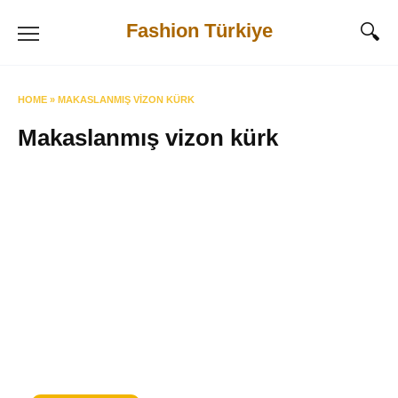
Skip
Fashion Türkiye
to
content
HOME
»
MAKASLANMIŞ VIZON KÜRK
Makaslanmış vizon kürk