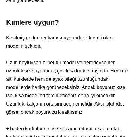
zarif görünecektir.
Kimlere uygun?
Kesilmiş norka her kadına uygundur. Önemli olan,
modelin şeklidir.
Uzun boyluysanız, her tür model ve neredeyse her
uzunluk size uygundur, çok kısa kürkler dışında. Hem diz
altı kürklerde hem de ayak bileği uzunluğundaki
modellerde harika görüneceksiniz. Ancak boyunuz kısa
ise, kısa modelleri tercih etmeniz daha iyi olacaktır.
Uzunluk, kalçanın ortasını geçmemelidir. Aksi takdirde,
görsel olarak boyunuzu kısaltırsınız.
+ beden kadınlarının ise kalçanın ortasına kadar olan
kürkleri ve A kesimi modelleri tercih etmeleri önerilir. Bu