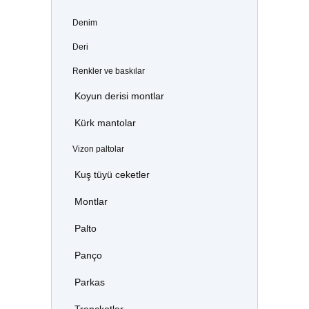
Denim
Deri
Renkler ve baskılar
Koyun derisi montlar
Kürk mantolar
Vizon paltolar
Kuş tüyü ceketler
Montlar
Palto
Panço
Parkas