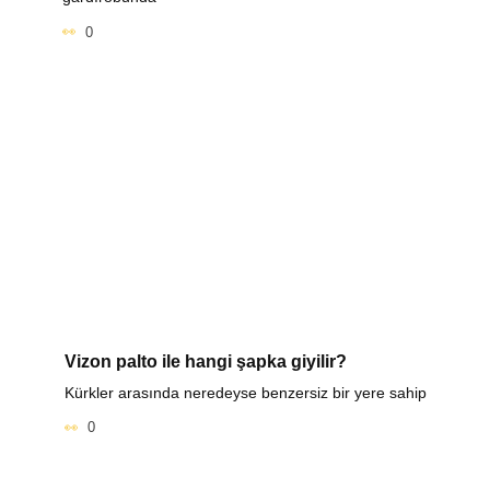
0
Vizon palto ile hangi şapka giyilir?
Kürkler arasında neredeyse benzersiz bir yere sahip
0