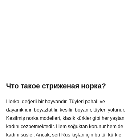
Что такое стриженая норка?
Нorka, değerli bir hayvandır. Tüyleri pahalı ve
dayanıklıdır; beyazlatılır, kesilir, boyanır, tüyleri yolunur.
Kesilmiş norka modelleri, klasik kürkler gibi her yaştan
kadını cezbetmektedir. Hem soğuktan korunur hem de
kadını süsler. Ancak, sert Rus kışları için bu tür kürkler