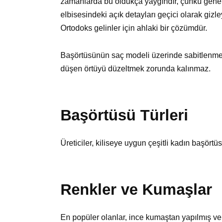
zamanlarda bu oldukça yaygındır, çünkü genellik
elbisesindeki açık detayları geçici olarak gizl
Ortodoks gelinler için ahlaki bir çözümdür.
Başörtüsünün saç modeli üzerinde sabitlenmesi
düşen örtüyü düzeltmek zorunda kalınmaz.
Başörtüsü Türleri
Üreticiler, kiliseye uygun çeşitli kadın başört
Renkler ve Kumaşlar
En popüler olanlar, ince kumaştan yapılmış ve 