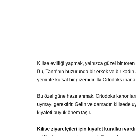
Kilise evliliği yapmak, yalnızca güzel bir tör
Bu, Tanrı’nın huzurunda bir erkek ve bir kadın
yeminle kutsal bir gizemdir. İki Ortodoks inanan 
Bu özel güne hazırlanmak, Ortodoks kanonların
uymayı gerektirir. Gelin ve damadın kilisede u
kıyafeti büyük önem taşır.
Kilise ziyaretçileri için kıyafet kuralları vardı