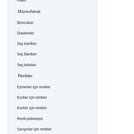
Platin
Mücevherat
Boncuklar
Diademler
Saç bantları
Saç Bantları
Saç tokaları
Renkler
Esmerler için renkler
Kızıllar için renkler
Kızıllar için renkler
Renk psikolojisi
Sarışınlar için renkler