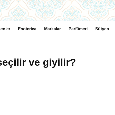
enler
Esoterica
Markalar
Parfümeri
Sütyen
eçilir ve giyilir?