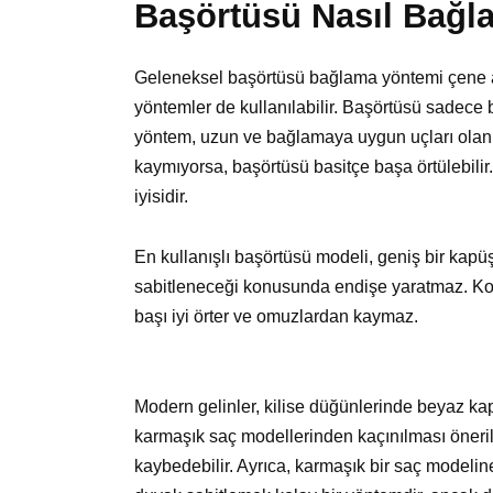
Başörtüsü Nasıl Bağla
Geleneksel başörtüsü bağlama yöntemi çene al
yöntemler de kullanılabilir. Başörtüsü sadece b
yöntem, uzun ve bağlamaya uygun uçları olan 
kaymıyorsa, başörtüsü basitçe başa örtülebilir
iyisidir.
En kullanışlı başörtüsü modeli, geniş bir kapü
sabitleneceği konusunda endişe yaratmaz. Kola
başı iyi örter ve omuzlardan kaymaz.
Modern gelinler, kilise düğünlerinde beyaz kapü
karmaşık saç modellerinden kaçınılması önerili
kaybedebilir. Ayrıca, karmaşık bir saç modeli