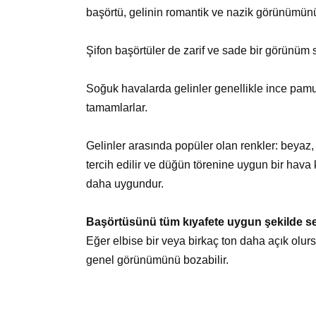
başörtü, gelinin romantik ve nazik görünümünü
Şifon başörtüler de zarif ve sade bir görünüm s
Soğuk havalarda gelinler genellikle ince pamu
tamamlarlar.
Gelinler arasında popüler olan renkler: beyaz, f
tercih edilir ve düğün törenine uygun bir hava 
daha uygundur.
Başörtüsünü tüm kıyafete uygun şekilde s
Eğer elbise bir veya birkaç ton daha açık olursa
genel görünümünü bozabilir.