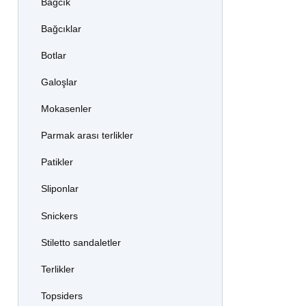
Bağcık
Bağcıklar
Botlar
Galoşlar
Mokasenler
Parmak arası terlikler
Patikler
Sliponlar
Snickers
Stiletto sandaletler
Terlikler
Topsiders