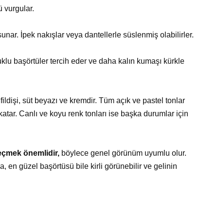
 vurgular.
unar. İpek nakışlar veya dantellerle süslenmiş olabilirler.
klu başörtüler tercih eder ve daha kalın kumaşı kürkle
ildişi, süt beyazı ve kremdir. Tüm açık ve pastel tonlar
katar. Canlı ve koyu renk tonları ise başka durumlar için
eçmek önemlidir,
böylece genel görünüm uyumlu olur.
, en güzel başörtüsü bile kirli görünebilir ve gelinin