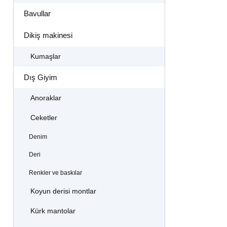
Bavullar
Dikiş makinesi
Kumaşlar
Dış Giyim
Anoraklar
Ceketler
Denim
Deri
Renkler ve baskılar
Koyun derisi montlar
Kürk mantolar