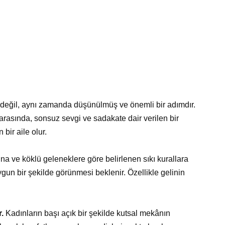
en değil, aynı zamanda düşünülmüş ve önemli bir adımdır.
 arasında, sonsuz sevgi ve sadakate dair verilen bir
bir aile olur.
a ve köklü geleneklere göre belirlenen sıkı kurallara
ygun bir şekilde görünmesi beklenir. Özellikle gelinin
r.
Kadınların başı açık bir şekilde kutsal mekânın