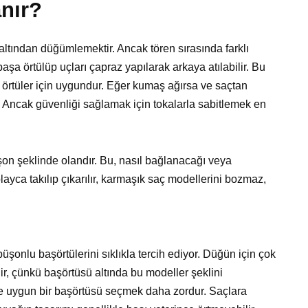
nır?
tından düğümlemektir. Ancak tören sırasında farklı
aşa örtülüp uçları çapraz yapılarak arkaya atılabilir. Bu
örtüler için uygundur. Eğer kumaş ağırsa ve saçtan
. Ancak güvenliği sağlamak için tokalarla sabitlemek en
şon şeklinde olandır. Bu, nasıl bağlanacağı veya
yca takılıp çıkarılır, karmaşık saç modellerini bozmaz,
şonlu başörtülerini sıklıkla tercih ediyor. Düğün için çok
r, çünkü başörtüsü altında bu modeller şeklini
ne uygun bir başörtüsü seçmek daha zordur. Saçlara