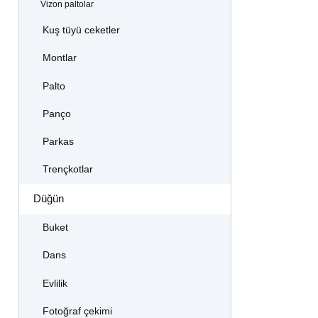
Vizon paltolar
Kuş tüyü ceketler
Montlar
Palto
Panço
Parkas
Trençkotlar
Düğün
Buket
Dans
Evlilik
Fotoğraf çekimi