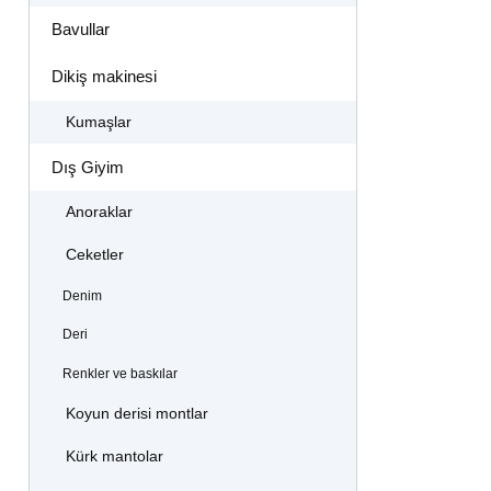
Bavullar
Dikiş makinesi
Kumaşlar
Dış Giyim
Anoraklar
Ceketler
Denim
Deri
Renkler ve baskılar
Koyun derisi montlar
Kürk mantolar