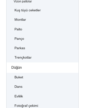
Vizon paltolar
Kuş tüyü ceketler
Montlar
Palto
Panço
Parkas
Trençkotlar
Düğün
Buket
Dans
Evlilik
Fotoğraf çekimi