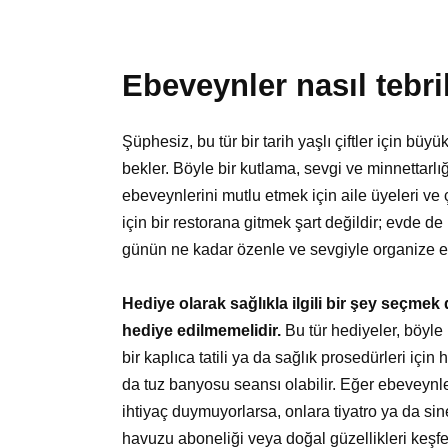
Ebeveynler nasıl tebri
Şüphesiz, bu tür bir tarih yaşlı çiftler için bü
bekler. Böyle bir kutlama, sevgi ve minnettarlığı
ebeveynlerini mutlu etmek için aile üyeleri ve 
için bir restorana gitmek şart değildir; evde d
günün ne kadar özenle ve sevgiyle organize ed
Hediye olarak sağlıkla ilgili bir şey seçmek 
hediye edilmemelidir.
Bu tür hediyeler, böyle
bir kaplıca tatili ya da sağlık prosedürleri için
da tuz banyosu seansı olabilir. Eğer ebeveynler 
ihtiyaç duymuyorlarsa, onlara tiyatro ya da sine
havuzu aboneliği veya doğal güzellikleri keşfetm