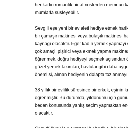
her kadın romantik bir atmosferden memnun kal
mumlarla süsleyebilir.
Sevgili eşe yeni bir ev aleti hediye etmek harik
bir çamaşır makinesi veya bulaşık makinesi ha
kaynağı olacaktır. Eğer kadın yemek yapmayı sev
çok amaçlı pişirici veya ekmek yapma makinesi 
öğrenmek, doğru hediyeyi seçmek açısından ön
güzel yemek takımları, havlular gibi daha uygu
önemlisi, alınan hediyenin dolapta tozlanmayıp
38 yıllık bir evlilik süresince bir erkek, eşinin 
öğrenmiştir. Bu durumda, yıldönümü için gümüş 
beden konusunda yanlış seçim yapmaktan endiş
olacaktır.