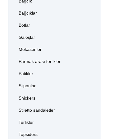
Bağcık
Bağcıklar
Botlar
Galoşlar
Mokasenler
Parmak arası terlikler
Patikler
Sliponlar
Snickers
Stiletto sandaletler
Terlikler
Topsiders