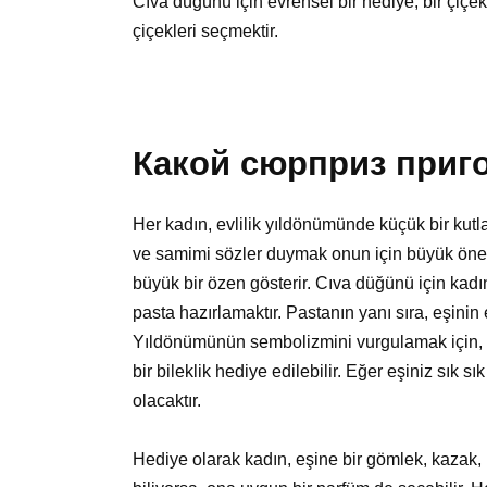
Cıva düğünü için evrensel bir hediye, bir çiçek
çiçekleri seçmektir.
Какой сюрприз приг
Her kadın, evlilik yıldönümünde küçük bir kut
ve samimi sözler duymak onun için büyük önem
büyük bir özen gösterir. Cıva düğünü için kadı
pasta hazırlamaktır. Pastanın yanı sıra, eşinin
Yıldönümünün sembolizmini vurgulamak için, e
bir bileklik hediye edilebilir. Eğer eşiniz sık 
olacaktır.
Hediye olarak kadın, eşine bir gömlek, kazak, k