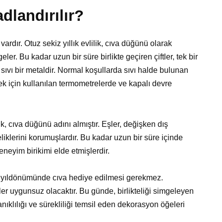
dlandırılır?
ardır. Otuz sekiz yıllık evlilik, cıva düğünü olarak
er. Bu kadar uzun bir süre birlikte geçiren çiftler, tek bir
 sıvı bir metaldir. Normal koşullarda sıvı halde bulunan
mek için kullanılan termometrelerde ve kapalı devre
ik, cıva düğünü adını almıştır. Eşler, değişken dış
iklerini korumuşlardır. Bu kadar uzun bir süre içinde
eneyim birikimi elde etmişlerdir.
 yıldönümünde cıva hediye edilmesi gerekmez.
ler uygunsuz olacaktır. Bu günde, birlikteliği simgeleyen
anıklılığı ve sürekliliği temsil eden dekorasyon öğeleri