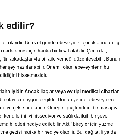
k edilir?
yük bir olaydır. Bu özel günde ebeveynler, çocuklarından ilgi
 ifade etmek için harika bir fırsat olabilir. Çocuklar,
çiftin arkadaşlarıyla bir aile yemeği düzenleyebilir. Bunun
e her şey hazırlanabilir. Önemli olan, ebeveynlerin bu
ildiğini hissetmesidir.
daha iyidir. Ancak ilaçlar veya ev tipi medikal cihazlar
 bir olay için uygun değildir. Bunun yerine, ebeveynlere
 hediye çeki sunulabilir. Örneğin, güçlendirici bir masaj ya
kendilerini iyi hissediyor ve sağlıkla ilgili bir şeye
ma biletleri hediye edilebilir. Aktif bireyler için yüzme
e gezisi harika bir hediye olabilir. Bu, dağ tatili ya da