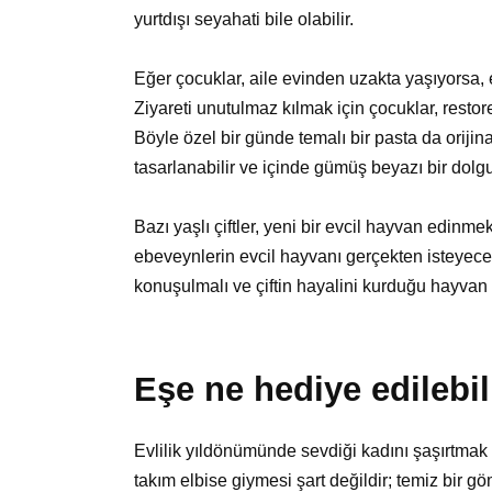
yurtdışı seyahati bile olabilir.
Eğer çocuklar, aile evinden uzakta yaşıyorsa, 
Ziyareti unutulmaz kılmak için çocuklar, restore
Böyle özel bir günde temalı bir pasta da orijina
tasarlanabilir ve içinde gümüş beyazı bir dolgu 
Bazı yaşlı çiftler, yeni bir evcil hayvan edinme
ebeveynlerin evcil hayvanı gerçekten isteyec
konuşulmalı ve çiftin hayalini kurduğu hayvan 
Eşe ne hediye edilebil
Evlilik yıldönümünde sevdiği kadını şaşırtmak i
takım elbise giymesi şart değildir; temiz bir gö