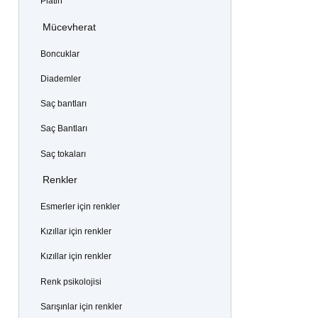
Platin
Mücevherat
Boncuklar
Diademler
Saç bantları
Saç Bantları
Saç tokaları
Renkler
Esmerler için renkler
Kızıllar için renkler
Kızıllar için renkler
Renk psikolojisi
Sarışınlar için renkler