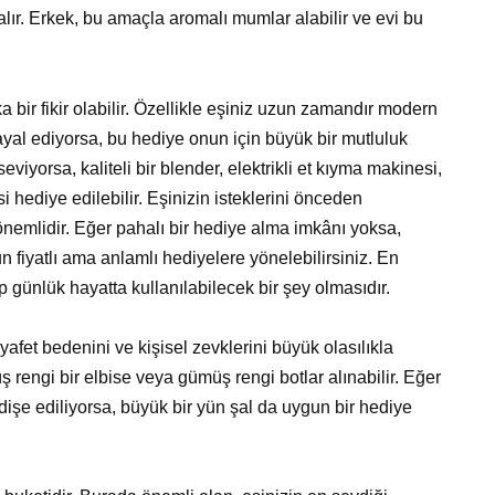
ır. Erkek, bu amaçla aromalı mumlar alabilir ve evi bu
a bir fikir olabilir. Özellikle eşiniz uzun zamandır modern
yal ediyorsa, bu hediye onun için büyük bir mutluluk
iyorsa, kaliteli bir blender, elektrikli et kıyma makinesi,
hediye edilebilir. Eşinizin isteklerini önceden
emlidir. Eğer pahalı bir hediye alma imkânı yoksa,
n fiyatlı ama anlamlı hediyelere yönelebilirsiniz. En
 günlük hayatta kullanılabilecek bir şey olmasıdır.
kıyafet bedenini ve kişisel zevklerini büyük olasılıkla
rengi bir elbise veya gümüş rengi botlar alınabilir. Eğer
e ediliyorsa, büyük bir yün şal da uygun bir hediye