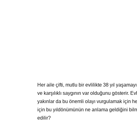
Her aile çifti, mutlu bir evlilikte 38 yıl yaşa
ve karşılıklı saygının var olduğunu gösterir. E
yakınlar da bu önemli olayı vurgulamak için 
için bu yıldönümünün ne anlama geldiğini bilm
edilir?