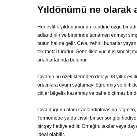
Yıldönümü ne olarak a
Her evlilik yıldönümünün kendine özgü bir adı v
adlandırılır ve birbirinde tamamen erimeyi simgel
bütün haline gelir. Cıva, zehirli buharlar yayan
tek metal türüdür. Genellikle vücut ısısını ölç
anahtarlarında bulunur.
Cıvanın bu özelliklerinden dolayı 38 yıllık evlil
ortamlara uyum sağlamayı öğrenmiş ve birliktel
çiftler bilgelik kazanmış ve paha biçilmez bir d
Cıva düğünü olarak adlandırılmasına rağmen,
Termometre ya da cıvalı bir sensör gibi hediye
bir şey hediye edilir. Örneğin, takılar veya day
ideal olabilir.