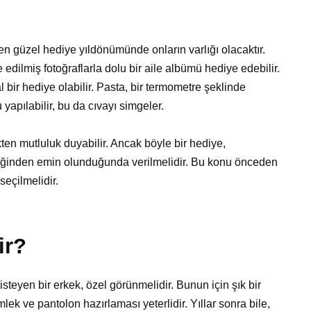
en güzel hediye yıldönümünde onların varlığı olacaktır.
 edilmiş fotoğraflarla dolu bir aile albümü hediye edebilir.
l bir hediye olabilir. Pasta, bir termometre şeklinde
yapılabilir, bu da cıvayı simgeler.
kten mutluluk duyabilir. Ancak böyle bir hediye,
eğinden emin olunduğunda verilmelidir. Bu konu önceden
seçilmelidir.
ir?
steyen bir erkek, özel görünmelidir. Bunun için şık bir
mlek ve pantolon hazırlaması yeterlidir. Yıllar sonra bile,