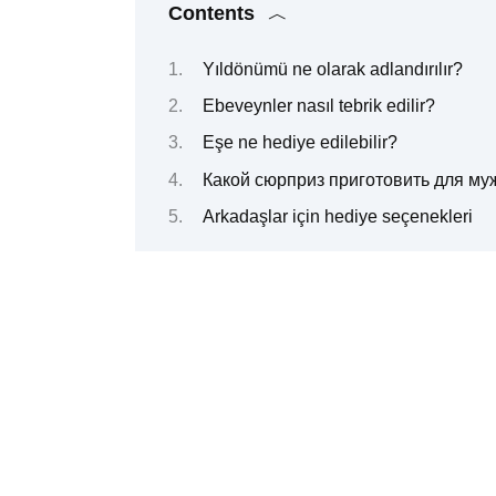
Contents
Yıldönümü ne olarak adlandırılır?
Ebeveynler nasıl tebrik edilir?
Eşe ne hediye edilebilir?
Какой сюрприз приготовить для му
Arkadaşlar için hediye seçenekleri