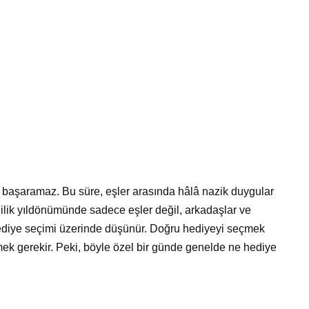
mayı başaramaz. Bu süre, eşler arasında hâlâ nazik duygular
vlilik yıldönümünde sadece eşler değil, arkadaşlar ve
hediye seçimi üzerinde düşünür. Doğru hediyeyi seçmek
ek gerekir. Peki, böyle özel bir günde genelde ne hediye