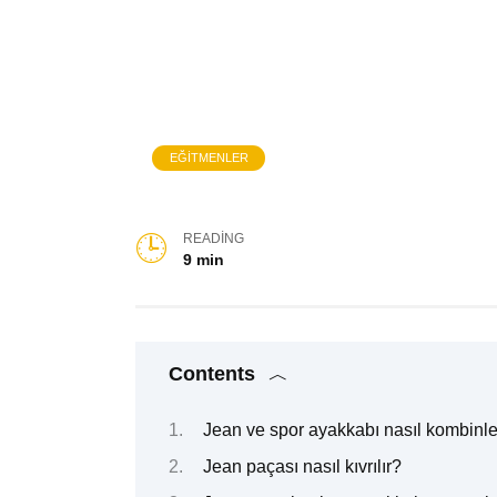
EĞITMENLER
READING
9 min
Contents
Jean ve spor ayakkabı nasıl kombinle
Jean paçası nasıl kıvrılır?