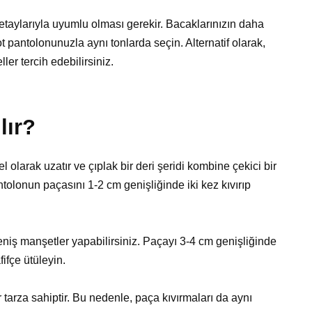
detaylarıyla uyumlu olması gerekir. Bacaklarınızın daha
 pantolonunuzla aynı tonlarda seçin. Alternatif olarak,
ler tercih edebilirsiniz.
lır?
 olarak uzatır ve çıplak bir deri şeridi kombine çekici bir
olonun paçasını 1-2 cm genişliğinde iki kez kıvırıp
geniş manşetler yapabilirsiniz. Paçayı 3-4 cm genişliğinde
fifçe ütüleyin.
r tarza sahiptir. Bu nedenle, paça kıvırmaları da aynı