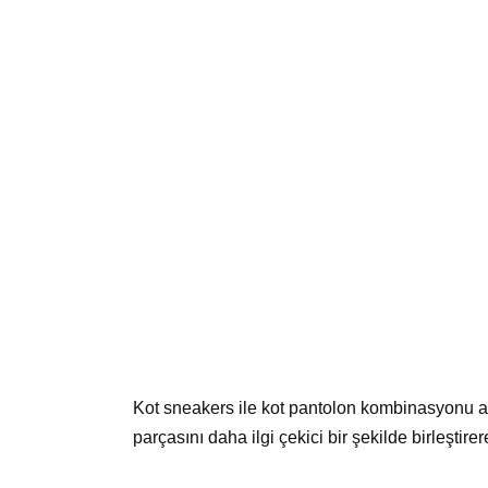
Kot sneakers ile kot pantolon kombinasyonu art
parçasını daha ilgi çekici bir şekilde birleştire