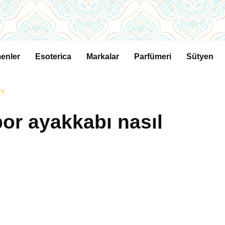
enler
Esoterica
Markalar
Parfümeri
Sütyen
??
or ayakkabı nasıl