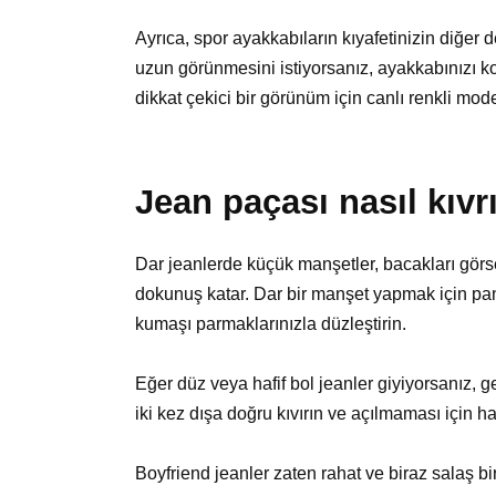
Ayrıca, spor ayakkabıların kıyafetinizin diğer 
uzun görünmesini istiyorsanız, ayakkabınızı kot
dikkat çekici bir görünüm için canlı renkli model
Jean paçası nasıl kıvrı
Dar jeanlerde küçük manşetler, bacakları görsel
dokunuş katar. Dar bir manşet yapmak için pant
kumaşı parmaklarınızla düzleştirin.
Eğer düz veya hafif bol jeanler giyiyorsanız, 
iki kez dışa doğru kıvırın ve açılmaması için ha
Boyfriend jeanler zaten rahat ve biraz salaş bi