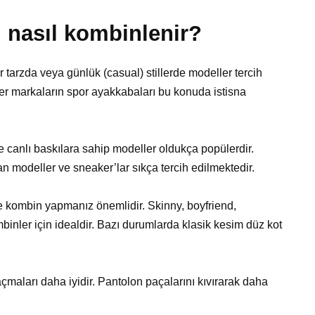
 nasıl kombinlenir?
 tarzda veya günlük (casual) stillerde modeller tercih
er markaların spor ayakkabaları bu konuda istisna
ve canlı baskılara sahip modeller oldukça popülerdir.
an modeller ve sneaker’lar sıkça tercih edilmektedir.
le kombin yapmanız önemlidir. Skinny, boyfriend,
binler için idealdir. Bazı durumlarda klasik kesim düz kot
açmaları daha iyidir. Pantolon paçalarını kıvırarak daha