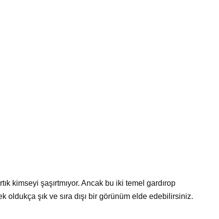
ık kimseyi şaşırtmıyor. Ancak bu iki temel gardırop
rek oldukça şık ve sıra dışı bir görünüm elde edebilirsiniz.