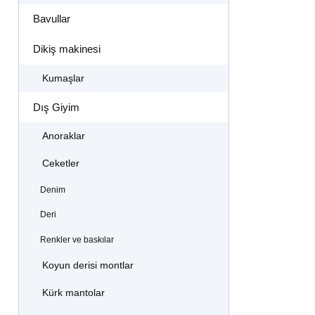
Bavullar
Dikiş makinesi
Kumaşlar
Dış Giyim
Anoraklar
Ceketler
Denim
Deri
Renkler ve baskılar
Koyun derisi montlar
Kürk mantolar