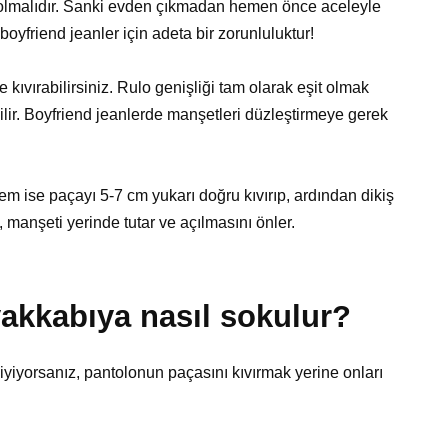
olmalıdır. Sanki evden çıkmadan hemen önce aceleyle
boyfriend jeanler için adeta bir zorunluluktur!
 kıvırabilirsiniz. Rulo genişliği tam olarak eşit olmak
ebilir. Boyfriend jeanlerde manşetleri düzleştirmeye gerek
m ise paçayı 5-7 cm yukarı doğru kıvırıp, ardından dikiş
, manşeti yerinde tutar ve açılmasını önler.
akkabıya nasıl sokulur?
iyiyorsanız, pantolonun paçasını kıvırmak yerine onları