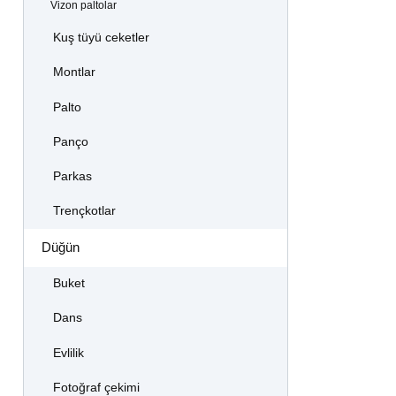
Vizon paltolar
Kuş tüyü ceketler
Montlar
Palto
Panço
Parkas
Trençkotlar
Düğün
Buket
Dans
Evlilik
Fotoğraf çekimi