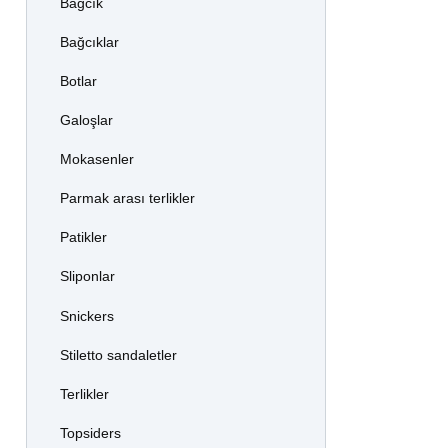
Bağcık
Bağcıklar
Botlar
Galoşlar
Mokasenler
Parmak arası terlikler
Patikler
Sliponlar
Snickers
Stiletto sandaletler
Terlikler
Topsiders