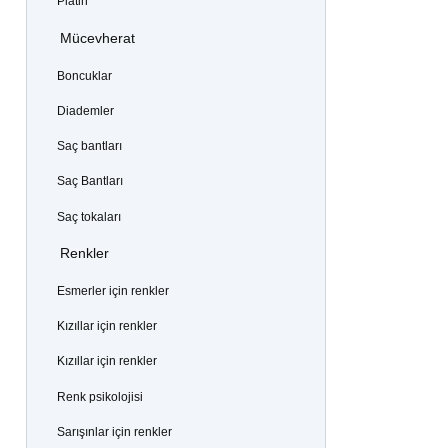
Platin
Mücevherat
Boncuklar
Diademler
Saç bantları
Saç Bantları
Saç tokaları
Renkler
Esmerler için renkler
Kızıllar için renkler
Kızıllar için renkler
Renk psikolojisi
Sarışınlar için renkler