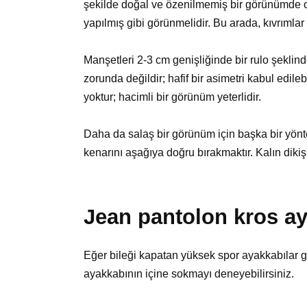
şekilde doğal ve özenilmemiş bir görünümde 
yapılmış gibi görünmelidir. Bu arada, kıvrımlar 
Manşetleri 2-3 cm genişliğinde bir rulo şeklinde
zorunda değildir; hafif bir asimetri kabul edil
yoktur; hacimli bir görünüm yeterlidir.
Daha da salaş bir görünüm için başka bir yönte
kenarını aşağıya doğru bırakmaktır. Kalın dikiş
Jean pantolon kros ay
Eğer bileği kapatan yüksek spor ayakkabılar g
ayakkabının içine sokmayı deneyebilirsiniz.