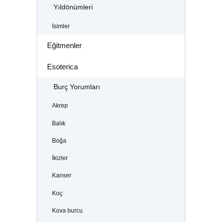
Yıldönümleri
İsimler
Eğitmenler
Esoterica
Burç Yorumları
Akrep
Balık
Boğa
İkizler
Kanser
Koç
Kova burcu