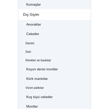
Kumaşlar
Dış Giyim
Anoraklar
Ceketler
Denim
Deri
Renkler ve baskılar
Koyun derisi montlar
Kürk mantolar
Vizon paltolar
Kuş tüyü ceketler
Montlar