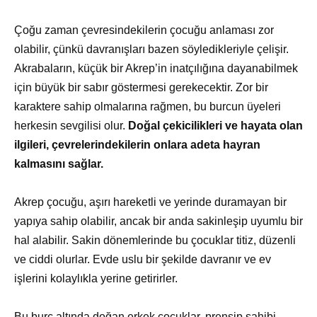
Çoğu zaman çevresindekilerin çocuğu anlaması zor
olabilir, çünkü davranışları bazen söyledikleriyle çelişir.
Akrabaların, küçük bir Akrep’in inatçılığına dayanabilmek
için büyük bir sabır göstermesi gerekecektir. Zor bir
karaktere sahip olmalarına rağmen, bu burcun üyeleri
herkesin sevgilisi olur.
Doğal çekicilikleri ve hayata olan
ilgileri, çevrelerindekilerin onlara adeta hayran
kalmasını sağlar.
Akrep çocuğu, aşırı hareketli ve yerinde duramayan bir
yapıya sahip olabilir, ancak bir anda sakinleşip uyumlu bir
hal alabilir. Sakin dönemlerinde bu çocuklar titiz, düzenli
ve ciddi olurlar. Evde uslu bir şekilde davranır ve ev
işlerini kolaylıkla yerine getirirler.
Bu burç altında doğan erkek çocuklar, prensip sahibi