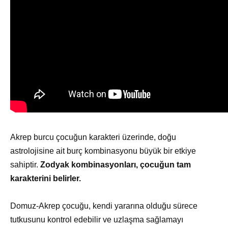
Akrep burcu çocuğun karakteri üzerinde, doğu
astrolojisine ait burç kombinasyonu büyük bir etkiye
sahiptir.
Zodyak kombinasyonları, çocuğun tam
karakterini belirler.
Domuz-Akrep çocuğu, kendi yararına olduğu sürece
tutkusunu kontrol edebilir ve uzlaşma sağlamayı