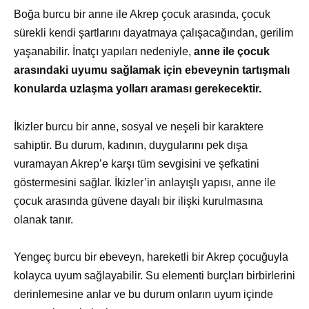
Boğa burcu bir anne ile Akrep çocuk arasında, çocuk
sürekli kendi şartlarını dayatmaya çalışacağından, gerilim
yaşanabilir. İnatçı yapıları nedeniyle,
anne ile çocuk
arasındaki uyumu sağlamak için ebeveynin tartışmalı
konularda uzlaşma yolları araması gerekecektir.
İkizler burcu bir anne, sosyal ve neşeli bir karaktere
sahiptir. Bu durum, kadının, duygularını pek dışa
vuramayan Akrep’e karşı tüm sevgisini ve şefkatini
göstermesini sağlar. İkizler’in anlayışlı yapısı, anne ile
çocuk arasında güvene dayalı bir ilişki kurulmasına
olanak tanır.
Yengeç burcu bir ebeveyn, hareketli bir Akrep çocuğuyla
kolayca uyum sağlayabilir. Su elementi burçları birbirlerini
derinlemesine anlar ve bu durum onların uyum içinde