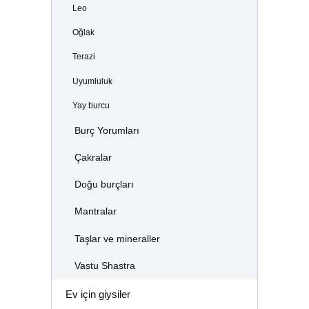
Leo
Oğlak
Terazi
Uyumluluk
Yay burcu
Burç Yorumları
Çakralar
Doğu burçları
Mantralar
Taşlar ve mineraller
Vastu Shastra
Ev için giysiler