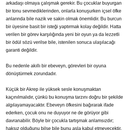
arkadaşı olmaya çalışmak gerekir. Bu çocuklar buyurgan
bir tonu sevmediklerinden, onlarla konuşurken içsel öfke
anlarında bile nazik ve sakin olmak önemlidir. Bu burcun
bir üyesine basit bir isteği yaptırmak kolay değildir. Hatta
verilen bir görev karşılığında yeni bir oyun ya da lezzetli
bir ödül sözü verilse bile, istenilen sonuca ulaşılacağı
garanti değildir.
Bu nedenle akıllı bir ebeveyn, görevleri bir oyuna
dönüştürmek zorundadır.
Küçük bir Akrep ile yüksek sesle konuşmaktan
kaçınılmalıdır, çünkü bu konuşma tarzını doğru bir şekilde
algılayamayacaktır. Ebeveyn öfkesini bağırarak ifade
ederken, çocuk onu ne duyuyor ne de görüyor gibi
davranabilir. Böyle bir çocukla tartışmak anlamsızdır;
haksız olduğunu bilse bile bunu asla kabul etmeyecektir.