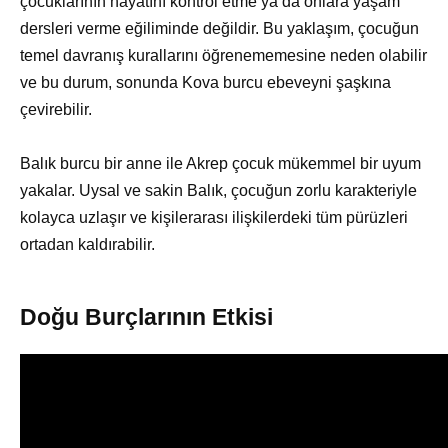
çocuklarının hayatını kontrol etme ya da onlara yaşam
dersleri verme eğiliminde değildir. Bu yaklaşım, çocuğun
temel davranış kurallarını öğrenememesine neden olabilir
ve bu durum, sonunda Kova burcu ebeveyni şaşkına
çevirebilir.
Balık burcu bir anne ile Akrep çocuk mükemmel bir uyum
yakalar. Uysal ve sakin Balık, çocuğun zorlu karakteriyle
kolayca uzlaşır ve kişilerarası ilişkilerdeki tüm pürüzleri
ortadan kaldırabilir.
Doğu Burçlarının Etkisi