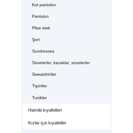
Kot pantolon
Pantolon
Plise etek
Şort
Sundresses
Süveterler, kazaklar, süveterler
Sweatshirtler
Tişörtler
Tunikler
Hamile kıyafetleri
Kızlar için kıyafetler