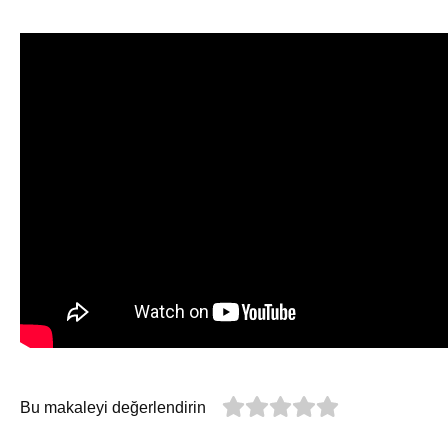
Bu makaleyi değerlendirin