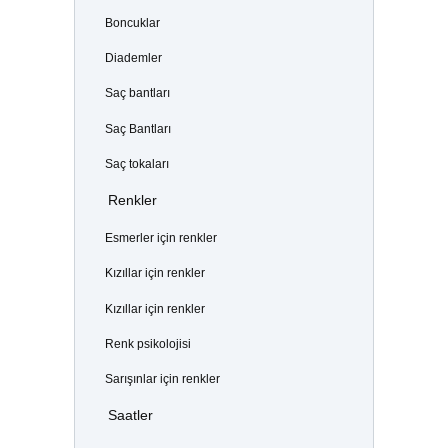
Boncuklar
Diademler
Saç bantları
Saç Bantları
Saç tokaları
Renkler
Esmerler için renkler
Kızıllar için renkler
Kızıllar için renkler
Renk psikolojisi
Sarışınlar için renkler
Saatler