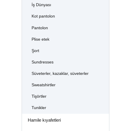
İş Dünyası
Kot pantolon
Pantolon
Plise etek
Şort
Sundresses
Süveterler, kazaklar, süveterler
Sweatshirtler
Tişörtler
Tunikler
Hamile kıyafetleri