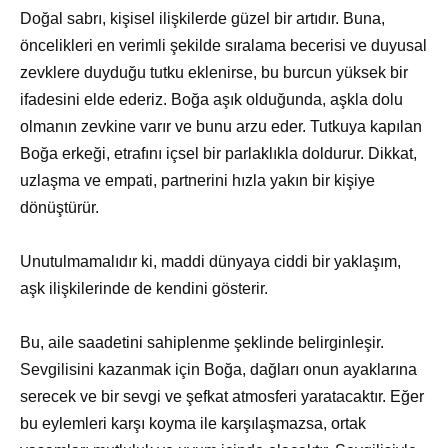
Doğal sabrı, kişisel ilişkilerde güzel bir artıdır. Buna,
öncelikleri en verimli şekilde sıralama becerisi ve duyusal
zevklere duyduğu tutku eklenirse, bu burcun yüksek bir
ifadesini elde ederiz. Boğa aşık olduğunda, aşkla dolu
olmanın zevkine varır ve bunu arzu eder. Tutkuya kapılan
Boğa erkeği, etrafını içsel bir parlaklıkla doldurur. Dikkat,
uzlaşma ve empati, partnerini hızla yakın bir kişiye
dönüştürür.
Unutulmamalıdır ki, maddi dünyaya ciddi bir yaklaşım,
aşk ilişkilerinde de kendini gösterir.
Bu, aile saadetini sahiplenme şeklinde belirginleşir.
Sevgilisini kazanmak için Boğa, dağları onun ayaklarına
serecek ve bir sevgi ve şefkat atmosferi yaratacaktır. Eğer
bu eylemleri karşı koyma ile karşılaşmazsa, ortak