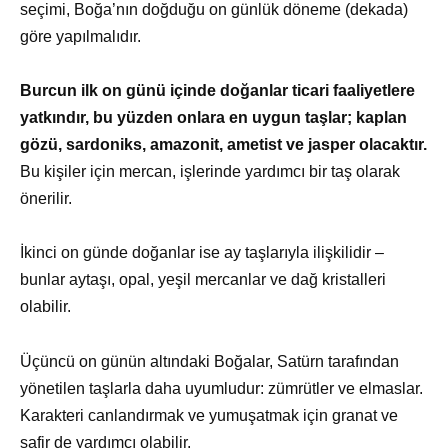
seçimi, Boğa’nın doğduğu on günlük döneme (dekada)
göre yapılmalıdır.
Burcun ilk on günü içinde doğanlar ticari faaliyetlere
yatkındır, bu yüzden onlara en uygun taşlar; kaplan
gözü, sardoniks, amazonit, ametist ve jasper olacaktır.
Bu kişiler için mercan, işlerinde yardımcı bir taş olarak
önerilir.
İkinci on günde doğanlar ise ay taşlarıyla ilişkilidir –
bunlar aytaşı, opal, yeşil mercanlar ve dağ kristalleri
olabilir.
Üçüncü on günün altındaki Boğalar, Satürn tarafından
yönetilen taşlarla daha uyumludur: zümrütler ve elmaslar.
Karakteri canlandırmak ve yumuşatmak için granat ve
safir de yardımcı olabilir.