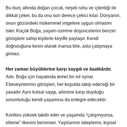
Bu burç altında doğan çocuk, neşeli ruhu ve içtenliği ile
dikkat çeker, bu da onu son derece çekici kılar. Dünyanın,
onun gözündeki mükemmel imgelere uygun olmasını
ister. Küçük Boğa, yaşam üzerine düşüncelerini benzer
görüşlere sahip kişilerle keyifle paylaşır. Kendi
doğruluğuna kesin olarak inansa bile, asla çatışmaya
girmez.
Her zaman büyüklerine karşı saygılı ve itaatkârdır.
Aile, Boğa için hayatında temel bir rol oynar.
Ebeveynlerinin görüşleri, her koşulda takip edeceği bir
yasadır. Aynı kutsal saygı, ailesine karşı duyduğu
sorumluluğu kendi yaşamına da entegre edecektir.
Konforu yüksek takdir eder ve yaşamda “çalışmıyorsa,
elleme” ilkesini benimser. Yaşlılarının taleplerini, kişisel