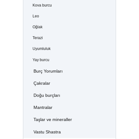
Kova burcu
Leo
Oğlak
Terazi
Uyumluluk
Yay burcu
Burç Yorumları
Çakralar
Doğu burçları
Mantralar
Taşlar ve mineraller
Vastu Shastra