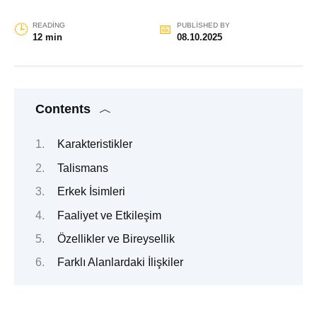
READING
PUBLISHED BY
12 min
08.10.2025
Contents
Karakteristikler
Talismans
Erkek İsimleri
Faaliyet ve Etkileşim
Özellikler ve Bireysellik
Farklı Alanlardaki İlişkiler