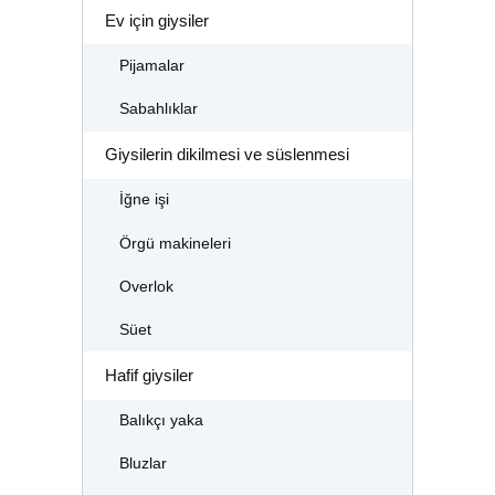
Ev için giysiler
Pijamalar
Sabahlıklar
Giysilerin dikilmesi ve süslenmesi
İğne işi
Örgü makineleri
Overlok
Süet
Hafif giysiler
Balıkçı yaka
Bluzlar