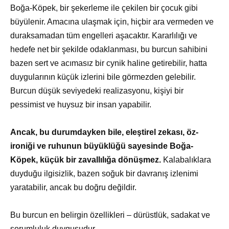
Boğa-Köpek, bir şekerleme ile çekilen bir çocuk gibi
büyülenir. Amacına ulaşmak için, hiçbir ara vermeden ve
duraksamadan tüm engelleri aşacaktır. Kararlılığı ve
hedefe net bir şekilde odaklanması, bu burcun sahibini
bazen sert ve acımasız bir cynik haline getirebilir, hatta
duygularının küçük izlerini bile görmezden gelebilir.
Burcun düşük seviyedeki realizasyonu, kişiyi bir
pessimist ve huysuz bir insan yapabilir.
Ancak, bu durumdayken bile, eleştirel zekası, öz-
ironiği ve ruhunun büyüklüğü sayesinde Boğa-
Köpek, küçük bir zavallılığa dönüşmez.
Kalabalıklara
duyduğu ilgisizlik, bazen soğuk bir davranış izlenimi
yaratabilir, ancak bu doğru değildir.
Bu burcun en belirgin özellikleri – dürüstlük, sadakat ve
sorumluluk duygusudur.