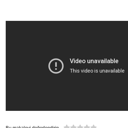
Bu makaleyi değerlendirin