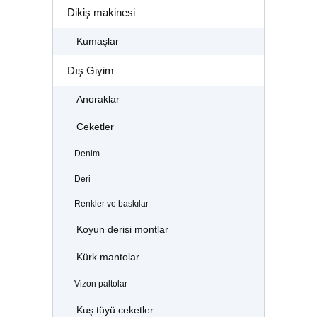
Dikiş makinesi
Kumaşlar
Dış Giyim
Anoraklar
Ceketler
Denim
Deri
Renkler ve baskılar
Koyun derisi montlar
Kürk mantolar
Vizon paltolar
Kuş tüyü ceketler