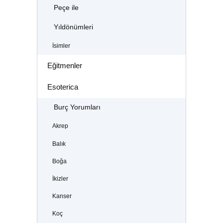
Peçe ile
Yıldönümleri
İsimler
Eğitmenler
Esoterica
Burç Yorumları
Akrep
Balık
Boğa
İkizler
Kanser
Koç