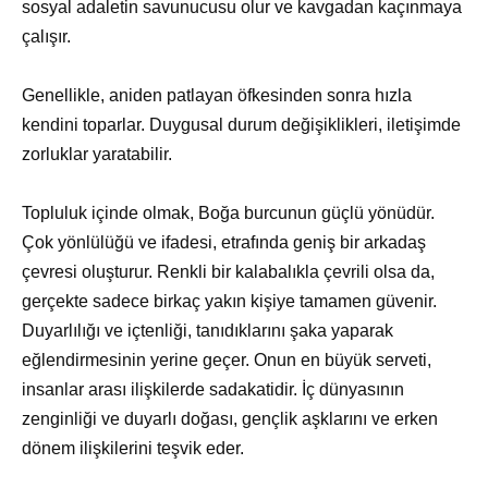
sosyal adaletin savunucusu olur ve kavgadan kaçınmaya
çalışır.
Genellikle, aniden patlayan öfkesinden sonra hızla
kendini toparlar. Duygusal durum değişiklikleri, iletişimde
zorluklar yaratabilir.
Topluluk içinde olmak, Boğa burcunun güçlü yönüdür.
Çok yönlülüğü ve ifadesi, etrafında geniş bir arkadaş
çevresi oluşturur. Renkli bir kalabalıkla çevrili olsa da,
gerçekte sadece birkaç yakın kişiye tamamen güvenir.
Duyarlılığı ve içtenliği, tanıdıklarını şaka yaparak
eğlendirmesinin yerine geçer. Onun en büyük serveti,
insanlar arası ilişkilerde sadakatidir. İç dünyasının
zenginliği ve duyarlı doğası, gençlik aşklarını ve erken
dönem ilişkilerini teşvik eder.