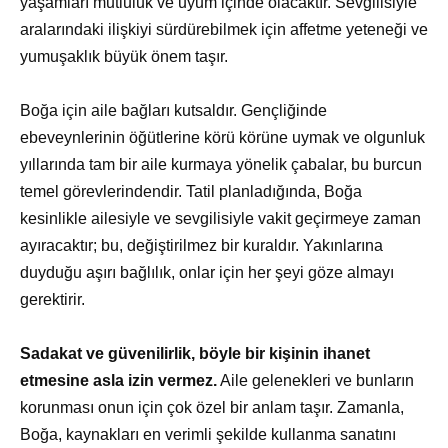
yaşamları mutluluk ve uyum içinde olacaktır. Sevgilisiyle
aralarındaki ilişkiyi sürdürebilmek için affetme yeteneği ve
yumuşaklık büyük önem taşır.
Boğa için aile bağları kutsaldır. Gençliğinde
ebeveynlerinin öğütlerine körü körüne uymak ve olgunluk
yıllarında tam bir aile kurmaya yönelik çabalar, bu burcun
temel görevlerindendir. Tatil planladığında, Boğa
kesinlikle ailesiyle ve sevgilisiyle vakit geçirmeye zaman
ayıracaktır; bu, değiştirilmez bir kuraldır. Yakınlarına
duyduğu aşırı bağlılık, onlar için her şeyi göze almayı
gerektirir.
Sadakat ve güvenilirlik, böyle bir kişinin ihanet
etmesine asla izin vermez.
Aile gelenekleri ve bunların
korunması onun için çok özel bir anlam taşır. Zamanla,
Boğa, kaynakları en verimli şekilde kullanma sanatını