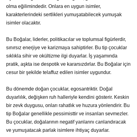
olma eğilimindedir. Onlara en uygun isimler,
karakterlerindeki sertlikleri yumuşatabilecek yumuşak
isimler olacaktır.
Bu Boğalar, liderler, politikacılar ve toplumsal figürlerdir,
sınırsız enerjiye ve karizmaya sahiptirler. Bu tip çocuklar
sıklıkla sihir ve okültizme ilgi duyarlar. İş yaşamında
pratik, aşkta ise despotik ve kararsızdırlar. Bu Boğalar için
cesur bir şekilde telaffuz edilen isimler uygundur.
Bu dönemde doğan çocuklar, egosantriktir. Doğal
duyarlılık, değişken ruh halleriyle kendini gösterir. Keskin
bir zevk duygusu, onları rahatlık ve huzura yönlendirir. Bu
tip Boğalar genellikle pessimisttir ve insanları sevmezler.
Bu çocuklar, doğalarının negatif yanlarını canlandıracak
ve yumuşatacak parlak isimlere ihtiyaç duyarlar.