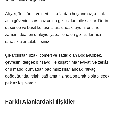
Alçakgönüllüdür ve derin itiraflardan hoşlanmaz, ancak
asla güvenini sarsmaz ve en gizli sırları bile saklar. Derin
düşünce ve basit konuşma arasındaki uyum, onu her
zaman ideal bir dinleyici yapar, ona en gizli sırlarınızı
rahatlıkla anlatabilirsiniz.
Çıkarcılıktan uzak, cömert ve sadık olan Boğa-Köpek,
çevresini gerçek bir saygı ile kuşatır. Maneviyatı ve zekâsı
onu maddi dünyadan bağımsız kılar, ancak ihtiyaç
doğduğunda, refahı sağlama hızında ona rakip olabilecek
pek az kişi vardır.
Farklı Alanlardaki İlişkiler