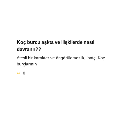
Koç burcu aşkta ve ilişkilerde nasıl
davranır??
Ateşli bir karakter ve öngörülemezlik, inatçı Koç
burçlarının
0