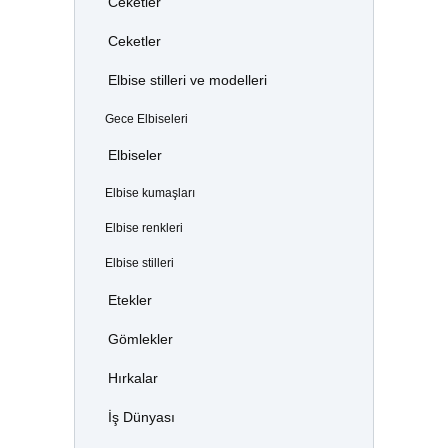
Ceketler
Ceketler
Elbise stilleri ve modelleri
Gece Elbiseleri
Elbiseler
Elbise kumaşları
Elbise renkleri
Elbise stilleri
Etekler
Gömlekler
Hırkalar
İş Dünyası