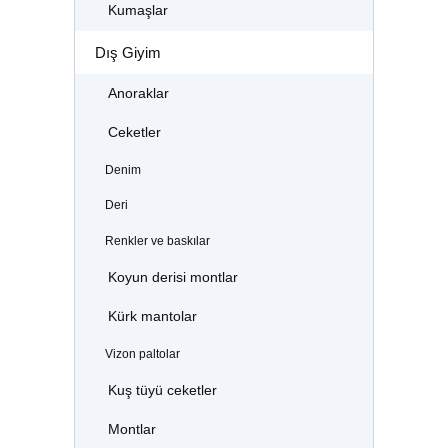
Kumaşlar
Dış Giyim
Anoraklar
Ceketler
Denim
Deri
Renkler ve baskılar
Koyun derisi montlar
Kürk mantolar
Vizon paltolar
Kuş tüyü ceketler
Montlar