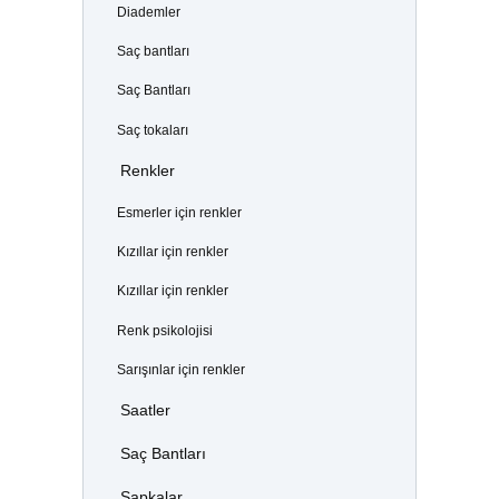
Diademler
Saç bantları
Saç Bantları
Saç tokaları
Renkler
Esmerler için renkler
Kızıllar için renkler
Kızıllar için renkler
Renk psikolojisi
Sarışınlar için renkler
Saatler
Saç Bantları
Şapkalar