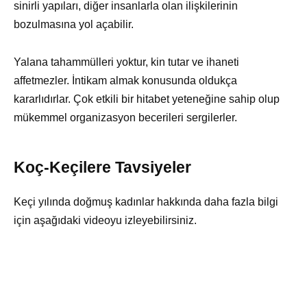
sinirli yapıları, diğer insanlarla olan ilişkilerinin
bozulmasına yol açabilir.
Yalana tahammülleri yoktur, kin tutar ve ihaneti
affetmezler. İntikam almak konusunda oldukça
kararlıdırlar. Çok etkili bir hitabet yeteneğine sahip olup
mükemmel organizasyon becerileri sergilerler.
Koç-Keçilere Tavsiyeler
Keçi yılında doğmuş kadınlar hakkında daha fazla bilgi
için aşağıdaki videoyu izleyebilirsiniz.