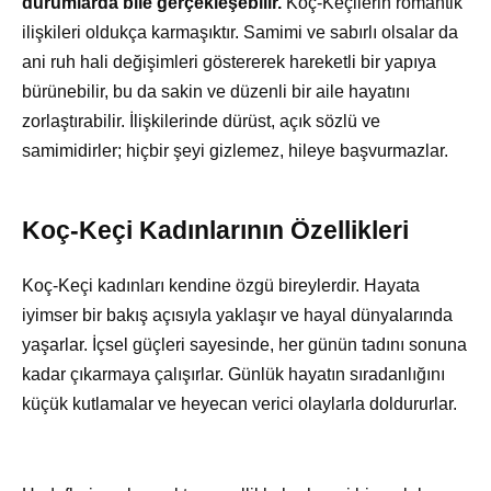
durumlarda bile gerçekleşebilir.
Koç-Keçilerin romantik
ilişkileri oldukça karmaşıktır. Samimi ve sabırlı olsalar da
ani ruh hali değişimleri göstererek hareketli bir yapıya
bürünebilir, bu da sakin ve düzenli bir aile hayatını
zorlaştırabilir. İlişkilerinde dürüst, açık sözlü ve
samimidirler; hiçbir şeyi gizlemez, hileye başvurmazlar.
Koç-Keçi Kadınlarının Özellikleri
Koç-Keçi kadınları kendine özgü bireylerdir. Hayata
iyimser bir bakış açısıyla yaklaşır ve hayal dünyalarında
yaşarlar. İçsel güçleri sayesinde, her günün tadını sonuna
kadar çıkarmaya çalışırlar. Günlük hayatın sıradanlığını
küçük kutlamalar ve heyecan verici olaylarla doldururlar.