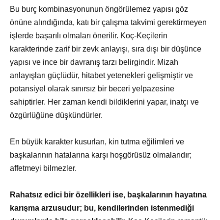
Bu burç kombinasyonunun öngörülemez yapısı göz
önüne alındığında, katı bir çalışma takvimi gerektirmeyen
işlerde başarılı olmaları önerilir. Koç-Keçilerin
karakterinde zarif bir zevk anlayışı, sıra dışı bir düşünce
yapısı ve ince bir davranış tarzı belirgindir. Mizah
anlayışları güçlüdür, hitabet yetenekleri gelişmiştir ve
potansiyel olarak sınırsız bir beceri yelpazesine
sahiptirler. Her zaman kendi bildiklerini yapar, inatçı ve
özgürlüğüne düşkündürler.
En büyük karakter kusurları, kin tutma eğilimleri ve
başkalarının hatalarına karşı hoşgörüsüz olmalarıdır;
affetmeyi bilmezler.
Rahatsız edici bir özellikleri ise, başkalarının hayatına
karışma arzusudur; bu, kendilerinden istenmediği