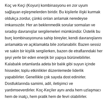
Koç ve Keçi (Koyun) kombinasyonu en zor uyum
sağlayan eşleşmelerden biridir. Bu kişilerle ilişki kurmak
oldukça zordur, çünkü onları anlamak neredeyse
imkansızdır. Her an beklenmedik sorular sormaları ve
sıradışı davranışlar sergilemeleri mümkündür. Üstelik bu
burç kombinasyonuna sahip bireyler, kendi davranışlarını
anlamakta ve açıklamakta bile zorlanabilir. Bazen sessiz
ve sakin bir kişilik sergilerken, bazen de etraflarındaki her
şeyi yerle bir eden enerjik bir yapıya bürünebilirler.
Kalabalık ortamlarda adeta bir balık gibi suyun içinde
hisseder, toplu etkinlikler düzenlemede liderlik
yapabilirler. Genellikle çok sayıda dost edinirler.
Dostluklarında samimi, adil, iletişimci ve
yardımseverdirler. Koç-Keçiler aynı anda hem uzlaşmacı
hem de inatçı, hem pratik hem de fevri olabilirler.