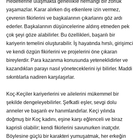
Hedeflerine ulaşmakta genellikle herhangi bir zorluk
yaşamazlar. Karar alırken dış etkenlere izin vermez,
çevrenin fikirlerini ve başkalarının çıkarlarını göz ardı
ederler. Başkalarının düşüncelerine aldırış etmeden pek
çok şeyi göze alabilirler. Bu özellikleri, başarılı bir
kariyerin temelini oluşturabilir. İş hayatında hırslı, girişimci
ve kendi özgün fikirlerini ve projelerini öne çıkaran
bireylerdir. Para kazanma konusunda yeteneklidirler ve
kazandıkları parayı nasıl yöneteceklerini iyi bilirler. Maddi
sıkıntılarla nadiren karşılaşırlar.
Koç-Keçiler kariyerlerini ve ailelerini mükemmel bir
şekilde dengeleyebilirler. Şefkatli eşler, sevgi dolu
anneler ve başarılı ev hanımlarıdırlar. Keçi yılında
doğmuş bir Koç kadını, eşine karşı eğlenceli ve biraz
kaprisli olabilir; kendi fikirlerini savunurken inatçıdır.
Böylesine güçlü bir karakteri yumuşatmak, her erkeğin