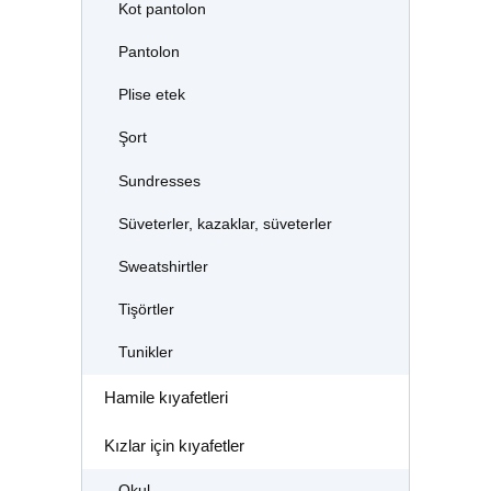
Kot pantolon
Pantolon
Plise etek
Şort
Sundresses
Süveterler, kazaklar, süveterler
Sweatshirtler
Tişörtler
Tunikler
Hamile kıyafetleri
Kızlar için kıyafetler
Okul