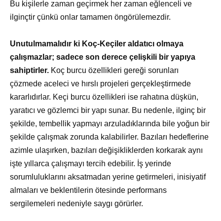
Bu kişilerle zaman geçirmek her zaman eğlenceli ve
ilginçtir çünkü onlar tamamen öngörülemezdir.
Unutulmamalıdır ki Koç-Keçiler aldatıcı olmaya
çalışmazlar; sadece son derece çelişkili bir yapıya
sahiptirler.
Koç burcu özellikleri gereği sorunları
çözmede aceleci ve hırslı projeleri gerçekleştirmede
kararlıdırlar. Keçi burcu özellikleri ise rahatına düşkün,
yaratıcı ve gözlemci bir yapı sunar. Bu nedenle, ilginç bir
şekilde, tembellik yapmayı arzuladıklarında bile yoğun bir
şekilde çalışmak zorunda kalabilirler. Bazıları hedeflerine
azimle ulaşırken, bazıları değişikliklerden korkarak aynı
işte yıllarca çalışmayı tercih edebilir. İş yerinde
sorumluluklarını aksatmadan yerine getirmeleri, inisiyatif
almaları ve beklentilerin ötesinde performans
sergilemeleri nedeniyle saygı görürler.