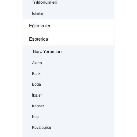
Yıldönümleri
İsimler
Eğitmenler
Esoterica
Burç Yorumları
Akrep
Balık
Boğa
İkizler
Kanser
Koç
Kova burcu