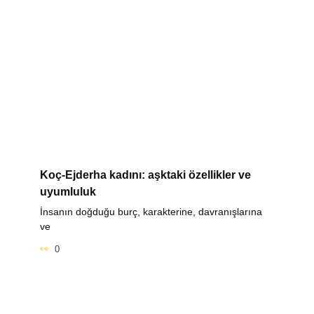
Koç-Ejderha kadını: aşktaki özellikler ve
uyumluluk
İnsanın doğduğu burç, karakterine, davranışlarına
ve
0