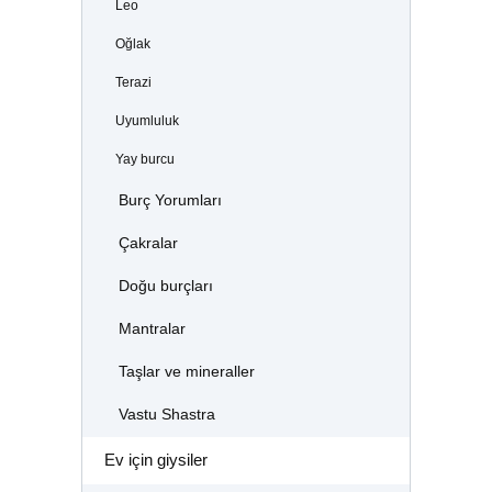
Leo
Oğlak
Terazi
Uyumluluk
Yay burcu
Burç Yorumları
Çakralar
Doğu burçları
Mantralar
Taşlar ve mineraller
Vastu Shastra
Ev için giysiler