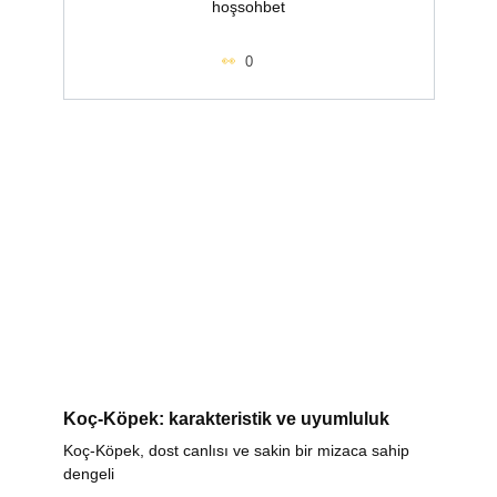
hoşsohbet
0
Koç-Köpek: karakteristik ve uyumluluk
Koç-Köpek, dost canlısı ve sakin bir mizaca sahip
dengeli