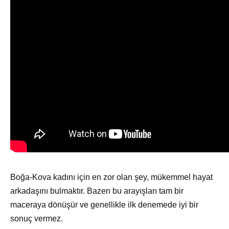
Boğa-Kova kadını için en zor olan şey, mükemmel hayat
arkadaşını bulmaktır. Bazen bu arayışları tam bir
maceraya dönüşür ve genellikle ilk denemede iyi bir
sonuç vermez.