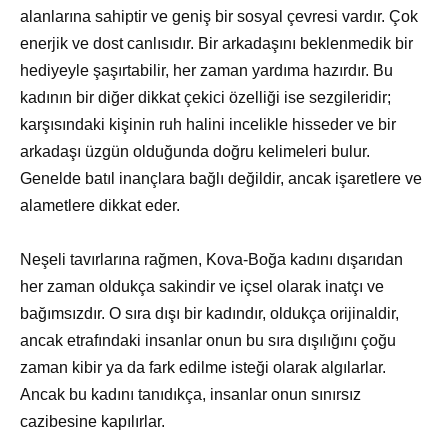
alanlarına sahiptir ve geniş bir sosyal çevresi vardır. Çok
enerjik ve dost canlısıdır. Bir arkadaşını beklenmedik bir
hediyeyle şaşırtabilir, her zaman yardıma hazırdır. Bu
kadının bir diğer dikkat çekici özelliği ise sezgileridir;
karşısındaki kişinin ruh halini incelikle hisseder ve bir
arkadaşı üzgün olduğunda doğru kelimeleri bulur.
Genelde batıl inançlara bağlı değildir, ancak işaretlere ve
alametlere dikkat eder.
Neşeli tavırlarına rağmen, Kova-Boğa kadını dışarıdan
her zaman oldukça sakindir ve içsel olarak inatçı ve
bağımsızdır. O sıra dışı bir kadındır, oldukça orijinaldir,
ancak etrafındaki insanlar onun bu sıra dışılığını çoğu
zaman kibir ya da fark edilme isteği olarak algılarlar.
Ancak bu kadını tanıdıkça, insanlar onun sınırsız
cazibesine kapılırlar.