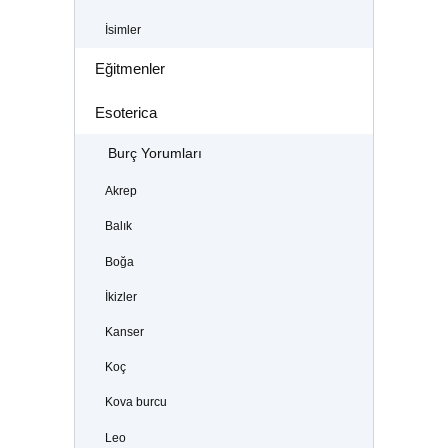
İsimler
Eğitmenler
Esoterica
Burç Yorumları
Akrep
Balık
Boğa
İkizler
Kanser
Koç
Kova burcu
Leo