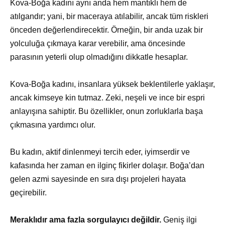
Kova-Boğa kadını aynı anda hem mantıklı hem de
atılgandır; yani, bir maceraya atılabilir, ancak tüm riskleri
önceden değerlendirecektir. Örneğin, bir anda uzak bir
yolculuğa çıkmaya karar verebilir, ama öncesinde
parasının yeterli olup olmadığını dikkatle hesaplar.
Kova-Boğa kadını, insanlara yüksek beklentilerle yaklaşır,
ancak kimseye kin tutmaz. Zeki, neşeli ve ince bir espri
anlayışına sahiptir. Bu özellikler, onun zorluklarla başa
çıkmasına yardımcı olur.
Bu kadın, aktif dinlenmeyi tercih eder, iyimserdir ve
kafasında her zaman en ilginç fikirler dolaşır. Boğa’dan
gelen azmi sayesinde en sıra dışı projeleri hayata
geçirebilir.
Meraklıdır ama fazla sorgulayıcı değildir.
Geniş ilgi