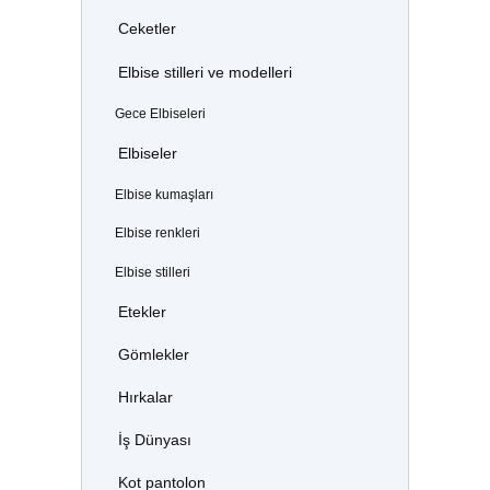
Ceketler
Elbise stilleri ve modelleri
Gece Elbiseleri
Elbiseler
Elbise kumaşları
Elbise renkleri
Elbise stilleri
Etekler
Gömlekler
Hırkalar
İş Dünyası
Kot pantolon