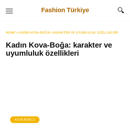
Skip
Fashion Türkiye
to
content
HOME
»
KADIN KOVA-BOĞA: KARAKTER VE UYUMLULUK ÖZELLIKLERI
Kadın Kova-Boğa: karakter ve
uyumluluk özellikleri
KOVA BURCU