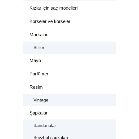
Kızlar için saç modelleri
Korseler ve korseler
Markalar
Stiller
Mayo
Parfümeri
Resim
Vintage
Şapkalar
Bandanalar
Beyzbol şapkaları