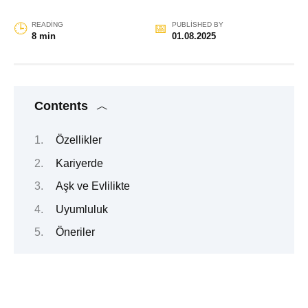
READING
PUBLISHED BY
8 min
01.08.2025
Contents
Özellikler
Kariyerde
Aşk ve Evlilikte
Uyumluluk
Öneriler