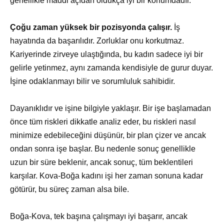
genellikle maddi açıdan oldukça iyi bir konumdadır.
Çoğu zaman yüksek bir pozisyonda çalışır.
İş
hayatında da başarılıdır. Zorluklar onu korkutmaz.
Kariyerinde zirveye ulaştığında, bu kadın sadece iyi bir
gelirle yetinmez, aynı zamanda kendisiyle de gurur duyar.
İşine odaklanmayı bilir ve sorumluluk sahibidir.
Dayanıklıdır ve işine bilgiyle yaklaşır. Bir işe başlamadan
önce tüm riskleri dikkatle analiz eder, bu riskleri nasıl
minimize edebileceğini düşünür, bir plan çizer ve ancak
ondan sonra işe başlar. Bu nedenle sonuç genellikle
uzun bir süre beklenir, ancak sonuç, tüm beklentileri
karşılar. Kova-Boğa kadını işi her zaman sonuna kadar
götürür, bu süreç zaman alsa bile.
Boğa-Kova, tek başına çalışmayı iyi başarır, ancak