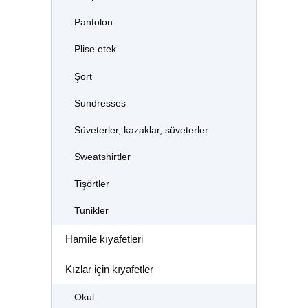
Pantolon
Plise etek
Şort
Sundresses
Süveterler, kazaklar, süveterler
Sweatshirtler
Tişörtler
Tunikler
Hamile kıyafetleri
Kızlar için kıyafetler
Okul