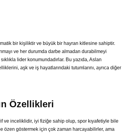
ik bir kişiliktir ve büyük bir hayran kitlesine sahiptir.
 sunmayı ve her durumda darbe almadan durabilmeyi
 sıklıkla lider konumundadırlar. Bu yazıda, Aslan
iklerini, aşk ve iş hayatlarındaki tutumlarını, ayrıca diğer
n Özellikleri
 ve inceliklidir, iyi fiziğe sahip olup, spor kıyafetiyle bile
ine özen göstermek için çok zaman harcayabilirler, ama