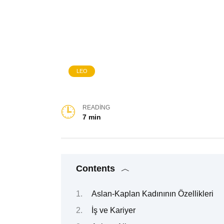
LEO
READING
7 min
Contents
Aslan-Kaplan Kadınının Özellikleri
İş ve Kariyer