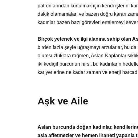
patronlarından kurtulmak için kendi işlerini kura
dakik olamamaları ve bazen doğru kararı zama
kadınlar bazen bazı görevleri ertelemeyi sever
Birçok yetenek ve ilgi alanına sahip olan A
birden fazla şeyle uğraşmayı arzularlar, bu da 
olumsuzluklara rağmen, Aslan-Kaplanlar sıklıkl
iki kedigil burcunun hırsı, bu kadınların hedefl
kariyerlerine ne kadar zaman ve enerji harcadığ
Aşk ve Aile
Aslan burcunda doğan kadınlar, kendilerin
asla affetmezler ve hemen ihaneti yapanla t