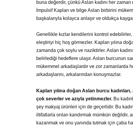
buna değerdir, çünkü Aslan kadını her zaman m
İmpulsif Kaplan ve bilge Aslan birbirini müke
başkalarıyla kolayca anlaşır ve oldukça kaygan
Genellikle kızlar kendilerini kontrol edebilirl
eleştiriyi hiç hoş görmezler. Kaplan yılına doğ
zamanda çok soylu ve naziktirler. Aslan kadını
belirlediği hedeflere ulaşır. Aslan burcunun sa
mükemmel arkadaşlardır ve zor zamanlarda her 
arkadaşlarını, arkalarından konuşmazlar.
Kaplan yılına doğan Aslan burcu kadınları, 
çok severler ve azıyla yetinmezler.
Bu kadınla
şey makyaj ürünleri için de geçerlidir. Bu kadınl
iltifatlarla onları kandırmak mümkün değildir, 
kazanmak ve onu yanında tutmak için çaba ha