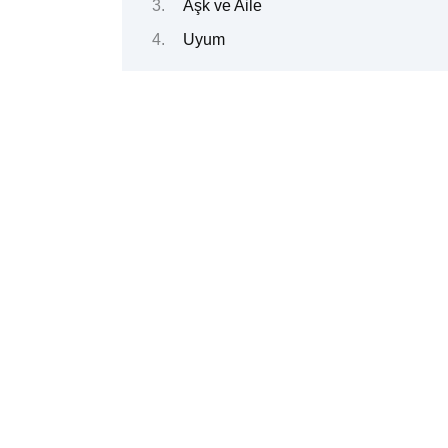
Aşk ve Aile
Uyum