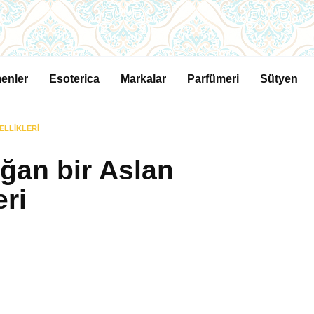
enler
Esoterica
Markalar
Parfümeri
Sütyen
ELLIKLERI
ğan bir Aslan
eri