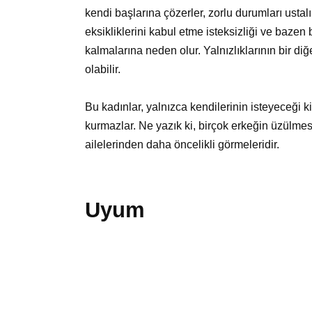
kendi başlarına çözerler, zorlu durumları usta
eksikliklerini kabul etme isteksizliği ve bazen 
kalmalarına neden olur. Yalnızlıklarının bir di
olabilir.
Bu kadınlar, yalnızca kendilerinin isteyeceği kiş
kurmazlar. Ne yazık ki, birçok erkeğin üzülmes
ailelerinden daha öncelikli görmeleridir.
Uyum