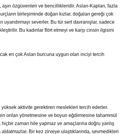
şırı özgüvenleri ve bencillikleridir. Aslan-Kaplan, fazla
urçların birleşiminde doğan kızlar, doğaları gereği çok
rı uyandırmayı severler. Bu tür sert davranışlar, sadece
ştirilir. Bu kadınlar flört etmeyi ve karşı cinsin ilgisini
 ancak en çok Aslan burcuna uygun olan inciyi tercih
yüksek aktivite gerektiren meslekleri tercih ederler.
senin onları yönetmesine ve boyun eğdirmesine tahammül
r, hiçbir zaman hile yapmaz ve amaçlarına doğru yanlış
a aldatmazlar. Bir kez zirveye ulaştıklarında, sevmedikleri