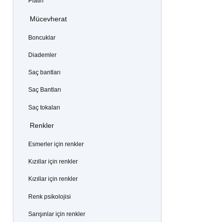
Platin
Mücevherat
Boncuklar
Diademler
Saç bantları
Saç Bantları
Saç tokaları
Renkler
Esmerler için renkler
Kızıllar için renkler
Kızıllar için renkler
Renk psikolojisi
Sarışınlar için renkler