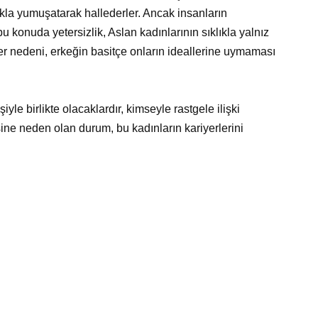
lıkla yumuşatarak hallederler. Ancak insanların
bu konuda yetersizlik, Aslan kadınlarının sıklıkla yalnız
ğer nedeni, erkeğin basitçe onların ideallerine uymaması
iyle birlikte olacaklardır, kimseyle rastgele ilişki
ine neden olan durum, bu kadınların kariyerlerini