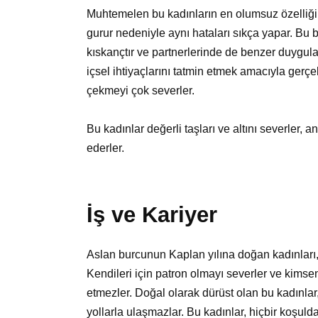
Muhtemelen bu kadınların en olumsuz özelliği, a
gurur nedeniyle aynı hataları sıkça yapar. Bu b
kıskançtır ve partnerlerinde de benzer duygula
içsel ihtiyaçlarını tatmin etmek amacıyla gerçekle
çekmeyi çok severler.
Bu kadınlar değerli taşları ve altını severler,
ederler.
İş ve Kariyer
Aslan burcunun Kaplan yılına doğan kadınları, 
Kendileri için patron olmayı severler ve kim
etmezler. Doğal olarak dürüst olan bu kadınla
yollarla ulaşmazlar. Bu kadınlar, hiçbir koşuld