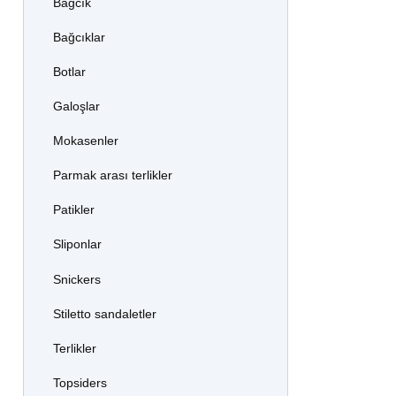
Bağcık
Bağcıklar
Botlar
Galoşlar
Mokasenler
Parmak arası terlikler
Patikler
Sliponlar
Snickers
Stiletto sandaletler
Terlikler
Topsiders