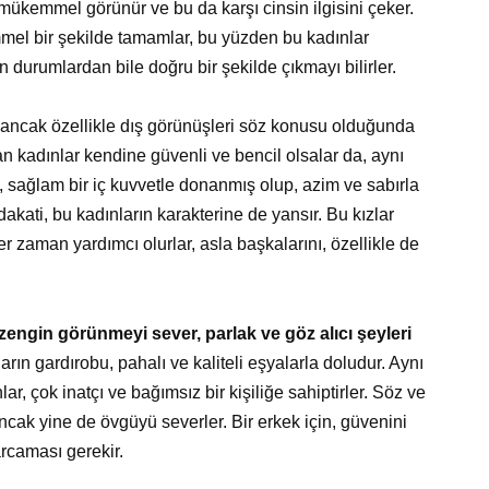
ükemmel görünür ve bu da karşı cinsin ilgisini çeker.
mmel bir şekilde tamamlar, bu yüzden bu kadınlar
 durumlardan bile doğru bir şekilde çıkmayı bilirler.
er, ancak özellikle dış görünüşleri söz konusu olduğunda
an kadınlar kendine güvenli ve bencil olsalar da, aynı
, sağlam bir iç kuvvetle donanmış olup, azim ve sabırla
dakati, bu kadınların karakterine de yansır. Bu kızlar
zaman yardımcı olurlar, asla başkalarını, özellikle de
zengin görünmeyi sever, parlak ve göz alıcı şeyleri
rın gardırobu, pahalı ve kaliteli eşyalarla doludur. Aynı
ar, çok inatçı ve bağımsız bir kişiliğe sahiptirler. Söz ve
ancak yine de övgüyü severler. Bir erkek için, güvenini
rcaması gerekir.