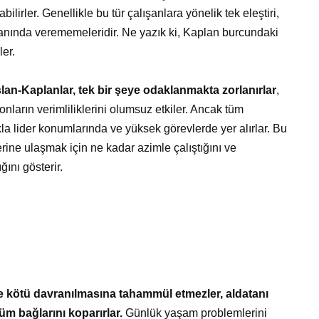
bilirler. Genellikle bu tür çalışanlara yönelik tek eleştiri,
nında verememeleridir. Ne yazık ki, Kaplan burcundaki
ler.
slan-Kaplanlar, tek bir şeye odaklanmakta zorlanırlar
,
onların verimliliklerini olumsuz etkiler. Ancak tüm
a lider konumlarında ve yüksek görevlerde yer alırlar. Bu
erine ulaşmak için ne kadar azimle çalıştığını ve
ını gösterir.
e kötü davranılmasına tahammül etmezler, aldatanı
üm bağlarını koparırlar.
Günlük yaşam problemlerini