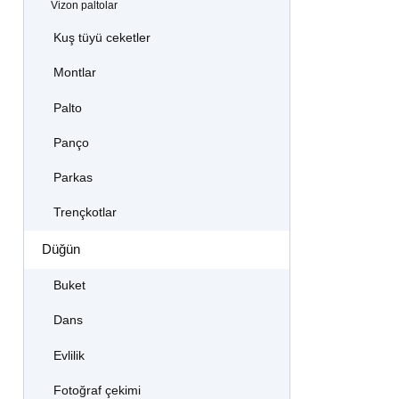
Vizon paltolar
Kuş tüyü ceketler
Montlar
Palto
Panço
Parkas
Trençkotlar
Düğün
Buket
Dans
Evlilik
Fotoğraf çekimi