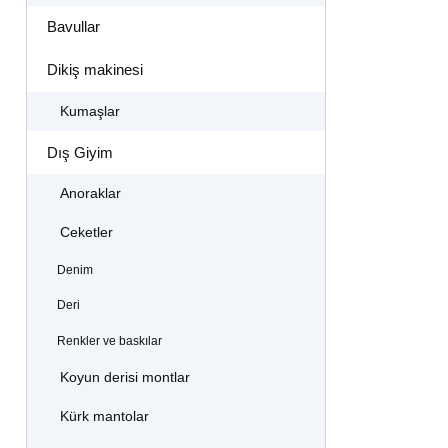
Bavullar
Dikiş makinesi
Kumaşlar
Dış Giyim
Anoraklar
Ceketler
Denim
Deri
Renkler ve baskılar
Koyun derisi montlar
Kürk mantolar