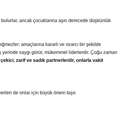
rli bulurlar, ancak çocuklarına aşırı derecede düşkünlük
ğmezler; amaçlarına kararlı ve ısrarcı bir şekilde
 iş yerinde saygı görür, mükemmel liderlerdir. Çoğu zaman
çekici, zarif ve sadık partnerlerdir, onlarla vakit
erleri de onlar için büyük önem taşır.