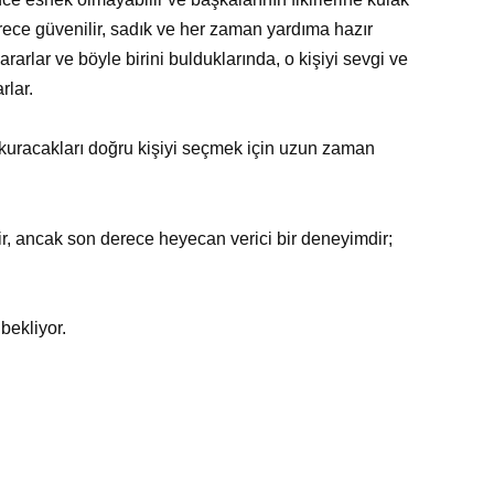
erece güvenilir, sadık ve her zaman yardıma hazır
ararlar ve böyle birini bulduklarında, o kişiyi sevgi ve
rlar.
le kuracakları doğru kişiyi seçmek için uzun zaman
ilir, ancak son derece heyecan verici bir deneyimdir;
 bekliyor.