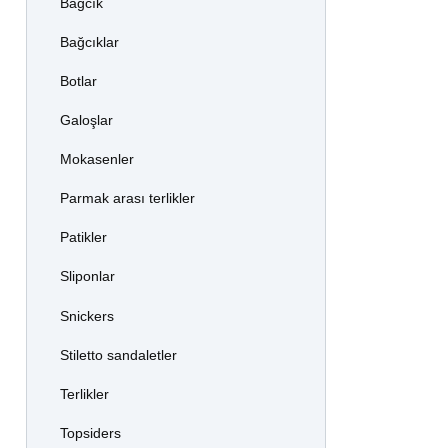
Bağcık
Bağcıklar
Botlar
Galoşlar
Mokasenler
Parmak arası terlikler
Patikler
Sliponlar
Snickers
Stiletto sandaletler
Terlikler
Topsiders