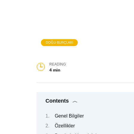
DOĞU BURÇLARI
READING
4 min
Contents
Genel Bilgiler
Özellikler