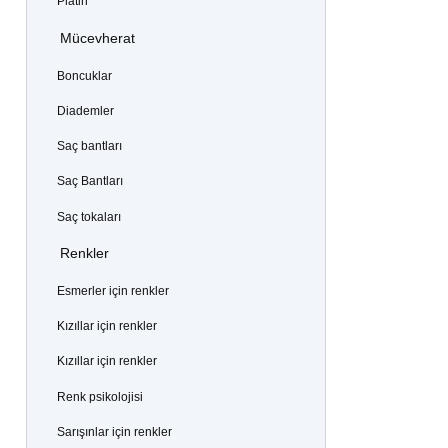
Platin
Mücevherat
Boncuklar
Diademler
Saç bantları
Saç Bantları
Saç tokaları
Renkler
Esmerler için renkler
Kızıllar için renkler
Kızıllar için renkler
Renk psikolojisi
Sarışınlar için renkler