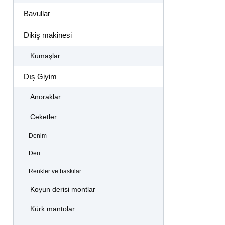
Bavullar
Dikiş makinesi
Kumaşlar
Dış Giyim
Anoraklar
Ceketler
Denim
Deri
Renkler ve baskılar
Koyun derisi montlar
Kürk mantolar