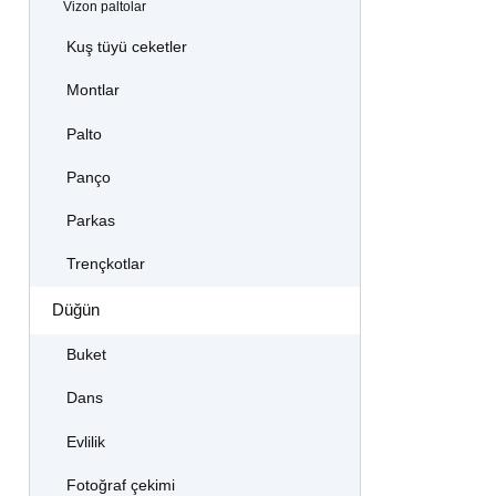
Vizon paltolar
Kuş tüyü ceketler
Montlar
Palto
Panço
Parkas
Trençkotlar
Düğün
Buket
Dans
Evlilik
Fotoğraf çekimi