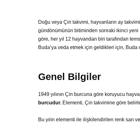
Doğu veya Çin takvimi, hayvanların ay takvimi o
gündönümünün bitiminden sonraki ikinci yeni 
göre, her yıl 12 hayvandan biri tarafından tems
Buda’ya veda etmek için geldikleri için, Buda o
Genel Bilgiler
1949 yılının Çin burcuna göre koruyucu hayva
burcudur.
Elementi, Çin takvimine göre belir
Bu yılın elementi ile ilişkilendirilen renk sarı ve