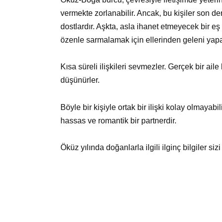
vermekte zorlanabilir. Ancak, bu kişiler son d
dostlardır. Aşkta, asla ihanet etmeyecek bir eş 
özenle sarmalamak için ellerinden geleni yapa
Kısa süreli ilişkileri sevmezler. Gerçek bir ai
düşünürler.
Böyle bir kişiyle ortak bir ilişki kolay olmayab
hassas ve romantik bir partnerdir.
Öküz yılında doğanlarla ilgili ilginç bilgiler sizi