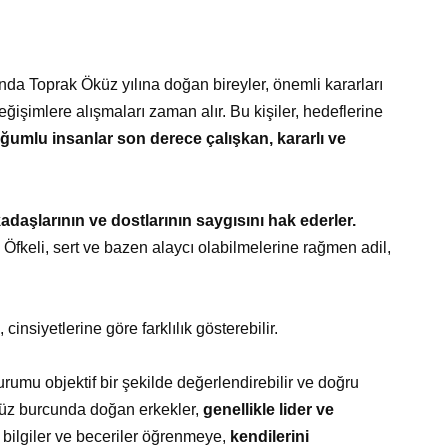
nda Toprak Öküz yılına doğan bireyler, önemli kararları
ğişimlere alışmaları zaman alır. Bu kişiler, hedeflerine
ğumlu insanlar son derece çalışkan, kararlı ve
adaşlarının ve dostlarının saygısını hak ederler.
 Öfkeli, sert ve bazen alaycı olabilmelerine rağmen adil,
cinsiyetlerine göre farklılık gösterebilir.
urumu objektif bir şekilde değerlendirebilir ve doğru
 Öküz burcunda doğan erkekler,
genellikle lider ve
bilgiler ve beceriler öğrenmeye,
kendilerini