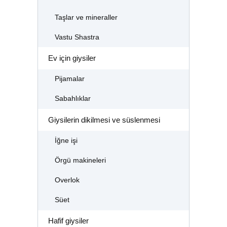
Taşlar ve mineraller
Vastu Shastra
Ev için giysiler
Pijamalar
Sabahlıklar
Giysilerin dikilmesi ve süslenmesi
İğne işi
Örgü makineleri
Overlok
Süet
Hafif giysiler