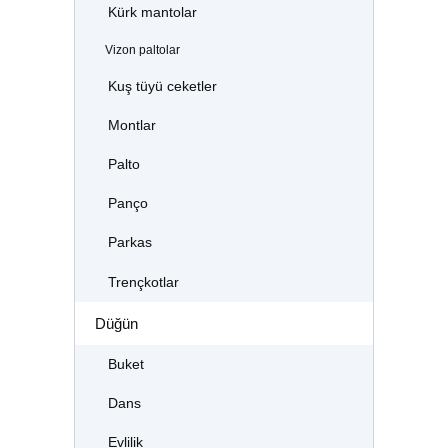
Kürk mantolar
Vizon paltolar
Kuş tüyü ceketler
Montlar
Palto
Panço
Parkas
Trençkotlar
Düğün
Buket
Dans
Evlilik