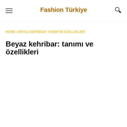
Skip
Fashion Türkiye
to
content
HOME
»
BEYAZ KEHRIBAR: TANIMI VE ÖZELLIKLERI
Beyaz kehribar: tanımı ve
özellikleri