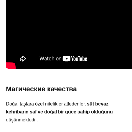
Магические качества
Doğal taşlara özel nitelikler atfedenler,
süt beyaz
kehribarın saf ve doğal bir güce sahip olduğunu
düşünmektedir.