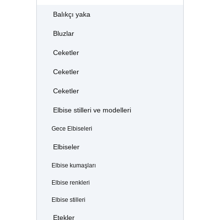
Balıkçı yaka
Bluzlar
Ceketler
Ceketler
Ceketler
Elbise stilleri ve modelleri
Gece Elbiseleri
Elbiseler
Elbise kumaşları
Elbise renkleri
Elbise stilleri
Etekler