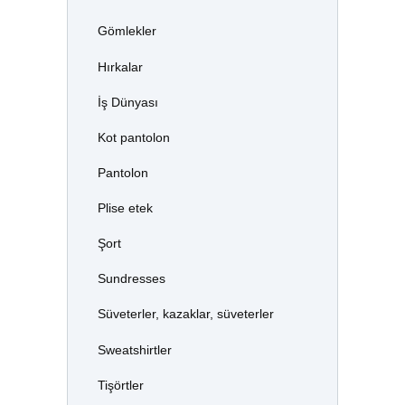
Gömlekler
Hırkalar
İş Dünyası
Kot pantolon
Pantolon
Plise etek
Şort
Sundresses
Süveterler, kazaklar, süveterler
Sweatshirtler
Tişörtler