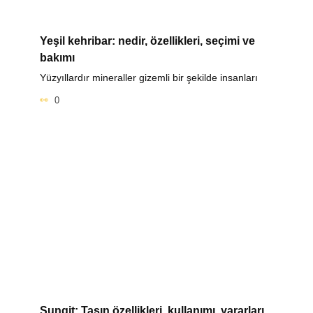
Yeşil kehribar: nedir, özellikleri, seçimi ve
bakımı
Yüzyıllardır mineraller gizemli bir şekilde insanları
0
Şungit: Taşın özellikleri, kullanımı, yararları