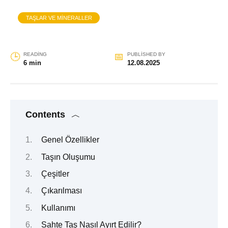
TAŞLAR VE MINERALLER
READING
PUBLISHED BY
6 min
12.08.2025
Contents
Genel Özellikler
Taşın Oluşumu
Çeşitler
Çıkarılması
Kullanımı
Sahte Taş Nasıl Ayırt Edilir?