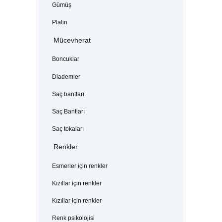
Gümüş
Platin
Mücevherat
Boncuklar
Diademler
Saç bantları
Saç Bantları
Saç tokaları
Renkler
Esmerler için renkler
Kızıllar için renkler
Kızıllar için renkler
Renk psikolojisi