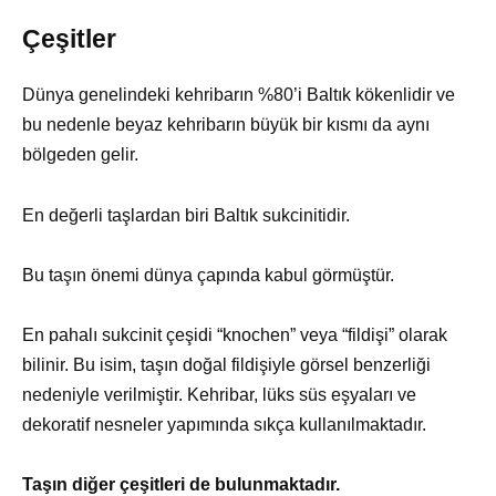
Çeşitler
Dünya genelindeki kehribarın %80’i Baltık kökenlidir ve
bu nedenle beyaz kehribarın büyük bir kısmı da aynı
bölgeden gelir.
En değerli taşlardan biri Baltık sukcinitidir.
Bu taşın önemi dünya çapında kabul görmüştür.
En pahalı sukcinit çeşidi “knochen” veya “fildişi” olarak
bilinir. Bu isim, taşın doğal fildişiyle görsel benzerliği
nedeniyle verilmiştir. Kehribar, lüks süs eşyaları ve
dekoratif nesneler yapımında sıkça kullanılmaktadır.
Taşın diğer çeşitleri de bulunmaktadır.