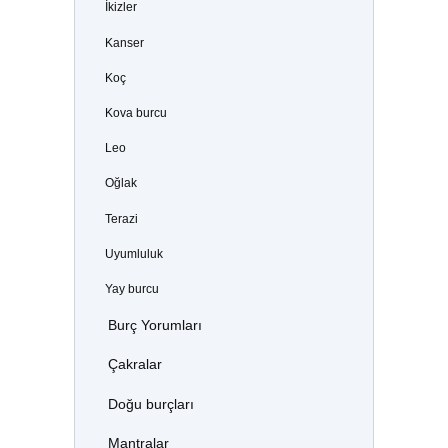
İkizler
Kanser
Koç
Kova burcu
Leo
Oğlak
Terazi
Uyumluluk
Yay burcu
Burç Yorumları
Çakralar
Doğu burçları
Mantralar