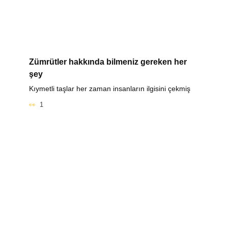
Zümrütler hakkında bilmeniz gereken her
şey
Kıymetli taşlar her zaman insanların ilgisini çekmiş
1