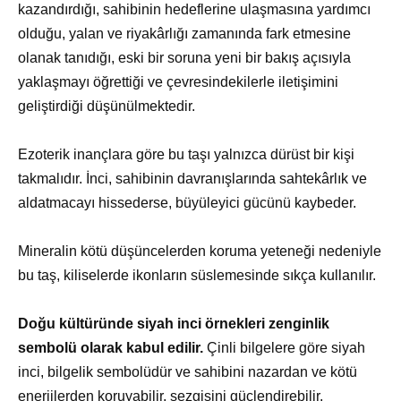
kazandırdığı, sahibinin hedeflerine ulaşmasına yardımcı
olduğu, yalan ve riyakârlığı zamanında fark etmesine
olanak tanıdığı, eski bir soruna yeni bir bakış açısıyla
yaklaşmayı öğrettiği ve çevresindekilerle iletişimini
geliştirdiği düşünülmektedir.
Ezoterik inançlara göre bu taşı yalnızca dürüst bir kişi
takmalıdır. İnci, sahibinin davranışlarında sahtekârlık ve
aldatmacayı hissederse, büyüleyici gücünü kaybeder.
Mineralin kötü düşüncelerden koruma yeteneği nedeniyle
bu taş, kiliselerde ikonların süslemesinde sıkça kullanılır.
Doğu kültüründe siyah inci örnekleri zenginlik
sembolü olarak kabul edilir.
Çinli bilgelere göre siyah
inci, bilgelik sembolüdür ve sahibini nazardan ve kötü
enerjilerden koruyabilir, sezgisini güçlendirebilir,