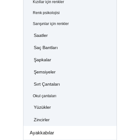
Kızıllar için renkler
Renk psikolojisi
Sarışınlar için renkler
Saatler
Saç Bantları
Şapkalar
Şemsiyeler
Sırt Çantaları
Okul çantaları
Yüzükler
Zincirler
Ayakkabılar