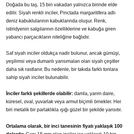
Doğada bu taş, 15 bin vakadan yalnızca birinde elde
edilir. Siyah renkli inciler, Pinctada margaritifera adlı
deniz kabuklularının kabuklarında oluşur. Renk,
istiridyenin salgılarının özelliklerine ve kabuğa giren
yabancı parçacıkların niteliğine bağlıdır.
Saf siyah inciler oldukça nadir bulunur, ancak gümüşi,
yeşilimsi veya dumanlı yansımaları olan siyah çeşitler
daha sık rastlanır. Bu nedenle, bir takıda farklı tonlara
sahip siyah inciler bulunabilir.
İnciler farklı şekillerde olabilir:
damla, yarım daire,
küresel, oval, yuvarlak veya armut biçimli örnekler. Her
biri metalik bir parlaklıkla ışığı güzel bir şekilde yansıtır.
Ortalama olarak, bir inci tanesinin fiyatı yaklaşık 100