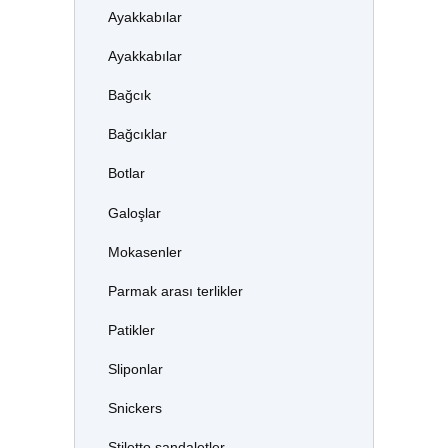
Ayakkabılar
Ayakkabılar
Bağcık
Bağcıklar
Botlar
Galoşlar
Mokasenler
Parmak arası terlikler
Patikler
Sliponlar
Snickers
Stiletto sandaletler