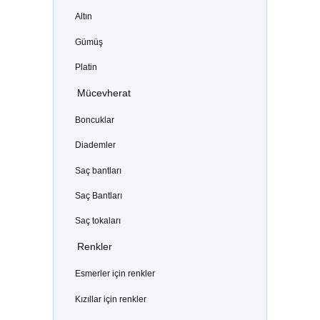
Altın
Gümüş
Platin
Mücevherat
Boncuklar
Diademler
Saç bantları
Saç Bantları
Saç tokaları
Renkler
Esmerler için renkler
Kızıllar için renkler