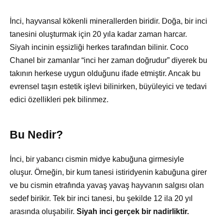
İnci, hayvansal kökenli minerallerden biridir. Doğa, bir inci
tanesini oluşturmak için 20 yıla kadar zaman harcar.
Siyah incinin eşsizliği herkes tarafından bilinir. Coco
Chanel bir zamanlar “inci her zaman doğrudur” diyerek bu
takının herkese uygun olduğunu ifade etmiştir. Ancak bu
evrensel taşın estetik işlevi bilinirken, büyüleyici ve tedavi
edici özellikleri pek bilinmez.
Bu Nedir?
İnci, bir yabancı cismin midye kabuğuna girmesiyle
oluşur. Örneğin, bir kum tanesi istiridyenin kabuğuna girer
ve bu cismin etrafında yavaş yavaş hayvanın salgısı olan
sedef birikir. Tek bir inci tanesi, bu şekilde 12 ila 20 yıl
arasında oluşabilir.
Siyah inci gerçek bir nadirliktir.