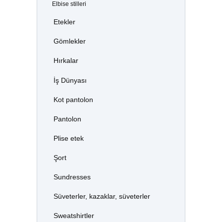
Elbise stilleri
Etekler
Gömlekler
Hırkalar
İş Dünyası
Kot pantolon
Pantolon
Plise etek
Şort
Sundresses
Süveterler, kazaklar, süveterler
Sweatshirtler