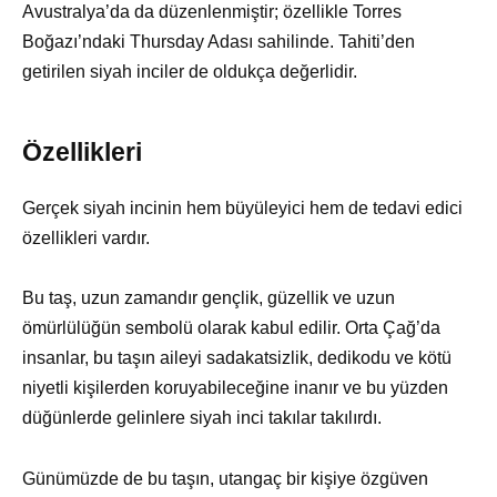
Avustralya’da da düzenlenmiştir; özellikle Torres
Boğazı’ndaki Thursday Adası sahilinde. Tahiti’den
getirilen siyah inciler de oldukça değerlidir.
Özellikleri
Gerçek siyah incinin hem büyüleyici hem de tedavi edici
özellikleri vardır.
Bu taş, uzun zamandır gençlik, güzellik ve uzun
ömürlülüğün sembolü olarak kabul edilir. Orta Çağ’da
insanlar, bu taşın aileyi sadakatsizlik, dedikodu ve kötü
niyetli kişilerden koruyabileceğine inanır ve bu yüzden
düğünlerde gelinlere siyah inci takılar takılırdı.
Günümüzde de bu taşın, utangaç bir kişiye özgüven