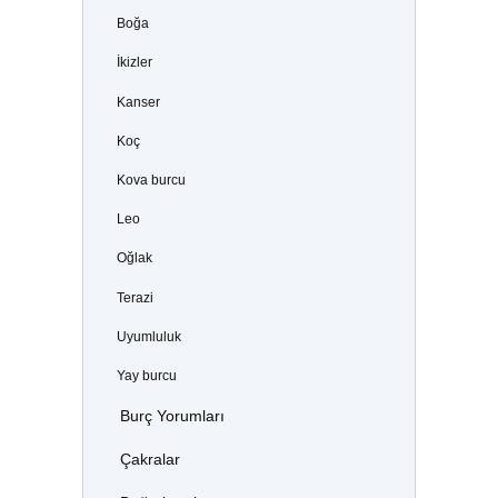
Boğa
İkizler
Kanser
Koç
Kova burcu
Leo
Oğlak
Terazi
Uyumluluk
Yay burcu
Burç Yorumları
Çakralar