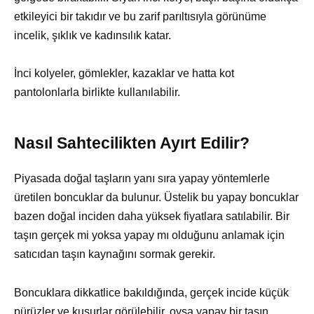
etkileyici bir takıdır ve bu zarif parıltısıyla görünüme
incelik, şıklık ve kadınsılık katar.
İnci kolyeler, gömlekler, kazaklar ve hatta kot
pantolonlarla birlikte kullanılabilir.
Nasıl Sahtecilikten Ayırt Edilir?
Piyasada doğal taşların yanı sıra yapay yöntemlerle
üretilen boncuklar da bulunur. Üstelik bu yapay boncuklar
bazen doğal inciden daha yüksek fiyatlara satılabilir. Bir
taşın gerçek mi yoksa yapay mı olduğunu anlamak için
satıcıdan taşın kaynağını sormak gerekir.
Boncuklara dikkatlice bakıldığında, gerçek incide küçük
pürüzler ve kusurlar görülebilir, oysa yapay bir taşın