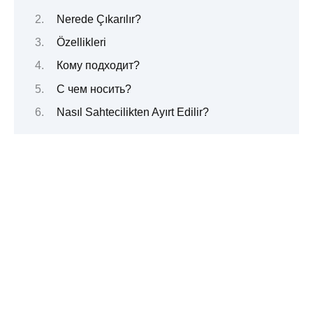
Nerede Çıkarılır?
Özellikleri
Кому подходит?
С чем носить?
Nasıl Sahtecilikten Ayırt Edilir?