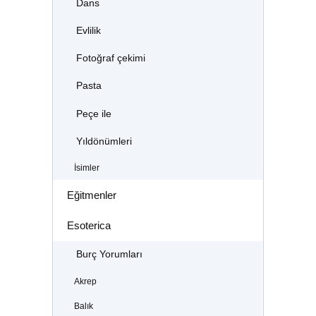
Dans
Evlilik
Fotoğraf çekimi
Pasta
Peçe ile
Yıldönümleri
İsimler
Eğitmenler
Esoterica
Burç Yorumları
Akrep
Balık