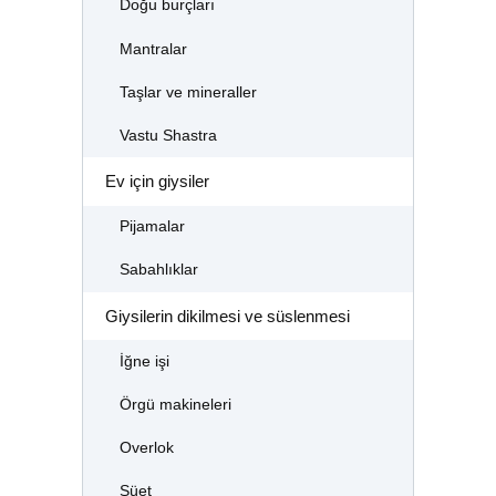
Doğu burçları
Mantralar
Taşlar ve mineraller
Vastu Shastra
Ev için giysiler
Pijamalar
Sabahlıklar
Giysilerin dikilmesi ve süslenmesi
İğne işi
Örgü makineleri
Overlok
Süet