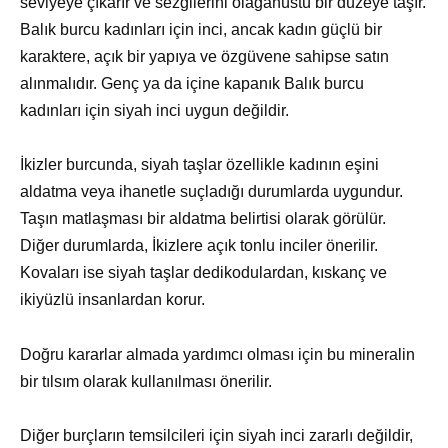
seviyeye çıkarır ve sezgilerini olağanüstü bir düzeye taşır.
Balık burcu kadınları için inci, ancak kadın güçlü bir
karaktere, açık bir yapıya ve özgüvene sahipse satın
alınmalıdır. Genç ya da içine kapanık Balık burcu
kadınları için siyah inci uygun değildir.
İkizler burcunda, siyah taşlar özellikle kadının eşini
aldatma veya ihanetle suçladığı durumlarda uygundur.
Taşın matlaşması bir aldatma belirtisi olarak görülür.
Diğer durumlarda, İkizlere açık tonlu inciler önerilir.
Kovaları ise siyah taşlar dedikodulardan, kıskanç ve
ikiyüzlü insanlardan korur.
Doğru kararlar almada yardımcı olması için bu mineralin
bir tılsım olarak kullanılması önerilir.
Diğer burçların temsilcileri için siyah inci zararlı değildir,