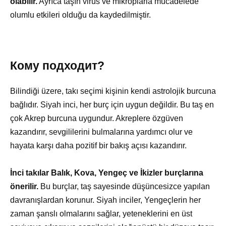
olabilir.
Ayrıca taşın virüs ve mikroplarla mücadelede
olumlu etkileri olduğu da kaydedilmiştir.
Кому подходит?
Bilindiği üzere, takı seçimi kişinin kendi astrolojik burcuna
bağlıdır. Siyah inci, her burç için uygun değildir. Bu taş en
çok Akrep burcuna uygundur. Akreplere özgüven
kazandırır, sevgililerini bulmalarına yardımcı olur ve
hayata karşı daha pozitif bir bakış açısı kazandırır.
İnci takılar Balık, Kova, Yengeç ve İkizler burçlarına
önerilir.
Bu burçlar, taş sayesinde düşüncesizce yapılan
davranışlardan korunur. Siyah inciler, Yengeçlerin her
zaman şanslı olmalarını sağlar, yeteneklerini en üst