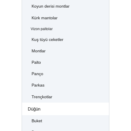
Koyun derisi montlar
Kürk mantolar
Vizon paltolar
Kuş tüyü ceketler
Montlar
Palto
Panço
Parkas
Trençkotlar
Düğün
Buket