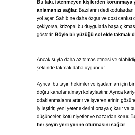
Bu takı, istenmeyen kişilerden korunmaya ya
anlamanızı sağlar.
Bazılarını dedikodulardan v
yol açar. Sahibine daha özgür ve dost canlısı 
çekiyorsa, krizopal bu duygularla başa çıkması
gösterir.
Böyle bir yüzüğü sol elde takmak da
Ancak suyla daha az temas etmesi ve olabildi
şeklinde takmak daha uygundur.
Ayrıca, bu taşın hekimler ve işadamları için bir
doğru kararlar almayı kolaylaştırır. Ayrıca kariy
odaklanmalarını artırır ve işverenlerinin gözün
iyileştirir, yeni yeteneklerini ortaya çıkarır ve
düşünceler, kötü niyetler ve nazardan korur. B
her şeyin yerli yerine oturmasını sağlar.