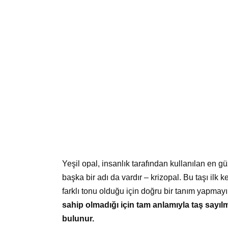
Yeşil opal, insanlık tarafından kullanılan en güz
başka bir adı da vardır – krizopal. Bu taşı ilk 
farklı tonu olduğu için doğru bir tanım yapmay
sahip olmadığı için tam anlamıyla taş sayıl
bulunur.