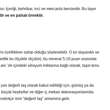
r. İçeriği, kehribar, inci ve mercanla benzerdir. Bu taşın
ir ve en pahalı örnektir.
nı özelliklere sahip olduğu söylenebilir. O en dayanıklı ve
ertlik bu ölçekle ölçülür), bu mineral 5-10 puan arasında
alır. Ve içindeki silisyum miktarına bağlı olarak, taşın tonu
, yarı değerli taş olarak kabul edildiği için, gümüş ya da
r, küçük heykeller ve diğer iç mekan dekorasyonlarında
nskritçe ismi “değerli taş” anlamına gelir.