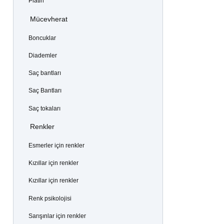
Platin
Mücevherat
Boncuklar
Diademler
Saç bantları
Saç Bantları
Saç tokaları
Renkler
Esmerler için renkler
Kızıllar için renkler
Kızıllar için renkler
Renk psikolojisi
Sarışınlar için renkler