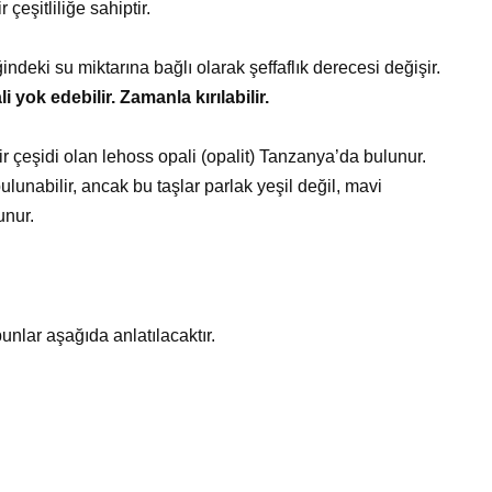
 çeşitliliğe sahiptir.
ğindeki su miktarına bağlı olarak şeffaflık derecesi değişir.
 yok edebilir. Zamanla kırılabilir.
 bir çeşidi olan lehoss opali (opalit) Tanzanya’da bulunur.
lunabilir, ancak bu taşlar parlak yeşil değil, mavi
unur.
 bunlar aşağıda anlatılacaktır.