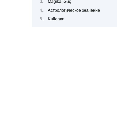
Magikal Güç
Астрологическое значение
Kullanım