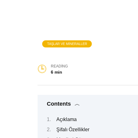
TAŞLAR VE MINERALLER
READING
6 min
Contents
Açıklama
Şifalı Özellikler