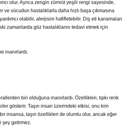
ımcı olur. Ayrıca zengin zümrüt yeşili rengi sayesinde,
ler ve vücudun hastalıklarla daha hızlı başa çıkmasına
yardımcı olabilir, alerjisini hafifletebilir. Diş eti kanamaları
Eski zamanlarda göz hastalıklarını tedavi etmek için
e inanırlardı.
allerden biri olduğuna inanırlardı. Özellikleri, tıpkı renk
tkiler gösterir. Taşın insan üzerindeki etkisi, onu kim
 bir insansa, taşın özellikleri de olumlu olur, ancak eğer
yi şey getirmez.