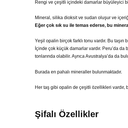
Rengi ve çeşitli içindeki damarlar büyüleyici bir
Mineral, silika dioksit ve sudan oluşur ve içeri
Eğer çok sık su ile temas ederse, bu minerali
Yeşil opalin birçok farklı tonu vardır. Bu taşın
İçinde çok küçük damarlar vardır. Peru’da da bu
tonlarında olabilir. Ayrıca Avustralya’da da bul
Burada en pahalı mineraller bulunmaktadır.
Her taş gibi opalin de çeşitli özellikleri vardır,
Şifalı Özellikler