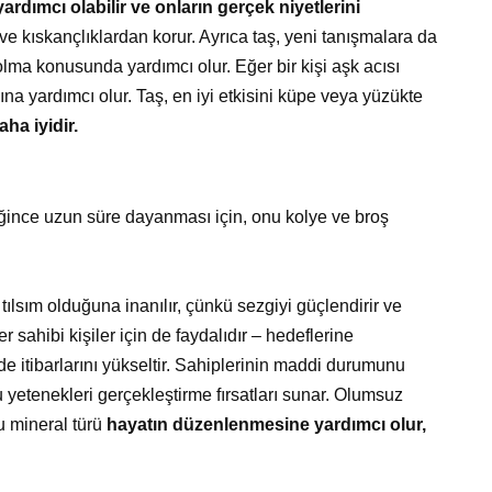
rdımcı olabilir ve onların gerçek niyetlerini
e kıskançlıklardan korur. Ayrıca taş, yeni tanışmalara da
olma konusunda yardımcı olur. Eğer bir kişi aşk acısı
na yardımcı olur. Taş, en iyi etkisini küpe veya yüzükte
ha iyidir.
ğince uzun süre dayanması için, onu kolye ve broş
 tılsım olduğuna inanılır, çünkü sezgiyi güçlendirir ve
er sahibi kişiler için de faydalıdır – hedeflerine
de itibarlarını yükseltir. Sahiplerinin maddi durumunu
 bu yetenekleri gerçekleştirme fırsatları sunar. Olumsuz
u mineral türü
hayatın düzenlenmesine yardımcı olur,