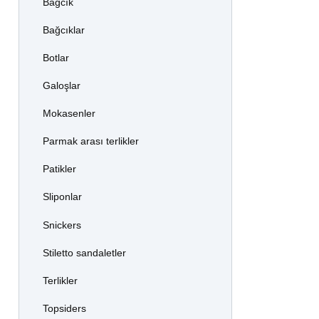
Bağcık
Bağcıklar
Botlar
Galoşlar
Mokasenler
Parmak arası terlikler
Patikler
Sliponlar
Snickers
Stiletto sandaletler
Terlikler
Topsiders