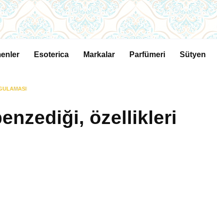
enler
Esoterica
Markalar
Parfümeri
Sütyen
YGULAMASI
enzediği, özellikleri