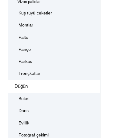
Vizon paltolar
Kuş tüyü ceketler
Montlar
Palto
Panço
Parkas
Trençkotlar
Düğün
Buket
Dans
Evlilik
Fotoğraf çekimi