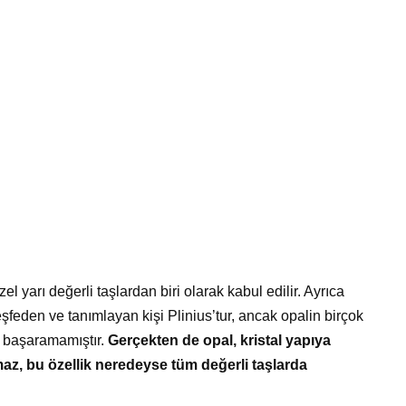
el yarı değerli taşlardan biri olarak kabul edilir. Ayrıca
keşfeden ve tanımlayan kişi Plinius’tur, ancak opalin birçok
ı başaramamıştır.
Gerçekten de opal, kristal yapıya
maz, bu özellik neredeyse tüm değerli taşlarda