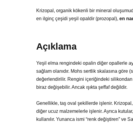
Krizopal, organik kökenli bir mineral oluşumudu
en ilginç çeşidi yeşil opaldir (prozopal),
en nad
Açıklama
Yeşil elma rengindeki opalin diğer opallerle ay
sağlam olanıdır. Mohs sertlik skalasına göre (s
değerlendirilir. Rengini içeriğindeki silikondan 
biraz değişebilir. Ancak ışıkta şeffaf değildir.
Genellikle, taş oval şekillerde işlenir. Krizopal
diğer ucuz malzemelerle işlenir. Ayrıca kutula
kullanılır. Yunanca ismi “renk değiştiren” ve Sa