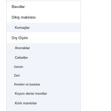
Bavullar
Dikiş makinesi
Kumaşlar
Dış Giyim
Anoraklar
Ceketler
Denim
Deri
Renkler ve baskılar
Koyun derisi montlar
Kürk mantolar