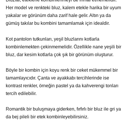
Her model ve renkteki bluz, kalem etekle harika bir uyum
yakalar ve görünüm daha zarif hale gelir. Altın ya da
gümüş takılar bu kombini tamamlamak için idealdir.
Kot pantolon tutkunları, yeşil bluzlarını kotlarla
kombinlemekten çekinmemelidir. Özellikle nane yeşili bir
bluz, dar kesim kotlarla çok şık bir görünüm oluşturur.
Böyle bir kombin için koyu renk bir ceket mükemmel bir
tamamlayıcıdır. Çanta ve ayakkabı tercihlerinde ise
kontrast renkler, örneğin pastel ya da kahverengi tonları
tercih edilebilir.
Romantik bir buluşmaya giderken, fırfırlı bir bluz ile gri ya
da bej pileli bir etek kombinleyebilirsiniz.