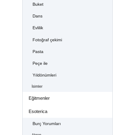
Buket
Dans
Evlilik
Fotoğraf çekimi
Pasta
Peçe ile
Yıldönümleri
İsimler
Eğitmenler
Esoterica
Burç Yorumları
Akrep