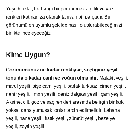
Yeşil bluzlar, herhangi bir görünüme canlılık ve yaz
renkleri katmanıza olanak tanıyan bir parçadır. Bu
görünümü en uyumlu şekilde nasıl oluşturabileceğimizi
birlikte inceleyeceğiz.
Kime Uygun?
Görünümünüz ne kadar renkliyse, seçtiğiniz yeşil
tonu da o kadar canlı ve yoğun olmalıdır:
Malakit yeşili,
marul yeşili, şişe camı yeşili, parlak turkuaz, çimen yeşili,
nehir yeşili, limon yeşili, deniz dalgası yeşili, çam yeşili.
Aksine, cilt, göz ve saç renkleri arasında belirgin bir fark
yoksa, daha yumuşak tonlar tercih edilmelidir: Lahana
yeşili, nane yeşili, fıstık yeşili, zümrüt yeşili, bezelye
yeşili, zeytin yeşili.