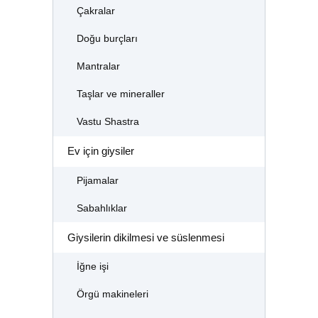
Çakralar
Doğu burçları
Mantralar
Taşlar ve mineraller
Vastu Shastra
Ev için giysiler
Pijamalar
Sabahlıklar
Giysilerin dikilmesi ve süslenmesi
İğne işi
Örgü makineleri