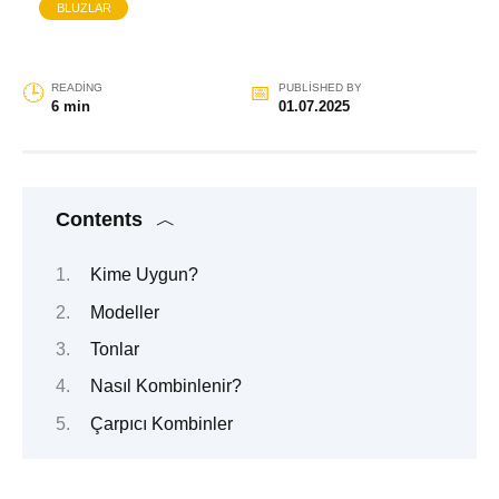
BLUZLAR
READING
PUBLISHED BY
6 min
01.07.2025
Contents
Kime Uygun?
Modeller
Tonlar
Nasıl Kombinlenir?
Çarpıcı Kombinler