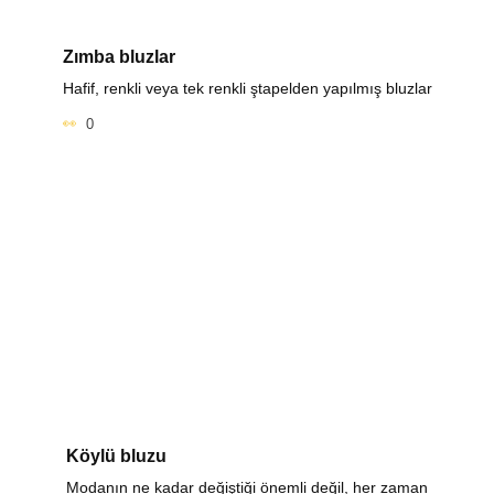
Zımba bluzlar
Hafif, renkli veya tek renkli ştapelden yapılmış bluzlar
0
Köylü bluzu
Modanın ne kadar değiştiği önemli değil, her zaman