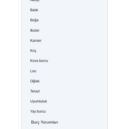
Balık
Boğa
İkizler
Kanser
Koç
Kova burcu
Leo
Oğlak
Terazi
Uyumluluk
Yay burcu
Burç Yorumları