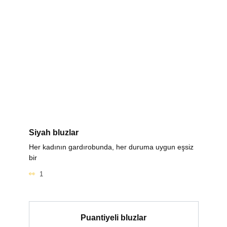
Siyah bluzlar
Her kadının gardırobunda, her duruma uygun eşsiz
bir
1
Puantiyeli bluzlar