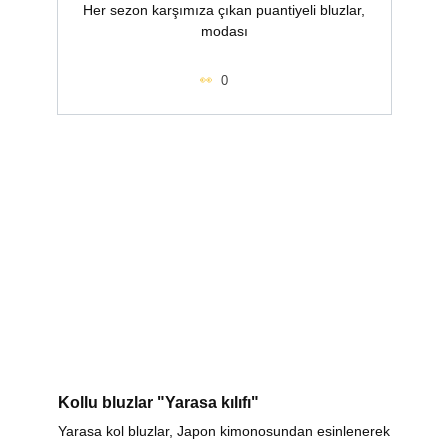
Her sezon karşımıza çıkan puantiyeli bluzlar,
modası
0
Kollu bluzlar "Yarasa kılıfı"
Yarasa kol bluzlar, Japon kimonosundan esinlenerek