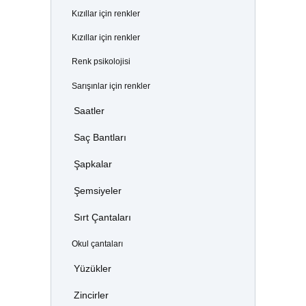
Kızıllar için renkler
Kızıllar için renkler
Renk psikolojisi
Sarışınlar için renkler
Saatler
Saç Bantları
Şapkalar
Şemsiyeler
Sırt Çantaları
Okul çantaları
Yüzükler
Zincirler