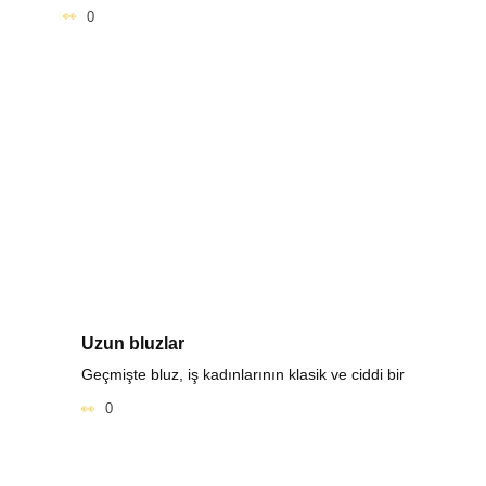
0
Uzun bluzlar
Geçmişte bluz, iş kadınlarının klasik ve ciddi bir
0