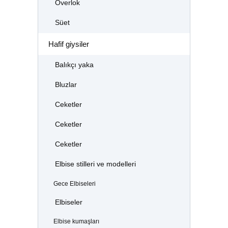
Overlok
Süet
Hafif giysiler
Balıkçı yaka
Bluzlar
Ceketler
Ceketler
Ceketler
Elbise stilleri ve modelleri
Gece Elbiseleri
Elbiseler
Elbise kumaşları