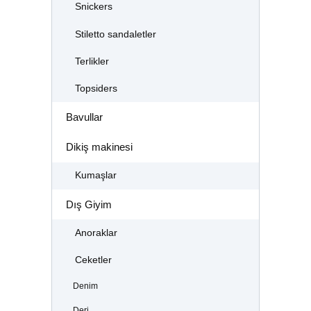
Snickers
Stiletto sandaletler
Terlikler
Topsiders
Bavullar
Dikiş makinesi
Kumaşlar
Dış Giyim
Anoraklar
Ceketler
Denim
Deri