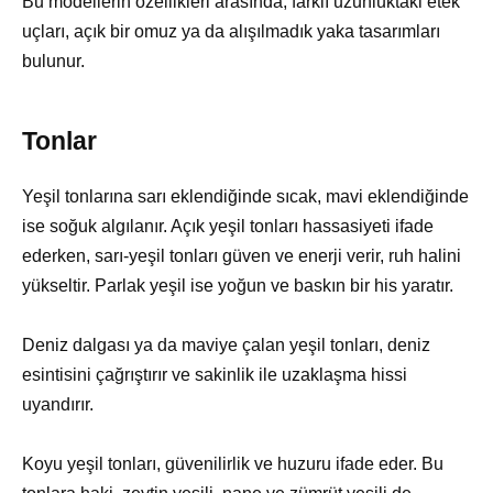
Bu modellerin özellikleri arasında; farklı uzunluktaki etek
uçları, açık bir omuz ya da alışılmadık yaka tasarımları
bulunur.
Tonlar
Yeşil tonlarına sarı eklendiğinde sıcak, mavi eklendiğinde
ise soğuk algılanır. Açık yeşil tonları hassasiyeti ifade
ederken, sarı-yeşil tonları güven ve enerji verir, ruh halini
yükseltir. Parlak yeşil ise yoğun ve baskın bir his yaratır.
Deniz dalgası ya da maviye çalan yeşil tonları, deniz
esintisini çağrıştırır ve sakinlik ile uzaklaşma hissi
uyandırır.
Koyu yeşil tonları, güvenilirlik ve huzuru ifade eder. Bu