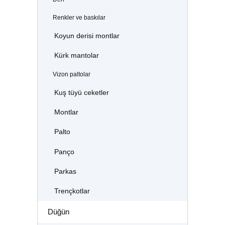
Renkler ve baskılar
Koyun derisi montlar
Kürk mantolar
Vizon paltolar
Kuş tüyü ceketler
Montlar
Palto
Panço
Parkas
Trençkotlar
Düğün