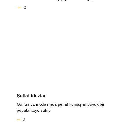
2
Şeffaf bluzlar
Günümüz modasında şeffaf kumaşlar büyük bir
popülariteye sahip.
0