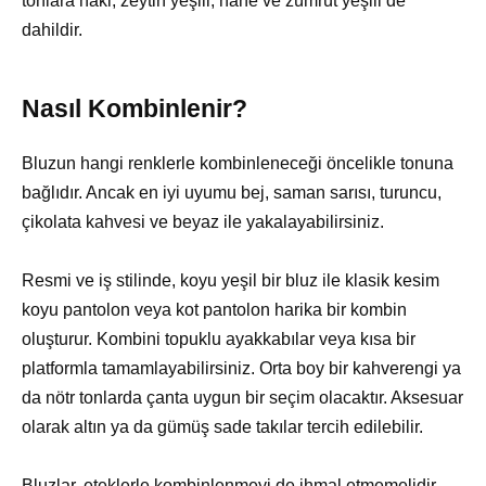
tonlara haki, zeytin yeşili, nane ve zümrüt yeşili de
dahildir.
Nasıl Kombinlenir?
Bluzun hangi renklerle kombinleneceği öncelikle tonuna
bağlıdır. Ancak en iyi uyumu bej, saman sarısı, turuncu,
çikolata kahvesi ve beyaz ile yakalayabilirsiniz.
Resmi ve iş stilinde, koyu yeşil bir bluz ile klasik kesim
koyu pantolon veya kot pantolon harika bir kombin
oluşturur. Kombini topuklu ayakkabılar veya kısa bir
platformla tamamlayabilirsiniz. Orta boy bir kahverengi ya
da nötr tonlarda çanta uygun bir seçim olacaktır. Aksesuar
olarak altın ya da gümüş sade takılar tercih edilebilir.
Bluzlar, eteklerle kombinlenmeyi de ihmal etmemelidir.