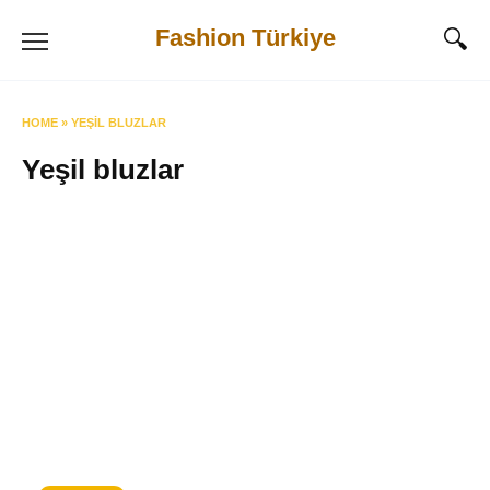
Skip
Fashion Türkiye
to
content
HOME
»
YEŞIL BLUZLAR
Yeşil bluzlar