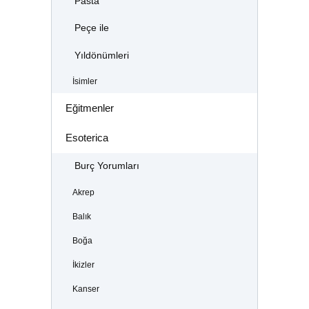
Pasta
Peçe ile
Yıldönümleri
İsimler
Eğitmenler
Esoterica
Burç Yorumları
Akrep
Balık
Boğa
İkizler
Kanser