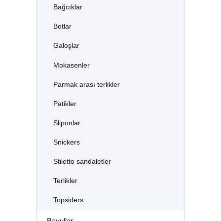
Bağcıklar
Botlar
Galoşlar
Mokasenler
Parmak arası terlikler
Patikler
Sliponlar
Snickers
Stiletto sandaletler
Terlikler
Topsiders
Bavullar