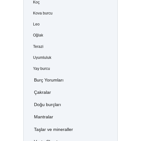
Koç
Kova burcu
Leo
Oğlak
Terazi
Uyumluluk
Yay burcu
Burç Yorumları
Çakralar
Doğu burçları
Mantralar
Taşlar ve mineraller