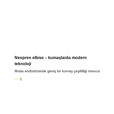
Neopren elbise – kumaşlarda modern
teknoloji
Moda endüstrisinde geniş bir kumaş çeşitliliği mevcut
0