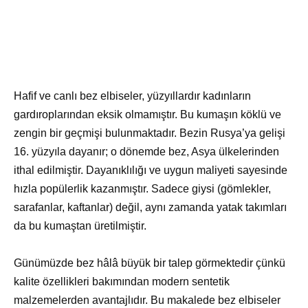
Hafif ve canlı bez elbiseler, yüzyıllardır kadınların
gardıroplarından eksik olmamıştır. Bu kumaşın köklü ve
zengin bir geçmişi bulunmaktadır. Bezin Rusya’ya gelişi
16. yüzyıla dayanır; o dönemde bez, Asya ülkelerinden
ithal edilmiştir. Dayanıklılığı ve uygun maliyeti sayesinde
hızla popülerlik kazanmıştır. Sadece giysi (gömlekler,
sarafanlar, kaftanlar) değil, aynı zamanda yatak takımları
da bu kumaştan üretilmiştir.
Günümüzde bez hâlâ büyük bir talep görmektedir çünkü
kalite özellikleri bakımından modern sentetik
malzemelerden avantajlıdır. Bu makalede bez elbiseler