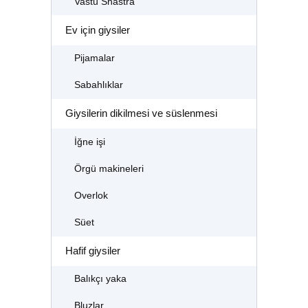
Vastu Shastra
Ev için giysiler
Pijamalar
Sabahlıklar
Giysilerin dikilmesi ve süslenmesi
İğne işi
Örgü makineleri
Overlok
Süet
Hafif giysiler
Balıkçı yaka
Bluzlar