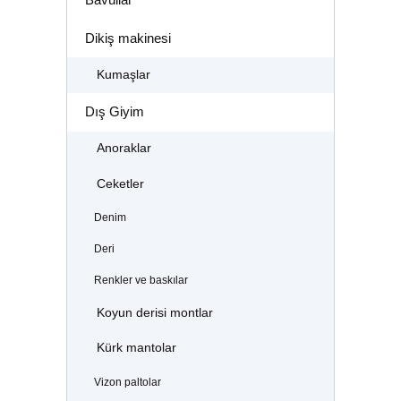
Dikiş makinesi
Kumaşlar
Dış Giyim
Anoraklar
Ceketler
Denim
Deri
Renkler ve baskılar
Koyun derisi montlar
Kürk mantolar
Vizon paltolar