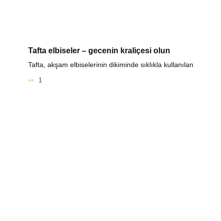
Tafta elbiseler – gecenin kraliçesi olun
Tafta, akşam elbiselerinin dikiminde sıklıkla kullanılan
1