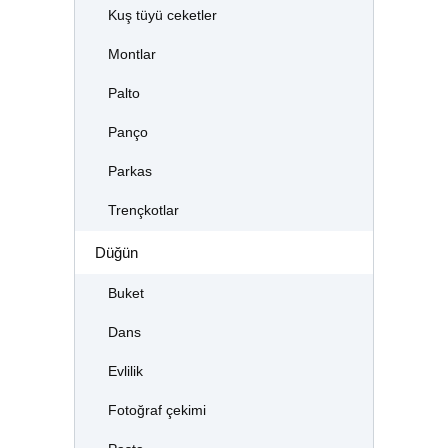
Kuş tüyü ceketler
Montlar
Palto
Panço
Parkas
Trençkotlar
Düğün
Buket
Dans
Evlilik
Fotoğraf çekimi