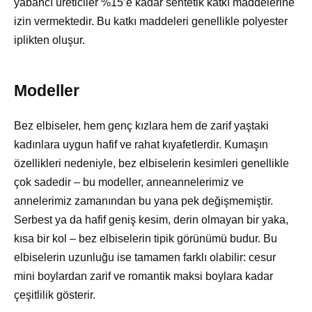
yabancı üreticiler %15’e kadar sentetik katkı maddelerine
izin vermektedir. Bu katkı maddeleri genellikle polyester
iplikten oluşur.
Modeller
Bez elbiseler, hem genç kızlara hem de zarif yaştaki
kadınlara uygun hafif ve rahat kıyafetlerdir. Kumaşın
özellikleri nedeniyle, bez elbiselerin kesimleri genellikle
çok sadedir – bu modeller, anneannelerimiz ve
annelerimiz zamanından bu yana pek değişmemiştir.
Serbest ya da hafif geniş kesim, derin olmayan bir yaka,
kısa bir kol – bez elbiselerin tipik görünümü budur. Bu
elbiselerin uzunluğu ise tamamen farklı olabilir: cesur
mini boylardan zarif ve romantik maksi boylara kadar
çeşitlilik gösterir.