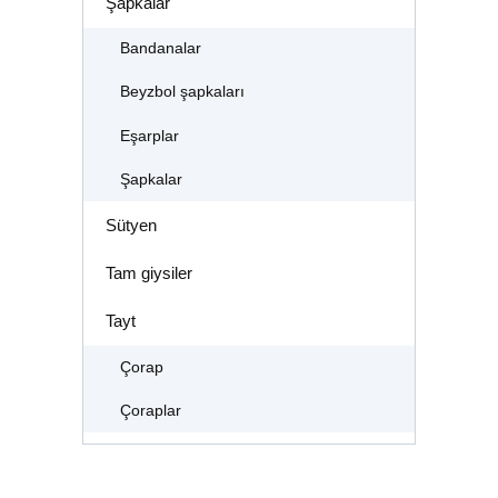
Şapkalar
Bandanalar
Beyzbol şapkaları
Eşarplar
Şapkalar
Sütyen
Tam giysiler
Tayt
Çorap
Çoraplar