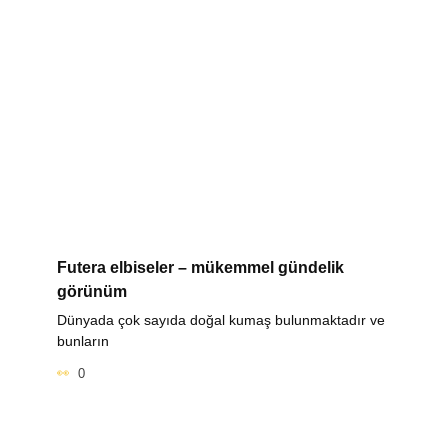
Futera elbiseler – mükemmel gündelik
görünüm
Dünyada çok sayıda doğal kumaş bulunmaktadır ve
bunların
0