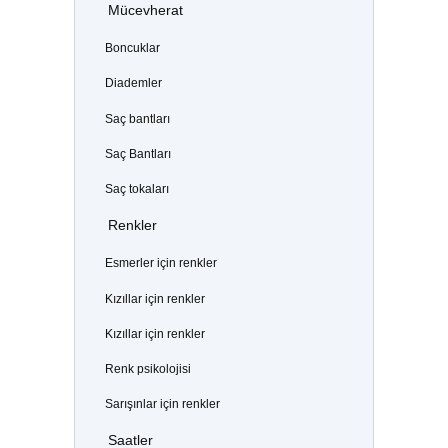
Mücevherat
Boncuklar
Diademler
Saç bantları
Saç Bantları
Saç tokaları
Renkler
Esmerler için renkler
Kızıllar için renkler
Kızıllar için renkler
Renk psikolojisi
Sarışınlar için renkler
Saatler