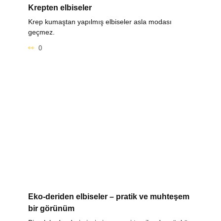
Krepten elbiseler
Krep kumaştan yapılmış elbiseler asla modası
geçmez.
0
Eko-deriden elbiseler – pratik ve muhteşem
bir görünüm