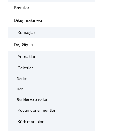
Bavullar
Dikiş makinesi
Kumaşlar
Dış Giyim
Anoraklar
Ceketler
Denim
Deri
Renkler ve baskılar
Koyun derisi montlar
Kürk mantolar