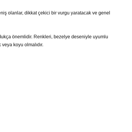
iş olanlar, dikkat çekici bir vurgu yaratacak ve genel
dukça önemlidir. Renkleri, bezelye deseniyle uyumlu
 veya koyu olmalıdır.