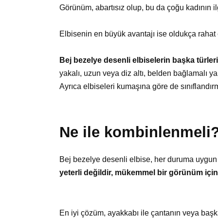
Görünüm, abartısız olup, bu da çoğu kadının ilg
Elbisenin en büyük avantajı ise oldukça rahat 
Bej bezelye desenli elbiselerin başka türle
yakalı, uzun veya diz altı, belden bağlamalı y
Ayrıca elbiseleri kumaşına göre de sınıflandı
Ne ile kombinlenmeli
Bej bezelye desenli elbise, her duruma uygun
yeterli değildir, mükemmel bir görünüm içi
En iyi çözüm, ayakkabı ile çantanın veya başk