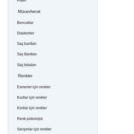
Platin
Mücevherat
Boncuklar
Diademler
Saç bantları
Saç Bantları
Saç tokaları
Renkler
Esmerler için renkler
Kızıllar için renkler
Kızıllar için renkler
Renk psikolojisi
Sarışınlar için renkler