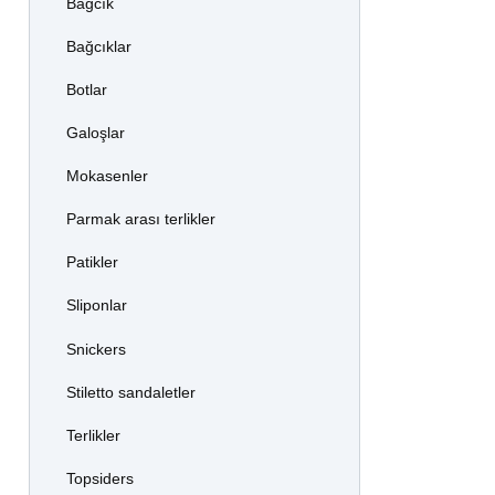
Bağcık
Bağcıklar
Botlar
Galoşlar
Mokasenler
Parmak arası terlikler
Patikler
Sliponlar
Snickers
Stiletto sandaletler
Terlikler
Topsiders