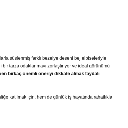
rlarla süslenmiş farklı bezelye deseni bej elbiseleriyle
irli bir tarza odaklanmayı zorlaştırıyor ve ideal görünümü
rken birkaç önemli öneriyi dikkate almak faydalı
liğe katılmak için, hem de günlük iş hayatında rahatlıkla