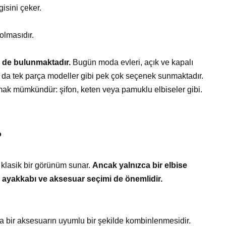
isini çeker.
olmasıdır.
ri de bulunmaktadır.
Bugün moda evleri, açık ve kapalı
a da tek parça modeller gibi pek çok seçenek sunmaktadır.
rmak mümkündür: şifon, keten veya pamuklu elbiseler gibi.
?
 klasik bir görünüm sunar.
Ancak yalnızca bir elbise
n ayakkabı ve aksesuar seçimi de önemlidir.
a bir aksesuarın uyumlu bir şekilde kombinlenmesidir.