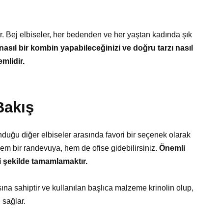
r. Bej elbiseler, her bedenden ve her yaştan kadında şık
 nasıl bir kombin yapabileceğinizi ve doğru tarzı nasıl
mlidir.
Bakış
uğu diğer elbiseler arasında favori bir seçenek olarak
hem bir randevuya, hem de ofise gidebilirsiniz.
Önemli
i şekilde tamamlamaktır.
ına sahiptir ve kullanılan başlıca malzeme krinolin olup,
 sağlar.