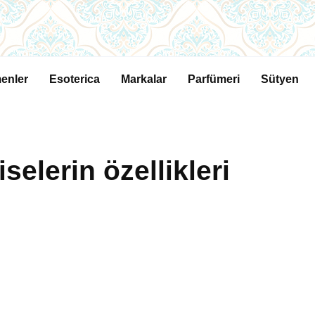
enler
Esoterica
Markalar
Parfümeri
Sütyen
iselerin özellikleri