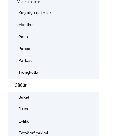
Vizon paltolar
Kuş tüyü ceketler
Montlar
Palto
Panço
Parkas
Trençkotlar
Düğün
Buket
Dans
Evlilik
Fotoğraf çekimi