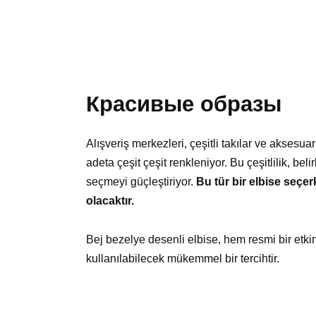
Красивые образы
Alışveriş merkezleri, çeşitli takılar ve aksesua
adeta çeşit çeşit renkleniyor. Bu çeşitlilik, bel
seçmeyi güçleştiriyor.
Bu tür bir elbise seçe
olacaktır.
Bej bezelye desenli elbise, hem resmi bir etkin
kullanılabilecek mükemmel bir tercihtir.