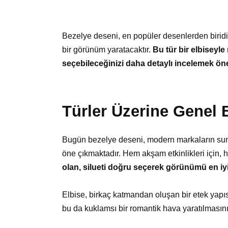
Bezelye deseni, en popüler desenlerden biridi
bir görünüm yaratacaktır.
Bu tür bir elbiseyle
seçebileceğinizi daha detaylı incelemek öne
Türler Üzerine Genel 
Bugün bezelye deseni, modern markaların sund
öne çıkmaktadır. Hem akşam etkinlikleri için, 
olan, silueti doğru seçerek görünümü en iy
Elbise, birkaç katmandan oluşan bir etek yapıs
bu da kuklamsı bir romantik hava yaratılmasını