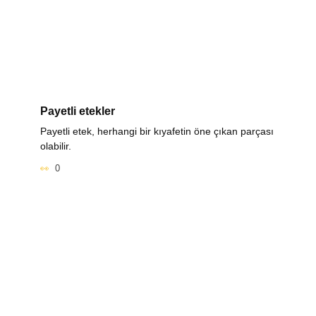
Payetli etekler
Payetli etek, herhangi bir kıyafetin öne çıkan parçası
olabilir.
0