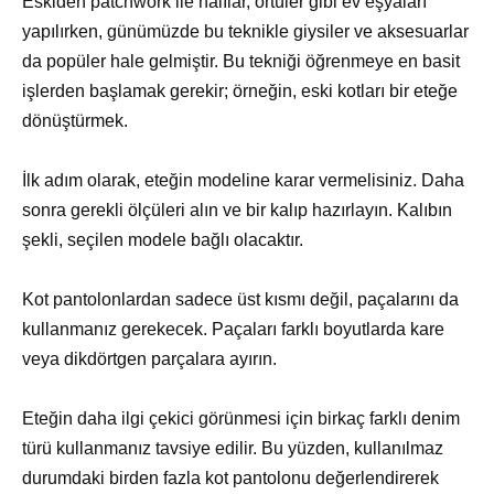
Eskiden patchwork ile halılar, örtüler gibi ev eşyaları
yapılırken, günümüzde bu teknikle giysiler ve aksesuarlar
da popüler hale gelmiştir. Bu tekniği öğrenmeye en basit
işlerden başlamak gerekir; örneğin, eski kotları bir eteğe
dönüştürmek.
İlk adım olarak, eteğin modeline karar vermelisiniz. Daha
sonra gerekli ölçüleri alın ve bir kalıp hazırlayın. Kalıbın
şekli, seçilen modele bağlı olacaktır.
Kot pantolonlardan sadece üst kısmı değil, paçalarını da
kullanmanız gerekecek. Paçaları farklı boyutlarda kare
veya dikdörtgen parçalara ayırın.
Eteğin daha ilgi çekici görünmesi için birkaç farklı denim
türü kullanmanız tavsiye edilir. Bu yüzden, kullanılmaz
durumdaki birden fazla kot pantolonu değerlendirerek