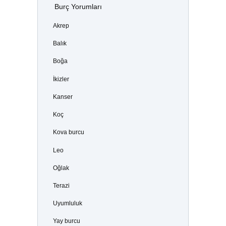
Burç Yorumları
Akrep
Balık
Boğa
İkizler
Kanser
Koç
Kova burcu
Leo
Oğlak
Terazi
Uyumluluk
Yay burcu