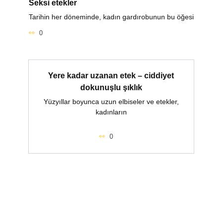
Seksi etekler
Tarihin her döneminde, kadın gardırobunun bu öğesi
0
Yere kadar uzanan etek – ciddiyet
dokunuşlu şıklık
Yüzyıllar boyunca uzun elbiseler ve etekler,
kadınların
0