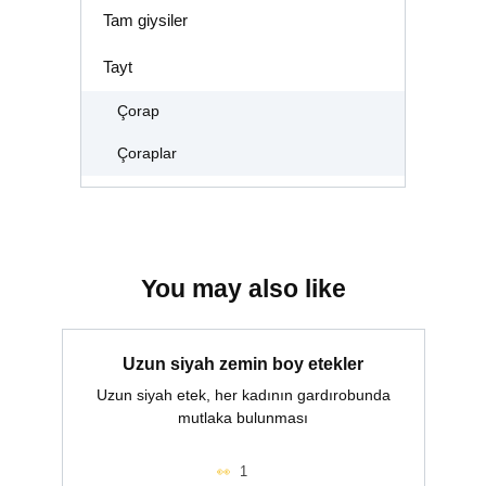
Tam giysiler
Tayt
Çorap
Çoraplar
You may also like
Uzun siyah zemin boy etekler
Uzun siyah etek, her kadının gardırobunda
mutlaka bulunması
1