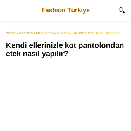
Skip
Fashion Türkiye
to
content
HOME
»
KENDI ELLERINIZLE KOT PANTOLONDAN ETEK NASIL YAPILIR?
Kendi ellerinizle kot pantolondan
etek nasıl yapılır?