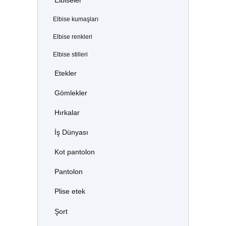
Elbiseler
Elbise kumaşları
Elbise renkleri
Elbise stilleri
Etekler
Gömlekler
Hırkalar
İş Dünyası
Kot pantolon
Pantolon
Plise etek
Şort