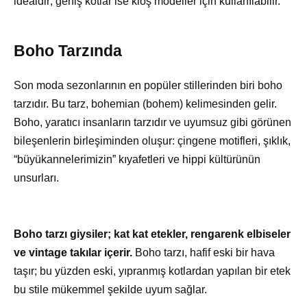
idealdir; geniş kotlar ise kloş modeller için kullanılabilir.
Boho Tarzında
Son moda sezonlarının en popüler stillerinden biri boho
tarzıdır. Bu tarz, bohemian (bohem) kelimesinden gelir.
Boho, yaratıcı insanların tarzıdır ve uyumsuz gibi görünen
bileşenlerin birleşiminden oluşur: çingene motifleri, şıklık,
“büyükannelerimizin” kıyafetleri ve hippi kültürünün
unsurları.
Boho tarzı giysiler; kat kat etekler, rengarenk elbiseler
ve vintage takılar içerir.
Boho tarzı, hafif eski bir hava
taşır; bu yüzden eski, yıpranmış kotlardan yapılan bir etek
bu stile mükemmel şekilde uyum sağlar.