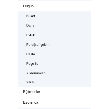
Düğün
Buket
Dans
Evlilik
Fotoğraf çekimi
Pasta
Peçe ile
Yıldönümleri
İsimler
Eğitmenler
Esoterica