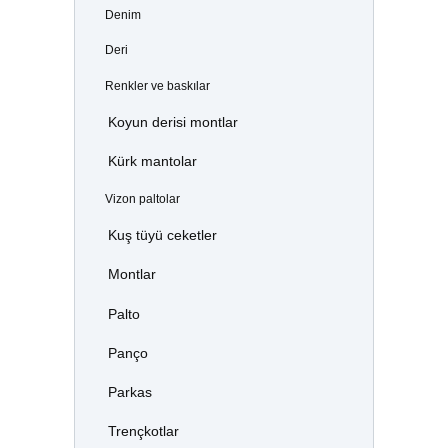
Denim
Deri
Renkler ve baskılar
Koyun derisi montlar
Kürk mantolar
Vizon paltolar
Kuş tüyü ceketler
Montlar
Palto
Panço
Parkas
Trençkotlar