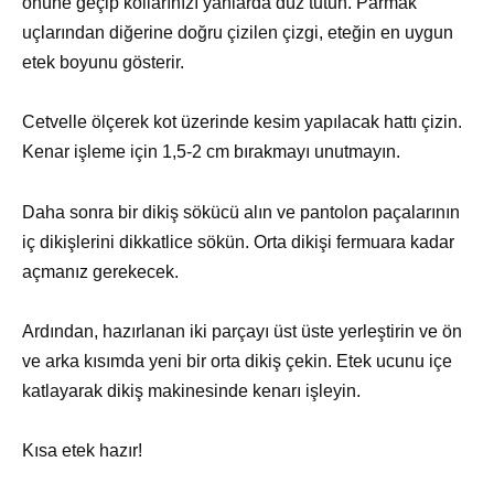
önüne geçip kollarınızı yanlarda düz tutun. Parmak
uçlarından diğerine doğru çizilen çizgi, eteğin en uygun
etek boyunu gösterir.
Cetvelle ölçerek kot üzerinde kesim yapılacak hattı çizin.
Kenar işleme için 1,5-2 cm bırakmayı unutmayın.
Daha sonra bir dikiş sökücü alın ve pantolon paçalarının
iç dikişlerini dikkatlice sökün. Orta dikişi fermuara kadar
açmanız gerekecek.
Ardından, hazırlanan iki parçayı üst üste yerleştirin ve ön
ve arka kısımda yeni bir orta dikiş çekin. Etek ucunu içe
katlayarak dikiş makinesinde kenarı işleyin.
Kısa etek hazır!