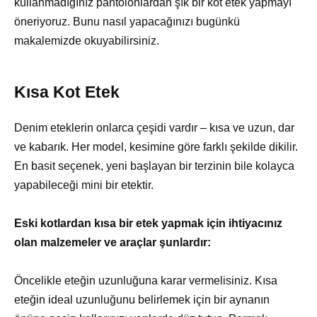
kullanmadığınız pantolonlardan şık bir kot etek yapmayı
öneriyoruz. Bunu nasıl yapacağınızı bugünkü
makalemizde okuyabilirsiniz.
Kısa Kot Etek
Denim eteklerin onlarca çeşidi vardır – kısa ve uzun, dar
ve kabarık. Her model, kesimine göre farklı şekilde dikilir.
En basit seçenek, yeni başlayan bir terzinin bile kolayca
yapabileceği mini bir etektir.
Eski kotlardan kısa bir etek yapmak için ihtiyacınız
olan malzemeler ve araçlar şunlardır:
Öncelikle eteğin uzunluğuna karar vermelisiniz. Kısa
eteğin ideal uzunluğunu belirlemek için bir aynanın