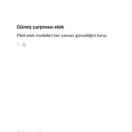
Güneş çarpması etek
Pileli etek modelleri her zaman güncelliğini korur.
0