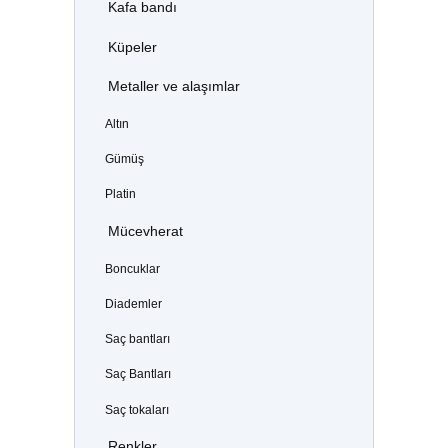
Kafa bandı
Küpeler
Metaller ve alaşımlar
Altın
Gümüş
Platin
Mücevherat
Boncuklar
Diademler
Saç bantları
Saç Bantları
Saç tokaları
Renkler