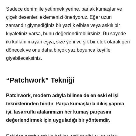
Sadece denim ile yetinmek yerine, parlak kumaşlar ve
çiçek desenleri eklemenizi öneriyoruz. Eğer uzun
zamandır giymediğiniz bir yazlık elbise veya askılı bir
kıyafetiniz varsa, bunu değerlendirebilirsiniz. Bu sayede
iki kullanılmayan eşya, size yeni ve şık bir etek olarak geri
dönecek ve onu daha birçok yaz boyunca keyifle
giyebileceksiniz.
“Patchwork” Tekniği
Patchwork, modern adıyla bilinse de en eski el işi
tekniklerinden biridir. Parça kumaşlarla dikiş yapma
işi, tasarruflu atalarımızın her kumaş parçasını
değerlendirmek için uyguladığı bir yöntemdir.