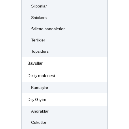
Sliponlar
Snickers
Stiletto sandaletler
Terlikler
Topsiders
Bavullar
Dikiş makinesi
Kumaşlar
Dış Giyim
Anoraklar
Ceketler