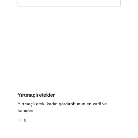
Yırtmaçlı etekler
Yırtmaçlı etek, kadın gardırobunun en zarif ve
feminen
0