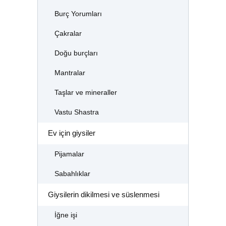
Burç Yorumları
Çakralar
Doğu burçları
Mantralar
Taşlar ve mineraller
Vastu Shastra
Ev için giysiler
Pijamalar
Sabahlıklar
Giysilerin dikilmesi ve süslenmesi
İğne işi