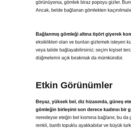
görünüyorsa, gömlek biraz popoyu gizler. Bunu
Ancak, belde bağlanan gömlekten kaçınılmalıdı
Bağlanmış gömleği altına tişört giyerek 
eksiklikleri olan ve bunları gizlemek isteyen kı
veya talide bağlayabilirsiniz; seçim kişisel terc
düğmelerini açık bırakmak da mümkündür.
Etkin Görünümler
Beyaz, yüksek bel, diz hizasında, güneş ete
gömleğin birleşimi son derece kadınsı bir
neredeyse eteğin bel kısmına bağlanır, bu da 
renkli, bantlı topuklu ayakkabılar ve büyük tu