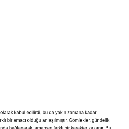
olarak kabul edilirdi, bu da yakın zamana kadar
lı bir amacı olduğu anlaşılmıştır. Gömlekler, gündelik
arında bağlanarak tamamen farklı bir karakter kazanır. Bu