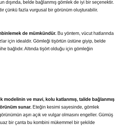
n dışında, belde bağlanmış gömlek de iyi bir seçenektir.
r çünkü fazla vurgusal bir görünüm oluşturabilir.
kombinlemek de mümkündür.
Bu yöntem, vücut hatlarında
zlar için idealdir. Gömleği tişörtün üstüne giyip, belde
ihe bağlıdır. Altında tişört olduğu için gömleğin
k modelinin ve mavi, kolu katlanmış, talide bağlanmış
 görünüm sunar.
Eteğin kesimi sayesinde, gömlek
görünümün aşırı açık ve vulgar olmasını engeller. Gümüş
rkuaz bir çanta bu kombini mükemmel bir şekilde