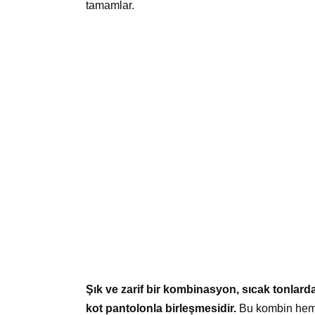
tamamlar.
Şık ve zarif bir kombinasyon, sıcak tonlard
kot pantolonla birleşmesidir.
Bu kombin hem 