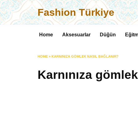
Skip
Fashion Türkiye
to
content
Home
Aksesuarlar
Düğün
Eğitm
HOME
»
KARNINIZA GÖMLEK NASIL BAĞLANIR?
Karnınıza gömlek