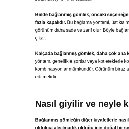
Belde bağlanmış gömlek, önceki seçeneğe 
fazla kapalıdır.
Bu bağlama yöntemi, üst kısım
görünüm daha sade ve zarif olur. Böyle bağlan
çıkar.
Kalçada bağlanmış gömlek, daha çok ana kıy
yöntem, genellikle şortlar veya kot eteklerle ko
kombinasyonlar mümkündür. Görünüm biraz asi 
edilmelidir.
Nasıl giyilir ve neyle
Bağlanmış gömleğin diğer kıyafetlerle nası
oldukça alışılmadık olduğu için doğal bir şe