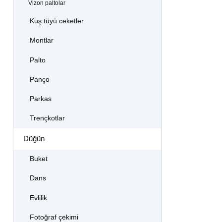
Vizon paltolar
Kuş tüyü ceketler
Montlar
Palto
Panço
Parkas
Trençkotlar
Düğün
Buket
Dans
Evlilik
Fotoğraf çekimi