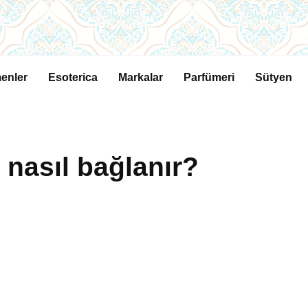
enler
Esoterica
Markalar
Parfümeri
Sütyen
 nasıl bağlanır?