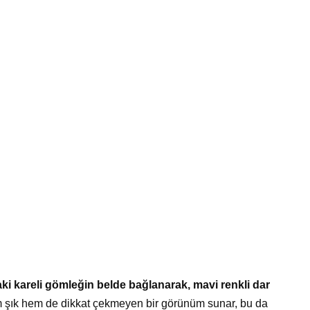
aki kareli gömleğin belde bağlanarak, mavi renkli dar
şık hem de dikkat çekmeyen bir görünüm sunar, bu da