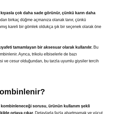
kıyasla çok daha sade görünür, çünkü karın daha
dan birkaç düğme açmanıza olanak tanır, çünkü
mış kareli bir gömlek oldukça şık bir seçenek olarak öne
afeti tamamlayan bir aksesuar olarak kullanılır.
Bu
mbinlenir. Ayrıca, trikolu elbiselerle de bazı
ve cesur olduğundan, bu tarzla uyumlu giysiler tercih
 kombinlenir?
l kombinleneceği sorusu, ürünün kullanım şekli
kilde ortaya çıkar.
Detaylarla fazla abartmamak ve vücut