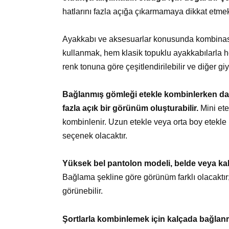
hatlarını fazla açığa çıkarmamaya dikkat etmek
Ayakkabı ve aksesuarlar konusunda kombinasyo
kullanmak, hem klasik topuklu ayakkabılarla 
renk tonuna göre çeşitlendirilebilir ve diğer gi
Bağlanmış gömleği etekle kombinlerken dah
fazla açık bir görünüm oluşturabilir.
Mini ete
kombinlenir. Uzun etekle veya orta boy etekle
seçenek olacaktır.
Yüksek bel pantolon modeli, belde veya k
Bağlama şekline göre görünüm farklı olacaktır
görünebilir.
Şortlarla kombinlemek için kalçada bağlanmış