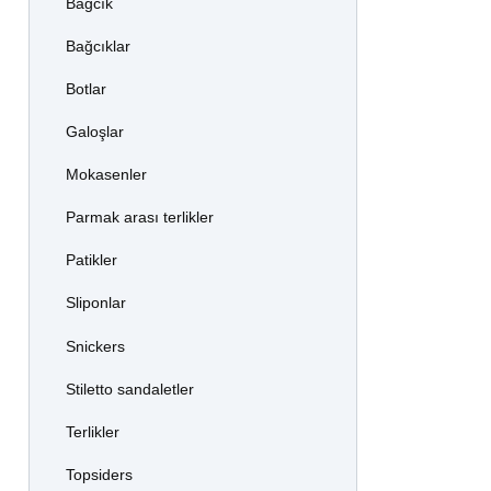
Bağcık
Bağcıklar
Botlar
Galoşlar
Mokasenler
Parmak arası terlikler
Patikler
Sliponlar
Snickers
Stiletto sandaletler
Terlikler
Topsiders