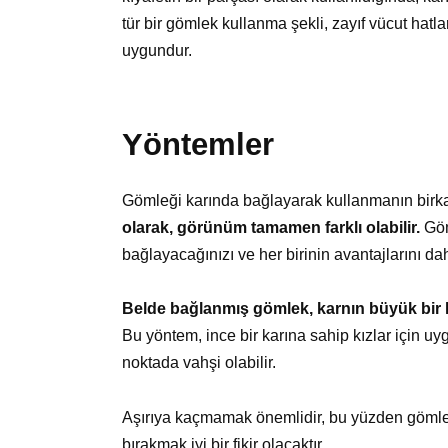
tür bir gömlek kullanma şekli, zayıf vücut hatla
uygundur.
Yöntemler
Gömleği karında bağlayarak kullanmanın birkaç
olarak, görünüm tamamen farklı olabilir.
Göm
bağlayacağınızı ve her birinin avantajlarını da
Belde bağlanmış gömlek, karnın büyük bir k
Bu yöntem, ince bir karına sahip kızlar için u
noktada vahşi olabilir.
Aşırıya kaçmamak önemlidir, bu yüzden gömleğ
bırakmak iyi bir fikir olacaktır.