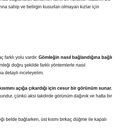
rına sahip ve belirgin kusurları olmayan kızlar için
 farklı yolu vardır.
Gömleğin nasıl bağlandığına bağlı
leği doğru şekilde farklı yöntemlerle nasıl
ha detaylı inceleyelim.
ısmını açığa çıkardığı için cesur bir görünüm sunar.
ygundur, çünkü aksi takdirde görünüm dağınık ve hatta bir
i belde bağlarken, üst kısmı birkaç düğme ile kapalı