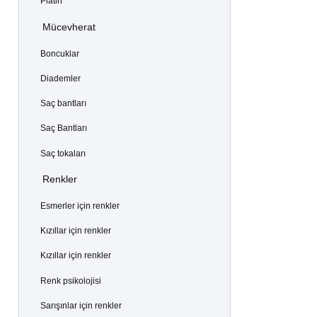
Platin
Mücevherat
Boncuklar
Diademler
Saç bantları
Saç Bantları
Saç tokaları
Renkler
Esmerler için renkler
Kızıllar için renkler
Kızıllar için renkler
Renk psikolojisi
Sarışınlar için renkler