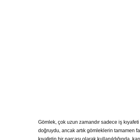
Gömlek, çok uzun zamandır sadece iş kıyafeti 
doğruydu, ancak artık gömleklerin tamamen fark
kıyafetin bir parçası olarak kullanıldığında, k