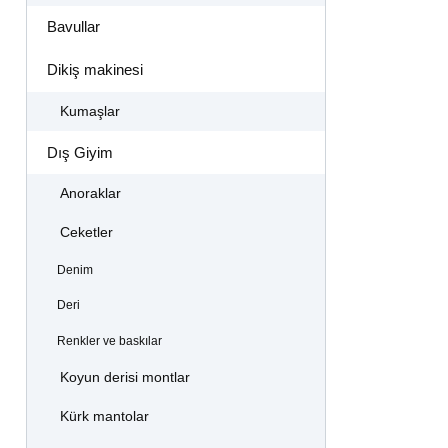
Bavullar
Dikiş makinesi
Kumaşlar
Dış Giyim
Anoraklar
Ceketler
Denim
Deri
Renkler ve baskılar
Koyun derisi montlar
Kürk mantolar