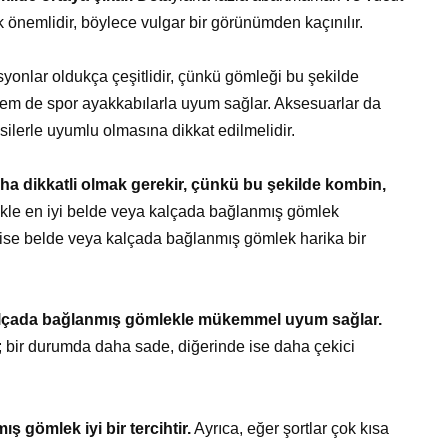
 önemlidir, böylece vulgar bir görünümden kaçınılır.
nlar oldukça çeşitlidir, çünkü gömleği bu şekilde
hem de spor ayakkabılarla uyum sağlar. Aksesuarlar da
ysilerle uyumlu olmasına dikkat edilmelidir.
a dikkatli olmak gerekir, çünkü bu şekilde kombin,
kle en iyi belde veya kalçada bağlanmış gömlek
 ise belde veya kalçada bağlanmış gömlek harika bir
alçada bağlanmış gömlekle mükemmel uyum sağlar.
; bir durumda daha sade, diğerinde ise daha çekici
 gömlek iyi bir tercihtir.
Ayrıca, eğer şortlar çok kısa