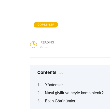
GÖMLEKLER
READING
6 min
Contents
Yöntemler
Nasıl giyilir ve neyle kombinlenir?
Etkin Görünümler