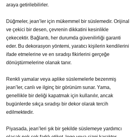
araya getirilebilirler.
Düğmeler, jean’ler için mükemmel bir süslemedir. Orijinal
ve çekici bir desen, çevrenin dikkatini kesinlikle
çekecektir. Bağlantı, her durumda güvenilirliği garanti
eder. Bu dekorasyon yöntemi, yaratıcı kişilerin kendilerini
ifade etmelerine ve en sıradışı fikirlerini gerçeğe
dönüştürmelerine olanak tanır.
Renkli yamalar veya aplike süslemelerle bezenmiş
jean’ler, canlı ve ilginç bir görünüm sunar. Yama,
genellikle bir deliği kapatmak için kullanılır, ancak
bugünlerde sıkça sıradışı bir dekor olarak tercih
edilmektedir.
Piyasada, jean’leri şık bir şekilde süslemeye yardımcı
olacak pek çok farklı etiket, logo veya çizgi karakter