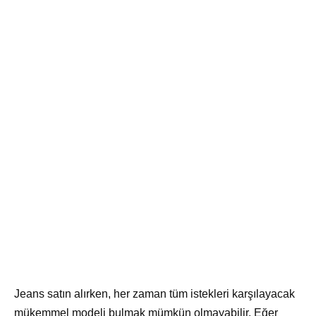
Jeans satın alırken, her zaman tüm istekleri karşılayacak
mükemmel modeli bulmak mümkün olmayabilir. Eğer