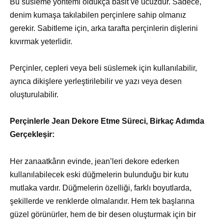
Bu süsleme yöntemi oldukça basit ve ucuzdur. Sadece,
denim kumaşa takılabilen perçinlere sahip olmanız
gerekir. Sabitleme için, arka tarafta perçinlerin dişlerini
kıvırmak yeterlidir.
Perçinler, cepleri veya beli süslemek için kullanılabilir,
ayrıca dikişlere yerleştirilebilir ve yazı veya desen
oluşturulabilir.
Perçinlerle Jean Dekore Etme Süreci, Birkaç Adımda
Gerçekleşir:
Her zanaatkârın evinde, jean’leri dekore ederken
kullanılabilecek eski düğmelerin bulunduğu bir kutu
mutlaka vardır. Düğmelerin özelliği, farklı boyutlarda,
şekillerde ve renklerde olmalarıdır. Hem tek başlarına
güzel görünürler, hem de bir desen oluşturmak için bir