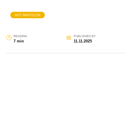
KOT PANTOLON
READING
PUBLISHED BY
7 min
11.11.2025