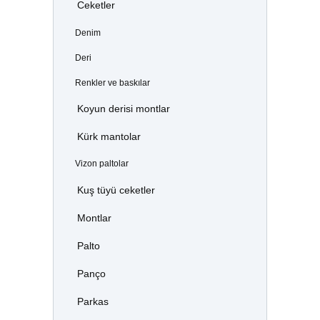
Ceketler
Denim
Deri
Renkler ve baskılar
Koyun derisi montlar
Kürk mantolar
Vizon paltolar
Kuş tüyü ceketler
Montlar
Palto
Panço
Parkas