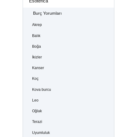
Esoterica
Burç Yorumları
Akrep
Balık
Boğa
İkizler
Kanser
Koç
Kova burcu
Leo
Oğlak
Terazi
Uyumluluk