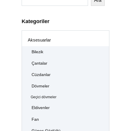
Ara
Kategoriler
Aksesuarlar
Bilezik
Çantalar
Cüzdanlar
Dövmeler
Geçici dövmeler
Eldivenler
Fan
Güneş Gözlüğü