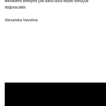
tekniklerin birleşimi çok daha fazla keyifli sonuçlar
doğuracaktır.
Alexandra Vavulina