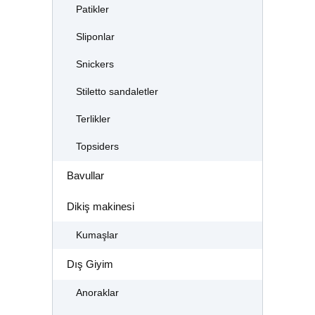
Patikler
Sliponlar
Snickers
Stiletto sandaletler
Terlikler
Topsiders
Bavullar
Dikiş makinesi
Kumaşlar
Dış Giyim
Anoraklar