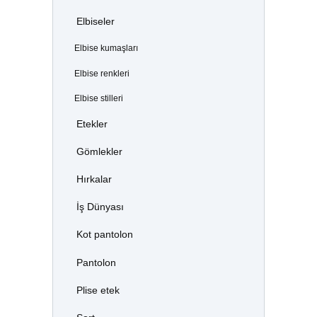
Elbiseler
Elbise kumaşları
Elbise renkleri
Elbise stilleri
Etekler
Gömlekler
Hırkalar
İş Dünyası
Kot pantolon
Pantolon
Plise etek