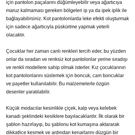
için pantolon paçalarını düğümleyebilir veya ağartıcıya
maruz kalmaması gereken bölgeleri ip ya da ipek iplik ile
bağlayabilirsiniz. Kot pantolonlarda leke efekti oluşturmak
için sadece ağartıcıyla püskürtme yapmak yeterli
olacaktır.
Çocuklar her zaman canlı renkleri tercih eder, bu yüzden
onlar da sıradan ve renksiz kot pantolonlar yerine sıradışı
ve renkli modellere sahip olmak isterler. Kız çocuklarının
kot pantolonlarını süslemek için boncuk, cam boncuklar
ve payetler kullanılabilir. Bu malzemelerle özgün
desenler yaratılabilir.
Küçük modacılar kesinlikle çiçek, kalp veya kelebek
kanadı şeklindeki kesiklere bayılacaklardır. İlk olarak bir
şablon hazırlayıp, bu şablonu kot kumaşına aktararak
dikkatlice kesmek ve ardından kenarlarını düzgün bir