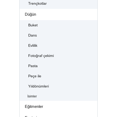
Trençkotlar
Düğün
Buket
Dans
Evlilik
Fotoğraf çekimi
Pasta
Peçe ile
Yıldönümleri
İsimler
Eğitmenler