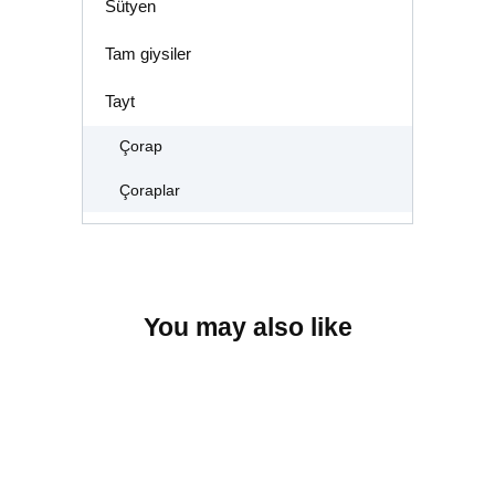
Sütyen
Tam giysiler
Tayt
Çorap
Çoraplar
You may also like