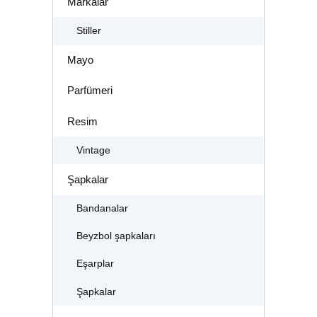
Markalar
Stiller
Mayo
Parfümeri
Resim
Vintage
Şapkalar
Bandanalar
Beyzbol şapkaları
Eşarplar
Şapkalar