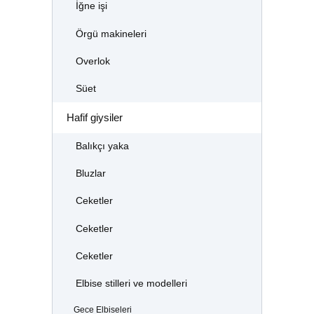
İğne işi
Örgü makineleri
Overlok
Süet
Hafif giysiler
Balıkçı yaka
Bluzlar
Ceketler
Ceketler
Ceketler
Elbise stilleri ve modelleri
Gece Elbiseleri