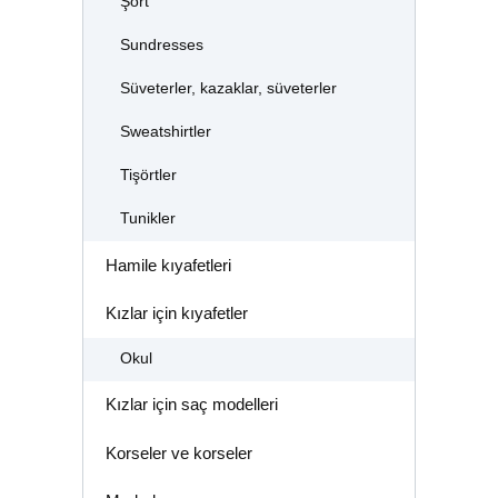
Şort
Sundresses
Süveterler, kazaklar, süveterler
Sweatshirtler
Tişörtler
Tunikler
Hamile kıyafetleri
Kızlar için kıyafetler
Okul
Kızlar için saç modelleri
Korseler ve korseler