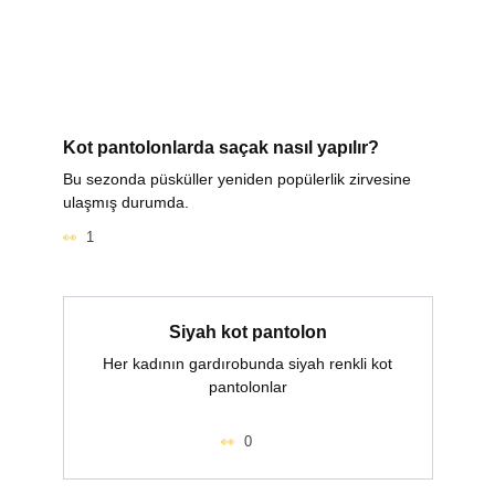
Kot pantolonlarda saçak nasıl yapılır?
Bu sezonda püsküller yeniden popülerlik zirvesine
ulaşmış durumda.
1
Siyah kot pantolon
Her kadının gardırobunda siyah renkli kot
pantolonlar
0