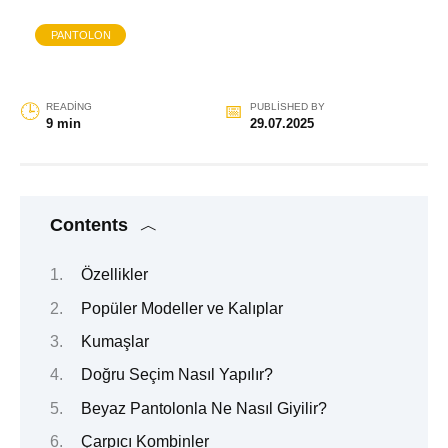
PANTOLON
READING
PUBLISHED BY
9 min
29.07.2025
Contents
Özellikler
Popüler Modeller ve Kalıplar
Kumaşlar
Doğru Seçim Nasıl Yapılır?
Beyaz Pantolonla Ne Nasıl Giyilir?
Çarpıcı Kombinler