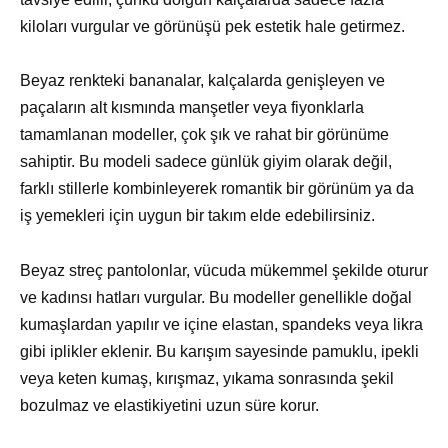
kiloları vurgular ve görünüşü pek estetik hale getirmez.
Beyaz renkteki bananalar, kalçalarda genişleyen ve
paçaların alt kısmında manşetler veya fiyonklarla
tamamlanan modeller, çok şık ve rahat bir görünüme
sahiptir. Bu modeli sadece günlük giyim olarak değil,
farklı stillerle kombinleyerek romantik bir görünüm ya da
iş yemekleri için uygun bir takım elde edebilirsiniz.
Beyaz streç pantolonlar, vücuda mükemmel şekilde oturur
ve kadınsı hatları vurgular. Bu modeller genellikle doğal
kumaşlardan yapılır ve içine elastan, spandeks veya likra
gibi iplikler eklenir. Bu karışım sayesinde pamuklu, ipekli
veya keten kumaş, kırışmaz, yıkama sonrasında şekil
bozulmaz ve elastikiyetini uzun süre korur.