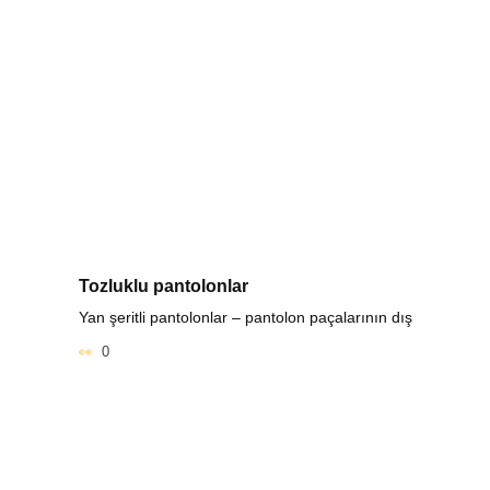
Tozluklu pantolonlar
Yan şeritli pantolonlar – pantolon paçalarının dış
0