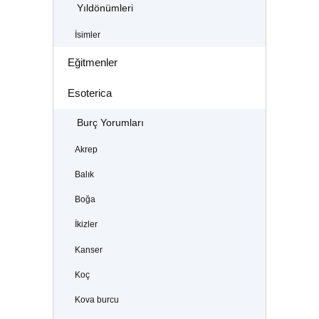
Yıldönümleri
İsimler
Eğitmenler
Esoterica
Burç Yorumları
Akrep
Balık
Boğa
İkizler
Kanser
Koç
Kova burcu