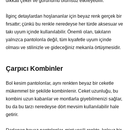
dikkati çeker ve görünümü olumsuz etkileyebilir.
İlginç detaylardan hoşlananlar için beyaz renk gerçek bir
fırsattır; çünkü bu renkle neredeyse her türde aksesuar ve
takı uyum içinde kullanılabilir. Önemli olan, takıların
yalnızca pantolonla değil, tüm kıyafetle uyum içinde
olması ve stilinizle ve gideceğiniz mekanla örtüşmesidir.
Çarpıcı Kombinler
Bol kesim pantolonlar, aynı renkten beyaz bir ceketle
mükemmel bir şekilde kombinlenir. Ceket uzunluğu, bu
kombini uzun kabanlar ve montlarla giyebilmenizi sağlar,
bu da bu tarzı neredeyse dört mevsim kullanılabilir hale
getirir.