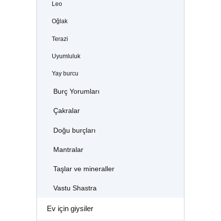
Leo
Oğlak
Terazi
Uyumluluk
Yay burcu
Burç Yorumları
Çakralar
Doğu burçları
Mantralar
Taşlar ve mineraller
Vastu Shastra
Ev için giysiler