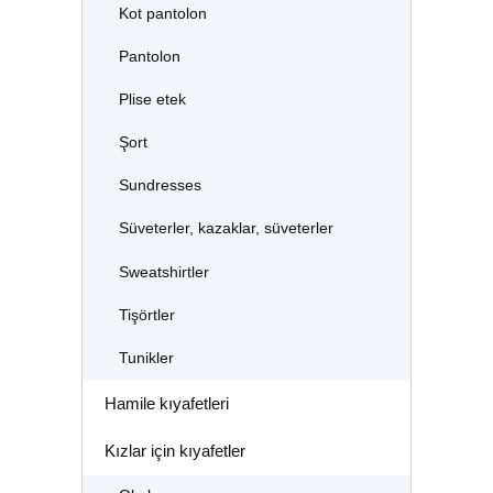
Kot pantolon
Pantolon
Plise etek
Şort
Sundresses
Süveterler, kazaklar, süveterler
Sweatshirtler
Tişörtler
Tunikler
Hamile kıyafetleri
Kızlar için kıyafetler