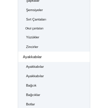
Şapkalar
Şemsiyeler
Sırt Çantaları
Okul çantaları
Yüzükler
Zincirler
Ayakkabılar
Ayakkabılar
Ayakkabılar
Bağcık
Bağcıklar
Botlar