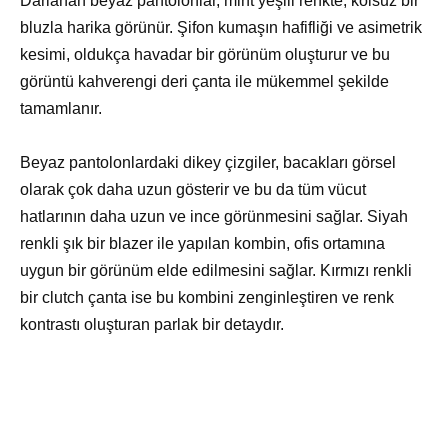
Darlanan beyaz pantolonlar, mint yeşili renkte, kolsuz bir
bluzla harika görünür. Şifon kumaşın hafifliği ve asimetrik
kesimi, oldukça havadar bir görünüm oluşturur ve bu
görüntü kahverengi deri çanta ile mükemmel şekilde
tamamlanır.
Beyaz pantolonlardaki dikey çizgiler, bacakları görsel
olarak çok daha uzun gösterir ve bu da tüm vücut
hatlarının daha uzun ve ince görünmesini sağlar. Siyah
renkli şık bir blazer ile yapılan kombin, ofis ortamına
uygun bir görünüm elde edilmesini sağlar. Kırmızı renkli
bir clutch çanta ise bu kombini zenginleştiren ve renk
kontrastı oluşturan parlak bir detaydır.