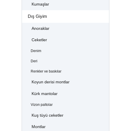
Kumaşlar
Dış Giyim
Anoraklar
Ceketler
Denim
Deri
Renkler ve baskılar
Koyun derisi montlar
Kürk mantolar
Vizon paltolar
Kuş tüyü ceketler
Montlar