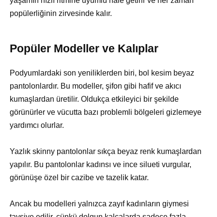
yaşamın hızlı ritmine uyumlu hale getirir ve her zaman
popülerliğinin zirvesinde kalır.
Popüler Modeller ve Kalıplar
Podyumlardaki son yeniliklerden biri, bol kesim beyaz
pantolonlardır. Bu modeller, şifon gibi hafif ve akıcı
kumaşlardan üretilir. Oldukça etkileyici bir şekilde
görünürler ve vücutta bazı problemli bölgeleri gizlemeye
yardımcı olurlar.
Yazlık skinny pantolonlar sıkça beyaz renk kumaşlardan
yapılır. Bu pantolonlar kadınsı ve ince silueti vurgular,
görünüşe özel bir cazibe ve tazelik katar.
Ancak bu modelleri yalnızca zayıf kadınların giymesi
tavsiye edilir, çünkü dolgun kalçalarda sadece fazla