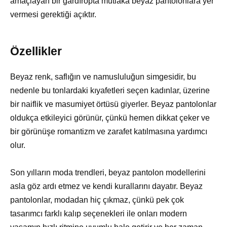
amaçlayan bir gardıropta mutlaka beyaz pantolonlara yer
vermesi gerektiği açıktır.
Özellikler
Beyaz renk, saflığın ve namusluluğun simgesidir, bu
nedenle bu tonlardaki kıyafetleri seçen kadınlar, üzerine
bir naiflik ve masumiyet örtüsü giyerler. Beyaz pantolonlar
oldukça etkileyici görünür, çünkü hemen dikkat çeker ve
bir görünüşe romantizm ve zarafet katılmasına yardımcı
olur.
Son yılların moda trendleri, beyaz pantolon modellerini
asla göz ardı etmez ve kendi kurallarını dayatır. Beyaz
pantolonlar, modadan hiç çıkmaz, çünkü pek çok
tasarımcı farklı kalıp seçenekleri ile onları modern