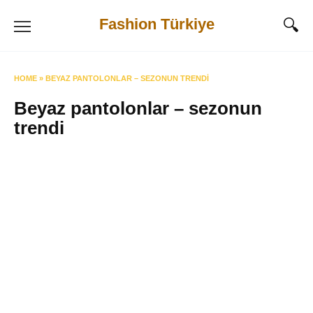
Skip
Fashion Türkiye
to
content
HOME
»
BEYAZ PANTOLONLAR – SEZONUN TRENDI
Beyaz pantolonlar – sezonun
trendi