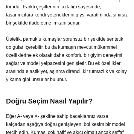
türüdür. Farklı çeşitlerinin fazlalığı sayesinde,
tasarımcılara kendi yeteneklerini giysi yaratımında sınırsız
bir şekilde ifade etme imkanı sunar.
Üstelik, pamuklu kumaşlar sorunsuz bir şekilde sentetik
dolgular içerebilir, bu da kumaşın mevcut mükemmel
özelliklerine ek olarak daha konforlu bir giyim deneyimi
sağlar ve model yelpazesini genişletir. Bu ek özellikler
arasında elastikiyet, aşınma direnci, kir tutmazlık ve kolay
yıkama gibi unsurlar bulunur.
Doğru Seçim Nasıl Yapılır?
Eğer A- veya X- şekline sahip bacaklarınız varsa,
kalçadan aşağıya doğru genişleyen, bol kesim bir model
tercih edin. Kumaş, çok hafif ve akıcı olmalı ancak şeffaf