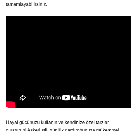
tamamlayabilirsiniz.
Hayal gücünüzü kullanın ve kendinize özel tarzlar
oluşturun! Askeri stil, günlük gardırobunuza mükemmel