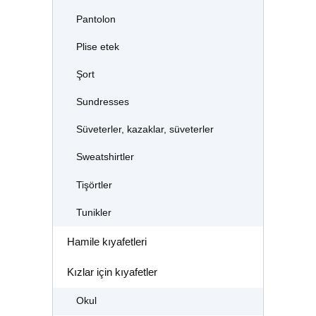
Pantolon
Plise etek
Şort
Sundresses
Süveterler, kazaklar, süveterler
Sweatshirtler
Tişörtler
Tunikler
Hamile kıyafetleri
Kızlar için kıyafetler
Okul