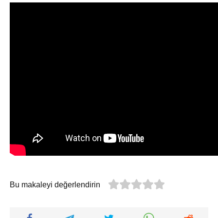
Bu makaleyi değerlendirin