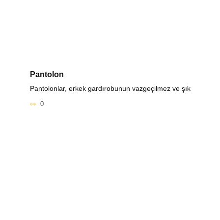
Pantolon
Pantolonlar, erkek gardırobunun vazgeçilmez ve şık
0