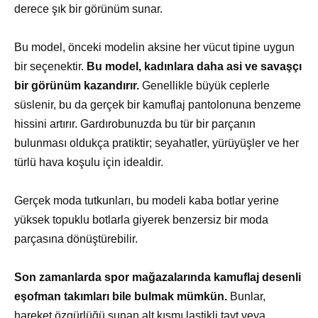
derece şık bir görünüm sunar.
Bu model, önceki modelin aksine her vücut tipine uygun
bir seçenektir.
Bu model, kadınlara daha asi ve savaşçı
bir görünüm kazandırır.
Genellikle büyük ceplerle
süslenir, bu da gerçek bir kamuflaj pantolonuna benzeme
hissini artırır. Gardırobunuzda bu tür bir parçanın
bulunması oldukça pratiktir; seyahatler, yürüyüşler ve her
türlü hava koşulu için idealdir.
Gerçek moda tutkunları, bu modeli kaba botlar yerine
yüksek topuklu botlarla giyerek benzersiz bir moda
parçasına dönüştürebilir.
Son zamanlarda spor mağazalarında kamuflaj desenli
eşofman takımları bile bulmak mümkün.
Bunlar,
hareket özgürlüğü sunan alt kısmı lastikli tayt veya