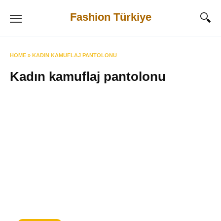
Skip
Fashion Türkiye
to
content
HOME
»
KADIN KAMUFLAJ PANTOLONU
Kadın kamuflaj pantolonu