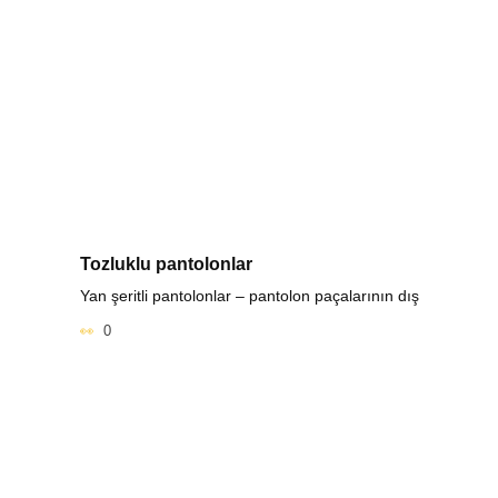
Tozluklu pantolonlar
Yan şeritli pantolonlar – pantolon paçalarının dış
0