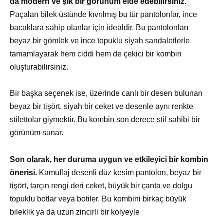
da modern ve şık bir görünüm elde edebilirsiniz.
Paçaları bilek üstünde kıvrılmış bu tür pantolonlar, ince
bacaklara sahip olanlar için idealdir. Bu pantolonları
beyaz bir gömlek ve ince topuklu siyah sandaletlerle
tamamlayarak hem ciddi hem de çekici bir kombin
oluşturabilirsiniz.
Bir başka seçenek ise, üzerinde canlı bir desen bulunan
beyaz bir tişört, siyah bir ceket ve desenle aynı renkte
stilettolar giymektir. Bu kombin son derece stil sahibi bir
görünüm sunar.
Son olarak, her duruma uygun ve etkileyici bir kombin
önerisi.
Kamuflaj desenli düz kesim pantolon, beyaz bir
tişört, tarçın rengi deri ceket, büyük bir çanta ve dolgu
topuklu botlar veya botiler. Bu kombini birkaç büyük
bileklik ya da uzun zincirli bir kolyeyle