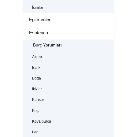
İsimler
Eğitmenler
Esoterica
Burç Yorumları
Akrep
Balık
Boğa
İkizler
Kanser
Koç
Kova burcu
Leo