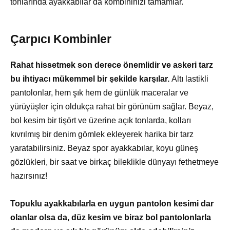
tonlarında ayakkabılar da kombininizi tamamlar.
Çarpıcı Kombinler
Rahat hissetmek son derece önemlidir ve askeri tarz
bu ihtiyacı mükemmel bir şekilde karşılar.
Altı lastikli
pantolonlar, hem şık hem de günlük maceralar ve
yürüyüşler için oldukça rahat bir görünüm sağlar. Beyaz,
bol kesim bir tişört ve üzerine açık tonlarda, kolları
kıvrılmış bir denim gömlek ekleyerek harika bir tarz
yaratabilirsiniz. Beyaz spor ayakkabılar, koyu güneş
gözlükleri, bir saat ve birkaç bileklikle dünyayı fethetmeye
hazırsınız!
Topuklu ayakkabılarla en uygun pantolon kesimi dar
olanlar olsa da, düz kesim ve biraz bol pantolonlarla