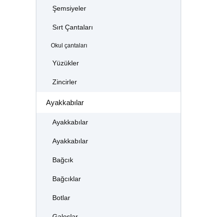
Şemsiyeler
Sırt Çantaları
Okul çantaları
Yüzükler
Zincirler
Ayakkabılar
Ayakkabılar
Ayakkabılar
Bağcık
Bağcıklar
Botlar
Galoşlar