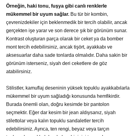
Örneğin, haki tonu, fuşya gibi canlı renklerle
mükemmel bir uyum sağlar.
Bu tür bir kombin,
çevrenizdekiler için beklenmedik bir tercih olabilir, ancak
gerçekten işe yarar ve son derece şık bir görünüm sunar.
Kontrast oluşturan parça olarak bir ceket ya da bomber
mont tercih edebilirsiniz, ancak tişört, ayakkabı ve
aksesuarlar daha sade tonlarda olmalıdır. Daha sakin bir
görünüm isterseniz, siyah deri ceketlere de göz
atabilirsiniz.
Stilistler, kamuflaj deseninin yüksek topuklu ayakkabılarla
mükemmel bir uyum sağladığı konusunda hemfikirdir.
Burada önemli olan, doğru kesimde bir pantolon
seçmektir. Eğer dar kesim bir jean aldıysanız, siyah
stilettolar veya kalın topuklu sandaletler tercih
edebilirsiniz. Ayrıca, ten rengi, beyaz veya tarçın