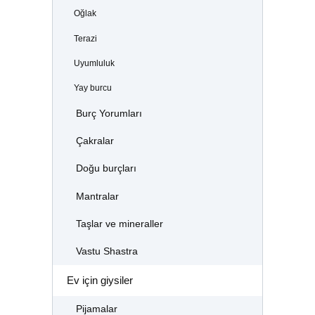
Oğlak
Terazi
Uyumluluk
Yay burcu
Burç Yorumları
Çakralar
Doğu burçları
Mantralar
Taşlar ve mineraller
Vastu Shastra
Ev için giysiler
Pijamalar