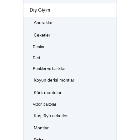
Dış Giyim
Anoraklar
Ceketler
Denim
Deri
Renkler ve baskılar
Koyun derisi montlar
Kürk mantolar
Vizon paltolar
Kuş tüyü ceketler
Montlar