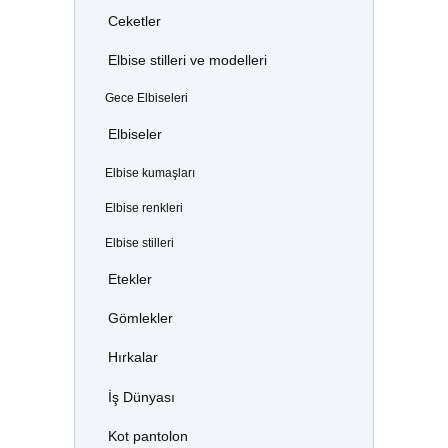
Ceketler
Elbise stilleri ve modelleri
Gece Elbiseleri
Elbiseler
Elbise kumaşları
Elbise renkleri
Elbise stilleri
Etekler
Gömlekler
Hırkalar
İş Dünyası
Kot pantolon