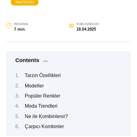
PANTOLON
READING
PUBLISHED BY
7 min
18.04.2025
Contents
Tarzın Özellikleri
Modeller
Popüler Renkler
Moda Trendleri
Ne ile Kombinlenir?
Çarpıcı Kombinler