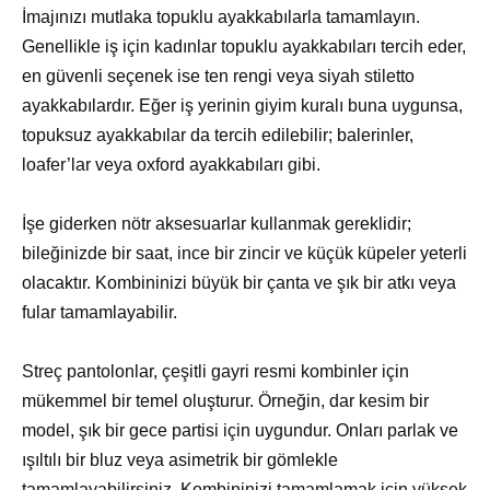
İmajınızı mutlaka topuklu ayakkabılarla tamamlayın.
Genellikle iş için kadınlar topuklu ayakkabıları tercih eder,
en güvenli seçenek ise ten rengi veya siyah stiletto
ayakkabılardır. Eğer iş yerinin giyim kuralı buna uygunsa,
topuksuz ayakkabılar da tercih edilebilir; balerinler,
loafer’lar veya oxford ayakkabıları gibi.
İşe giderken nötr aksesuarlar kullanmak gereklidir;
bileğinizde bir saat, ince bir zincir ve küçük küpeler yeterli
olacaktır. Kombininizi büyük bir çanta ve şık bir atkı veya
fular tamamlayabilir.
Streç pantolonlar, çeşitli gayri resmi kombinler için
mükemmel bir temel oluşturur. Örneğin, dar kesim bir
model, şık bir gece partisi için uygundur. Onları parlak ve
ışıltılı bir bluz veya asimetrik bir gömlekle
tamamlayabilirsiniz. Kombininizi tamamlamak için yüksek