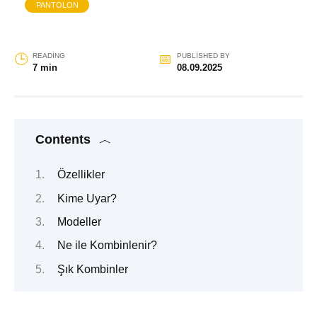
PANTOLON
READING
PUBLISHED BY
7 min
08.09.2025
Contents
Özellikler
Kime Uyar?
Modeller
Ne ile Kombinlenir?
Şık Kombinler