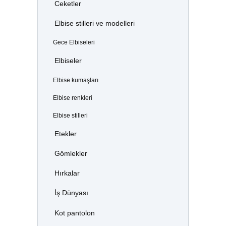
Ceketler
Elbise stilleri ve modelleri
Gece Elbiseleri
Elbiseler
Elbise kumaşları
Elbise renkleri
Elbise stilleri
Etekler
Gömlekler
Hırkalar
İş Dünyası
Kot pantolon