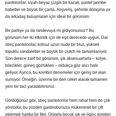
pantolonlar, siyah-beyaz çizgili bir kazak, pastel pembe
babetler ve büyük bir çanta. Alışveriş, şehirde dolaşma ya
da arkadaş buluşmaları için ideal bir görünüm.
Bir partiye ya da randevuya mı gidiyorsunuz? Bu
görünüm her iki etkinlik için de eşit derecede uygun. Dar
streç pantolonlar, kolsuz uzun nude bir bluz, yüksek
topuklu sandaletler ve büyük bir clutch ile tamamlanıyor.
Son derece zarif bir görünüm, şık aksesuarlarla – kolye,
bilezikler, güneş gözlükleri – oldukça göz alıcı hale
geliyor. Ayrıca, bu kombin denemeler için geniş bir alan
sunuyor. Örneğin, üzerine bir deri ceket alarak tamamen
yeni bir tarz yaratabilirsiniz.
Gördüğünüz gibi, streç pantolonlar hem rahat hem de çok
yönlüdür, bu yüzden gardırobunuza mükemmel bir çift
eklemek harika bir fikir. Onlarla birçok şık ve ilginç kombin