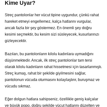
Kime Uyar?
Streç pantolonlar her vücut tipine uygundur, çünkü rahat
hareket etmeyi engellemez, kalça hatlarını vurgular,
ancak fazla bir şey göstermez. En önemli şey doğru
kesimi seçmektir, bu kesim sizi süsleyecek, kusurlarınızı
gizleyecektir.
Bazıları, bu pantolonların kilolu kadınlara uymadığını
düşünmektedir. Ancak, ilk streç pantolonlar tam tersi
olarak kilolu kadınların rahat hissetmesi için tasarlanmıştı.
Streç kumaş, rahat bir şekilde giyilmesini sağlar,
pantolonun vücuda oturmasını kolaylaştırır, buruşmaz ve
vücudu sıkmaz.
Eğer dolgun hatlara sahipseniz, özellikle geniş kalçalar
ve büyük popo, doğru şekilde vücut hatlarını düzelten ve