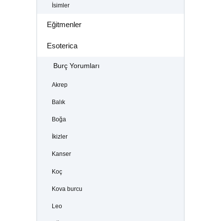
İsimler
Eğitmenler
Esoterica
Burç Yorumları
Akrep
Balık
Boğa
İkizler
Kanser
Koç
Kova burcu
Leo