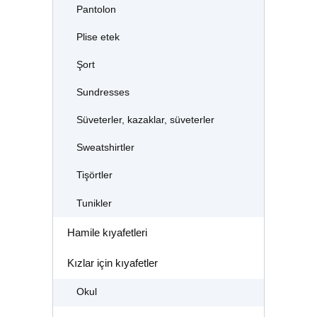
Pantolon
Plise etek
Şort
Sundresses
Süveterler, kazaklar, süveterler
Sweatshirtler
Tişörtler
Tunikler
Hamile kıyafetleri
Kızlar için kıyafetler
Okul