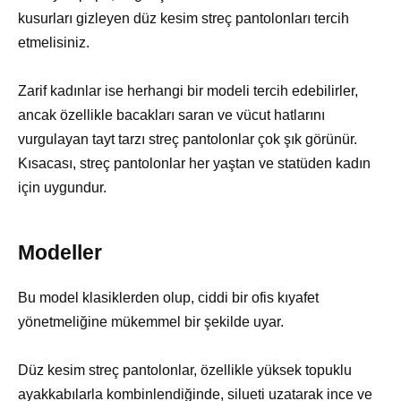
kusurları gizleyen düz kesim streç pantolonları tercih
etmelisiniz.
Zarif kadınlar ise herhangi bir modeli tercih edebilirler,
ancak özellikle bacakları saran ve vücut hatlarını
vurgulayan tayt tarzı streç pantolonlar çok şık görünür.
Kısacası, streç pantolonlar her yaştan ve statüden kadın
için uygundur.
Modeller
Bu model klasiklerden olup, ciddi bir ofis kıyafet
yönetmeliğine mükemmel bir şekilde uyar.
Düz kesim streç pantolonlar, özellikle yüksek topuklu
ayakkabılarla kombinlendiğinde, silueti uzatarak ince ve