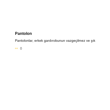
Pantolon
Pantolonlar, erkek gardırobunun vazgeçilmez ve şık
0