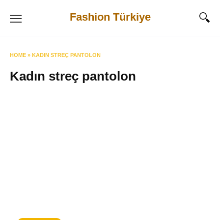
Skip
Fashion Türkiye
to
content
HOME
»
KADIN STREÇ PANTOLON
Kadın streç pantolon