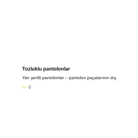
Tozluklu pantolonlar
Yan şeritli pantolonlar – pantolon paçalarının dış
0