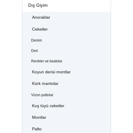
Dış Giyim
Anoraklar
Ceketler
Denim
Deri
Renkler ve baskılar
Koyun derisi montlar
Kürk mantolar
Vizon paltolar
Kuş tüyü ceketler
Montlar
Palto