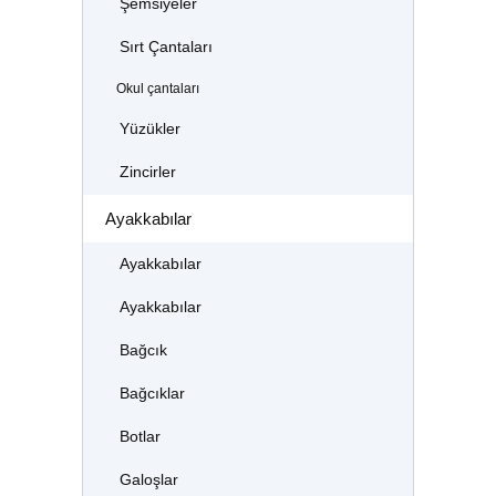
Şemsiyeler
Sırt Çantaları
Okul çantaları
Yüzükler
Zincirler
Ayakkabılar
Ayakkabılar
Ayakkabılar
Bağcık
Bağcıklar
Botlar
Galoşlar