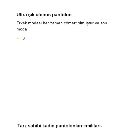
Ultra şık chinos pantolon
Erkek modası her zaman cömert olmuştur ve son
moda
0
Tarz sahibi kadın pantolonları «militar»