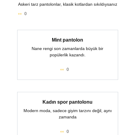
Askeri tarz pantolonlar, klasik kotlardan sıkıldıysanız
0
Mint pantolon
Nane rengi son zamanlarda büyük bir
popülerlik kazandı.
0
Kadın spor pantolonu
Modern moda, sadece giyim tarzını değil, aynı
zamanda
0