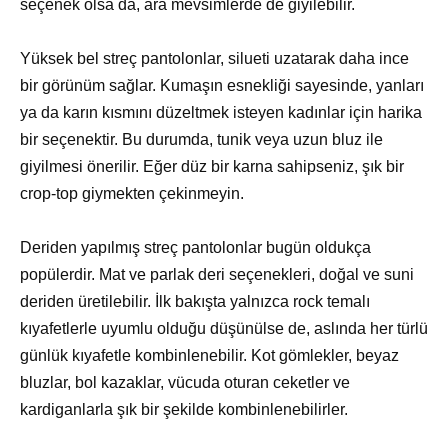
seçenek olsa da, ara mevsimlerde de giyilebilir.
Yüksek bel streç pantolonlar, silueti uzatarak daha ince
bir görünüm sağlar. Kumaşın esnekliği sayesinde, yanları
ya da karın kısmını düzeltmek isteyen kadınlar için harika
bir seçenektir. Bu durumda, tunik veya uzun bluz ile
giyilmesi önerilir. Eğer düz bir karna sahipseniz, şık bir
crop-top giymekten çekinmeyin.
Deriden yapılmış streç pantolonlar bugün oldukça
popülerdir. Mat ve parlak deri seçenekleri, doğal ve suni
deriden üretilebilir. İlk bakışta yalnızca rock temalı
kıyafetlerle uyumlu olduğu düşünülse de, aslında her türlü
günlük kıyafetle kombinlenebilir. Kot gömlekler, beyaz
bluzlar, bol kazaklar, vücuda oturan ceketler ve
kardiganlarla şık bir şekilde kombinlenebilirler.