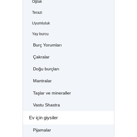
Oğlak
Terazi
Uyumluluk
Yay burcu
Burç Yorumları
Çakralar
Doğu burçları
Mantralar
Taşlar ve mineraller
Vastu Shastra
Ev için giysiler
Pijamalar