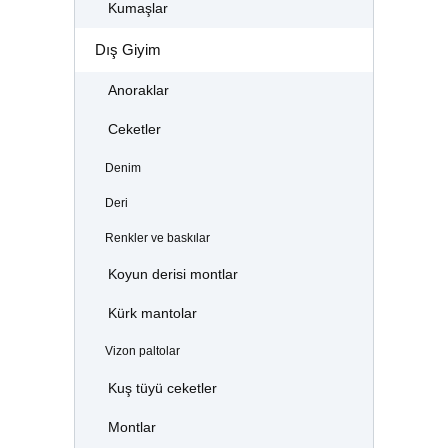
Kumaşlar
Dış Giyim
Anoraklar
Ceketler
Denim
Deri
Renkler ve baskılar
Koyun derisi montlar
Kürk mantolar
Vizon paltolar
Kuş tüyü ceketler
Montlar