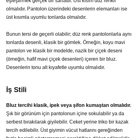
eşleştirmek gerçek bir sanattır. Üst kısım düz renkli
olmalıdır. Pantolon üzerindeki desenlerin elemanları ise
üst kısımla uyumlu tonlarda olmalıdır.
Bunun tersi de geçerli olabilir; düz renk pantolonlarla aynı
tonlarda desenli, klasik bir gömlek. Örneğin, koyu mavi
pantolon ve klasik bir modelde, nazik bir çiçek deseni
(örneğin, hafif mavi çiçek desenleri) içeren bir bluz.
Desenlerin tonu alt kıyafetle uyumlu olmalıdır.
İş Stili
Bluz tercihi klasik, ipek veya şifon kumaştan olmalıdır.
Şık bir görünüm için pantolonun içine sokulabilir ya da
serbest bırakılarak giyilebilir. Ceket yerine triko bir kazak
tercih edilebilir. Üst giyimin vücut hatlarını gereğinden