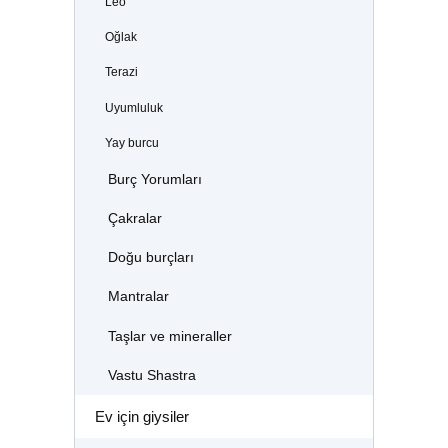
Leo
Oğlak
Terazi
Uyumluluk
Yay burcu
Burç Yorumları
Çakralar
Doğu burçları
Mantralar
Taşlar ve mineraller
Vastu Shastra
Ev için giysiler