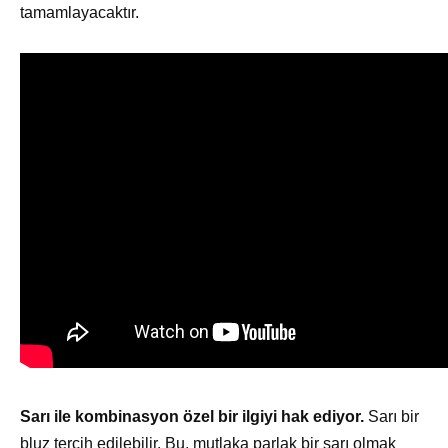
tamamlayacaktır.
Sarı ile kombinasyon özel bir ilgiyi hak ediyor.
Sarı bir
bluz tercih edilebilir. Bu, mutlaka parlak bir sarı olmak