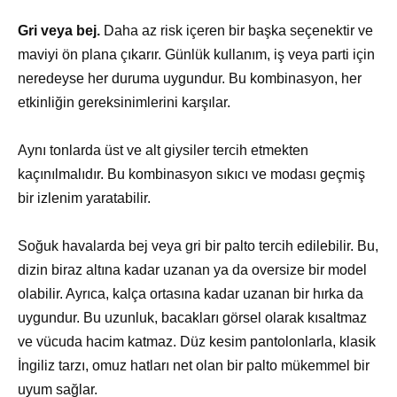
Gri veya bej.
Daha az risk içeren bir başka seçenektir ve
maviyi ön plana çıkarır. Günlük kullanım, iş veya parti için
neredeyse her duruma uygundur. Bu kombinasyon, her
etkinliğin gereksinimlerini karşılar.
Aynı tonlarda üst ve alt giysiler tercih etmekten
kaçınılmalıdır. Bu kombinasyon sıkıcı ve modası geçmiş
bir izlenim yaratabilir.
Soğuk havalarda bej veya gri bir palto tercih edilebilir. Bu,
dizin biraz altına kadar uzanan ya da oversize bir model
olabilir. Ayrıca, kalça ortasına kadar uzanan bir hırka da
uygundur. Bu uzunluk, bacakları görsel olarak kısaltmaz
ve vücuda hacim katmaz. Düz kesim pantolonlarla, klasik
İngiliz tarzı, omuz hatları net olan bir palto mükemmel bir
uyum sağlar.