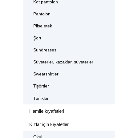
Kot pantolon
Pantolon
Plise etek
Şort
Sundresses
Süveterler, kazaklar, süveterler
Sweatshirtler
Tişörtler
Tunikler
Hamile kıyafetleri
Kızlar için kıyafetler
Okul