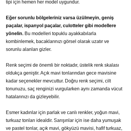
tipi için hemen her model uygundur.
Eğer sorunlu bölgeleriniz varsa üzülmeyin, geniş
paçalar, ispanyol paçalar, culotteler gibi modellere
yönelin.
Bu modelleri topuklu ayakkabılarla
kombinlemek, bacaklarınızı görsel olarak uzatır ve
sorunlu alanları gizler.
Renk seçimi de önemli bir noktadır, üstelik renk skalası
oldukça geniştir. Açık mavi tonlarından gece mavisine
kadar seçenekler mevcuttur. Doğru renk seçimi, cilt
tonunuzu, saç renginizi vurgularken aynı zamanda vücut
hatalarınızı da gizleyebilir.
Esmer kadınlar için parlak ve canlı renkler, yoğun mavi,
turkuaz tonları idealdir. Sarışınlar için ise daha yumuşak
ve pastel tonlar, açık mavi, gökyüzü mavisi, hafif turkuaz,