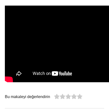
Bu makaleyi değerlendirin