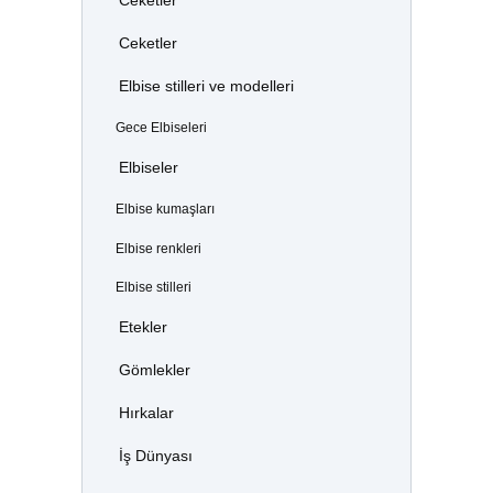
Ceketler
Ceketler
Elbise stilleri ve modelleri
Gece Elbiseleri
Elbiseler
Elbise kumaşları
Elbise renkleri
Elbise stilleri
Etekler
Gömlekler
Hırkalar
İş Dünyası