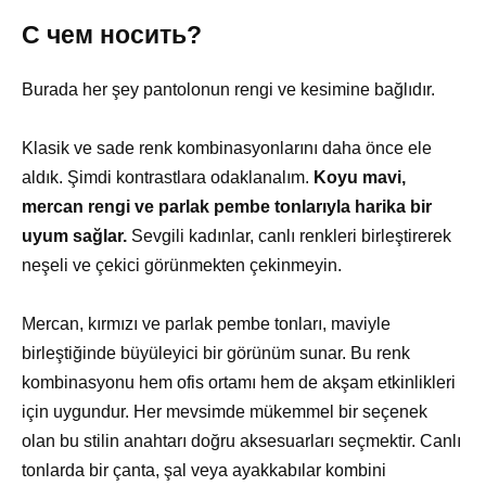
С чем носить?
Burada her şey pantolonun rengi ve kesimine bağlıdır.
Klasik ve sade renk kombinasyonlarını daha önce ele
aldık. Şimdi kontrastlara odaklanalım.
Koyu mavi,
mercan rengi ve parlak pembe tonlarıyla harika bir
uyum sağlar.
Sevgili kadınlar, canlı renkleri birleştirerek
neşeli ve çekici görünmekten çekinmeyin.
Mercan, kırmızı ve parlak pembe tonları, maviyle
birleştiğinde büyüleyici bir görünüm sunar. Bu renk
kombinasyonu hem ofis ortamı hem de akşam etkinlikleri
için uygundur. Her mevsimde mükemmel bir seçenek
olan bu stilin anahtarı doğru aksesuarları seçmektir. Canlı
tonlarda bir çanta, şal veya ayakkabılar kombini