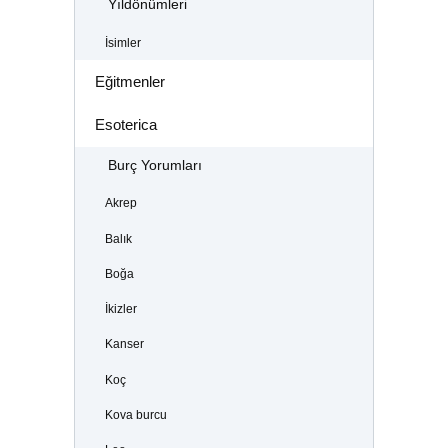
Yıldönümleri
İsimler
Eğitmenler
Esoterica
Burç Yorumları
Akrep
Balık
Boğa
İkizler
Kanser
Koç
Kova burcu