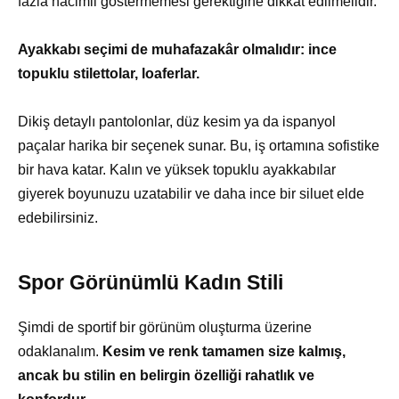
fazla hacimli göstermemesi gerektiğine dikkat edilmelidir.
Ayakkabı seçimi de muhafazakâr olmalıdır: ince
topuklu stilettolar, loaferlar.
Dikiş detaylı pantolonlar, düz kesim ya da ispanyol
paçalar harika bir seçenek sunar. Bu, iş ortamına sofistike
bir hava katar. Kalın ve yüksek topuklu ayakkabılar
giyerek boyunuzu uzatabilir ve daha ince bir siluet elde
edebilirsiniz.
Spor Görünümlü Kadın Stili
Şimdi de sportif bir görünüm oluşturma üzerine
odaklanalım.
Kesim ve renk tamamen size kalmış,
ancak bu stilin en belirgin özelliği rahatlık ve