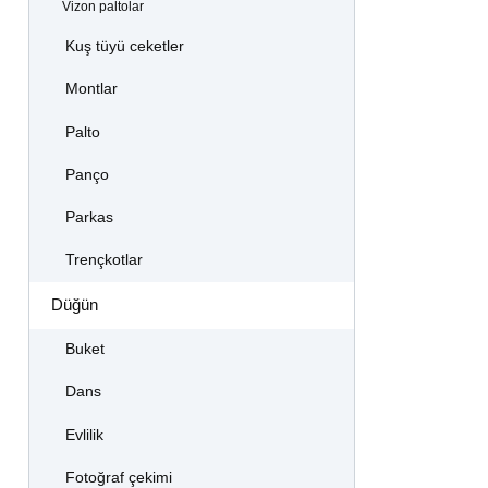
Vizon paltolar
Kuş tüyü ceketler
Montlar
Palto
Panço
Parkas
Trençkotlar
Düğün
Buket
Dans
Evlilik
Fotoğraf çekimi