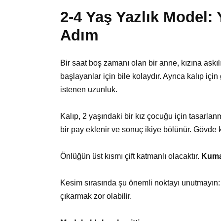
2-4 Yaş Yazlık Model:
Adım
Bir saat boş zamanı olan bir anne, kızına askılı
başlayanlar için bile kolaydır. Ayrıca kalıp içi
istenen uzunluk.
Kalıp, 2 yaşındaki bir kız çocuğu için tasarlan
bir pay eklenir ve sonuç ikiye bölünür. Gövde k
Önlüğün üst kısmı çift katmanlı olacaktır.
Kumaş
Kesim sırasında şu önemli noktayı unutmayın: 
çıkarmak zor olabilir.