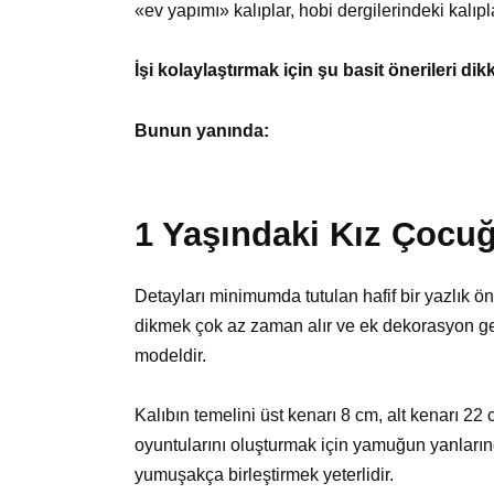
«ev yapımı» kalıplar, hobi dergilerindeki kalıpl
İşi kolaylaştırmak için şu basit önerileri dikk
Bunun yanında:
1 Yaşındaki Kız Çocuğ
Detayları minimumda tutulan hafif bir yazlık ön
dikmek çok az zaman alır ve ek dekorasyon ge
modeldir.
Kalıbın temelini üst kenarı 8 cm, alt kenarı 2
oyuntularını oluşturmak için yamuğun yanların
yumuşakça birleştirmek yeterlidir.