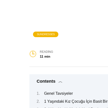
SUNDRESSES
READING
11 min
Contents
Genel Tavsiyeler
1 Yaşındaki Kız Çocuğu İçin Basit Bi