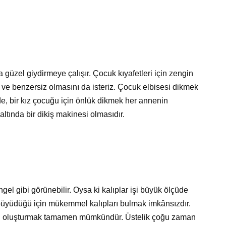
güzel giydirmeye çalışır. Çocuk kıyafetleri için zengin
l ve benzersiz olmasını da isteriz. Çocuk elbisesi dikmek
 de, bir kız çocuğu için önlük dikmek her annenin
 altında bir dikiş makinesi olmasıdır.
 engel gibi görünebilir. Oysa ki kalıplar işi büyük ölçüde
lı büyüdüğü için mükemmel kalıpları bulmak imkânsızdır.
lıbı oluşturmak tamamen mümkündür. Üstelik çoğu zaman