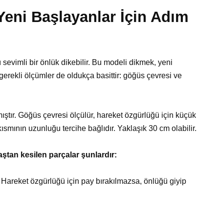
 Yeni Başlayanlar İçin Adım
 sevimli bir önlük dikebilir. Bu modeli dikmek, yeni
n gerekli ölçümler de oldukça basittir: göğüs çevresi ve
mıştır. Göğüs çevresi ölçülür, hareket özgürlüğü için küçük
ısmının uzunluğu tercihe bağlıdır. Yaklaşık 30 cm olabilir.
tan kesilen parçalar şunlardır:
Hareket özgürlüğü için pay bırakılmazsa, önlüğü giyip