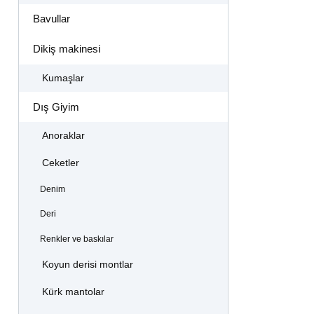
Bavullar
Dikiş makinesi
Kumaşlar
Dış Giyim
Anoraklar
Ceketler
Denim
Deri
Renkler ve baskılar
Koyun derisi montlar
Kürk mantolar