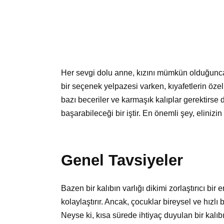
Her sevgi dolu anne, kızını mümkün olduğunca 
bir seçenek yelpazesi varken, kıyafetlerin öze
bazı beceriler ve karmaşık kalıplar gerektirse
başarabileceği bir iştir. En önemli şey, elinizin
Genel Tavsiyeler
Bazen bir kalıbın varlığı dikimi zorlaştırıcı bir
kolaylaştırır. Ancak, çocuklar bireysel ve hız
Neyse ki, kısa sürede ihtiyaç duyulan bir ka