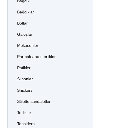
Bağcık
Bağcıklar
Botlar
Galoşlar
Mokasenler
Parmak arası terlikler
Patikler
Sliponlar
Snickers
Stiletto sandaletler
Terlikler
Topsiders