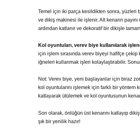
Temel için iki parça kesildikten sonra, yüzleri b
ve dikiş makinesi ile işlenir. Alt kenarın payını üt
ardından katlanır ve dekoratif bir dikişle tamam
Kol oyuntuları, verev biye kullanılarak işlene
için işlem sırasında verev biyeyi hafifçe çekip
iğneleri kullanmak işleri kolaylaştırabilir. Sonuçt
Not: Verev biye, yeni başlayanlar için biraz zo
kol oyuntularını işlemek için farklı bir yöntem 
katlayarak ütülemek ve kol oyuntusunun kenarını
Son olarak, önlüğün üst kenarını katlayıp dikiş ç
şık bir yenilik hazır!