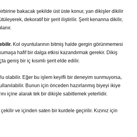
irbirine bakacak şekilde üst üste konur, yan dikişler dikilir
üleyerek, dekoratif bir şerit iliştirilir. Şerit kenarına dikilir,
lanır.
bilir.
Kol oyuntularının bitmiş halde gergin görünmemesi
 kumaşa hafif bir dalga etkisi kazandırmak gerekir. Dikiş
a geniş bir iç kısımlı şerit elde edilir.
rlu olabilir. Eğer bu işlem keyifli bir deneyim sunmuyorsa,
kullanılabilir. Bunun için önceden hazırlanmış biyeyi ikiye
 içine alarak tek bir dikişle sabitlemek yeterlidir.
ekilir ve içinden saten bir kurdele geçirilir. Kızınız için