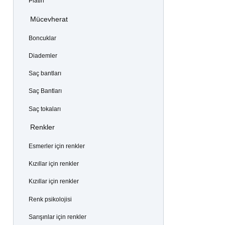
Platin
Mücevherat
Boncuklar
Diademler
Saç bantları
Saç Bantları
Saç tokaları
Renkler
Esmerler için renkler
Kızıllar için renkler
Kızıllar için renkler
Renk psikolojisi
Sarışınlar için renkler