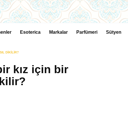
enler
Esoterica
Markalar
Parfümeri
Sütyen
SIL DIKILIR?
ir kız için bir
ilir?