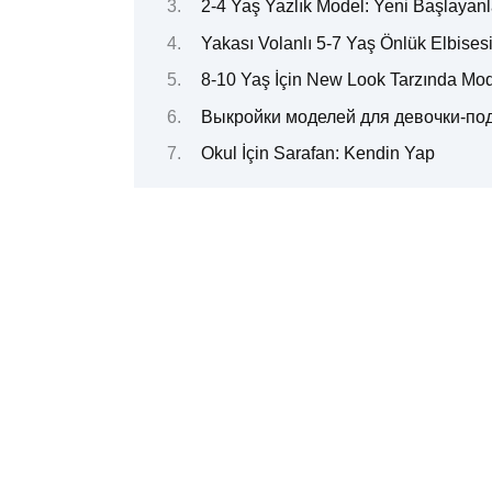
2-4 Yaş Yazlık Model: Yeni Başlayanl
Yakası Volanlı 5-7 Yaş Önlük Elbises
8-10 Yaş İçin New Look Tarzında Mo
Выкройки моделей для девочки-по
Okul İçin Sarafan: Kendin Yap