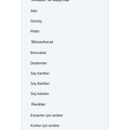
Altın
Gümüş
Platin
Mücevherat
Boncuklar
Diademler
Saç bantları
Saç Bantları
Saç tokaları
Renkler
Esmerler için renkler
Kızıllar için renkler