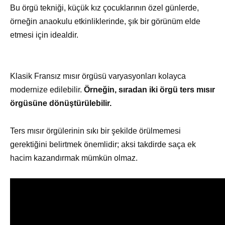
Bu örgü tekniği, küçük kız çocuklarının özel günlerde,
örneğin anaokulu etkinliklerinde, şık bir görünüm elde
etmesi için idealdir.
Klasik Fransız mısır örgüsü varyasyonları kolayca
modernize edilebilir.
Örneğin, sıradan iki örgü ters mısır
örgüsüne dönüştürülebilir.
Ters mısır örgülerinin sıkı bir şekilde örülmemesi
gerektiğini belirtmek önemlidir; aksi takdirde saça ek
hacim kazandırmak mümkün olmaz.