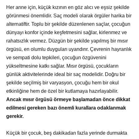
Her anne için, küçük kızının en göz alıcı ve eşsiz şekilde
görünmesi önemlidir. Saç modeli olarak örgüler harika bir
alternatiftir. Toplu bir şekilde düzenlenen saçlar, çocuğun
dünyayı konfor içinde keşfetmesini sağlar, kirlenmez ve
rahatsızlık vermez. Düzgün bir şekilde yapılmış bir mısır
örgüsü, en olumlu duyguları uyandırır. Çevrenin hayranlık
ve sempati dolu tepkileri, çocuğun özgüvenini
yükseltmesine katkı sağlar. Mısır örgüsü, çocukların
günlük aktivitelerinde ideal bir saç modelidir. Doğru bir
şekilde seçilmiş bir varyasyon, çocuğu hem bir okul
etkinliğine hem de özel bir kutlamaya hazırlayabilir.
Ancak mısır örgüsü örmeye başlamadan önce dikkat
edilmesi gereken bazı önemli kurallara odaklanmak
gerekir.
Küçük bir çocuk, beş dakikadan fazla yerinde durmakta