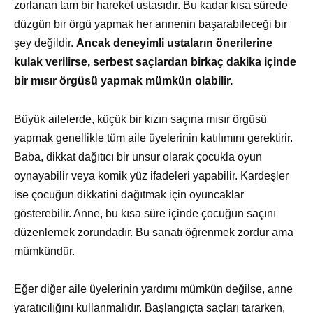
zorlanan tam bir hareket ustasıdır. Bu kadar kısa sürede
düzgün bir örgü yapmak her annenin başarabileceği bir
şey değildir.
Ancak deneyimli ustaların önerilerine
kulak verilirse, serbest saçlardan birkaç dakika içinde
bir mısır örgüsü yapmak mümkün olabilir.
Büyük ailelerde, küçük bir kızın saçına mısır örgüsü
yapmak genellikle tüm aile üyelerinin katılımını gerektirir.
Baba, dikkat dağıtıcı bir unsur olarak çocukla oyun
oynayabilir veya komik yüz ifadeleri yapabilir. Kardeşler
ise çocuğun dikkatini dağıtmak için oyuncaklar
gösterebilir. Anne, bu kısa süre içinde çocuğun saçını
düzenlemek zorundadır. Bu sanatı öğrenmek zordur ama
mümkündür.
Eğer diğer aile üyelerinin yardımı mümkün değilse, anne
yaratıcılığını kullanmalıdır. Başlangıçta saçları tararken,