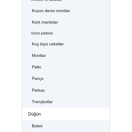
Koyun derisi montlar
Kürk mantolar
Vizon paltolar
Kuş tüyü ceketler
Montlar
Palto
Panço
Parkas
Trençkotlar
Düğün
Buket