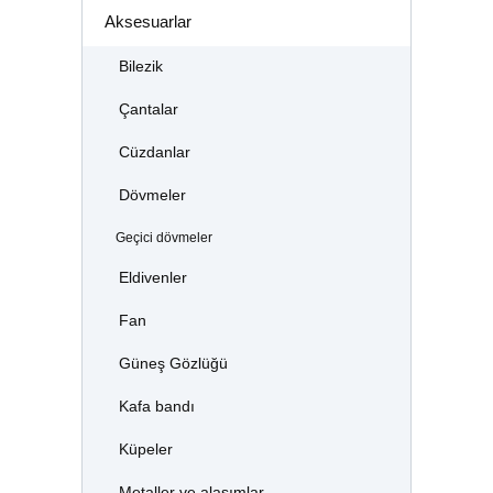
Aksesuarlar
Bilezik
Çantalar
Cüzdanlar
Dövmeler
Geçici dövmeler
Eldivenler
Fan
Güneş Gözlüğü
Kafa bandı
Küpeler
Metaller ve alaşımlar