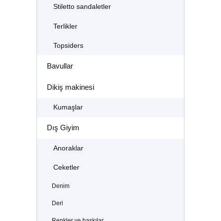
Stiletto sandaletler
Terlikler
Topsiders
Bavullar
Dikiş makinesi
Kumaşlar
Dış Giyim
Anoraklar
Ceketler
Denim
Deri
Renkler ve baskılar