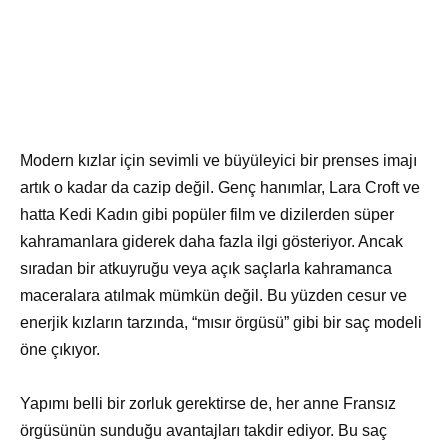
Modern kızlar için sevimli ve büyüleyici bir prenses imajı
artık o kadar da cazip değil. Genç hanımlar, Lara Croft ve
hatta Kedi Kadın gibi popüler film ve dizilerden süper
kahramanlara giderek daha fazla ilgi gösteriyor. Ancak
sıradan bir atkuyruğu veya açık saçlarla kahramanca
maceralara atılmak mümkün değil. Bu yüzden cesur ve
enerjik kızların tarzında, “mısır örgüsü” gibi bir saç modeli
öne çıkıyor.
Yapımı belli bir zorluk gerektirse de, her anne Fransız
örgüsünün sunduğu avantajları takdir ediyor. Bu saç