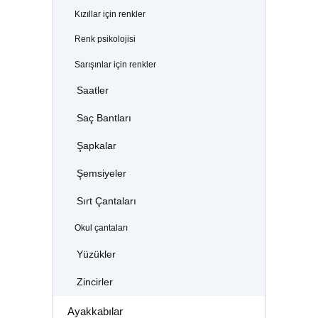
Kızıllar için renkler
Renk psikolojisi
Sarışınlar için renkler
Saatler
Saç Bantları
Şapkalar
Şemsiyeler
Sırt Çantaları
Okul çantaları
Yüzükler
Zincirler
Ayakkabılar