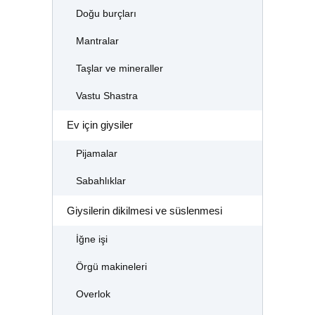
Doğu burçları
Mantralar
Taşlar ve mineraller
Vastu Shastra
Ev için giysiler
Pijamalar
Sabahlıklar
Giysilerin dikilmesi ve süslenmesi
İğne işi
Örgü makineleri
Overlok