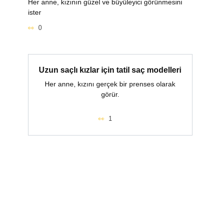
Her anne, kızının güzel ve büyüleyici görünmesini
ister
0
Uzun saçlı kızlar için tatil saç modelleri
Her anne, kızını gerçek bir prenses olarak
görür.
1