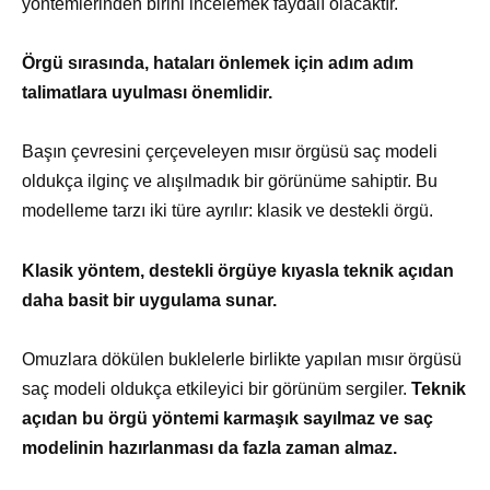
yöntemlerinden birini incelemek faydalı olacaktır.
Örgü sırasında, hataları önlemek için adım adım
talimatlara uyulması önemlidir.
Başın çevresini çerçeveleyen mısır örgüsü saç modeli
oldukça ilginç ve alışılmadık bir görünüme sahiptir. Bu
modelleme tarzı iki türe ayrılır: klasik ve destekli örgü.
Klasik yöntem, destekli örgüye kıyasla teknik açıdan
daha basit bir uygulama sunar.
Omuzlara dökülen buklelerle birlikte yapılan mısır örgüsü
saç modeli oldukça etkileyici bir görünüm sergiler.
Teknik
açıdan bu örgü yöntemi karmaşık sayılmaz ve saç
modelinin hazırlanması da fazla zaman almaz.