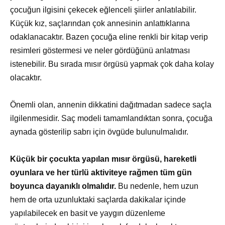
çocuğun ilgisini çekecek eğlenceli şiirler anlatılabilir.
Küçük kız, saçlarından çok annesinin anlattıklarına
odaklanacaktır. Bazen çocuğa eline renkli bir kitap verip
resimleri göstermesi ve neler gördüğünü anlatması
istenebilir. Bu sırada mısır örgüsü yapmak çok daha kolay
olacaktır.
Önemli olan, annenin dikkatini dağıtmadan sadece saçla
ilgilenmesidir. Saç modeli tamamlandıktan sonra, çocuğa
aynada gösterilip sabrı için övgüde bulunulmalıdır.
Küçük bir çocukta yapılan mısır örgüsü, hareketli
oyunlara ve her türlü aktiviteye rağmen tüm gün
boyunca dayanıklı olmalıdır.
Bu nedenle, hem uzun
hem de orta uzunluktaki saçlarda dakikalar içinde
yapılabilecek en basit ve yaygın düzenleme