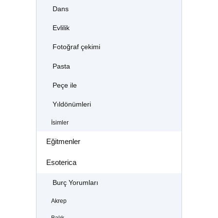
Dans
Evlilik
Fotoğraf çekimi
Pasta
Peçe ile
Yıldönümleri
İsimler
Eğitmenler
Esoterica
Burç Yorumları
Akrep