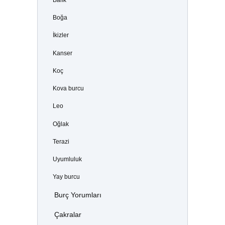
Balık
Boğa
İkizler
Kanser
Koç
Kova burcu
Leo
Oğlak
Terazi
Uyumluluk
Yay burcu
Burç Yorumları
Çakralar