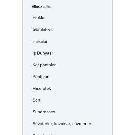
Elbise stilleri
Etekler
Gömlekler
Hırkalar
İş Dünyası
Kot pantolon
Pantolon
Plise etek
Şort
Sundresses
Süveterler, kazaklar, süveterler