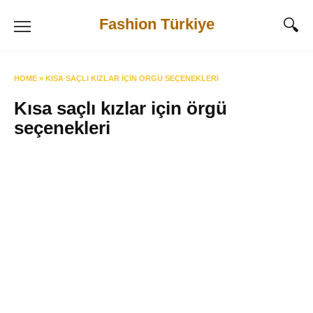
Skip
Fashion Türkiye
to
content
HOME
»
KISA SAÇLI KIZLAR IÇIN ÖRGÜ SEÇENEKLERI
Kısa saçlı kızlar için örgü
seçenekleri