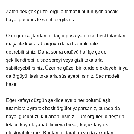
Zaten pek çok güzel örgü alternatifi bulunuyor, ancak
hayal gücünüzle sınırlı değilsiniz.
Örneğin, saçlardan bir taç örgüsü yapıp serbest tutamları
maşa ile kıvırarak örgüyü daha hacimli hale
getirebilirsiniz. Daha sonra örgüyü hafifçe çekip
şekillendirebilir, saç spreyi veya gizli tokalarla
sabitleyebilirsiniz. Üzerine güzel bir kurdele ekleyebilir ya
da örgüyü, taşlı tokalarla süsleyebilirsiniz. Saç modeli
hazır!
Eğer kafayı düzgün şekilde ayırıp her bölümü eşit
tutamlara ayırarak basit örgüler yaparsanız, burada da
hayal gücünüzü kullanabilirsiniz. Tüm örgüleri birleştirip
tek bir kuyruk yapabilir veya birkaç küçük kuyruk
oluşturabilirsiniz. Bunları bir taraftan ya da arkadan