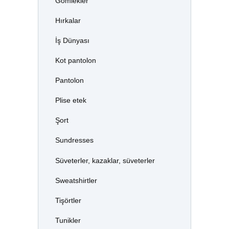
Gömlekler
Hırkalar
İş Dünyası
Kot pantolon
Pantolon
Plise etek
Şort
Sundresses
Süveterler, kazaklar, süveterler
Sweatshirtler
Tişörtler
Tunikler