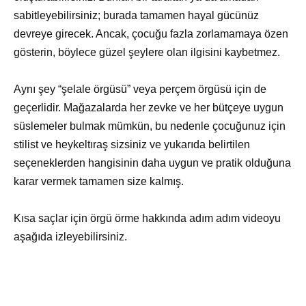
sabitleyebilirsiniz; burada tamamen hayal gücünüz
devreye girecek. Ancak, çocuğu fazla zorlamamaya özen
gösterin, böylece güzel şeylere olan ilgisini kaybetmez.
Aynı şey “şelale örgüsü” veya perçem örgüsü için de
geçerlidir. Mağazalarda her zevke ve her bütçeye uygun
süslemeler bulmak mümkün, bu nedenle çocuğunuz için
stilist ve heykeltıraş sizsiniz ve yukarıda belirtilen
seçeneklerden hangisinin daha uygun ve pratik olduğuna
karar vermek tamamen size kalmış.
Kısa saçlar için örgü örme hakkında adım adım videoyu
aşağıda izleyebilirsiniz.