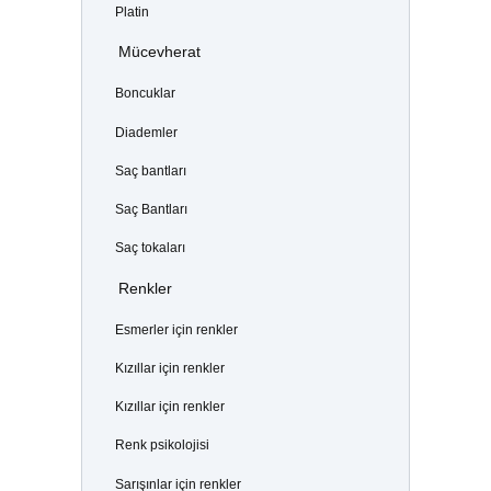
Platin
Mücevherat
Boncuklar
Diademler
Saç bantları
Saç Bantları
Saç tokaları
Renkler
Esmerler için renkler
Kızıllar için renkler
Kızıllar için renkler
Renk psikolojisi
Sarışınlar için renkler