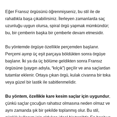
Eğer Fransız örgüsünü öğrenmişseniz, bu stil ile de
rahatlıkla başa çıkabilirsiniz. İlerleyen zamanlarda saç
uzunluğu uygun olursa, spiral örgü yapmak mümkündür;
bu, bir çemberin başka bir çemberle devam etmesidir.
Bu yöntemde örgüye özellikle perçemden başlanır.
Perçemi ayırıp üç eşit parçaya böldükten sonra örgüye
başlanır. İki ya da üç bölüme geldikten sonra Fransız
örgüsüne (yaygın adıyla, “kılçık”) geçilir ve ana saçlardan
tutamlar eklenir. Ortaya çıkan örgü, kulak civarına bir toka
veya güzel bir lastik ile sabitlenmelidir.
Bu yöntem, özellikle kare kesim saçlar için uygundur
,
çünkü saçlar çocuğun rahatsız olmasına neden olmaz ve
aynı zamanda şık bir şekilde toplanmış olur. Bu stil,