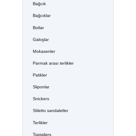
Bağcık
Bağcıklar
Botlar
Galoşlar
Mokasenler
Parmak arası terlikler
Patikler
Sliponlar
Snickers
Stiletto sandaletler
Terlikler
Topsiders