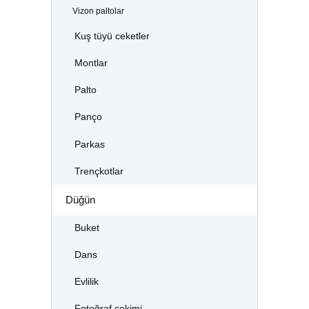
Vizon paltolar
Kuş tüyü ceketler
Montlar
Palto
Panço
Parkas
Trençkotlar
Düğün
Buket
Dans
Evlilik
Fotoğraf çekimi