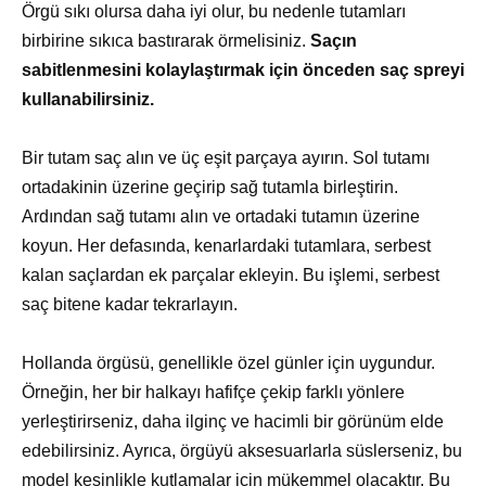
Örgü sıkı olursa daha iyi olur, bu nedenle tutamları
birbirine sıkıca bastırarak örmelisiniz.
Saçın
sabitlenmesini kolaylaştırmak için önceden saç spreyi
kullanabilirsiniz.
Bir tutam saç alın ve üç eşit parçaya ayırın. Sol tutamı
ortadakinin üzerine geçirip sağ tutamla birleştirin.
Ardından sağ tutamı alın ve ortadaki tutamın üzerine
koyun. Her defasında, kenarlardaki tutamlara, serbest
kalan saçlardan ek parçalar ekleyin. Bu işlemi, serbest
saç bitene kadar tekrarlayın.
Hollanda örgüsü, genellikle özel günler için uygundur.
Örneğin, her bir halkayı hafifçe çekip farklı yönlere
yerleştirirseniz, daha ilginç ve hacimli bir görünüm elde
edebilirsiniz. Ayrıca, örgüyü aksesuarlarla süslerseniz, bu
model kesinlikle kutlamalar için mükemmel olacaktır. Bu