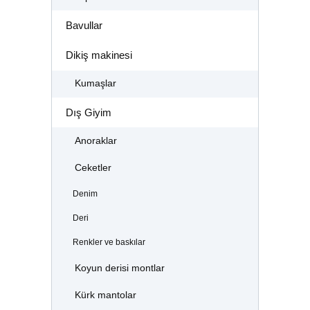
Bavullar
Dikiş makinesi
Kumaşlar
Dış Giyim
Anoraklar
Ceketler
Denim
Deri
Renkler ve baskılar
Koyun derisi montlar
Kürk mantolar