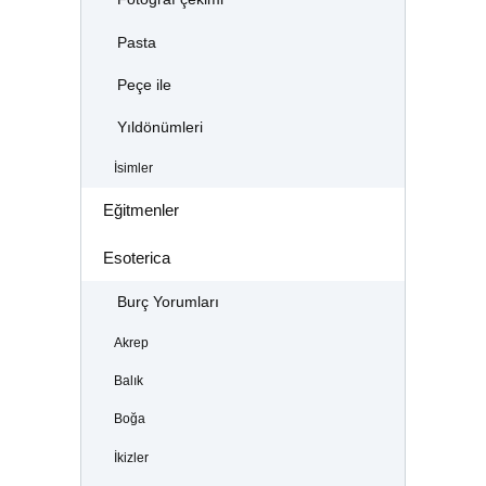
Pasta
Peçe ile
Yıldönümleri
İsimler
Eğitmenler
Esoterica
Burç Yorumları
Akrep
Balık
Boğa
İkizler