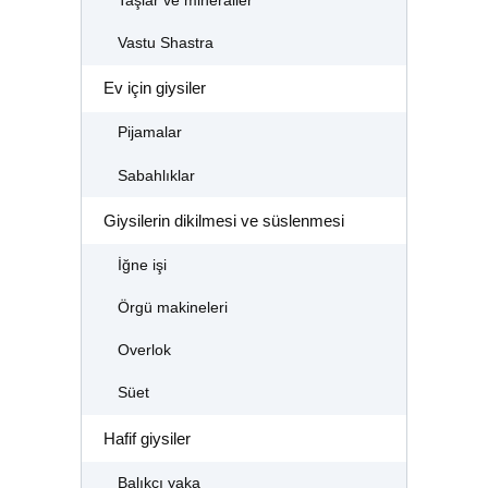
Taşlar ve mineraller
Vastu Shastra
Ev için giysiler
Pijamalar
Sabahlıklar
Giysilerin dikilmesi ve süslenmesi
İğne işi
Örgü makineleri
Overlok
Süet
Hafif giysiler
Balıkçı yaka