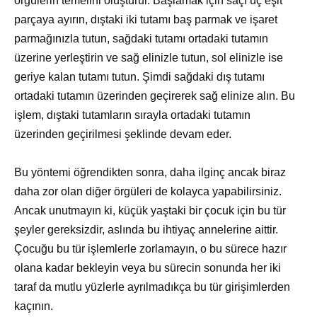
örgülerin temelini oluşturur. Başlamak için saçı üç eşit
parçaya ayırın, dıştaki iki tutamı baş parmak ve işaret
parmağınızla tutun, sağdaki tutamı ortadaki tutamın
üzerine yerleştirin ve sağ elinizle tutun, sol elinizle ise
geriye kalan tutamı tutun. Şimdi sağdaki dış tutamı
ortadaki tutamın üzerinden geçirerek sağ elinize alın. Bu
işlem, dıştaki tutamların sırayla ortadaki tutamın
üzerinden geçirilmesi şeklinde devam eder.
Bu yöntemi öğrendikten sonra, daha ilginç ancak biraz
daha zor olan diğer örgüleri de kolayca yapabilirsiniz.
Ancak unutmayın ki, küçük yaştaki bir çocuk için bu tür
şeyler gereksizdir, aslında bu ihtiyaç annelerine aittir.
Çocuğu bu tür işlemlerle zorlamayın, o bu sürece hazır
olana kadar bekleyin veya bu sürecin sonunda her iki
taraf da mutlu yüzlerle ayrılmadıkça bu tür girişimlerden
kaçının.