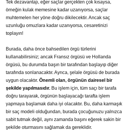
Tek dezavantajı, eğer saçlar gerçekten çok kısaysa,
örneğin kulak memesine kadar uzanıyorsa, saçlar
muhtemelen her yöne doğru dikilecektir. Ancak saç
uzunluğu omuzlara kadar uzanıyorsa, cesaretinizi
toplayın!
Burada, daha önce bahsedilen örgü türlerini
kullanabilirsiniz; ancak Fransız örgüsü ve Hollanda
örgüsü, bu durumda başın bir tarafından başlayıp diğer
tarafında sonlanacaktır. Ayrıca, şelale örgüsü de burada
uygun olacaktır.
Önemli olan, örgünün dairesel bir
şekilde yapılmasıdır.
Bu işlem için, tüm saçı bir tarafa
doğru tarayarak, örgünün başlayacağı tarafta işlem
yapmaya başlamak daha iyi olacaktır. Bu, daha karmaşık
bir saç modeli olduğundan, burada çocuğunuzu yalnızca
sabit tutmak değil, aynı zamanda başını eğerek sakin bir
şekilde oturmasını sağlamak da gereklidir.