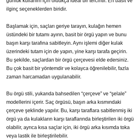
günlük kullanım için oldukça ideal bir tercihtir. En basit ve
ilginç seçeneklerden biridir.
Başlamak için, saçları geriye tarayın, kulağın hemen
üstündeki bir tutamı ayırın, basit bir örgü yapın ve bunu
başın karşı tarafına sabitleyin. Aynı işlemi diğer kulak
üzerindeki tutam için de yapın, yine karşı tarafa geçirin.
Bu şekilde, saçlardan bir örgü çerçevesi elde edersiniz.
Bu çok basit bir yöntemdir ve kolayca öğrenilebilir, fazla
zaman harcamadan uygulanabilir.
Bu örgü stili, yukarıda bahsedilen “çerçeve” ve “şelale”
modellerini içerir. Saç örgüsü, başın arka kısmındaki
çerçeve şeklinde yapılır. Bu, karşı taraflara sabitlenmiş iki
örgü ya da kulakların karşı taraflarında birleştirilen iki örgü
olabilir, ayrıca kısa saçlar için, iki örgü arka kısımda toka
veya lastik ile birleştirilebilir.